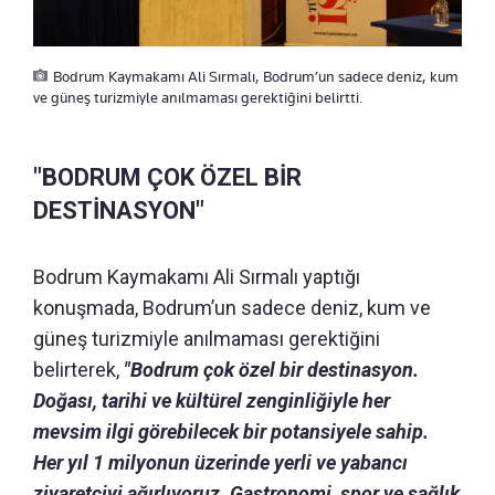
Bodrum Kaymakamı Ali Sırmalı, Bodrum’un sadece deniz, kum
ve güneş turizmiyle anılmaması gerektiğini belirtti.
"BODRUM ÇOK ÖZEL BİR
DESTİNASYON"
Bodrum Kaymakamı Ali Sırmalı yaptığı
konuşmada, Bodrum’un sadece deniz, kum ve
güneş turizmiyle anılmaması gerektiğini
belirterek,
"Bodrum çok özel bir destinasyon.
Doğası, tarihi ve kültürel zenginliğiyle her
mevsim ilgi görebilecek bir potansiyele sahip.
Her yıl 1 milyonun üzerinde yerli ve yabancı
ziyaretçiyi ağırlıyoruz. Gastronomi, spor ve sağlık