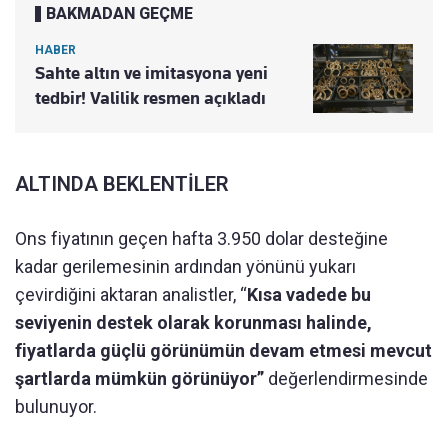
BAKMADAN GEÇME
HABER
Sahte altın ve imitasyona yeni
tedbir! Valilik resmen açıkladı
ALTINDA BEKLENTİLER
Ons fiyatının geçen hafta 3.950 dolar desteğine
kadar gerilemesinin ardından yönünü yukarı
çevirdiğini aktaran analistler, “
Kısa vadede bu
seviyenin destek olarak korunması halinde,
fiyatlarda güçlü görünümün devam etmesi mevcut
şartlarda mümkün görünüyor”
değerlendirmesinde
bulunuyor.