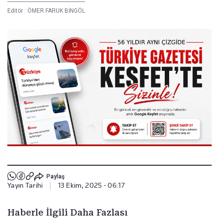
Editör :
ÖMER FARUK BİNGÖL
Paylaş
Yayın Tarihi
|
13 Ekim, 2025 - 06:17
Haberle İlgili Daha Fazlası