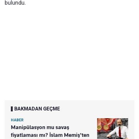
bulundu.
BAKMADAN GEÇME
HABER
Manipülasyon mu savaş
fiyatlaması mı? İslam Memiş'ten