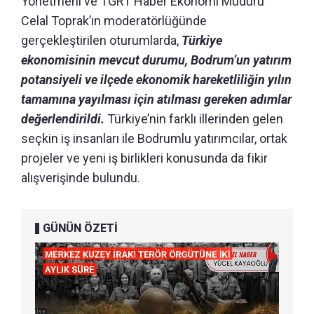
Yönetmeni ve TGRT Haber Ekonomi Müdürü
Celal Toprak’ın moderatörlüğünde
gerçekleştirilen oturumlarda,
Türkiye
ekonomisinin mevcut durumu, Bodrum’un yatırım
potansiyeli ve ilçede ekonomik hareketliliğin yılın
tamamına yayılması için atılması gereken adımlar
değerlendirildi.
Türkiye’nin farklı illerinden gelen
seçkin iş insanları ile Bodrumlu yatırımcılar, ortak
projeler ve yeni iş birlikleri konusunda da fikir
alışverişinde bulundu.
GÜNÜN ÖZETİ