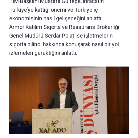
TİM Başkanı Mustafa Gültepe, ihracatın
Türkiye’ye kattığı önemi ve Türkiye iç
ekonomisinin nasıl gelişeceğini anlattı.
Armor Katılım Sigorta ve Reasürans Brokerliği
Genel Müdürü Serdar Polat ise işletmelerin
sigorta bilinci hakkında konuşarak nasıl bir yol
izlemeleri gerektiğini anlattı.