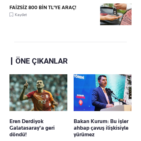
FAİZSİZ 800 BİN TL'YE ARAÇ!
Kaydet
ÖNE ÇIKANLAR
Eren Derdiyok
Bakan Kurum: Bu işler
Galatasaray'a geri
ahbap çavuş ilişkisiyle
döndü!
yürümez