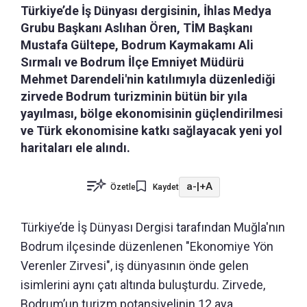
Türkiye’de İş Dünyası dergisinin, İhlas Medya
Grubu Başkanı Aslıhan Ören, TİM Başkanı
Mustafa Gültepe, Bodrum Kaymakamı Ali
Sırmalı ve Bodrum İlçe Emniyet Müdürü
Mehmet Darendeli'nin katılımıyla düzenlediği
zirvede Bodrum turizminin bütün bir yıla
yayılması, bölge ekonomisinin güçlendirilmesi
ve Türk ekonomisine katkı sağlayacak yeni yol
haritaları ele alındı.
a-
|
+A
Özetle
Kaydet
Türkiye’de İş Dünyası Dergisi tarafından Muğla'nın
Bodrum ilçesinde düzenlenen "Ekonomiye Yön
Verenler Zirvesi", iş dünyasının önde gelen
isimlerini aynı çatı altında buluşturdu. Zirvede,
Bodrum’un turizm potansiyelinin 12 aya