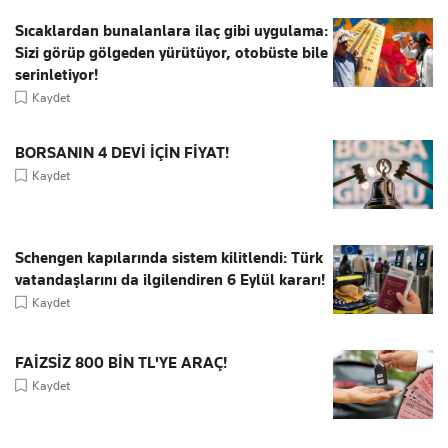
Sıcaklardan bunalanlara ilaç gibi uygulama:
Sizi görüp gölgeden yürütüyor, otobüste bile
serinletiyor!
Kaydet
BORSANIN 4 DEVİ İÇİN FİYAT!
Kaydet
Schengen kapılarında sistem kilitlendi: Türk
vatandaşlarını da ilgilendiren 6 Eylül kararı!
Kaydet
FAİZSİZ 800 BİN TL'YE ARAÇ!
Kaydet