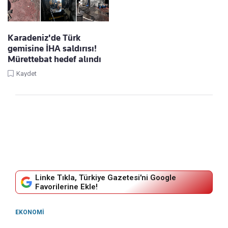
Karadeniz'de Türk
gemisine İHA saldırısı!
Mürettebat hedef alındı
Kaydet
Linke Tıkla, Türkiye Gazetesi'ni Google
Favorilerine Ekle!
EKONOMI