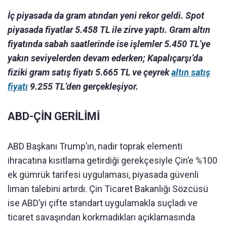
İç piyasada da gram atından yeni rekor geldi. Spot
piyasada fiyatlar 5.458 TL ile zirve yaptı. Gram altın
fiyatında sabah saatlerinde ise işlemler 5.450 TL’ye
yakın seviyelerden devam ederken; Kapalıçarşı’da
fiziki gram satış fiyatı 5.665 TL ve çeyrek
altın satış
fiyatı
9.255 TL’den gerçekleşiyor.
ABD-ÇİN GERİLİMİ
ABD Başkanı Trump’ın, nadir toprak elementi
ihracatına kısıtlama getirdiği gerekçesiyle Çin’e %100
ek gümrük tarifesi uygulaması, piyasada güvenli
liman talebini artırdı. Çin Ticaret Bakanlığı Sözcüsü
ise ABD’yi çifte standart uygulamakla suçladı ve
ticaret savaşından korkmadıkları açıklamasında