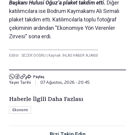
Başkanı Hulusi Oğuz’a plaket takdim etti.
Diğer
katılımcılara ise Bodrum Kaymakamı Ali Sırmalı
plaket takdim etti. Katılımcılarla toplu fotoğraf
çekiminin ardından "Ekonomiye Yön Verenler
Zirvesi" sona erdi.
Editör :
SEZER DOĞRU
|
Kaynak: İHLAS HABER AJANSI
Paylaş
Yayın Tarihi
|
07 Ağustos, 2026 - 20:45
Haberle İlgili Daha Fazlası
Ekonomi
Bizi Takip Edin