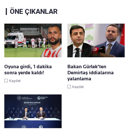
ÖNE ÇIKANLAR
Oyuna girdi, 1 dakika
Bakan Gürlek'ten
sonra yerde kaldı!
Demirtaş iddialarına
yalanlama
Kaydet
Kaydet