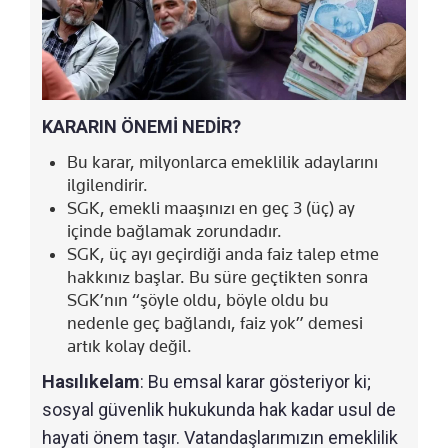
KARARIN ÖNEMİ NEDİR?
Bu karar, milyonlarca emeklilik adaylarını
ilgilendirir.
SGK, emekli maaşınızı en geç 3 (üç) ay
içinde bağlamak zorundadır.
SGK, üç ayı geçirdiği anda faiz talep etme
hakkınız başlar. Bu süre geçtikten sonra
SGK’nın “şöyle oldu, böyle oldu bu
nedenle geç bağlandı, faiz yok” demesi
artık kolay değil.
Hasılıkelam
: Bu emsal karar gösteriyor ki;
sosyal güvenlik hukukunda hak kadar usul de
hayati önem taşır. Vatandaşlarımızın emeklilik