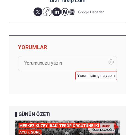
Bizi Takip Edin
YORUMLAR
Yorum için giriş yapın
GÜNÜN ÖZETİ