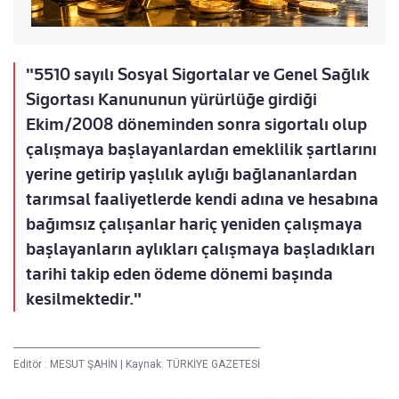
"5510 sayılı Sosyal Sigortalar ve Genel Sağlık
Sigortası Kanununun yürürlüğe girdiği
Ekim/2008 döneminden sonra sigortalı olup
çalışmaya başlayanlardan emeklilik şartlarını
yerine getirip yaşlılık aylığı bağlananlardan
tarımsal faaliyetlerde kendi adına ve hesabına
bağımsız çalışanlar hariç yeniden çalışmaya
başlayanların aylıkları çalışmaya başladıkları
tarihi takip eden ödeme dönemi başında
kesilmektedir."
Editör :
MESUT ŞAHİN
|
Kaynak: TÜRKİYE GAZETESİ