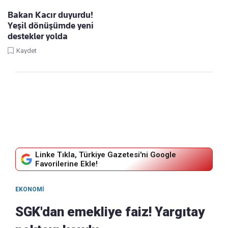
Bakan Kacır duyurdu!
Yeşil dönüşümde yeni
destekler yolda
Kaydet
Linke Tıkla, Türkiye Gazetesi'ni Google
Favorilerine Ekle!
EKONOMI
SGK'dan emekliye faiz! Yargıtay