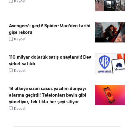
Kaydet
Avengers'ı geçti! Spider-Man'den tarihi
gişe rekoru
Kaydet
110 milyar dolarlık satış onaylandı! Dev
şirket satıldı
Kaydet
13 ülkeye sızan casus yazılım dünyayı
alarma geçirdi! Telefonları beyin gibi
yönetiyor, tek tıkla her şeyi siliyor
Kaydet