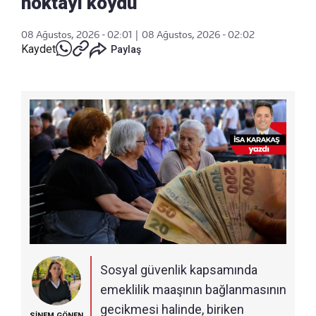
noktayı koydu
08 Ağustos, 2026 - 02:01
|
08 Ağustos, 2026 - 02:02
Kaydet
Paylaş
Sosyal güvenlik kapsamında
emeklilik maaşının bağlanmasının
gecikmesi halinde, biriken
SİNEM GÖNEN