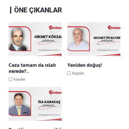
ÖNE ÇIKANLAR
Ceza tamam da ıslah
Yeniden doğuş!
nerede?..
Kaydet
Kaydet