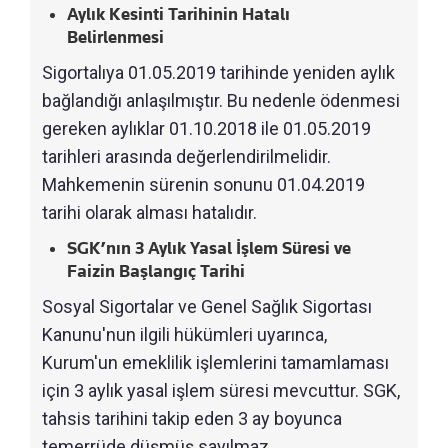
Aylık Kesinti Tarihinin Hatalı
Belirlenmesi
Sigortalıya 01.05.2019 tarihinde yeniden aylık
bağlandığı anlaşılmıştır. Bu nedenle ödenmesi
gereken aylıklar 01.10.2018 ile 01.05.2019
tarihleri arasında değerlendirilmelidir.
Mahkemenin sürenin sonunu 01.04.2019
tarihi olarak alması hatalıdır.
SGK’nın 3 Aylık Yasal İşlem Süresi ve
Faizin Başlangıç Tarihi
Sosyal Sigortalar ve Genel Sağlık Sigortası
Kanunu'nun ilgili hükümleri uyarınca,
Kurum'un emeklilik işlemlerini tamamlaması
için 3 aylık yasal işlem süresi mevcuttur. SGK,
tahsis tarihini takip eden 3 ay boyunca
temerrüde düşmüş sayılmaz.