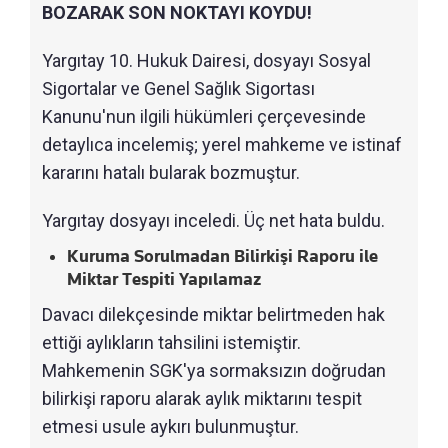
BOZARAK SON NOKTAYI KOYDU!
Yargıtay 10. Hukuk Dairesi, dosyayı Sosyal
Sigortalar ve Genel Sağlık Sigortası
Kanunu'nun ilgili hükümleri çerçevesinde
detaylıca incelemiş; yerel mahkeme ve istinaf
kararını hatalı bularak bozmuştur.
Yargıtay dosyayı inceledi. Üç net hata buldu.
Kuruma Sorulmadan Bilirkişi Raporu ile
Miktar Tespiti Yapılamaz
Davacı dilekçesinde miktar belirtmeden hak
ettiği aylıkların tahsilini istemiştir.
Mahkemenin SGK'ya sormaksızın doğrudan
bilirkişi raporu alarak aylık miktarını tespit
etmesi usule aykırı bulunmuştur.