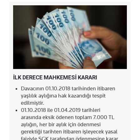
İLK DERECE MAHKEMESİ KARARI
Davacının 01.10.2018 tarihinden itibaren
yaşlılık aylığına hak kazandığı tespit
edilmiştir.
01.10.2018 ile 01.04.2019 tarihleri
arasında eksik ödenen toplam 7.000 TL
aylığın, her bir aylık için ödenmesi
gerektiği tarihten itibaren işleyecek yasal
faiziyle SGK tarafından ödenmesine karar