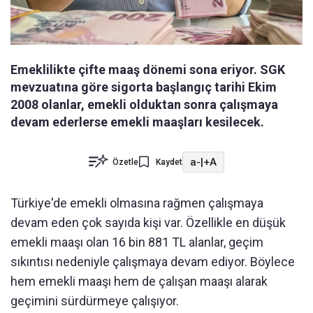
Emeklilikte çifte maaş dönemi sona eriyor. SGK
mevzuatına göre sigorta başlangıç tarihi Ekim
2008 olanlar, emekli olduktan sonra çalışmaya
devam ederlerse emekli maaşları kesilecek.
a-
|
+A
Özetle
Kaydet
Türkiye'de emekli olmasına rağmen çalışmaya
devam eden çok sayıda kişi var. Özellikle en düşük
emekli maaşı olan 16 bin 881 TL alanlar, geçim
sıkıntısı nedeniyle çalışmaya devam ediyor. Böylece
hem emekli maaşı hem de çalışan maaşı alarak
geçimini sürdürmeye çalışıyor.