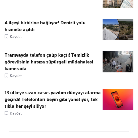
4 ilçeyi birbirine bağlıyor! Denizli yolu
hizmete açıldı
Kaydet
Tramvayda telefon çalıp kaçtı! Temizlik
görevlisinin hırsıza süpürgeli müdahalesi
kamerada
Kaydet
13 ülkeye sızan casus yazılım dünyayı alarma
geçirdi! Telefonları beyin gibi yönetiyor, tek
tıkla her şeyi siliyor
Kaydet