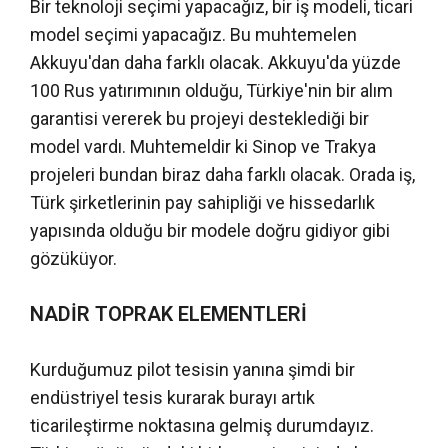
Bir teknoloji seçimi yapacağız, bir iş modeli, ticari
model seçimi yapacağız. Bu muhtemelen
Akkuyu'dan daha farklı olacak. Akkuyu'da yüzde
100 Rus yatırımının olduğu, Türkiye'nin bir alım
garantisi vererek bu projeyi desteklediği bir
model vardı. Muhtemeldir ki Sinop ve Trakya
projeleri bundan biraz daha farklı olacak. Orada iş,
Türk şirketlerinin pay sahipliği ve hissedarlık
yapısında olduğu bir modele doğru gidiyor gibi
gözüküyor.
NADİR TOPRAK ELEMENTLERİ
Kurduğumuz pilot tesisin yanına şimdi bir
endüstriyel tesis kurarak burayı artık
ticarileştirme noktasına gelmiş durumdayız.