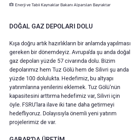
Enerji ve Tabii Kaynaklar Bakanı Alparslan Bayraktar
DOĞAL GAZ DEPOLARI DOLU
Kışa doğru artık hazırlıkların bir anlamda yapılması
gereken bir dönemdeyiz. Avrupa’da şu anda doğal
gaz depoları yüzde 57 civarında dolu. Bizim
depolarımız hem Tuz Gölü hem de Silivri şu anda
yüzde 100 dolulukta. Hedefimiz, bu altyapı
yatırımlarına yenilerini eklemek. Tuz Gölü'nün
kapasitesini arttırma hedefimiz var, Silivri için
öyle. FSRU'lara ilave iki tane daha getirmeyi
hedefliyoruz. Dolayısıyla önemli yeni yatırım
projelerimiz de var.
GABAR’DA ÜRETİM