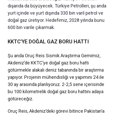
dışarıda da büyüyecek. Türkiye Petrolleri, şu anda
yurt içinde ve yurt dışında 330 bin varil petrol ve
doğal gaz üretiyor. Hedefimiz, 2028 yılında bunu
600 bin varile çıkarmak.
KKTC’YE DOĞAL GAZ BORU HATTI
Şu anda Oruç Reis Sismik Araştırma Gemimiz,
Akdeniz’de KKTC’ye doğal gaz boru hattı
götürmekle alakalı deniz tabanında bir araştırma
yapıyor. Projenin mühendisliği ve yapımını 24 ile
30 ay arasında planlıyoruz. 2-2,5 sene içerisinde
bu 100 kilometrelik doğal gaz boru hattını adaya
götüreceğiz.
Oruç Reis, Akdeniz’deki görevi bitince Pakistan’a