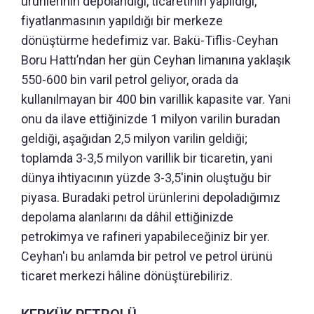
ürünlerinin depolandığı, ticaretinin yapıldığı,
fiyatlanmasının yapıldığı bir merkeze
dönüştürme hedefimiz var. Bakü-Tiflis-Ceyhan
Boru Hattı’ndan her gün Ceyhan limanına yaklaşık
550-600 bin varil petrol geliyor, orada da
kullanılmayan bir 400 bin varillik kapasite var. Yani
onu da ilave ettiğinizde 1 milyon varilin buradan
geldiği, aşağıdan 2,5 milyon varilin geldiği;
toplamda 3-3,5 milyon varillik bir ticaretin, yani
dünya ihtiyacının yüzde 3-3,5'inin oluştuğu bir
piyasa. Buradaki petrol ürünlerini depoladığımız
depolama alanlarını da dâhil ettiğinizde
petrokimya ve rafineri yapabileceğiniz bir yer.
Ceyhan'ı bu anlamda bir petrol ve petrol ürünü
ticaret merkezi hâline dönüştürebiliriz.