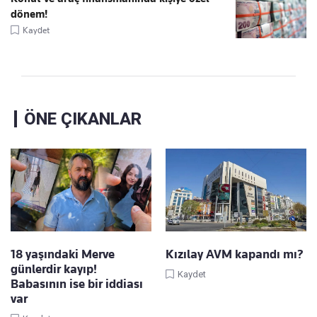
dönem!
Kaydet
ÖNE ÇIKANLAR
18 yaşındaki Merve
Kızılay AVM kapandı mı?
günlerdir kayıp!
Kaydet
Babasının ise bir iddiası
var