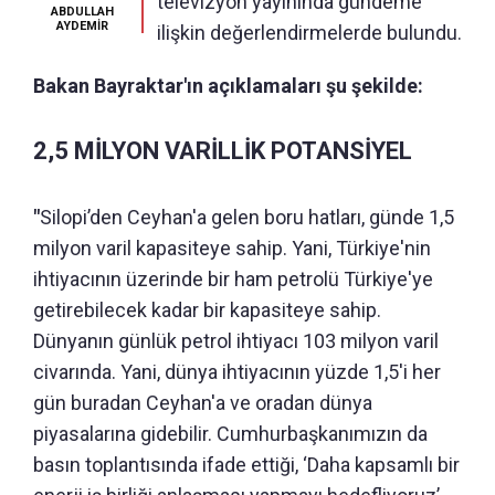
televizyon yayınında gündeme
ABDULLAH
AYDEMİR
ilişkin değerlendirmelerde bulundu.
Bakan Bayraktar'ın açıklamaları şu şekilde:
2,5 MİLYON VARİLLİK POTANSİYEL
"
Silopi’den Ceyhan'a gelen boru hatları, günde 1,5
milyon varil kapasiteye sahip. Yani, Türkiye'nin
ihtiyacının üzerinde bir ham petrolü Türkiye'ye
getirebilecek kadar bir kapasiteye sahip.
Dünyanın günlük petrol ihtiyacı 103 milyon varil
civarında. Yani, dünya ihtiyacının yüzde 1,5'i her
gün buradan Ceyhan'a ve oradan dünya
piyasalarına gidebilir. Cumhurbaşkanımızın da
basın toplantısında ifade ettiği, ‘Daha kapsamlı bir