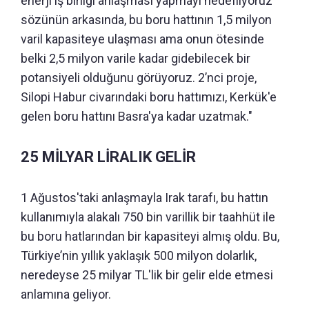
enerji iş birliği anlaşması yapmayı hedefliyoruz’
sözünün arkasında, bu boru hattının 1,5 milyon
varil kapasiteye ulaşması ama onun ötesinde
belki 2,5 milyon varile kadar gidebilecek bir
potansiyeli olduğunu görüyoruz.
2’nci proje,
Silopi Habur civarındaki boru hattımızı, Kerkük'e
gelen boru hattını Basra'ya kadar uzatmak."
25 MİLYAR LİRALIK GELİR
1 Ağustos'taki anlaşmayla Irak tarafı, bu hattın
kullanımıyla alakalı 750 bin varillik bir taahhüt ile
bu boru hatlarından bir kapasiteyi almış oldu. Bu,
Türkiye’nin yıllık yaklaşık 500 milyon dolarlık,
neredeyse 25 milyar TL'lik bir gelir elde etmesi
anlamına geliyor.