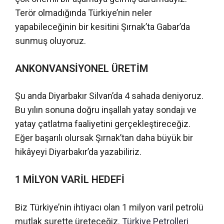
Terör olmadığında Türkiye’nin neler
yapabileceğinin bir kesitini Şırnak’ta Gabar’da
sunmuş oluyoruz.
ANKONVANSİYONEL ÜRETİM
Şu anda Diyarbakır Silvan’da 4 sahada deniyoruz.
Bu yılın sonuna doğru inşallah yatay sondajı ve
yatay çatlatma faaliyetini gerçekleştireceğiz.
Eğer başarılı olursak Şırnak’tan daha büyük bir
hikâyeyi Diyarbakır’da yazabiliriz.
1 MİLYON VARİL HEDEFİ
Biz Türkiye’nin ihtiyacı olan 1 milyon varil petrolü
mutlak surette üreteceğiz.
Türkiye Petrolleri