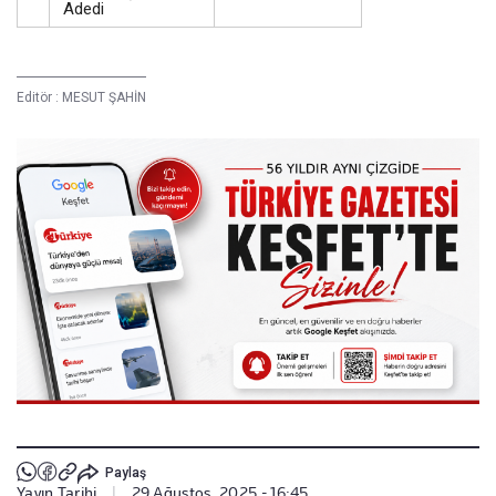
Adedi
Editör :
MESUT ŞAHİN
Paylaş
Yayın Tarihi
|
29 Ağustos, 2025 - 16:45