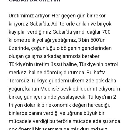
Üretimimiz artıyor. Her geçen gün bir rekor
kırıyoruz Gabar’da. Adı terörle anılan ve birçok
kayıplar verdiğimiz Gabar’da şimdi dağlar 700
kilometrelik yol ağı yaptığımız, 3 bin 500’ün
üzerinde, çoğunluğu o bölgenin gençlerinden
oluşan çalışma arkadaşlarımızla beraber
Türkiye’nin üretim üssü haline, Türkiye’nin petrol
merkezi haline dönmüş durumda. Bu hafta
Terörsüz Türkiye gündemi ülkemizde çok daha
yoğun; kanun Meclis’e sevk edildi, ümit ediyorum
birkaç gün içerisinde yasalaşacak. Türkiye’nin 2
trilyon dolarlık bir ekonomik değeri harcadığı,
binlerce canını verdiği ve uğruna büyük bir
mücadele verdiği bu terörle mücadelede şu anda
çok önemli bir aşamaya gelmiş durumdayız.