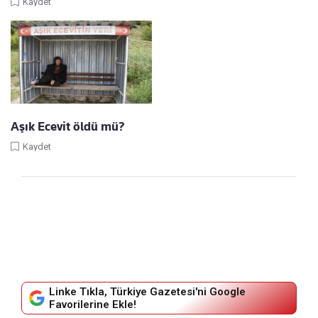
Kaydet
Aşık Ecevit öldü mü?
Kaydet
Linke Tıkla, Türkiye Gazetesi'ni Google
Favorilerine Ekle!