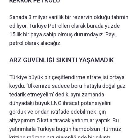
KERKÜK PETROLÜ
Sahada 3 milyar varillik bir rezervin olduğu tahmin
ediliyor. Türkiye Petrolleri olarak burada yüzde
15'lik bir paya sahip olmuş durumdayız. Payı,
petrol olarak alacağız.
ARZ GÜVENLİĞİ SIKINTI YAŞAMADIK
Türkiye büyük bir çeşitlendirme stratejisi ortaya
koydu. ‘Ülkemize sadece boru hattıyla doğal gaz
tedarik etmeyelim’ dedik, aynı zamanda
dünyadaki büyük LNG ihracat potansiyelini
gördük ve ondan istifade edebilmek için
altyapımızı 5 kat artıracak yatırımlar yaptık. Bu
yatırımlarla Türkiye bugün hamdolsun Hürmüz
krizine rağmen arz güvenliğinde bir sıkıntı