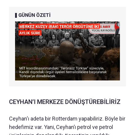
GÜNÜN ÖZETİ
CEYHAN’I MERKEZE DÖNÜŞTÜREBİLİRİZ
Ceyhan'ı adeta bir Rotterdam yapabiliriz. Böyle bir
hedefimiz var. Yani, Ceyhan’ı petrol ve petrol