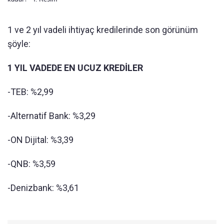
1 ve 2 yıl vadeli ihtiyaç kredilerinde son görünüm
şöyle:
1 YIL VADEDE EN UCUZ KREDİLER
-TEB: %2,99
-Alternatif Bank: %3,29
-ON Dijital: %3,39
-QNB: %3,59
-Denizbank: %3,61