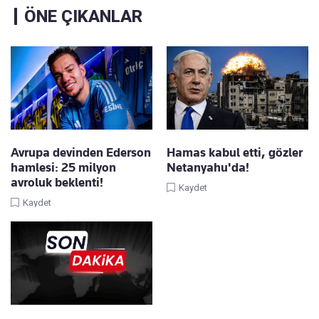
ÖNE ÇIKANLAR
Avrupa devinden Ederson
Hamas kabul etti, gözler
hamlesi: 25 milyon
Netanyahu'da!
avroluk beklenti!
Kaydet
Kaydet