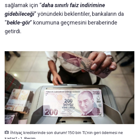
sağlamak için “
daha sınırlı faiz indirimine
gidebileceği
” yönündeki beklentiler, bankaların da
“
bekle-gör
” konumuna geçmesini beraberinde
getirdi.
İhtiyaç kredilerinde son durum! 150 bin TL’nin geri ödemesi ne
kadar? - 1. Resim