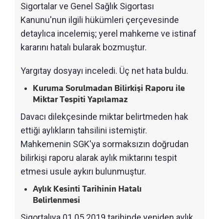
Sigortalar ve Genel Sağlık Sigortası
Kanunu'nun ilgili hükümleri çerçevesinde
detaylıca incelemiş; yerel mahkeme ve istinaf
kararını hatalı bularak bozmuştur.
Yargıtay dosyayı inceledi. Üç net hata buldu.
Kuruma Sorulmadan Bilirkişi Raporu ile
Miktar Tespiti Yapılamaz
Davacı dilekçesinde miktar belirtmeden hak
ettiği aylıkların tahsilini istemiştir.
Mahkemenin SGK'ya sormaksızın doğrudan
bilirkişi raporu alarak aylık miktarını tespit
etmesi usule aykırı bulunmuştur.
Aylık Kesinti Tarihinin Hatalı
Belirlenmesi
Sigortalıya 01.05.2019 tarihinde yeniden aylık