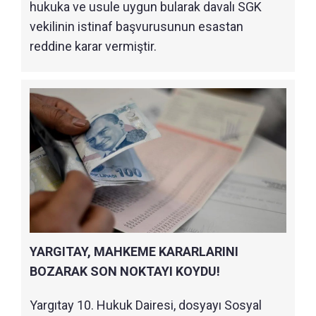
hukuka ve usule uygun bularak davalı SGK
vekilinin istinaf başvurusunun esastan
reddine karar vermiştir.
YARGITAY, MAHKEME KARARLARINI
BOZARAK SON NOKTAYI KOYDU!
Yargıtay 10. Hukuk Dairesi, dosyayı Sosyal