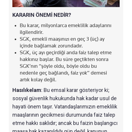
KARARIN ÖNEMİ NEDİR?
Bu karar, milyonlarca emeklilik adaylarını
ilgilendirir.
SGK, emekli maaşınızı en geç 3 (üç) ay
içinde bağlamak zorundadır.
SGK, üç ayı geçirdiği anda faiz talep etme
hakkınız başlar. Bu süre geçtikten sonra
SGK’nın “şöyle oldu, böyle oldu bu
nedenle geç bağlandı, faiz yok” demesi
artık kolay değil.
Hasılıkelam
: Bu emsal karar gösteriyor ki;
sosyal güvenlik hukukunda hak kadar usul de
hayati önem taşır. Vatandaşlarımızın emeklilik
maaşlarının gecikmesi durumunda faiz talep
etme hakkı saklıdır; ancak bu faizin başlangıcı
maaşa hak kazanıldığı gün değil, kanunun