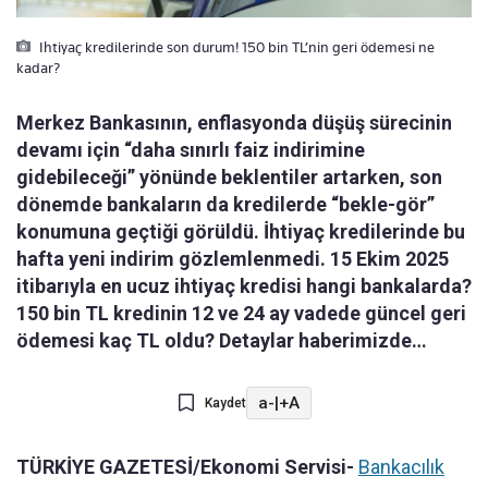
Ihtiyaç kredilerinde son durum! 150 bin TL’nin geri ödemesi ne
kadar?
Merkez Bankasının, enflasyonda düşüş sürecinin
devamı için “daha sınırlı faiz indirimine
gidebileceği” yönünde beklentiler artarken, son
dönemde bankaların da kredilerde “bekle-gör”
konumuna geçtiği görüldü. İhtiyaç kredilerinde bu
hafta yeni indirim gözlemlenmedi. 15 Ekim 2025
itibarıyla en ucuz ihtiyaç kredisi hangi bankalarda?
150 bin TL kredinin 12 ve 24 ay vadede güncel geri
ödemesi kaç TL oldu? Detaylar haberimizde…
a-
|
+A
Kaydet
TÜRKİYE GAZETESİ/Ekonomi Servisi-
Bankacılık