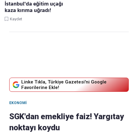
İstanbul'da eğitim uçağı
kaza kırıma uğradı!
Kaydet
Linke Tıkla, Türkiye Gazetesi'ni Google
Favorilerine Ekle!
EKONOMI
SGK'dan emekliye faiz! Yargıtay
noktayı koydu