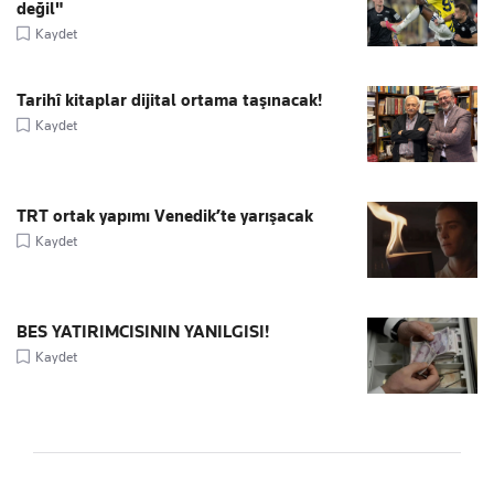
değil"
Kaydet
Tarihî kitaplar dijital ortama taşınacak!
Kaydet
TRT ortak yapımı Venedik’te yarışacak
Kaydet
BES YATIRIMCISININ YANILGISI!
Kaydet