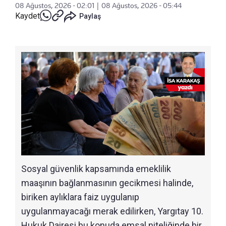
08 Ağustos, 2026 - 02:01
|
08 Ağustos, 2026 - 05:44
Kaydet
Paylaş
Sosyal güvenlik kapsamında emeklilik
maaşının bağlanmasının gecikmesi halinde,
biriken aylıklara faiz uygulanıp
uygulanmayacağı merak edilirken, Yargıtay 10.
Hukuk Dairesi bu konuda emsal niteliğinde bir