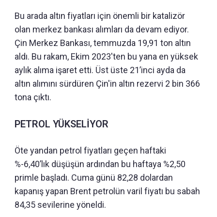
Bu arada altın fiyatları için önemli bir katalizör
olan merkez bankası alımları da devam ediyor.
Çin Merkez Bankası, temmuzda 19,91 ton altın
aldı. Bu rakam, Ekim 2023'ten bu yana en yüksek
aylık alıma işaret etti. Üst üste 21’inci ayda da
altın alımını sürdüren Çin'in altın rezervi 2 bin 366
tona çıktı.
PETROL YÜKSELİYOR
Öte yandan petrol fiyatları geçen haftaki
%-6,40’lık düşüşün ardından bu haftaya %2,50
primle başladı. Cuma günü 82,28 dolardan
kapanış yapan Brent petrolün varil fiyatı bu sabah
84,35 sevilerine yöneldi.