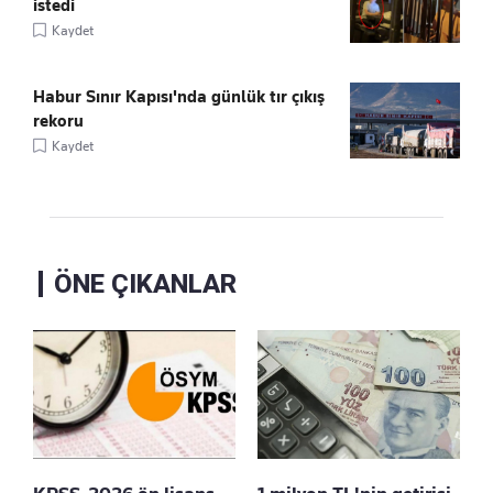
istedi
Kaydet
Habur Sınır Kapısı'nda günlük tır çıkış
rekoru
Kaydet
ÖNE ÇIKANLAR