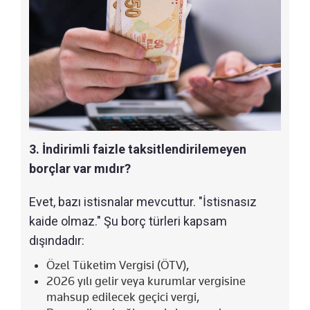
3. İndirimli faizle taksitlendirilemeyen
borçlar var mıdır?
Evet, bazı istisnalar mevcuttur. "İstisnasız
kaide olmaz." Şu borç türleri kapsam
dışındadır:
Özel Tüketim Vergisi (ÖTV),
2026 yılı gelir veya kurumlar vergisine
mahsup edilecek geçici vergi,