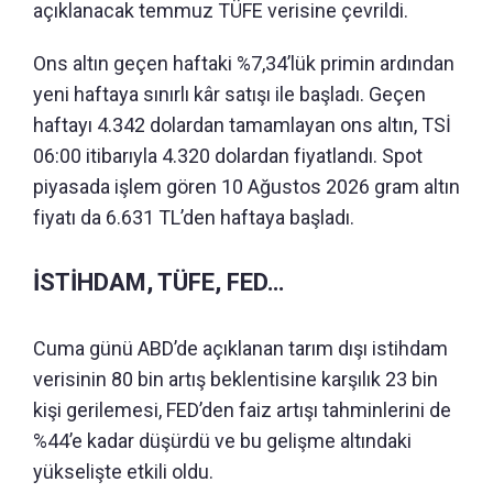
açıklanacak temmuz TÜFE verisine çevrildi.
Ons altın geçen haftaki %7,34’lük primin ardından
yeni haftaya sınırlı kâr satışı ile başladı. Geçen
haftayı 4.342 dolardan tamamlayan ons altın, TSİ
06:00 itibarıyla 4.320 dolardan fiyatlandı. Spot
piyasada işlem gören 10 Ağustos 2026 gram altın
fiyatı da 6.631 TL’den haftaya başladı.
İSTİHDAM, TÜFE, FED…
Cuma günü ABD’de açıklanan tarım dışı istihdam
verisinin 80 bin artış beklentisine karşılık 23 bin
kişi gerilemesi, FED’den faiz artışı tahminlerini de
%44’e kadar düşürdü ve bu gelişme altındaki
yükselişte etkili oldu.