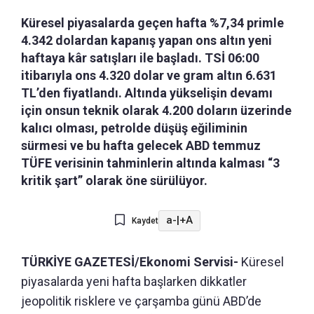
Küresel piyasalarda geçen hafta %7,34 primle
4.342 dolardan kapanış yapan ons altın yeni
haftaya kâr satışları ile başladı. TSİ 06:00
itibarıyla ons 4.320 dolar ve gram altın 6.631
TL’den fiyatlandı. Altında yükselişin devamı
için onsun teknik olarak 4.200 doların üzerinde
kalıcı olması, petrolde düşüş eğiliminin
sürmesi ve bu hafta gelecek ABD temmuz
TÜFE verisinin tahminlerin altında kalması “3
kritik şart” olarak öne sürülüyor.
a-
|
+A
Kaydet
TÜRKİYE GAZETESİ/Ekonomi Servisi-
Küresel
piyasalarda yeni hafta başlarken dikkatler
jeopolitik risklere ve çarşamba günü ABD’de