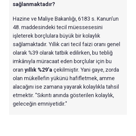
sağlanmaktadır?
Hazine ve Maliye Bakanlığı, 6183 s. Kanun’un
48. maddesindeki tecil müessesesini
işleterek borçlulara büyük bir kolaylık
sağlamaktadır. Yıllık cari tecil faizi oranı genel
olarak %39 olarak tatbik edilirken, bu tebliğ
imkânıyla müracaat eden borçlular için bu
oran
yıllık %29’a
çekilmiştir. Yani gaye, zorda
olan mükellefin yükünü hafifletmek, amme
alacağını ise zamana yayarak kolaylıkla tahsil
etmektir. "Sıkıntı anında gösterilen kolaylık,
geleceğin emniyetidir."