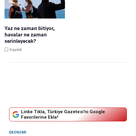
Yaz ne zaman bitiyor,
havalar ne zaman
serinleyecek?
Kaydet
Linke Tıkla, Türkiye Gazetesi'ni Google
Favorilerine Ekle!
EKONOMI