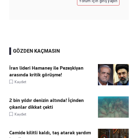
Yorum için giriş yapın
GÖZDEN KAÇMASIN
İran lideri Hamaney ile Pezeşkiyan
arasında kritik görüşme!
Kaydet
2 bin yıldır denizin altında! İçinden
çıkanlar dikkat çekti
Kaydet
Camide kilitli kaldı, taş atarak yardım