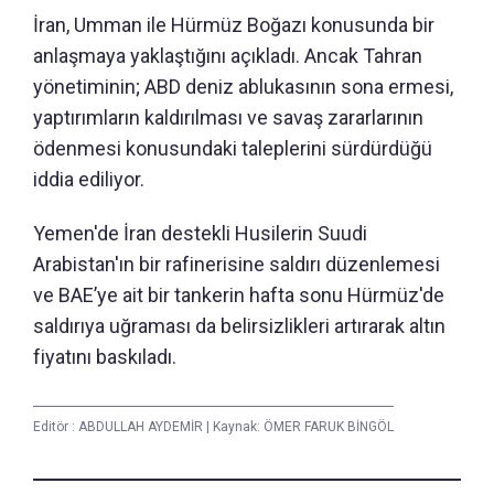
İran, Umman ile Hürmüz Boğazı konusunda bir
anlaşmaya yaklaştığını açıkladı. Ancak Tahran
yönetiminin; ABD deniz ablukasının sona ermesi,
yaptırımların kaldırılması ve savaş zararlarının
ödenmesi konusundaki taleplerini sürdürdüğü
iddia ediliyor.
Yemen'de İran destekli Husilerin Suudi
Arabistan'ın bir rafinerisine saldırı düzenlemesi
ve BAE’ye ait bir tankerin hafta sonu Hürmüz'de
saldırıya uğraması da belirsizlikleri artırarak altın
fiyatını baskıladı.
Editör :
ABDULLAH AYDEMİR
|
Kaynak: ÖMER FARUK BİNGÖL