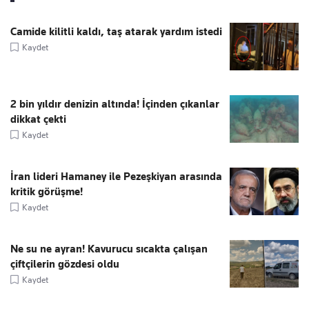
Camide kilitli kaldı, taş atarak yardım istedi
Kaydet
2 bin yıldır denizin altında! İçinden çıkanlar
dikkat çekti
Kaydet
İran lideri Hamaney ile Pezeşkiyan arasında
kritik görüşme!
Kaydet
Ne su ne ayran! Kavurucu sıcakta çalışan
çiftçilerin gözdesi oldu
Kaydet