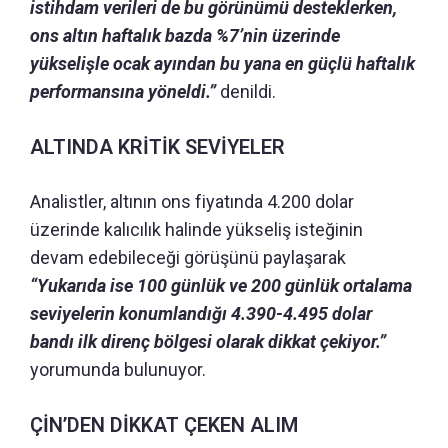
istihdam verileri de bu görünümü desteklerken,
ons altın haftalık bazda %7’nin üzerinde
yükselişle ocak ayından bu yana en güçlü haftalık
performansına yöneldi.”
denildi.
ALTINDA KRİTİK SEVİYELER
Analistler, altının ons fiyatında 4.200 dolar
üzerinde kalıcılık halinde yükseliş isteğinin
devam edebileceği görüşünü paylaşarak
“Yukarıda ise 100 günlük ve 200 günlük ortalama
seviyelerin konumlandığı 4.390-4.495 dolar
bandı ilk direnç bölgesi olarak dikkat çekiyor.”
yorumunda bulunuyor.
ÇİN’DEN DİKKAT ÇEKEN ALIM