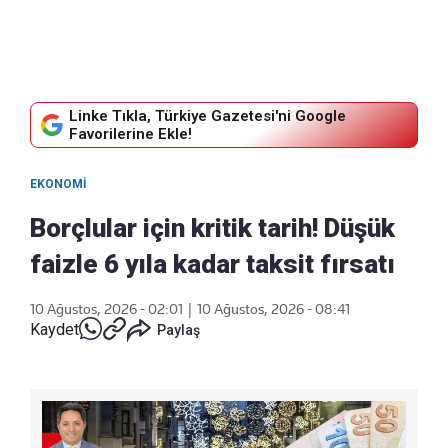
Linke Tıkla, Türkiye Gazetesi'ni Google
Favorilerine Ekle!
EKONOMI
Borçlular için kritik tarih! Düşük
faizle 6 yıla kadar taksit fırsatı
10 Ağustos, 2026 - 02:01
|
10 Ağustos, 2026 - 08:41
Kaydet
Paylaş