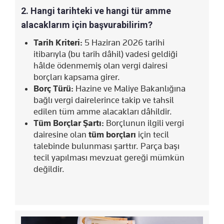
2. Hangi tarihteki ve hangi tür amme
alacaklarım için başvurabilirim?
Tarih Kriteri:
5 Haziran 2026 tarihi
itibarıyla (bu tarih dâhil) vadesi geldiği
hâlde ödenmemiş olan vergi dairesi
borçları kapsama girer.
Borç Türü:
Hazine ve Maliye Bakanlığına
bağlı vergi dairelerince takip ve tahsil
edilen tüm amme alacakları dâhildir.
Tüm Borçlar Şartı:
Borçlunun ilgili vergi
dairesine olan
tüm borçları
için tecil
talebinde bulunması şarttır. Parça başı
tecil yapılması mevzuat gereği mümkün
değildir.