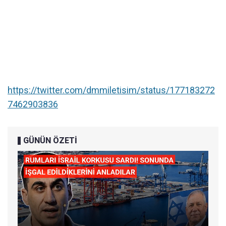
https://twitter.com/dmmiletisim/status/177183272
7462903836
GÜNÜN ÖZETİ