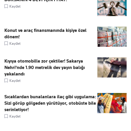
Kaydet
Konut ve araç finansmanında kişiye özel
dönem!
Kaydet
Kıyıya otomobille zor çektiler! Sakarya
Nehri'nde 1.90 metrelik dev yayın balığı
yakalandı
Kaydet
Sıcaklardan bunalanlara ilaç gibi uygulama:
Sizi görüp gölgeden yürütüyor, otobüste bile
serinletiyor!
Kaydet