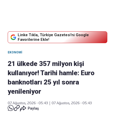
Linke Tıkla, Türkiye Gazetesi'ni Google
Favorilerine Ekle!
EKONOMI
21 ülkede 357 milyon kişi
kullanıyor! Tarihi hamle: Euro
banknotları 25 yıl sonra
yenileniyor
07 Ağustos, 2026 - 05:43
|
07 Ağustos, 2026 - 05:43
Paylaş