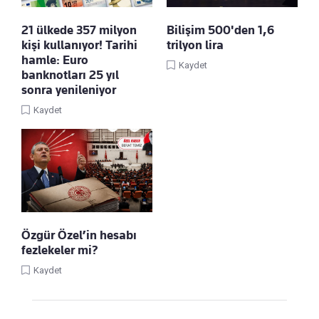
21 ülkede 357 milyon
Bilişim 500'den 1,6
kişi kullanıyor! Tarihi
trilyon lira
hamle: Euro
Kaydet
banknotları 25 yıl
sonra yenileniyor
Kaydet
Özgür Özel’in hesabı
fezlekeler mi?
Kaydet