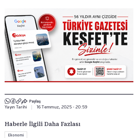
Paylaş
Yayın Tarihi
|
16 Temmuz, 2025 - 20:59
Haberle İlgili Daha Fazlası
Ekonomi