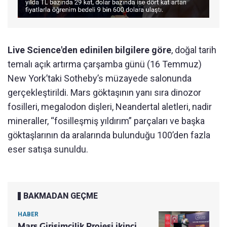
Live Science'den edinilen bilgilere göre
, doğal tarih
temalı açık artırma çarşamba günü (16 Temmuz)
New York’taki Sotheby’s müzayede salonunda
gerçekleştirildi. Mars göktaşının yanı sıra dinozor
fosilleri, megalodon dişleri, Neandertal aletleri, nadir
mineraller, “fosilleşmiş yıldırım” parçaları ve başka
göktaşlarının da aralarında bulunduğu 100’den fazla
eser satışa sunuldu.
BAKMADAN GEÇME
HABER
Mars Girişimcilik Projesi ikinci