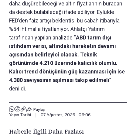
daha düşürebileceği ve altın fiyatlarının buradan
da destek bulabileceği ifade ediliyor. Eylülde
FED’den faiz artışı beklentisi bu sabah itibarıyla
%54 ihtimalle fiyatlanıyor. Ahlatçı Yatırım
tarafından yapılan analizde “
ABD tarım dışı
istihdam verisi, altındaki hareketin devamı
açısından belirleyici olacak. Teknik
görünümde 4.210 üzerinde kalıcılık olumlu.
Kalıcı trend dönüşünün güç kazanması için ise
4.380 seviyesinin aşılması takip edilmeli
”
denildi.
Paylaş
Yayın Tarihi
|
07 Ağustos, 2026 - 06:06
Haberle İlgili Daha Fazlası