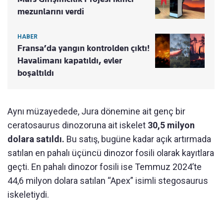
mezunlarını verdi
HABER
Fransa’da yangın kontrolden çıktı!
Havalimanı kapatıldı, evler
boşaltıldı
Aynı müzayedede, Jura dönemine ait genç bir
ceratosaurus dinozoruna ait iskelet
30,5 milyon
dolara satıldı.
Bu satış, bugüne kadar açık artırmada
satılan en pahalı üçüncü dinozor fosili olarak kayıtlara
geçti. En pahalı dinozor fosili ise Temmuz 2024’te
44,6 milyon dolara satılan “Apex” isimli stegosaurus
iskeletiydi.