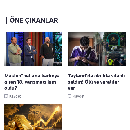
ÖNE ÇIKANLAR
MasterChef ana kadroya
Tayland'da okulda silahlı
giren 18. yarışmacı kim
saldırı! Ölü ve yaralılar
oldu?
var
Kaydet
Kaydet