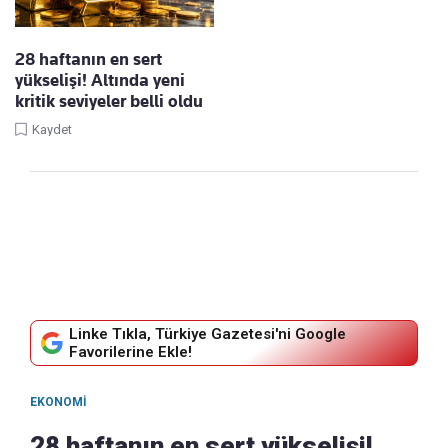
28 haftanın en sert
yükselişi! Altında yeni
kritik seviyeler belli oldu
Kaydet
Linke Tıkla, Türkiye Gazetesi'ni Google
Favorilerine Ekle!
EKONOMI
28 haftanın en sert yükselişi!