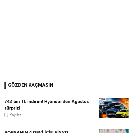
GÖZDEN KAÇMASIN
742 bin TL indirim! Hyundai'den Ağustos
sürprizi
Kaydet
BORSANIN 4 DEVİ İÇİN FİYAT!