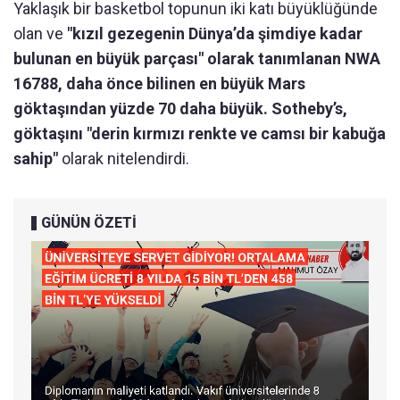
Yaklaşık bir basketbol topunun iki katı büyüklüğünde
olan ve
"kızıl gezegenin Dünya’da şimdiye kadar
bulunan en büyük parçası" olarak tanımlanan NWA
16788, daha önce bilinen en büyük Mars
göktaşından yüzde 70 daha büyük. Sotheby’s,
göktaşını "derin kırmızı renkte ve camsı bir kabuğa
sahip"
olarak nitelendirdi.
GÜNÜN ÖZETİ