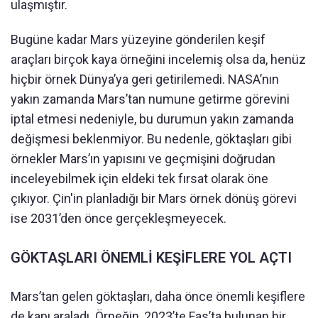
ulaşmıştır.
Bugüne kadar Mars yüzeyine gönderilen keşif
araçları birçok kaya örneğini incelemiş olsa da, henüz
hiçbir örnek Dünya’ya geri getirilemedi. NASA’nın
yakın zamanda Mars’tan numune getirme görevini
iptal etmesi nedeniyle, bu durumun yakın zamanda
değişmesi beklenmiyor. Bu nedenle, göktaşları gibi
örnekler Mars’ın yapısını ve geçmişini doğrudan
inceleyebilmek için eldeki tek fırsat olarak öne
çıkıyor. Çin'in planladığı bir Mars örnek dönüş görevi
ise 2031’den önce gerçekleşmeyecek.
GÖKTAŞLARI ÖNEMLİ KEŞİFLERE YOL AÇTI
Mars’tan gelen göktaşları, daha önce önemli keşiflere
de kapı araladı. Örneğin, 2023’te Fas’ta bulunan bir