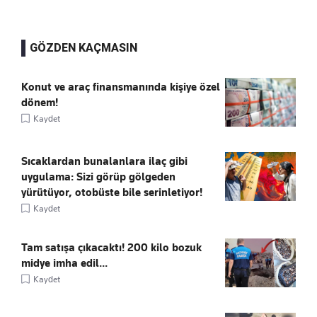
GÖZDEN KAÇMASIN
Konut ve araç finansmanında kişiye özel
dönem!
Kaydet
Sıcaklardan bunalanlara ilaç gibi
uygulama: Sizi görüp gölgeden
yürütüyor, otobüste bile serinletiyor!
Kaydet
Tam satışa çıkacaktı! 200 kilo bozuk
midye imha edil...
Kaydet