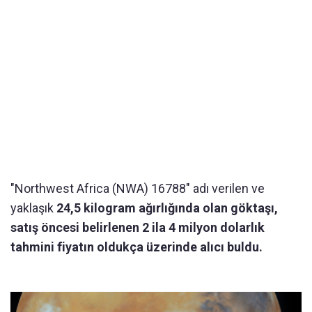
"Northwest Africa (NWA) 16788" adı verilen ve
yaklaşık
24,5 kilogram ağırlığında olan göktaşı,
satış öncesi belirlenen 2 ila 4 milyon dolarlık
tahmini fiyatın oldukça üzerinde alıcı buldu.