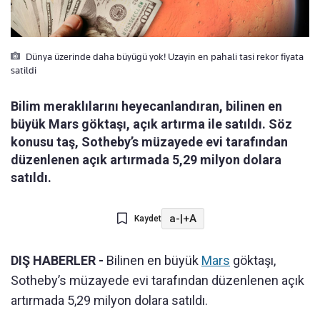
Dünya üzerinde daha büyügü yok! Uzayin en pahali tasi rekor fiyata
satildi
Bilim meraklılarını heyecanlandıran, bilinen en
büyük Mars göktaşı, açık artırma ile satıldı. Söz
konusu taş, Sotheby’s müzayede evi tarafından
düzenlenen açık artırmada 5,29 milyon dolara
satıldı.
a-
|
+A
Kaydet
DIŞ HABERLER -
Bilinen en büyük
Mars
göktaşı,
Sotheby’s müzayede evi tarafından düzenlenen açık
artırmada 5,29 milyon dolara satıldı.