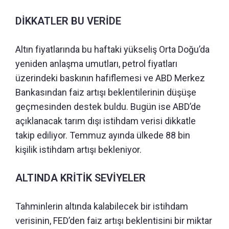
DİKKATLER BU VERİDE
Altın fiyatlarında bu haftaki yükseliş Orta Doğu’da
yeniden anlaşma umutları, petrol fiyatları
üzerindeki baskının hafiflemesi ve ABD Merkez
Bankasından faiz artışı beklentilerinin düşüşe
geçmesinden destek buldu. Bugün ise ABD’de
açıklanacak tarım dışı istihdam verisi dikkatle
takip ediliyor. Temmuz ayında ülkede 88 bin
kişilik istihdam artışı bekleniyor.
ALTINDA KRİTİK SEVİYELER
Tahminlerin altında kalabilecek bir istihdam
verisinin, FED’den faiz artışı beklentisini bir miktar