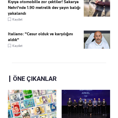
Kıyıya otomobille zor çektiler! Sakarya
Nehri'nde 1.90 metrelik dev yayın balığı
yakalandı
Kaydet
Italiano: "Cesur olduk ve karşılığını
aldık"
Kaydet
ÖNE ÇIKANLAR