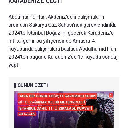
KARADENİZ’E GEÇTİ
Abdülhamid Han, Akdeniz'deki çalışmaların
ardından Sakarya Gaz Sahası’nda görevlendirildi.
2024’te İstanbul Boğazı'nı geçerek Karadeniz'e
intikal gemi, bu yıl içerisinde Amasra-4
kuyusunda çalışmalara başladı. Abdülhamid Han,
2024’ten bugüne Karadeniz’de 17 kuyuda sondaj
yaptı.
GÜNÜN ÖZETİ