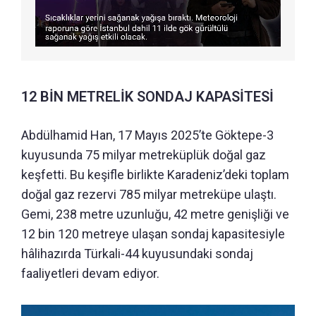
12 BİN METRELİK SONDAJ KAPASİTESİ
Abdülhamid Han, 17 Mayıs 2025’te Göktepe-3
kuyusunda 75 milyar metreküplük doğal gaz
keşfetti. Bu keşifle birlikte Karadeniz’deki toplam
doğal gaz rezervi 785 milyar metreküpe ulaştı.
Gemi, 238 metre uzunluğu, 42 metre genişliği ve
12 bin 120 metreye ulaşan sondaj kapasitesiyle
hâlihazırda Türkali-44 kuyusundaki sondaj
faaliyetleri devam ediyor.