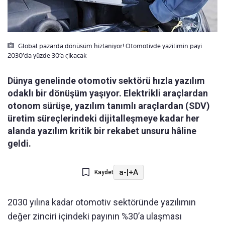
Global pazarda dönüsüm hizlaniyor! Otomotivde yazilimin payi
2030’da yüzde 30’a çikacak
Dünya genelinde otomotiv sektörü hızla yazılım
odaklı bir dönüşüm yaşıyor. Elektrikli araçlardan
otonom sürüşe, yazılım tanımlı araçlardan (SDV)
üretim süreçlerindeki dijitalleşmeye kadar her
alanda yazılım kritik bir rekabet unsuru hâline
geldi.
a-
|
+A
Kaydet
2030 yılına kadar otomotiv sektöründe yazılımın
değer zinciri içindeki payının %30’a ulaşması