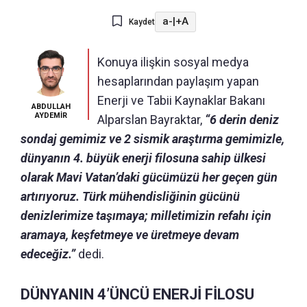
a-
|
+A
Kaydet
Konuya ilişkin sosyal medya
hesaplarından paylaşım yapan
Enerji ve Tabii Kaynaklar Bakanı
ABDULLAH
AYDEMİR
Alparslan Bayraktar,
“6 derin deniz
sondaj gemimiz ve 2 sismik araştırma gemimizle,
dünyanın 4. büyük enerji filosuna sahip ülkesi
olarak Mavi Vatan’daki gücümüzü her geçen gün
artırıyoruz. Türk mühendisliğinin gücünü
denizlerimize taşımaya; milletimizin refahı için
aramaya, keşfetmeye ve üretmeye devam
edeceğiz.”
dedi.
DÜNYANIN 4’ÜNCÜ ENERJİ FİLOSU