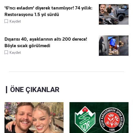
'6'ncı evladım' diyerek tanımlıyor! 74 yıllık:
Restorasyonu 1.5 yıl sürdü
Kaydet
Dışarısı 40, ayaklarının altı 200 derece!
Böyle sıcak görülmedi
Kaydet
ÖNE ÇIKANLAR