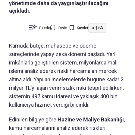
yönetimde daha da yaygınlaştırılacağını
açıkladı.
a-
|
+A
Özetle
Dinle
Kaydet
Kamuda bütçe, muhasebe ve ödeme
süreçlerinde yapay zekâ dönemi başladı. Yerli
imkânlarla geliştirilen sistem, milyonlarca mali
işlemi analiz ederek riskli harcamaları mercek
altına aldı. Yapılan incelemelerde bugüne kadar 2
milyar TL’yi aşan verimsizlik riski tespit edilirken,
sistemin 497 kamu idaresi ve yaklaşık 400 bin
kullanıcıya hizmet verdiği bildirildi.
Edinilen bilgiye göre
Hazine ve Maliye Bakanlığı
,
kamu harcamalarını analiz ederek riskleri