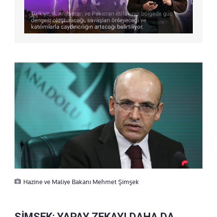
Hazine ve Maliye Bakanı Mehmet Şimşek
ŞİMŞEK: YAPAY ZEKAYI DAHA DA