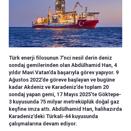
Türk enerji filosunun 7’nci nesil derin deniz
sondaj gemilerinden olan Abdülhamid Han, 4
yıldır Mavi Vatan’da başarıyla görev yapıyor. 9
Ağustos 2022’de göreve başlayan ve bugüne
kadar Akdeniz ve Karadeniz’de toplam 20
sondaj yapan gemi, 17 Mayıs 2025’te Göktepe-
3 kuyusunda 75 milyar metreküplük doğal gaz
keşfine imza attı. Abdülhamid Han, halihazırda
Karadeniz’deki Türkali-44 kuyusunda
çalışmalarına devam ediyor.