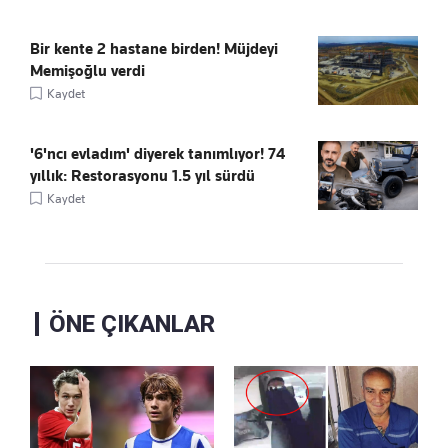
Bir kente 2 hastane birden! Müjdeyi
Memişoğlu verdi
Kaydet
'6'ncı evladım' diyerek tanımlıyor! 74
yıllık: Restorasyonu 1.5 yıl sürdü
Kaydet
ÖNE ÇIKANLAR