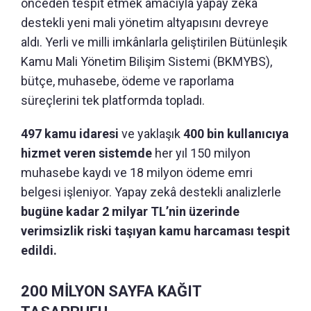
önceden tespit etmek amacıyla yapay zekâ
destekli yeni mali yönetim altyapısını devreye
aldı. Yerli ve milli imkânlarla geliştirilen Bütünleşik
Kamu Mali Yönetim Bilişim Sistemi (BKMYBS),
bütçe, muhasebe, ödeme ve raporlama
süreçlerini tek platformda topladı.
497 kamu idaresi
ve yaklaşık
400 bin kullanıcıya
hizmet veren sistemde
her yıl 150 milyon
muhasebe kaydı ve 18 milyon ödeme emri
belgesi işleniyor. Yapay zekâ destekli analizlerle
bugüne kadar 2 milyar TL’nin üzerinde
verimsizlik riski taşıyan kamu harcaması tespit
edildi.
200 MİLYON SAYFA KAĞIT