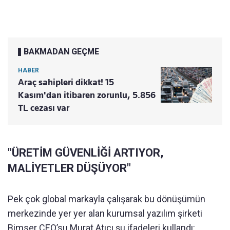
BAKMADAN GEÇME
HABER
Araç sahipleri dikkat! 15
Kasım'dan itibaren zorunlu, 5.856
TL cezası var
"ÜRETİM GÜVENLİĞİ ARTIYOR,
MALİYETLER DÜŞÜYOR"
Pek çok global markayla çalışarak bu dönüşümün
merkezinde yer yer alan kurumsal yazılım şirketi
Bimser CEO’su Murat Atıcı şu ifadeleri kullandı: