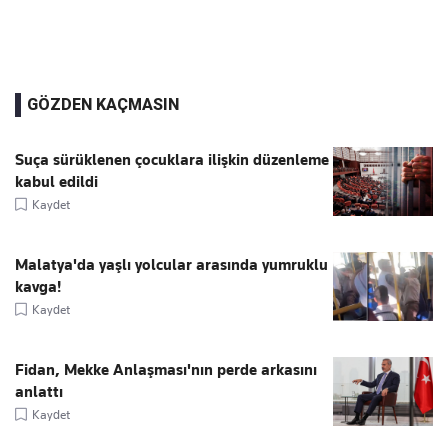
GÖZDEN KAÇMASIN
Suça sürüklenen çocuklara ilişkin düzenleme
kabul edildi
Kaydet
Malatya'da yaşlı yolcular arasında yumruklu
kavga!
Kaydet
Fidan, Mekke Anlaşması'nın perde arkasını
anlattı
Kaydet