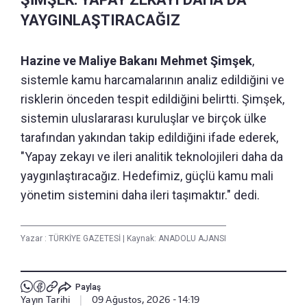
YAYGINLAŞTIRACAĞIZ
Hazine ve Maliye Bakanı Mehmet Şimşek
,
sistemle kamu harcamalarının analiz edildiğini ve
risklerin önceden tespit edildiğini belirtti. Şimşek,
sistemin uluslararası kuruluşlar ve birçok ülke
tarafından yakından takip edildiğini ifade ederek,
"Yapay zekayı ve ileri analitik teknolojileri daha da
yaygınlaştıracağız. Hedefimiz, güçlü kamu mali
yönetim sistemini daha ileri taşımaktır." dedi.
Yazar :
TÜRKİYE GAZETESİ
|
Kaynak: ANADOLU AJANSI
Paylaş
Yayın Tarihi
|
09 Ağustos, 2026 - 14:19