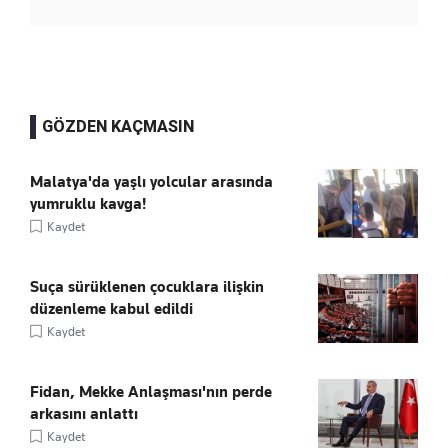
GÖZDEN KAÇMASIN
Malatya'da yaşlı yolcular arasında
yumruklu kavga!
Kaydet
Suça sürüklenen çocuklara ilişkin
düzenleme kabul edildi
Kaydet
Fidan, Mekke Anlaşması'nın perde
arkasını anlattı
Kaydet