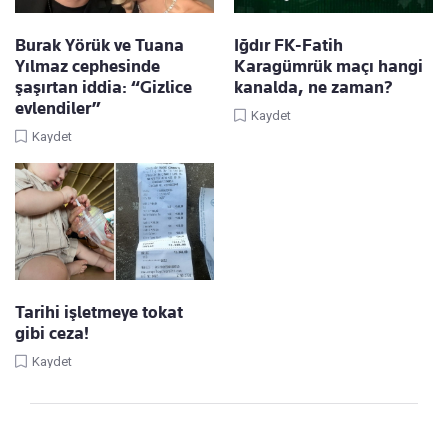
Burak Yörük ve Tuana
Iğdır FK-Fatih
Yılmaz cephesinde
Karagümrük maçı hangi
şaşırtan iddia: “Gizlice
kanalda, ne zaman?
evlendiler”
Kaydet
Kaydet
Tarihi işletmeye tokat
gibi ceza!
Kaydet