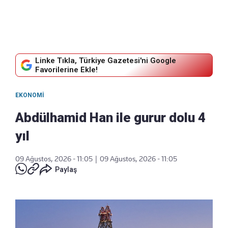
Linke Tıkla, Türkiye Gazetesi'ni Google
Favorilerine Ekle!
EKONOMI
Abdülhamid Han ile gurur dolu 4
yıl
09 Ağustos, 2026 - 11:05
|
09 Ağustos, 2026 - 11:05
Paylaş