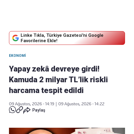
Linke Tıkla, Türkiye Gazetesi'ni Google
Favorilerine Ekle!
EKONOMI
Yapay zekâ devreye girdi!
Kamuda 2 milyar TL’lik riskli
harcama tespit edildi
09 Ağustos, 2026 - 14:19
|
09 Ağustos, 2026 - 14:22
Paylaş