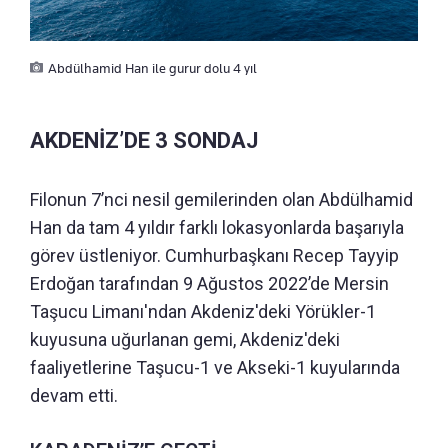
Abdülhamid Han ile gurur dolu 4 yıl
AKDENİZ’DE 3 SONDAJ
Filonun 7’nci nesil gemilerinden olan Abdülhamid
Han da tam 4 yıldır farklı lokasyonlarda başarıyla
görev üstleniyor. Cumhurbaşkanı Recep Tayyip
Erdoğan tarafından 9 Ağustos 2022’de Mersin
Taşucu Limanı'ndan Akdeniz'deki Yörükler-1
kuyusuna uğurlanan gemi, Akdeniz'deki
faaliyetlerine Taşucu-1 ve Akseki-1 kuyularında
devam etti.