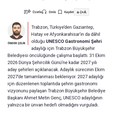
a-
|
+A
Özetle
Dinle
Kaydet
Trabzon, Türkiye’den Gaziantep,
Hatay ve Afyonkarahisar’ın da dâhil
olduğu
UNESCO Gastronomi Şehri
ÖNDER ÇELİK
adaylığı için Trabzon Büyükşehir
Belediyesi öncülüğünde çalışma başlattı. 31 Ekim
2026 Dünya Şehircilik Günü’ne kadar 2027 yılı
aday şehirleri açıklanacak. Adaylık sürecinin Ekim
2027’de tamamlanması bekleniyor. 2027 adaylığı
için düzenlenen toplantıda şehrin gastronomi
vizyonunu paylaşan Trabzon Büyükşehir Belediye
Başkanı Ahmet Metin Genç, UNESCO adaylığının
yalnızca bir ünvan hedefi olmadığını vurguladı.