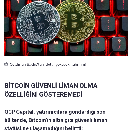
Goldman Sachs'tan 'dolar çökecek' tahmini!
BİTCOİN GÜVENLİ LİMAN OLMA
ÖZELLİĞİNİ GÖSTEREMEDİ
QCP Capital, yatırımcılara gönderdiği son
bültende, Bitcoin’in altın gibi güvenli liman
statüsüne ulaşamadığını belirtti: