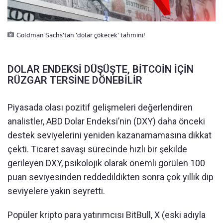
Goldman Sachs'tan 'dolar çökecek' tahmini!
DOLAR ENDEKSİ DÜŞÜŞTE, BİTCOİN İÇİN
RÜZGAR TERSİNE DÖNEBİLİR
Piyasada olası pozitif gelişmeleri değerlendiren
analistler, ABD Dolar Endeksi’nin (DXY) daha önceki
destek seviyelerini yeniden kazanamamasına dikkat
çekti. Ticaret savaşı sürecinde hızlı bir şekilde
gerileyen DXY, psikolojik olarak önemli görülen 100
puan seviyesinden reddedildikten sonra çok yıllık dip
seviyelere yakın seyretti.
Popüler kripto para yatırımcısı BitBull, X (eski adıyla