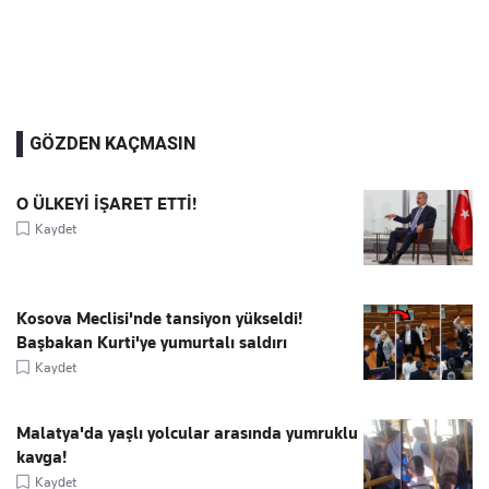
GÖZDEN KAÇMASIN
O ÜLKEYİ İŞARET ETTİ!
Kaydet
Kosova Meclisi'nde tansiyon yükseldi!
Başbakan Kurti'ye yumurtalı saldırı
Kaydet
Malatya'da yaşlı yolcular arasında yumruklu
kavga!
Kaydet