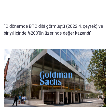
“O dönemde BTC dibi görmüştü (2022 4. çeyrek) ve
bir yıl içinde %200’ün üzerinde değer kazandı”