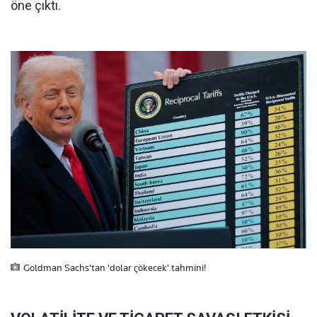
öne çıktı.
Goldman Sachs'tan 'dolar çökecek' tahmini!