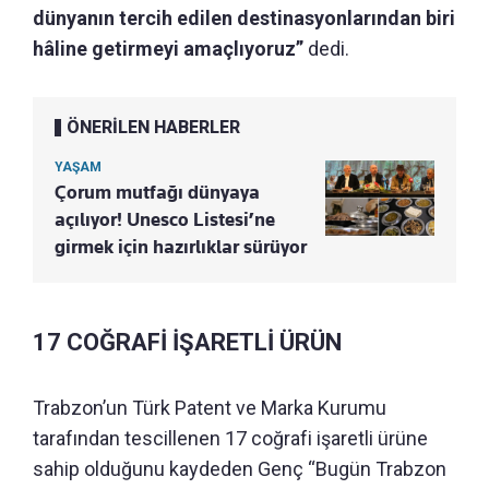
dünyanın tercih edilen destinasyonlarından biri
hâline getirmeyi amaçlıyoruz”
dedi.
ÖNERİLEN HABERLER
YAŞAM
Çorum mutfağı dünyaya
açılıyor! Unesco Listesi’ne
girmek için hazırlıklar sürüyor
17 COĞRAFİ İŞARETLİ ÜRÜN
Trabzon’un Türk Patent ve Marka Kurumu
tarafından tescillenen 17 coğrafi işaretli ürüne
sahip olduğunu kaydeden Genç “Bugün Trabzon