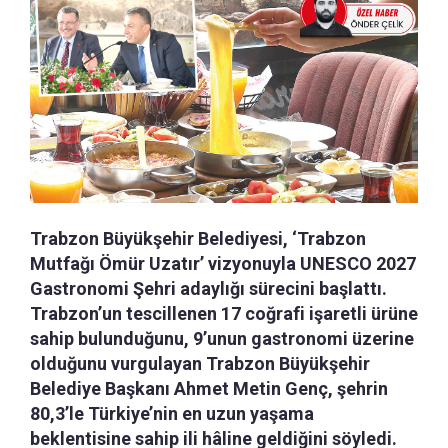
Trabzon Büyükşehir Belediyesi, ‘Trabzon
Mutfağı Ömür Uzatır’ vizyonuyla UNESCO 2027
Gastronomi Şehri adaylığı sürecini başlattı.
Trabzon’un tescillenen 17 coğrafi işaretli ürüne
sahip bulunduğunu, 9’unun gastronomi üzerine
olduğunu vurgulayan Trabzon Büyükşehir
Belediye Başkanı Ahmet Metin Genç, şehrin
80,3’le Türkiye’nin en uzun yaşama
beklentisine sahip ili hâline geldiğini söyledi.