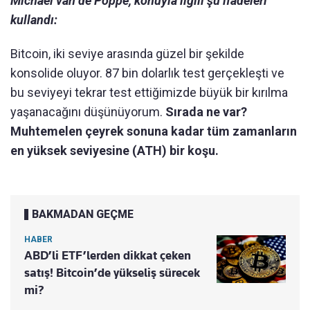
Michaël van de Poppe, konuyla ilgili şu ifadeleri
kullandı:
Bitcoin, iki seviye arasında güzel bir şekilde
konsolide oluyor. 87 bin dolarlık test gerçekleşti ve
bu seviyeyi tekrar test ettiğimizde büyük bir kırılma
yaşanacağını düşünüyorum.
Sırada ne var?
Muhtemelen çeyrek sonuna kadar tüm zamanların
en yüksek seviyesine (ATH) bir koşu.
BAKMADAN GEÇME
HABER
ABD’li ETF’lerden dikkat çeken
satış! Bitcoin’de yükseliş sürecek
mi?