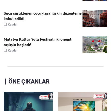
Suça sürüklenen çocuklara ilişkin düzenleme
kabul edildi
Kaydet
Malatya Kültür Yolu Festivali iki önemli
açılışla başladı!
Kaydet
ÖNE ÇIKANLAR