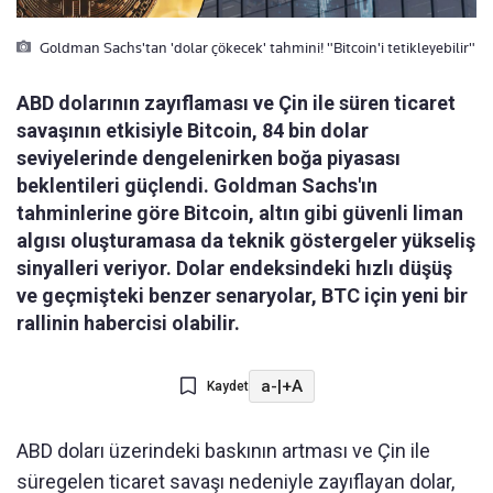
Goldman Sachs'tan 'dolar çökecek' tahmini! "Bitcoin'i tetikleyebilir"
ABD dolarının zayıflaması ve Çin ile süren ticaret
savaşının etkisiyle Bitcoin, 84 bin dolar
seviyelerinde dengelenirken boğa piyasası
beklentileri güçlendi. Goldman Sachs'ın
tahminlerine göre Bitcoin, altın gibi güvenli liman
algısı oluşturamasa da teknik göstergeler yükseliş
sinyalleri veriyor. Dolar endeksindeki hızlı düşüş
ve geçmişteki benzer senaryolar, BTC için yeni bir
rallinin habercisi olabilir.
a-
|
+A
Kaydet
ABD doları üzerindeki baskının artması ve Çin ile
süregelen ticaret savaşı nedeniyle zayıflayan dolar,