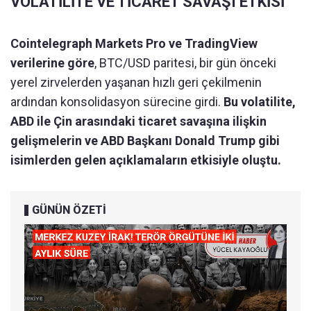
VOLATİLİTE VE TİCARET SAVAŞI ETKİSİ
Cointelegraph Markets Pro ve TradingView
verilerine göre
, BTC/USD paritesi, bir gün önceki
yerel zirvelerden yaşanan hızlı geri çekilmenin
ardından konsolidasyon sürecine girdi.
Bu volatilite,
ABD ile Çin arasındaki ticaret savaşına ilişkin
gelişmelerin ve ABD Başkanı Donald Trump gibi
isimlerden gelen açıklamaların etkisiyle oluştu.
GÜNÜN ÖZETİ