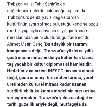
Trabzon Valisi Tahir Şahin’in de
değerlendirmelerde bulunduğu toplantıda
Trabzon’un; deniz, yayla, dağ ve orman
kültürünün aynı sofrada buluştuğu kendine özgü
mutfak yapısıyla dünyanın sayılı gastronomi
miraslarından birini oluşturduğu ifade edildi.
Ahmet Metin Genç
“Bu adaylık bir tanıtım
kampanyası değil, Trabzon’un yüzlerce yıllık
gastronomi mirasını dünya kültür haritasına
taşıyacak bir kültür diplomasisi hamlesidir.
Hedefimiz yalnızca UNESCO ünvanını almak
değil; gastronomiyi turizmden tarıma, yerel
üretimden kültürel mirasa kadar uzanan
sürdürülebilir kalkınma modelinin merkezine
yerleştirmektir. Trabzon’u yalnızca doğal ve
tarihî güzellikleriyle değil, mutfağıyla da