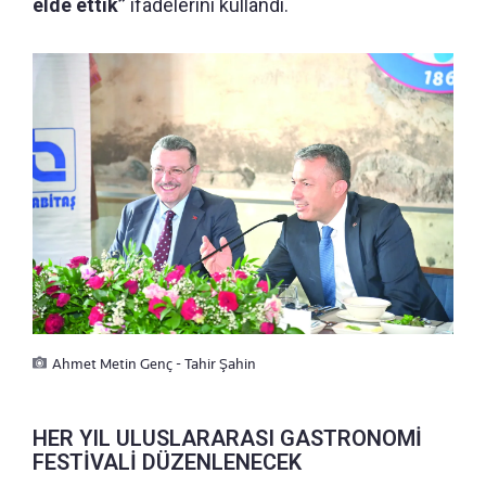
elde ettik”
ifadelerini kullandı.
Ahmet Metin Genç - Tahir Şahin
HER YIL ULUSLARARASI GASTRONOMİ
FESTİVALİ DÜZENLENECEK