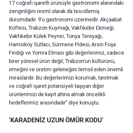
17 coğrafi işaretli ürünüyle gastronomi alanındaki
zenginliğini resmî olarak da tescillemiş
durumdadır. 9’u gastronomi üzerinedir. Akçaabat
Köftesi, Trabzon Kuymağı, Vakfıkebir Ekmeği,
Vakfıkebir Külek Peyniri, Tonya Tereyağı,
Hamsiköy Sütlacı, Sürmene Pidesi, Arsin Foşa
Fındığı ve Yomra Elması gibi değerlerimiz, sadece
birer yöresel ürün değil; Trabzon’un kültürünü,
emeğini ve üretim geleneğini temsil eden önemli
miraslardır. Bu değerlerimizi korumak, tanıtmak
ve coğrafi işaret potansiyeli taşıyan diğer
ürünlerimizi de kayıt altına almak öncelikli
hedeflerimiz arasındadır” diye konuştu.
‘KARADENİZ UZUN ÖMÜR KODU’