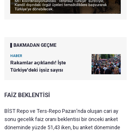
BAKMADAN GEÇME
HABER
Rakamlar açıklandı! İşte
Türkiye'deki işsiz sayısı
FAİZ BEKLENTİSİ
BİST Repo ve Ters-Repo Pazarı'nda oluşan cari ay
sonu gecelik faiz oranı beklentisi bir önceki anket
döneminde yüzde 51,43 iken, bu anket döneminde