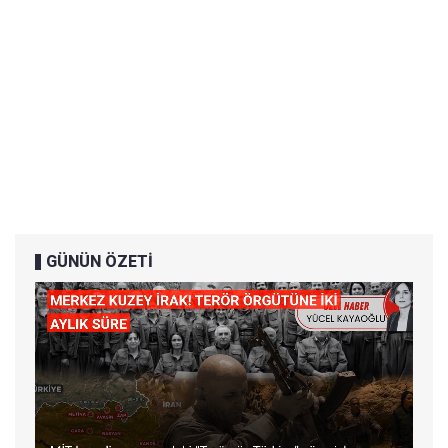
GÜNÜN ÖZETİ