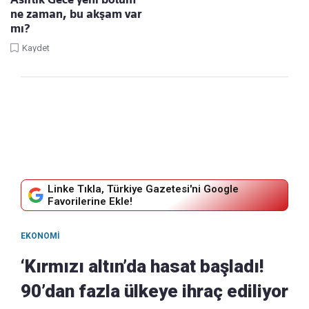
ne zaman, bu akşam var
mı?
Kaydet
Linke Tıkla, Türkiye Gazetesi'ni Google
Favorilerine Ekle!
EKONOMI
‘Kırmızı altın’da hasat başladı!
90’dan fazla ülkeye ihraç ediliyor