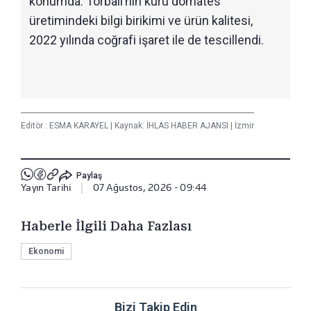
konumda. Torbalı’nın kuru domates
üretimindeki bilgi birikimi ve ürün kalitesi,
2022 yılında coğrafi işaret ile de tescillendi.
Editör :
ESMA KARAYEL
|
Kaynak: İHLAS HABER AJANSI
|
İzmir
Paylaş
Yayın Tarihi
|
07 Ağustos, 2026 - 09:44
Haberle İlgili Daha Fazlası
Ekonomi
Bizi Takip Edin