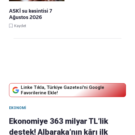
ASKİ su kesintisi 7
Ağustos 2026
Kaydet
Linke Tıkla, Türkiye Gazetesi'ni Google
Favorilerine Ekle!
EKONOMI
Ekonomiye 363 milyar TL’lik
destek! Albaraka’nın kârı ilk