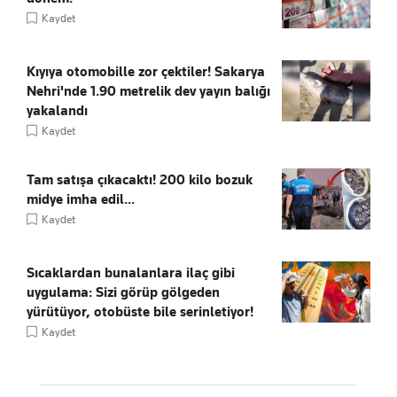
Kaydet
Kıyıya otomobille zor çektiler! Sakarya
Nehri'nde 1.90 metrelik dev yayın balığı
yakalandı
Kaydet
Tam satışa çıkacaktı! 200 kilo bozuk
midye imha edil...
Kaydet
Sıcaklardan bunalanlara ilaç gibi
uygulama: Sizi görüp gölgeden
yürütüyor, otobüste bile serinletiyor!
Kaydet