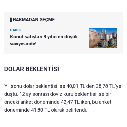
BAKMADAN GEÇME
HABER
Konut satışları 3 yılın en düşük
seviyesinde!
DOLAR BEKLENTİSİ
Yıl sonu dolar beklentisi ise 40,01 TL'den 38,78 TL'ye
düştü. 12 ay sonrası döviz kuru beklentisi ise bir
önceki anket döneminde 42,47 TL iken, bu anket
döneminde 41,80 TL olarak belirlendi.