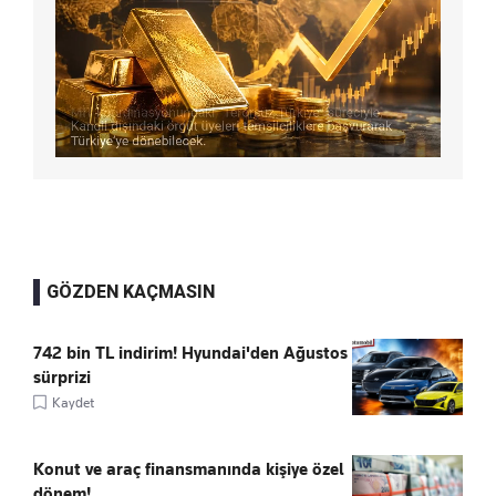
GÖZDEN KAÇMASIN
742 bin TL indirim! Hyundai'den Ağustos
sürprizi
Kaydet
Konut ve araç finansmanında kişiye özel
dönem!