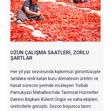
UZUN ÇALIŞMA SAATLERİ, ZORLU
ŞARTLAR
Her yıl yaz sezonunda kıpkırmızı görüntüsüyle
tarlalara renk katan kuru domatesin üretim ve
hasat sürecini yerinde inceleyen Torbalı
Pamukyazı Mahallesi'nde Tarımsal Hizmetler
Dairesi Başkanı Bülent Üngür ve saha ekipleri,
üreticilerle görüştü. Sezon boyunca tarım