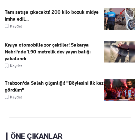
Tam satışa çıkacaktı! 200 kilo bozuk midye
imha edil...
Kaydet
Kıyıya otomobille zor çektiler! Sakarya
Nehri'nde 1.90 metrelik dev yayın balığı
yakalandı
Kaydet
Trabzon'da Salah çılgınlığı! "Böylesini ilk kez
gördüm"
Kaydet
ÖNE ÇIKANLAR