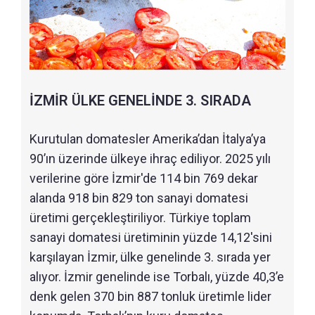
İZMİR ÜLKE GENELİNDE 3. SIRADA
Kurutulan domatesler Amerika’dan İtalya’ya
90’ın üzerinde ülkeye ihraç ediliyor. 2025 yılı
verilerine göre İzmir'de 114 bin 769 dekar
alanda 918 bin 829 ton sanayi domatesi
üretimi gerçekleştiriliyor. Türkiye toplam
sanayi domatesi üretiminin yüzde 14,12'sini
karşılayan İzmir, ülke genelinde 3. sırada yer
alıyor. İzmir genelinde ise Torbalı, yüzde 40,3’e
denk gelen 370 bin 887 tonluk üretimle lider