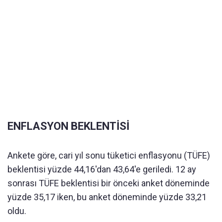
ENFLASYON BEKLENTİSİ
Ankete göre, cari yıl sonu tüketici enflasyonu (TÜFE)
beklentisi yüzde 44,16'dan 43,64'e geriledi. 12 ay
sonrası TÜFE beklentisi bir önceki anket döneminde
yüzde 35,17 iken, bu anket döneminde yüzde 33,21
oldu.