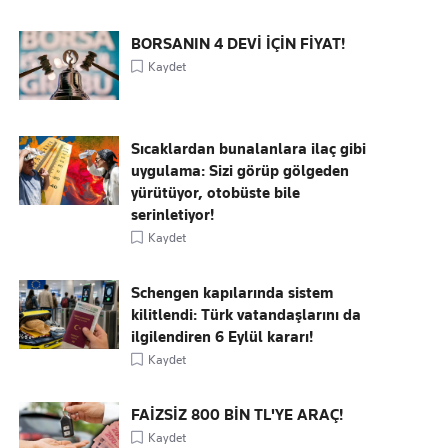
BORSANIN 4 DEVİ İÇİN FİYAT!
Kaydet
Sıcaklardan bunalanlara ilaç gibi
uygulama: Sizi görüp gölgeden
yürütüyor, otobüste bile
serinletiyor!
Kaydet
Schengen kapılarında sistem
kilitlendi: Türk vatandaşlarını da
ilgilendiren 6 Eylül kararı!
Kaydet
FAİZSİZ 800 BİN TL'YE ARAÇ!
Kaydet