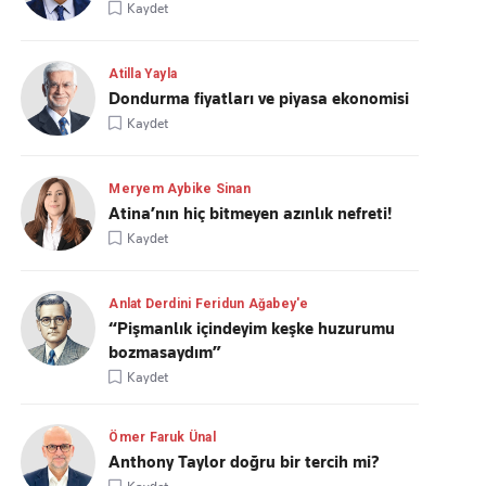
Kaydet
Atilla Yayla
Dondurma fiyatları ve piyasa ekonomisi
Kaydet
Meryem Aybike Sinan
Atina’nın hiç bitmeyen azınlık nefreti!
Kaydet
Anlat Derdini Feridun Ağabey'e
“Pişmanlık içindeyim keşke huzurumu
bozmasaydım”
Kaydet
Ömer Faruk Ünal
Anthony Taylor doğru bir tercih mi?