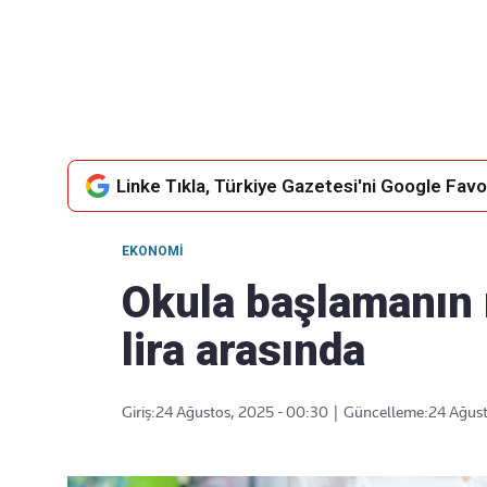
Takip Edin
Favori mecralarınızda haber akışımıza ulaşın
Linke Tıkla, Türkiye Gazetesi'ni Google Favor
EKONOMI
Okula başlamanın 
lira arasında
Giriş:
24 Ağustos, 2025 - 00:30
|
Güncelleme:
24 Ağust