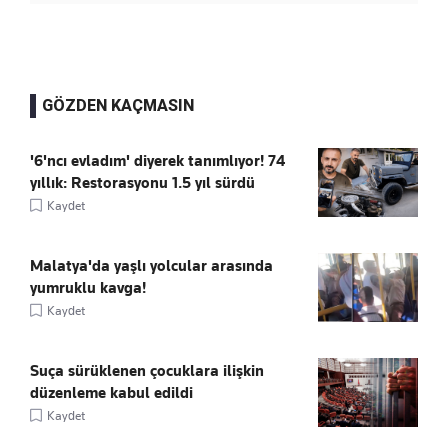
GÖZDEN KAÇMASIN
'6'ncı evladım' diyerek tanımlıyor! 74
yıllık: Restorasyonu 1.5 yıl sürdü
Kaydet
Malatya'da yaşlı yolcular arasında
yumruklu kavga!
Kaydet
Suça sürüklenen çocuklara ilişkin
düzenleme kabul edildi
Kaydet