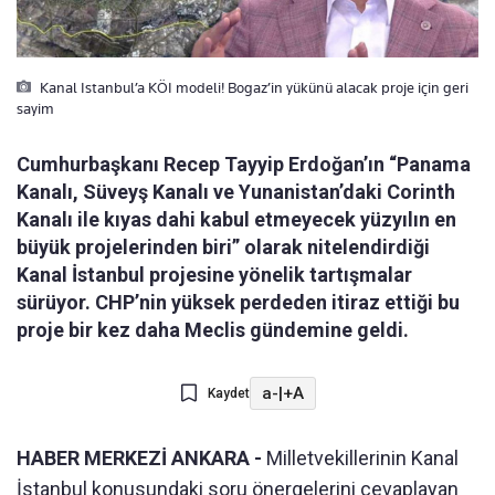
Kanal Istanbul’a KÖI modeli! Bogaz’in yükünü alacak proje için geri
sayim
Cumhurbaşkanı Recep Tayyip Erdoğan’ın “Panama
Kanalı, Süveyş Kanalı ve Yunanistan’daki Corinth
Kanalı ile kıyas dahi kabul etmeyecek yüzyılın en
büyük projelerinden biri” olarak nitelendirdiği
Kanal İstanbul projesine yönelik tartışmalar
sürüyor. CHP’nin yüksek perdeden itiraz ettiği bu
proje bir kez daha Meclis gündemine geldi.
a-
|
+A
Kaydet
HABER MERKEZİ ANKARA -
Milletvekillerinin Kanal
İstanbul konusundaki soru önergelerini cevaplayan