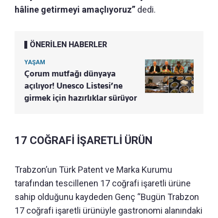
hâline getirmeyi amaçlıyoruz”
dedi.
ÖNERİLEN HABERLER
YAŞAM
Çorum mutfağı dünyaya
açılıyor! Unesco Listesi’ne
girmek için hazırlıklar sürüyor
17 COĞRAFİ İŞARETLİ ÜRÜN
Trabzon’un Türk Patent ve Marka Kurumu
tarafından tescillenen 17 coğrafi işaretli ürüne
sahip olduğunu kaydeden Genç “Bugün Trabzon
17 coğrafi işaretli ürünüyle gastronomi alanındaki