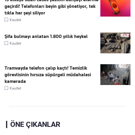
geçirdi! Telefonları beyin gibi yönetiyor, tek
tıkla her şeyi siliyor
Kaydet
Şifa bulmayı anlatan 1.800 yıllık heykel
Kaydet
Tramvayda telefon çalıp kaçtı! Temizlik
görevlisinin hırsıza süpürgeli müdahalesi
kamerada
Kaydet
ÖNE ÇIKANLAR