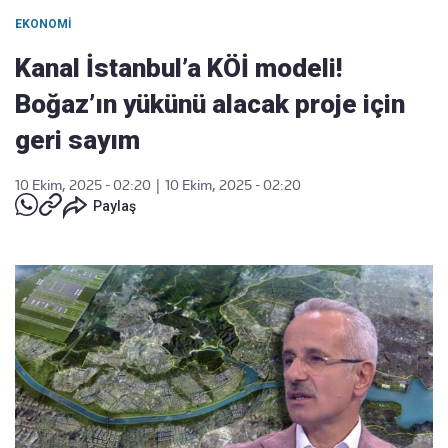
EKONOMI
Kanal İstanbul’a KÖİ modeli!
Boğaz’ın yükünü alacak proje için
geri sayım
10 Ekim, 2025 - 02:20
|
10 Ekim, 2025 - 02:20
Paylaş