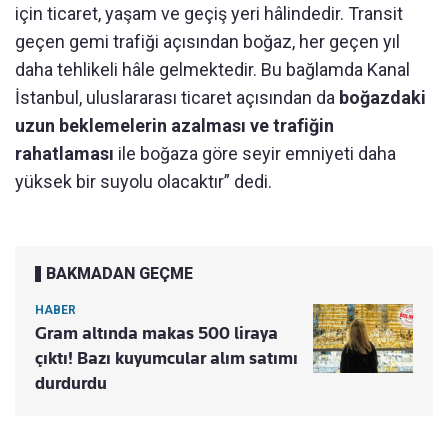
için ticaret, yaşam ve geçiş yeri hâlindedir. Transit
geçen gemi trafiği açısından boğaz, her geçen yıl
daha tehlikeli hâle gelmektedir. Bu bağlamda Kanal
İstanbul, uluslararası ticaret açısından da
boğazdaki
uzun beklemelerin azalması ve trafiğin
rahatlaması
ile boğaza göre seyir emniyeti daha
yüksek bir suyolu olacaktır” dedi.
BAKMADAN GEÇME
HABER
Gram altında makas 500 liraya
çıktı! Bazı kuyumcular alım satımı
durdurdu