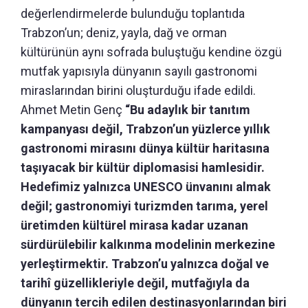
değerlendirmelerde bulunduğu toplantıda
Trabzon’un; deniz, yayla, dağ ve orman
kültürünün aynı sofrada buluştuğu kendine özgü
mutfak yapısıyla dünyanın sayılı gastronomi
miraslarından birini oluşturduğu ifade edildi.
Ahmet Metin Genç
“Bu adaylık bir tanıtım
kampanyası değil, Trabzon’un yüzlerce yıllık
gastronomi mirasını dünya kültür haritasına
taşıyacak bir kültür diplomasisi hamlesidir.
Hedefimiz yalnızca UNESCO ünvanını almak
değil; gastronomiyi turizmden tarıma, yerel
üretimden kültürel mirasa kadar uzanan
sürdürülebilir kalkınma modelinin merkezine
yerleştirmektir. Trabzon’u yalnızca doğal ve
tarihî güzellikleriyle değil, mutfağıyla da
dünyanın tercih edilen destinasyonlarından biri