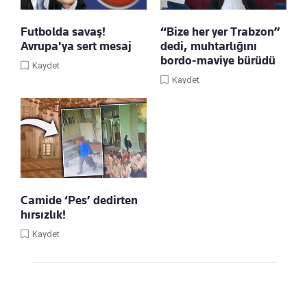
Futbolda savaş!
“Bize her yer Trabzon”
Avrupa'ya sert mesaj
dedi, muhtarlığını
bordo-maviye bürüdü
Kaydet
Kaydet
Camide ‘Pes’ dedirten
hırsızlık!
Kaydet