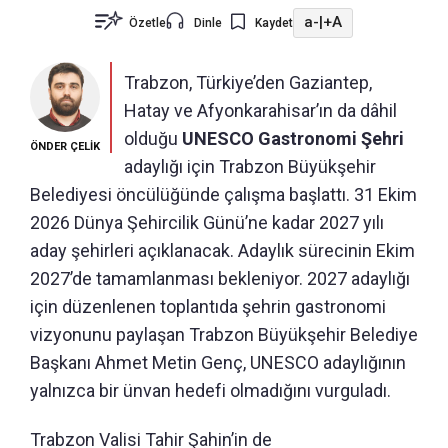
a-
|
+A
Özetle
Dinle
Kaydet
Trabzon, Türkiye’den Gaziantep,
Hatay ve Afyonkarahisar’ın da dâhil
olduğu
UNESCO Gastronomi Şehri
ÖNDER ÇELİK
adaylığı için Trabzon Büyükşehir
Belediyesi öncülüğünde çalışma başlattı. 31 Ekim
2026 Dünya Şehircilik Günü’ne kadar 2027 yılı
aday şehirleri açıklanacak. Adaylık sürecinin Ekim
2027’de tamamlanması bekleniyor. 2027 adaylığı
için düzenlenen toplantıda şehrin gastronomi
vizyonunu paylaşan Trabzon Büyükşehir Belediye
Başkanı Ahmet Metin Genç, UNESCO adaylığının
yalnızca bir ünvan hedefi olmadığını vurguladı.
Trabzon Valisi Tahir Şahin’in de