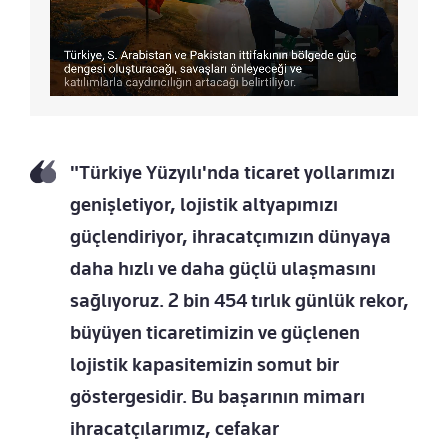
"Türkiye Yüzyılı'nda ticaret yollarımızı
genişletiyor, lojistik altyapımızı
güçlendiriyor, ihracatçımızın dünyaya
daha hızlı ve daha güçlü ulaşmasını
sağlıyoruz. 2 bin 454 tırlık günlük rekor,
büyüyen ticaretimizin ve güçlenen
lojistik kapasitemizin somut bir
göstergesidir. Bu başarının mimarı
ihracatçılarımız, cefakar