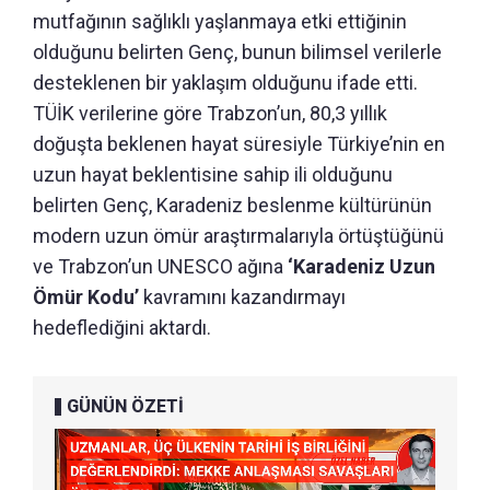
mutfağının sağlıklı yaşlanmaya etki ettiğinin
olduğunu belirten Genç, bunun bilimsel verilerle
desteklenen bir yaklaşım olduğunu ifade etti.
TÜİK verilerine göre Trabzon’un, 80,3 yıllık
doğuşta beklenen hayat süresiyle Türkiye’nin en
uzun hayat beklentisine sahip ili olduğunu
belirten Genç, Karadeniz beslenme kültürünün
modern uzun ömür araştırmalarıyla örtüştüğünü
ve Trabzon’un UNESCO ağına
‘Karadeniz Uzun
Ömür Kodu’
kavramını kazandırmayı
hedeflediğini aktardı.
GÜNÜN ÖZETİ