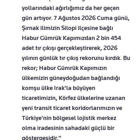
yollarındaki ağırlığımız da her geçen
gün artıyor. 7 Ağustos 2026 Cuma günü,
Şırnak ilimizin Silopi ilçesine bağlı
Habur Gümrük Kapımızdan 2 bin 454
adet tır çıkışı gerçekleştirerek, 2026
yılının günlük tır çıkış rekorunu kırdık. Bu
rekor; Habur Gümrük Kapımızın
ülkemizin güneydoğudan bağlandığı
komşu ülke Irak'la büyüyen
ticaretimizin, Körfez ülkelerine uzanan
yeni transit ticaret koridorlarımızın ve
Türkiye'nin bölgesel lojistik merkez
olma iradesinin sahadaki güçlü bir
göstergesidir."