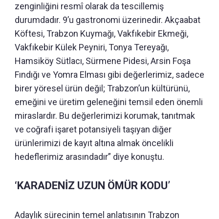
zenginliğini resmî olarak da tescillemiş
durumdadır. 9’u gastronomi üzerinedir. Akçaabat
Köftesi, Trabzon Kuymağı, Vakfıkebir Ekmeği,
Vakfıkebir Külek Peyniri, Tonya Tereyağı,
Hamsiköy Sütlacı, Sürmene Pidesi, Arsin Foşa
Fındığı ve Yomra Elması gibi değerlerimiz, sadece
birer yöresel ürün değil; Trabzon’un kültürünü,
emeğini ve üretim geleneğini temsil eden önemli
miraslardır. Bu değerlerimizi korumak, tanıtmak
ve coğrafi işaret potansiyeli taşıyan diğer
ürünlerimizi de kayıt altına almak öncelikli
hedeflerimiz arasındadır” diye konuştu.
‘KARADENİZ UZUN ÖMÜR KODU’
Adaylık sürecinin temel anlatısının Trabzon