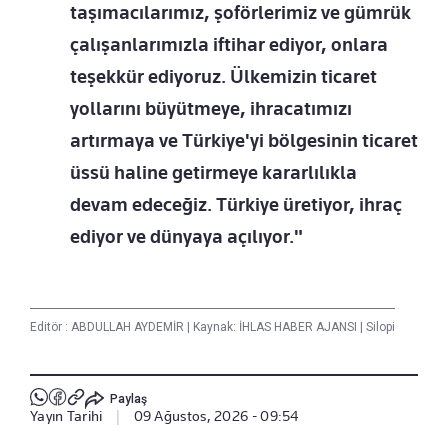
taşımacılarımız, şoförlerimiz ve gümrük
çalışanlarımızla iftihar ediyor, onlara
teşekkür ediyoruz. Ülkemizin ticaret
yollarını büyütmeye, ihracatımızı
artırmaya ve Türkiye'yi bölgesinin ticaret
üssü haline getirmeye kararlılıkla
devam edeceğiz. Türkiye üretiyor, ihraç
ediyor ve dünyaya açılıyor."
Editör :
ABDULLAH AYDEMİR
|
Kaynak: İHLAS HABER AJANSI
|
Silopi
Paylaş
Yayın Tarihi
|
09 Ağustos, 2026 - 09:54