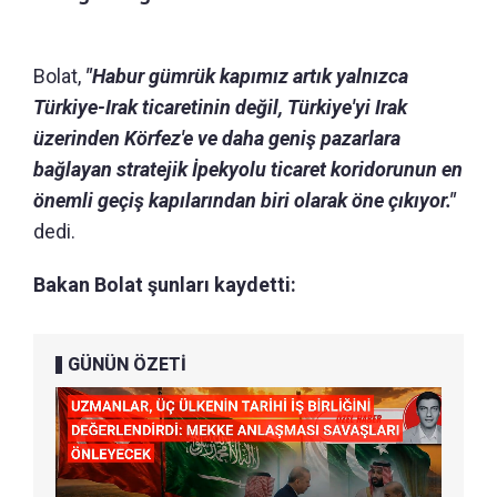
Bolat,
"Habur gümrük kapımız artık yalnızca
Türkiye-Irak ticaretinin değil, Türkiye'yi Irak
üzerinden Körfez'e ve daha geniş pazarlara
bağlayan stratejik İpekyolu ticaret koridorunun en
önemli geçiş kapılarından biri olarak öne çıkıyor."
dedi.
Bakan Bolat şunları kaydetti:
GÜNÜN ÖZETİ