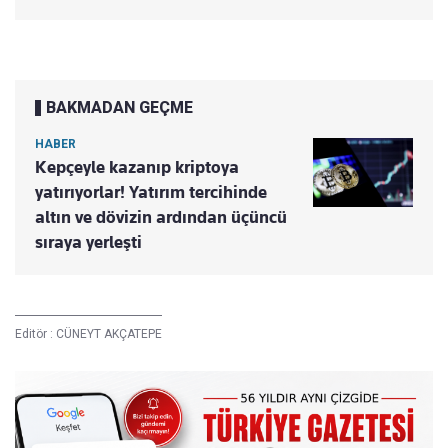
BAKMADAN GEÇME
HABER
Kepçeyle kazanıp kriptoya
yatırıyorlar! Yatırım tercihinde
altın ve dövizin ardından üçüncü
sıraya yerleşti
Editör :
CÜNEYT AKÇATEPE