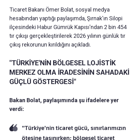
Ticaret Bakanı Ömer Bolat, sosyal medya
hesabından yaptığı paylaşımda, Şırnak'ın Silopi
ilçesindeki Habur Gümrük Kapısı'ndan 2 bin 454
tır çıkışı gerçekleştirilerek 2026 yılının günlük tır
çıkış rekorunun kırıldığını açıkladı.
"TÜRKİYE'NİN BÖLGESEL LOJİSTİK
MERKEZ OLMA İRADESİNİN SAHADAKİ
GÜÇLÜ GÖSTERGESİ"
Bakan Bolat, paylaşımında şu ifadelere yer
verdi:
"Türkiye'nin ticaret gücü, sınırlarımızın
ötesine taşınırken; bölgesel ticaret