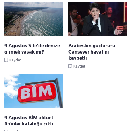
9 Ağustos Şile'de denize
Arabeskin güçlü sesi
girmek yasak mı?
Cansever hayatını
kaybetti
Kaydet
Kaydet
9 Ağustos BİM aktüel
ürünler kataloğu çıktı!