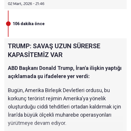
02 Mart, 2026 - 21:46
106 dakika önce
TRUMP: SAVAŞ UZUN SÜRERSE
KAPASİTEMİZ VAR
ABD Başkanı Donald Trump, İran'a ilişkin yaptığı
açıklamada şu ifadelere yer verdi:
Bugün, Amerika Birleşik Devletleri ordusu, bu
korkunç terörist rejimin Amerika'ya yönelik
oluşturduğu ciddi tehditleri ortadan kaldırmak için
İran'da büyük ölçekli muharebe operasyonları
yürütmeye devam ediyor.