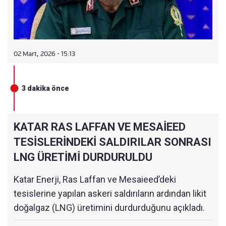
02 Mart, 2026 - 15:13
3 dakika önce
KATAR RAS LAFFAN VE MESAİEED
TESİSLERİNDEKİ SALDIRILAR SONRASI
LNG ÜRETİMİ DURDURULDU
Katar Enerji, Ras Laffan ve Mesaieed’deki
tesislerine yapılan askeri saldırıların ardından likit
doğalgaz (LNG) üretimini durdurduğunu açıkladı.