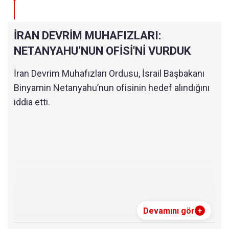
İRAN DEVRİM MUHAFIZLARI:
NETANYAHU’NUN OFİSİ'Nİ VURDUK
İran Devrim Muhafızları Ordusu, İsrail Başbakanı
Binyamin Netanyahu’nun ofisinin hedef alındığını
iddia etti.
Devamını gör
+