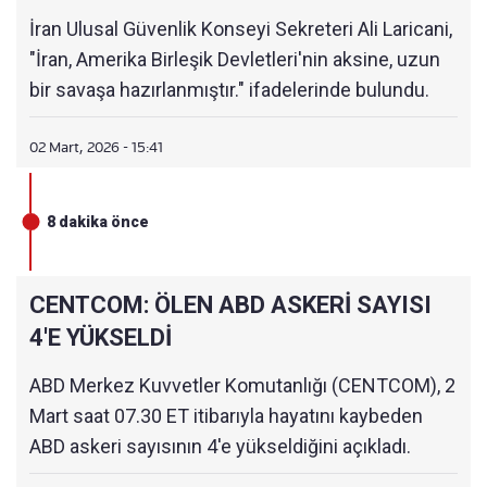
İran Ulusal Güvenlik Konseyi Sekreteri Ali Laricani,
"İran, Amerika Birleşik Devletleri'nin aksine, uzun
bir savaşa hazırlanmıştır." ifadelerinde bulundu.
02 Mart, 2026 - 15:41
8 dakika önce
CENTCOM: ÖLEN ABD ASKERİ SAYISI
4'E YÜKSELDİ
ABD Merkez Kuvvetler Komutanlığı (CENTCOM), 2
Mart saat 07.30 ET itibarıyla hayatını kaybeden
ABD askeri sayısının 4'e yükseldiğini açıkladı.