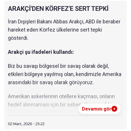
ARAKÇİ'DEN KÖRFEZ'E SERT TEPKİ
İran Dışişleri Bakanı Abbas Arakçi, ABD ile beraber
hareket eden Körfez ülkelerine sert tepki
gösterdi.
Arakçi şu ifadeleri kullandı:
Biz bu savaşı bölgesel bir savaş olarak değil,
etkileri bölgeye yayılmış olan, kendimizle Amerika
arasındaki bir savaş olarak görüyoruz.
Amerikan askerlerinin otellere kaçması, onların
hedef alınmaması için bir sebep olmayacaktır.
Devamını gör
+
Kuveytliler, üslerinin İran'a karşı kullanılmadığını
02 Mart, 2026 - 23:22
söylemişlerdi.