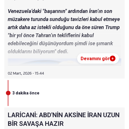
Venezuela’daki "başarının" ardından İran’ın son
müzakere turunda sunduğu tavizleri kabul etmeye
artık daha az istekli olduğunu da öne süren Trump
"bir yıl önce Tahran’ın tekliflerini kabul
edebileceğini düşünüyordum şimdi ise şımarık
olduklarını biliyorum" dedi.
Devamını gör
+
02 Mart, 2026 - 15:44
3 dakika önce
LARİCANİ: ABD'NİN AKSİNE İRAN UZUN
BİR SAVAŞA HAZIR