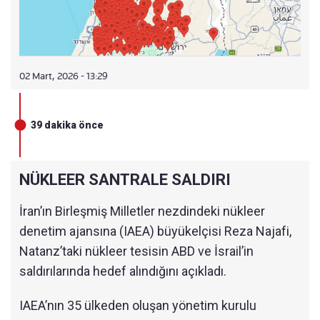
02 Mart, 2026 - 13:29
39 dakika önce
NÜKLEER SANTRALE SALDIRI
İran’ın Birleşmiş Milletler nezdindeki nükleer
denetim ajansına (IAEA) büyükelçisi Reza Najafi,
Natanz’taki nükleer tesisin ABD ve İsrail’in
saldırılarında hedef alındığını açıkladı.
IAEA’nın 35 ülkeden oluşan yönetim kurulu