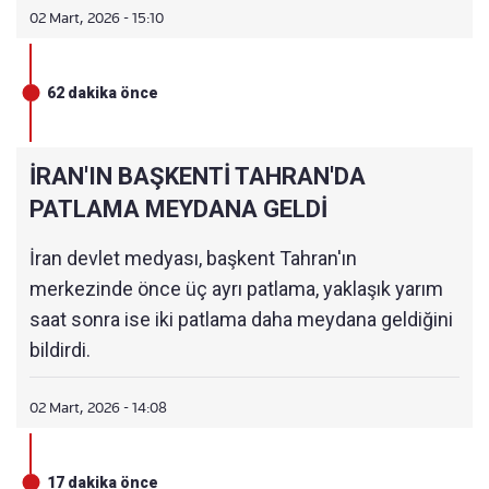
02 Mart, 2026 - 15:10
62 dakika önce
İRAN'IN BAŞKENTİ TAHRAN'DA
PATLAMA MEYDANA GELDİ
İran devlet medyası, başkent Tahran'ın
merkezinde önce üç ayrı patlama, yaklaşık yarım
saat sonra ise iki patlama daha meydana geldiğini
bildirdi.
02 Mart, 2026 - 14:08
17 dakika önce