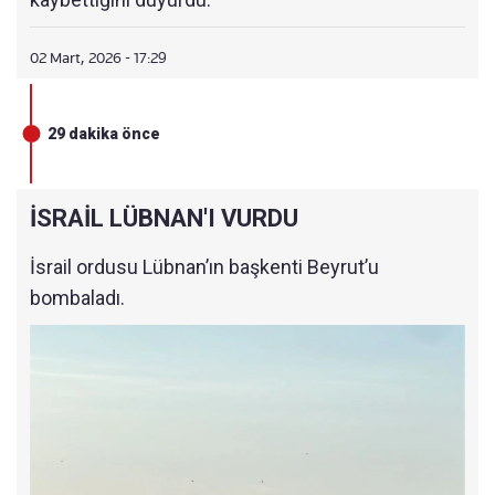
02 Mart, 2026 - 17:29
29 dakika önce
İSRAİL LÜBNAN'I VURDU
İsrail ordusu Lübnan’ın başkenti Beyrut’u
bombaladı.