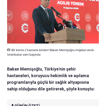
Bir kente 2 hastane birden! Bakan Memişoğlu müjdeyi verdi:
İstanbulun yanı başında
Bakan Memişoğlu, Türkiye'nin şehir
hastaneleri, koruyucu hekimlik ve aşılama
programlarıyla güçlü bir sağlık altyapısına
sahip olduğunu dile getirerek, şöyle konuştu:
GÜNÜN ÖZETİ