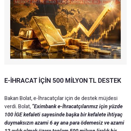
E-İHRACAT İÇİN 500 MİLYON TL DESTEK
Bakan Bolat, e-İhracatçılar için de destek müjdesi
verdi. Bolat,
“Eximbank e-İhracatçılarımız için yüzde
100 İGE kefaleti sayesinde başka bir kefalete ihtiyaç
duymaksızın azami 6 ay ana para ödemesiz ve azami
12 aylık olmak üzere toplam 500 milyon liralık bir