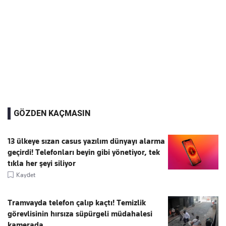
GÖZDEN KAÇMASIN
13 ülkeye sızan casus yazılım dünyayı alarma
geçirdi! Telefonları beyin gibi yönetiyor, tek
tıkla her şeyi siliyor
Kaydet
Tramvayda telefon çalıp kaçtı! Temizlik
görevlisinin hırsıza süpürgeli müdahalesi
kamerada