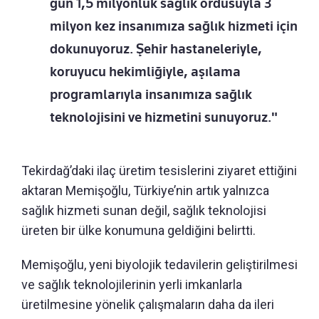
gün 1,5 milyonluk sağlık ordusuyla 3
milyon kez insanımıza sağlık hizmeti için
dokunuyoruz. Şehir hastaneleriyle,
koruyucu hekimliğiyle, aşılama
programlarıyla insanımıza sağlık
teknolojisini ve hizmetini sunuyoruz."
Tekirdağ’daki ilaç üretim tesislerini ziyaret ettiğini
aktaran Memişoğlu, Türkiye’nin artık yalnızca
sağlık hizmeti sunan değil, sağlık teknolojisi
üreten bir ülke konumuna geldiğini belirtti.
Memişoğlu, yeni biyolojik tedavilerin geliştirilmesi
ve sağlık teknolojilerinin yerli imkanlarla
üretilmesine yönelik çalışmaların daha da ileri