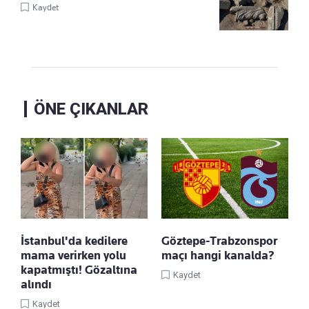
Kaydet
ÖNE ÇIKANLAR
İstanbul'da kedilere
Göztepe-Trabzonspor
mama verirken yolu
maçı hangi kanalda?
kapatmıştı! Gözaltına
Kaydet
alındı
Kaydet