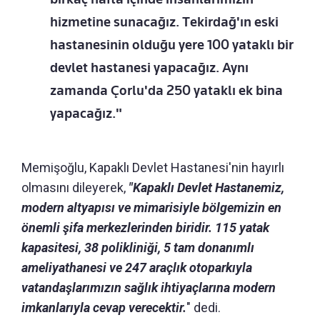
hizmetine sunacağız. Tekirdağ'ın eski
hastanesinin olduğu yere 100 yataklı bir
devlet hastanesi yapacağız. Aynı
zamanda Çorlu'da 250 yataklı ek bina
yapacağız."
Memişoğlu, Kapaklı Devlet Hastanesi'nin hayırlı
olmasını dileyerek,
"Kapaklı Devlet Hastanemiz,
modern altyapısı ve mimarisiyle bölgemizin en
önemli şifa merkezlerinden biridir. 115 yatak
kapasitesi, 38 polikliniği, 5 tam donanımlı
ameliyathanesi ve 247 araçlık otoparkıyla
vatandaşlarımızın sağlık ihtiyaçlarına modern
imkanlarıyla cevap verecektir.
" dedi.