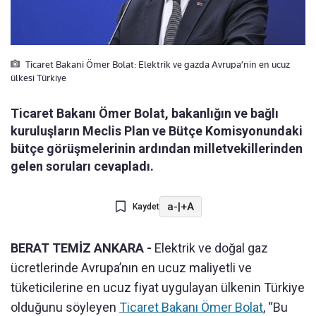
Ticaret Bakani Ömer Bolat: Elektrik ve gazda Avrupa’nin en ucuz
ülkesi Türkiye
Ticaret Bakanı Ömer Bolat, bakanlığın ve bağlı
kuruluşların Meclis Plan ve Bütçe Komisyonundaki
bütçe görüşmelerinin ardından milletvekillerinden
gelen soruları cevapladı.
a-
|
+A
Kaydet
BERAT TEMİZ ANKARA -
Elektrik ve doğal gaz
ücretlerinde Avrupa’nın en ucuz maliyetli ve
tüketicilerine en ucuz fiyat uygulayan ülkenin Türkiye
olduğunu söyleyen
Ticaret Bakanı Ömer Bolat
, “Bu