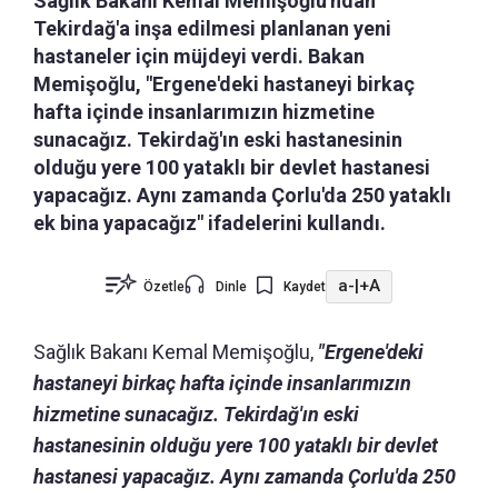
Sağlık Bakanı Kemal Memişoğlu'ndan
Tekirdağ'a inşa edilmesi planlanan yeni
hastaneler için müjdeyi verdi. Bakan
Memişoğlu, "Ergene'deki hastaneyi birkaç
hafta içinde insanlarımızın hizmetine
sunacağız. Tekirdağ'ın eski hastanesinin
olduğu yere 100 yataklı bir devlet hastanesi
yapacağız. Aynı zamanda Çorlu'da 250 yataklı
ek bina yapacağız" ifadelerini kullandı.
a-
|
+A
Özetle
Dinle
Kaydet
Sağlık Bakanı Kemal Memişoğlu,
"Ergene'deki
hastaneyi birkaç hafta içinde insanlarımızın
hizmetine sunacağız. Tekirdağ'ın eski
hastanesinin olduğu yere 100 yataklı bir devlet
hastanesi yapacağız. Aynı zamanda Çorlu'da 250