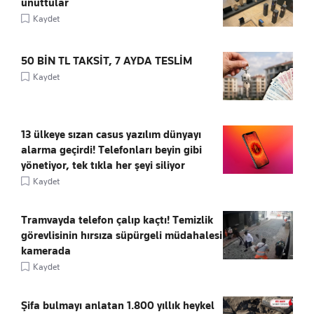
unuttular
Kaydet
50 BİN TL TAKSİT, 7 AYDA TESLİM
Kaydet
13 ülkeye sızan casus yazılım dünyayı
alarma geçirdi! Telefonları beyin gibi
yönetiyor, tek tıkla her şeyi siliyor
Kaydet
Tramvayda telefon çalıp kaçtı! Temizlik
görevlisinin hırsıza süpürgeli müdahalesi
kamerada
Kaydet
Şifa bulmayı anlatan 1.800 yıllık heykel