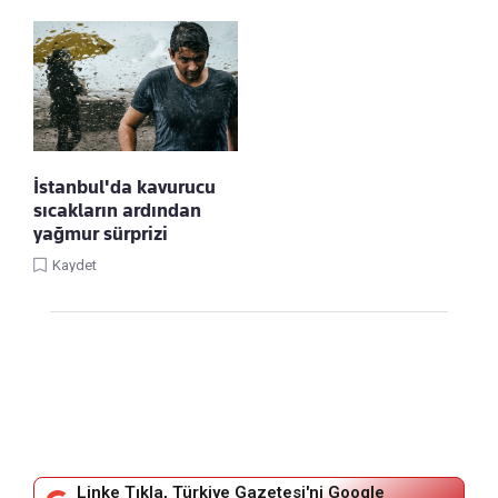
İstanbul'da kavurucu
sıcakların ardından
yağmur sürprizi
Kaydet
Linke Tıkla, Türkiye Gazetesi'ni Google