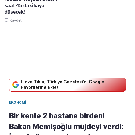
saat 45 dakikaya
düşecek!
Kaydet
Linke Tıkla, Türkiye Gazetesi'ni Google
Favorilerine Ekle!
EKONOMI
Bir kente 2 hastane birden!
Bakan Memişoğlu müjdeyi verdi: