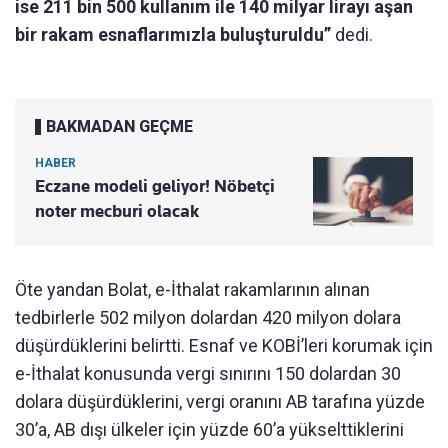
ise 211 bin 500 kullanım ile 140 milyar lirayı aşan
bir rakam esnaflarımızla buluşturuldu”
dedi.
BAKMADAN GEÇME
HABER
Eczane modeli geliyor! Nöbetçi
noter mecburi olacak
Öte yandan Bolat, e-İthalat rakamlarının alınan
tedbirlerle 502 milyon dolardan 420 milyon dolara
düşürdüklerini belirtti. Esnaf ve KOBİ’leri korumak için
e-İthalat konusunda vergi sınırını 150 dolardan 30
dolara düşürdüklerini, vergi oranını AB tarafına yüzde
30’a, AB dışı ülkeler için yüzde 60’a yükselttiklerini