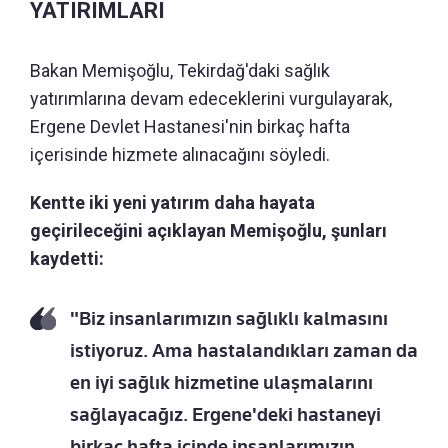
YATIRIMLARI
Bakan Memişoğlu, Tekirdağ'daki sağlık
yatırımlarına devam edeceklerini vurgulayarak,
Ergene Devlet Hastanesi'nin birkaç hafta
içerisinde hizmete alınacağını söyledi.
Kentte iki yeni yatırım daha hayata
geçirileceğini açıklayan Memişoğlu, şunları
kaydetti:
"Biz insanlarımızın sağlıklı kalmasını
istiyoruz. Ama hastalandıkları zaman da
en iyi sağlık hizmetine ulaşmalarını
sağlayacağız. Ergene'deki hastaneyi
birkaç hafta içinde insanlarımızın