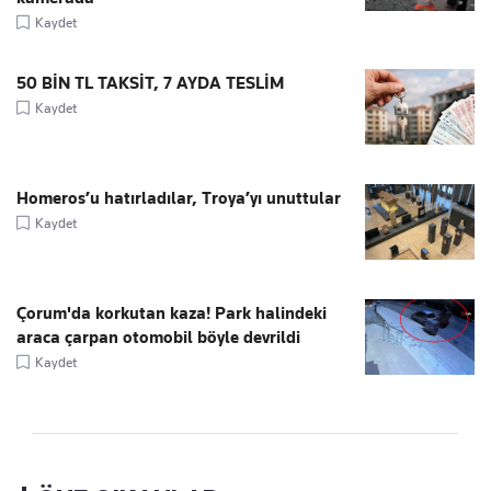
Kaydet
50 BİN TL TAKSİT, 7 AYDA TESLİM
Kaydet
Homeros’u hatırladılar, Troya’yı unuttular
Kaydet
Çorum'da korkutan kaza! Park halindeki
araca çarpan otomobil böyle devrildi
Kaydet