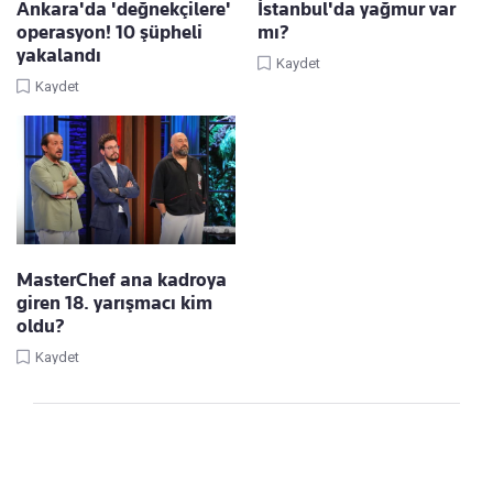
Ankara'da 'değnekçilere'
İstanbul'da yağmur var
operasyon! 10 şüpheli
mı?
yakalandı
Kaydet
Kaydet
MasterChef ana kadroya
giren 18. yarışmacı kim
oldu?
Kaydet