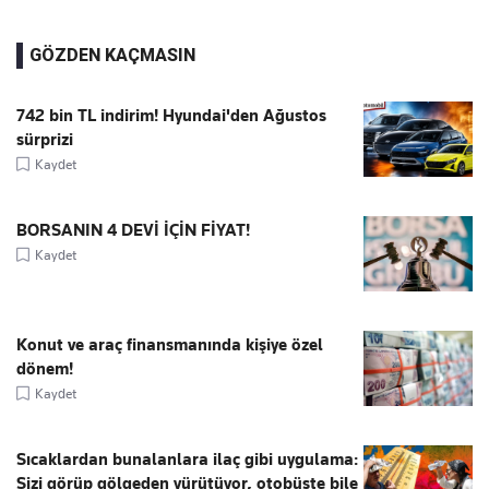
GÖZDEN KAÇMASIN
742 bin TL indirim! Hyundai'den Ağustos
sürprizi
Kaydet
BORSANIN 4 DEVİ İÇİN FİYAT!
Kaydet
Konut ve araç finansmanında kişiye özel
dönem!
Kaydet
Sıcaklardan bunalanlara ilaç gibi uygulama:
Sizi görüp gölgeden yürütüyor, otobüste bile