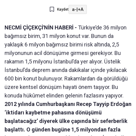
a-
|
+A
Kaydet
NECMİ ÇİÇEKÇİ'NİN HABERİ -
Türkiye’de 36 milyon
bağımsız birim, 31 milyon konut var. Bunun da
yaklaşık 6 milyon bağımsız birimi risk altında, 2,5
milyonunun acil dönüşüme girmesi gerekiyor. Bu
rakamın 1,5 milyonu İstanbul’da yer alıyor. Üstelik
İstanbul’da deprem anında dakikalar içinde yıkılacak
600 bin konut bulunuyor. Rakamlardan da görüldüğü
üzere kentsel dönüşüm hayati önem taşıyor. Bu
konuda hükûmet elinden gelenin fazlasını yapıyor.
2012 yılında Cumhurbaşkanı Recep Tayyip Erdoğan
‘iktidarı kaybetme pahasına dönüşümü
başlatacağız’ diyerek ülke çapında bir seferberlik
başlattı. O günden bugüne 1,5 milyondan fazla