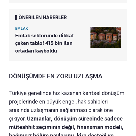
ÖNERİLEN HABERLER
EMLAK
Emlak sektöründe dikkat
çeken tablo! 415 bin ilan
ortadan kayboldu
DÖNÜŞÜMDE EN ZORU UZLAŞMA
Türkiye genelinde hız kazanan kentsel dönüşüm
projelerinde en büyük engel, hak sahipleri
arasında uzlaşmanın sağlanması olarak öne
çıkıyor.
Uzmanlar, dönüşüm sürecinde sadece
müteahhit seçiminin değil, finansman modeli,
bağımsız bölüm paylaşımı, kira desteği ve