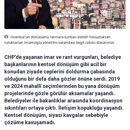
Istanbul'un dönüsümü rantlara kurban edildi! Yolsuzluktan
tutuklanan Imamoglu yönetimi vatandasi degil cebini düsünmüs
CHP’de yaşanan imar ve rant vurgunları, belediye
başkanlarının kentsel dönüşüm gibi acil bir
konudan ziyade ceplerini doldurma çabasında
olduğunu bir defa daha gözler önüne serdi. 2019
ve 2024 mahallî seçimlerinden bu yana dönüşüm
projelerinde gözle görülür aksamalar yaşandı.
Belediyeler ile bakanlıklar arasında koordinasyon
sıkıntıları ortaya çıktı. İletişim kopukluğu yaşandı.
Kentsel dönüşüm, siyasi kavgalar sebebiyle
çözüme kavuşamadı.