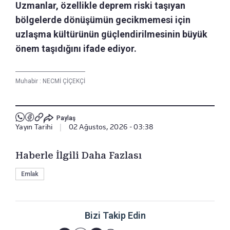
Uzmanlar, özellikle deprem riski taşıyan
bölgelerde dönüşümün gecikmemesi için
uzlaşma kültürünün güçlendirilmesinin büyük
önem taşıdığını ifade ediyor.
Muhabir :
NECMİ ÇİÇEKÇİ
Paylaş
Yayın Tarihi
|
02 Ağustos, 2026 - 03:38
Haberle İlgili Daha Fazlası
Emlak
Bizi Takip Edin