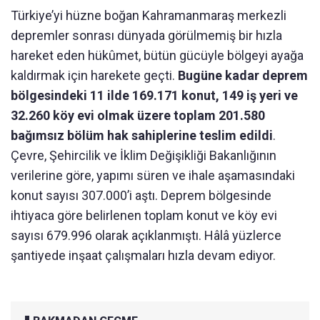
Türkiye’yi hüzne boğan Kahramanmaraş merkezli
depremler sonrası dünyada görülmemiş bir hızla
hareket eden hükûmet, bütün gücüyle bölgeyi ayağa
kaldırmak için harekete geçti.
Bugüne kadar deprem
bölgesindeki 11 ilde 169.171 konut, 149 iş yeri ve
32.260 köy evi olmak üzere toplam 201.580
bağımsız bölüm hak sahiplerine teslim edildi
.
Çevre, Şehircilik ve İklim Değişikliği Bakanlığının
verilerine göre, yapımı süren ve ihale aşamasındaki
konut sayısı 307.000’i aştı. Deprem bölgesinde
ihtiyaca göre belirlenen toplam konut ve köy evi
sayısı 679.996 olarak açıklanmıştı. Hâlâ yüzlerce
şantiyede inşaat çalışmaları hızla devam ediyor.