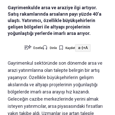
Gayrimenkulde arsa ve araziye ilgi artıyor.
Satış rakamlarında arsaların payı yüzde 40’a
ulaştı. Yatırımcı, özellikle büyükşehirlerin
gelişen bölgeleri ile altyapı projelerinin
yoğunlaştığı yerlerde imarlı arsa arıyor.
a-
|
+A
Özetle
Dinle
Kaydet
Gayrimenkul sektöründe son dönemde arsa ve
arazi yatırımlarına olan talepte belirgin bir artış
yaşanıyor. Özellikle büyükşehirlerin gelişim
akslarında ve altyapı projelerinin yoğunlaştığı
bölgelerde imarlı arsa arayışı hız kazandı.
Geleceğin cazibe merkezlerinde yerini almak
isteyen yatırımcılar, arsa piyasasındaki fırsatları
yakın takibe aldı. Uzmanlar ise artan taleple