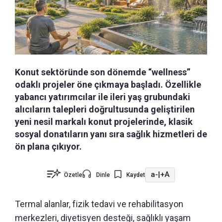
Konut sektöründe son dönemde “wellness”
odaklı projeler öne çıkmaya başladı. Özellikle
yabancı yatırımcılar ile ileri yaş grubundaki
alıcıların talepleri doğrultusunda geliştirilen
yeni nesil markalı konut projelerinde, klasik
sosyal donatıların yanı sıra sağlık hizmetleri de
ön plana çıkıyor.
a-
|
+A
Özetle
Dinle
Kaydet
Termal alanlar, fizik tedavi ve rehabilitasyon
merkezleri, diyetisyen desteği, sağlıklı yaşam