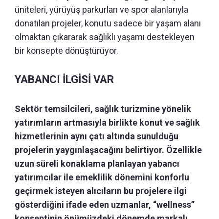
üniteleri, yürüyüş parkurları ve spor alanlarıyla
donatılan projeler, konutu sadece bir yaşam alanı
olmaktan çıkararak sağlıklı yaşamı destekleyen
bir konsepte dönüştürüyor.
YABANCI İLGİSİ VAR
Sektör temsilcileri, sağlık turizmine yönelik
yatırımların artmasıyla birlikte konut ve sağlık
hizmetlerinin aynı çatı altında sunulduğu
projelerin yaygınlaşacağını belirtiyor. Özellikle
uzun süreli konaklama planlayan yabancı
yatırımcılar ile emeklilik dönemini konforlu
geçirmek isteyen alıcıların bu projelere ilgi
gösterdiğini ifade eden uzmanlar, “wellness”
konseptinin önümüzdeki dönemde markalı