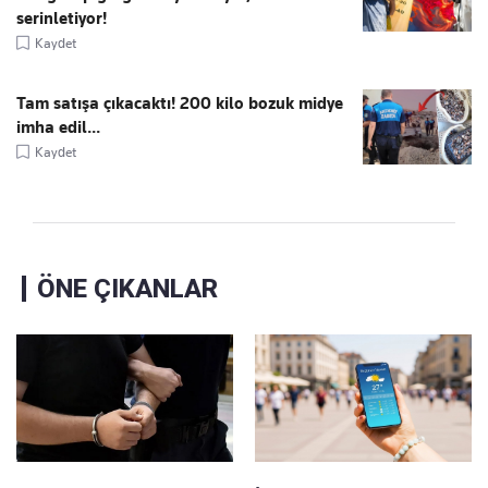
serinletiyor!
Kaydet
Tam satışa çıkacaktı! 200 kilo bozuk midye
imha edil...
Kaydet
ÖNE ÇIKANLAR