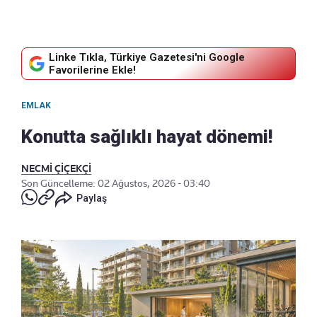
Linke Tıkla, Türkiye Gazetesi'ni Google
Favorilerine Ekle!
EMLAK
Konutta sağlıklı hayat dönemi!
NECMİ ÇİÇEKÇİ
Son Güncelleme: 02 Ağustos, 2026 - 03:40
Paylaş