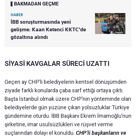
BAKMADAN GEÇME
HABER
İBB soruşturmasında yeni
gelişme: Kaan Ketenci KKTC'de
gözaltına alındı
SİYASİ KAVGALAR SÜRECİ UZATTI
Geçen ay CHP’li belediyelerin kentsel dönüşümden
ziyade farklı konularda çaba sarf ettiği ortaya çıktı.
Başta İstanbul olmak üzere CHP’nin yönteminde olan
belediyelerde gün yüzüne çıkan yolsuzluklar Türkiye
gündemine oturdu. İBB Başkanı Ekrem İmamoğlu’nun
şirketine, imar usulsüzlükleri ve rüşvet verme
suçlarından dolayı el konuldu.
CHP’li başkanların ve