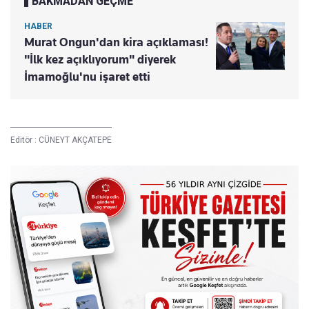
BAKMADAN GEÇME
HABER
Murat Ongun'dan kira açıklaması!
"İlk kez açıklıyorum" diyerek
İmamoğlu'nu işaret etti
Editör :
CÜNEYT AKÇATEPE