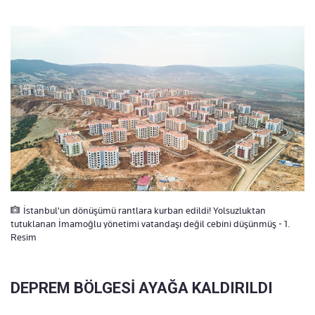
İstanbul'un dönüşümü rantlara kurban edildi! Yolsuzluktan
tutuklanan İmamoğlu yönetimi vatandaşı değil cebini düşünmüş - 1.
Resim
DEPREM BÖLGESİ AYAĞA KALDIRILDI