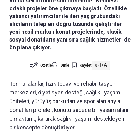
Konut sektöründe son dönemde “wellness”
odaklı projeler öne çıkmaya başladı. Özellikle
yabancı yatırımcılar ile ileri yaş grubundaki
alıcıların talepleri doğrultusunda geliştirilen
yeni nesil markalı konut projelerinde, klasik
sosyal donatıların yanı sıra sağlık hizmetleri de
ön plana çıkıyor.
a-
|
+A
Özetle
Dinle
Kaydet
Termal alanlar, fizik tedavi ve rehabilitasyon
merkezleri, diyetisyen desteği, sağlıklı yaşam
üniteleri, yürüyüş parkurları ve spor alanlarıyla
donatılan projeler, konutu sadece bir yaşam alanı
olmaktan çıkararak sağlıklı yaşamı destekleyen
bir konsepte dönüştürüyor.