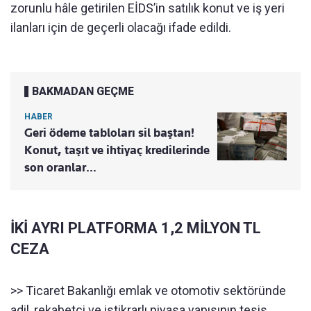
zorunlu hâle getirilen EİDS’in satılık konut ve iş yeri
ilanları için de geçerli olacağı ifade edildi.
BAKMADAN GEÇME
HABER
Geri ödeme tabloları sil baştan!
Konut, taşıt ve ihtiyaç kredilerinde
son oranlar…
İKİ AYRI PLATFORMA 1,2 MİLYON TL
CEZA
>> Ticaret Bakanlığı emlak ve otomotiv sektöründe
adil, rekabetçi ve istikrarlı piyasa yapısının tesis