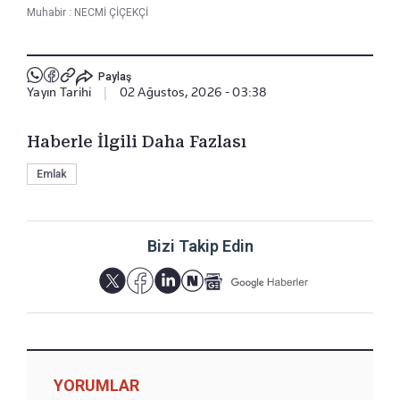
Muhabir :
NECMİ ÇİÇEKÇİ
Paylaş
Yayın Tarihi
|
02 Ağustos, 2026 - 03:38
Haberle İlgili Daha Fazlası
Emlak
Bizi Takip Edin
YORUMLAR