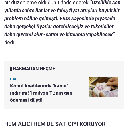
bir düzenleme olduğunu ifade ederek
“Özellikle son
yıllarda sahte ilanlar ve fahiş fiyat artışları büyük bir
problem hâline gelmişti. EİDS sayesinde piyasada
daha gerçekçi fiyatlar görebileceğiz ve tüketiciler
daha güvenli alım-satım ve kiralama yapabilecek”
dedi.
BAKMADAN GEÇME
HABER
Konut kredilerinde ‘kamu’
indirimi! 1 milyon TL’nin geri
ödemesi düştü
HEM ALICI HEM DE SATICIYI KORUYOR