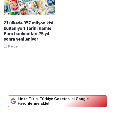
21 ülkede 357 milyon kişi
kullanıyor! Tarihi hamle:
Euro banknotları 25 yıl
sonra yenileniyor
Kaydet
Linke Tıkla, Türkiye Gazetesi'ni Google
Favorilerine Ekle!