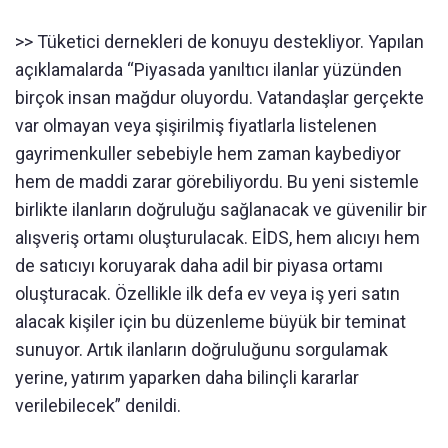
>> Tüketici dernekleri de konuyu destekliyor. Yapılan
açıklamalarda “Piyasada yanıltıcı ilanlar yüzünden
birçok insan mağdur oluyordu. Vatandaşlar gerçekte
var olmayan veya şişirilmiş fiyatlarla listelenen
gayrimenkuller sebebiyle hem zaman kaybediyor
hem de maddi zarar görebiliyordu. Bu yeni sistemle
birlikte ilanların doğruluğu sağlanacak ve güvenilir bir
alışveriş ortamı oluşturulacak. EİDS, hem alıcıyı hem
de satıcıyı koruyarak daha adil bir piyasa ortamı
oluşturacak. Özellikle ilk defa ev veya iş yeri satın
alacak kişiler için bu düzenleme büyük bir teminat
sunuyor. Artık ilanların doğruluğunu sorgulamak
yerine, yatırım yaparken daha bilinçli kararlar
verilebilecek” denildi.