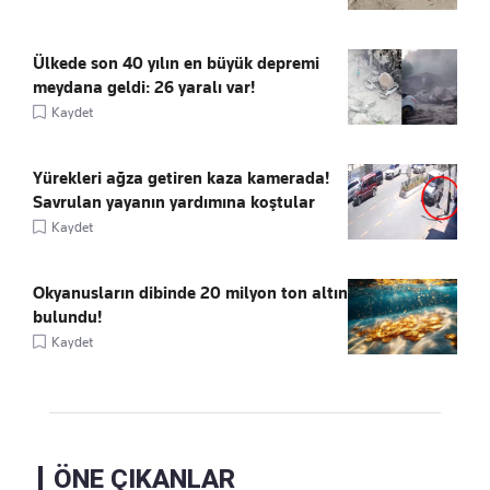
Ülkede son 40 yılın en büyük depremi
meydana geldi: 26 yaralı var!
Kaydet
Yürekleri ağza getiren kaza kamerada!
Savrulan yayanın yardımına koştular
Kaydet
Okyanusların dibinde 20 milyon ton altın
bulundu!
Kaydet
ÖNE ÇIKANLAR