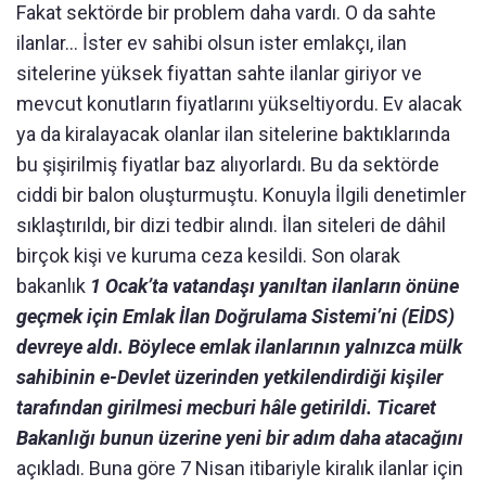
Fakat sektörde bir problem daha vardı. O da sahte
ilanlar… İster ev sahibi olsun ister emlakçı, ilan
sitelerine yüksek fiyattan sahte ilanlar giriyor ve
mevcut konutların fiyatlarını yükseltiyordu. Ev alacak
ya da kiralayacak olanlar ilan sitelerine baktıklarında
bu şişirilmiş fiyatlar baz alıyorlardı. Bu da sektörde
ciddi bir balon oluşturmuştu. Konuyla İlgili denetimler
sıklaştırıldı, bir dizi tedbir alındı. İlan siteleri de dâhil
birçok kişi ve kuruma ceza kesildi. Son olarak
bakanlık
1 Ocak’ta vatandaşı yanıltan ilanların önüne
geçmek için Emlak İlan Doğrulama Sistemi’ni (EİDS)
devreye aldı. Böylece emlak ilanlarının yalnızca mülk
sahibinin e-Devlet üzerinden yetkilendirdiği kişiler
tarafından girilmesi mecburi hâle getirildi. Ticaret
Bakanlığı bunun üzerine yeni bir adım daha atacağını
açıkladı. Buna göre 7 Nisan itibariyle kiralık ilanlar için