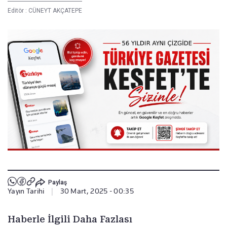
Editör :
CÜNEYT AKÇATEPE
Paylaş
Yayın Tarihi
|
30 Mart, 2025 - 00:35
Haberle İlgili Daha Fazlası