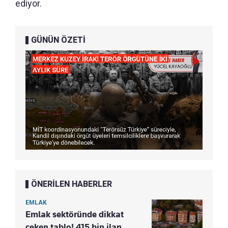
ediyor.
GÜNÜN ÖZETİ
ÖNERİLEN HABERLER
EMLAK
Emlak sektöründe dikkat
çeken tablo! 415 bin ilan