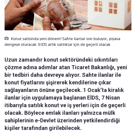
Konut satisinda yeni dönem! Sahte ilanlar son buluyor, piyasa
dengeye oturacak: EIDS artik satiliklar için de geçerli olacak
Uzun zamandır konut sektöründeki sıkıntıları
çözme adına adımlar atan Ticaret Bakanlığı, yeni
bir tedbiri daha devreye alıyor. Sahte ilanlar ile
konut fiyatlarını şişirerek kendilerine çıkar
sağlayanların önüne geçilecek. 1 Ocak’ta kiralık
ilanlar için uygulamaya başlanan EİDS, 7 Nisan
itibarıyla satılık konut ve iş yerleri için de geçerli
olacak. Böylece emlak ilanları yalnızca mülk
sahiplerinin e-Devlet üzerinden yetkilendirdiği
kişiler tarafından girilebilecek.