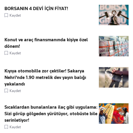
BORSANIN 4 DEVİ İÇİN FİYAT!
Kaydet
Konut ve araç finansmanında kişiye özel
dönem!
Kaydet
Kıyıya otomobille zor çektiler! Sakarya
Nehri'nde 1.90 metrelik dev yayın balığı
yakalandı
Kaydet
Sıcaklardan bunalanlara ilaç gibi uygulama:
Sizi görüp gölgeden yürütüyor, otobüste bile
serinletiyor!
Kaydet