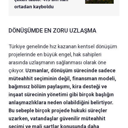
ortadan kayboldu
DÖNÜŞÜMDE EN ZORU UZLAŞMA
Türkiye genelinde hız kazanan kentsel dönüşüm
projelerinde en büyük engel, hak sahipleri
arasında uzlaşmanın sağlanması olarak öne
çıkıyor.
Uzmanlar, dönüşüm sürecinde sadece
müteahhit seçiminin değil, finansman modeli,
bağımsız bölüm paylaşımı, kira desteği ve
inşaat sürecinin yönetimi gibi birçok başlığın
anlaşmazlıklara neden olabildiğini belirtiyor.
Bu sebeple birçok projede hukuki süreçler
uzarken, vatandaşlar güvenilir müteahhit
seçimi ve mali şartlar konusunda daha