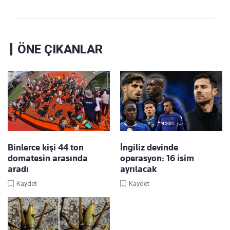
ÖNE ÇIKANLAR
Binlerce kişi 44 ton
İngiliz devinde
domatesin arasında
operasyon: 16 isim
aradı
ayrılacak
Kaydet
Kaydet