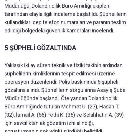
Müdürlüğü, Dolandırıcılık Büro Amirliği ekipleri
tarafından olayla ilgili inceleme başlatıldı. Şüphelilerin
kullandıkları cep telefon numaraları ve paranın teslim
edildiği bölgedeki güvenlik kameraları incelendi.
5 ŞÜPHELİ GÖZALTINDA
Yaklaşık iki ay süren teknik ve fiziki takibin ardından
şüphelilerin kimliklerinin tespit edilmesi üzerine
operasyon düzenlendi. Polis baskınında 5 şüpheli
gözaltına alındı. Şüphelilerin sorgularına Asayiş Şube
Müdürlüğünde başlandı. Öte yandan Dolandırıcılık
Büro Amirliğinde tutulan Mehmet U. (27), Hasan T.
(32), İsmail A. (56) Fethi K. (35) ve Selahhatin A. (39)
için savcılıktan ek gözetim izni alındığı,
soruşturmanın çok yönlü sürdüğü belirtildi.