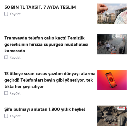
50 BİN TL TAKSİT, 7 AYDA TESLİM
Kaydet
Tramvayda telefon çalıp kaçtı! Temizlik
görevlisinin hırsıza süpürgeli müdahalesi
kamerada
Kaydet
13 ülkeye sızan casus yazılım dünyayı alarma
geçirdi! Telefonları beyin gibi yönetiyor, tek
tıkla her şeyi siliyor
Kaydet
Şifa bulmayı anlatan 1.800 yıllık heykel
Kaydet