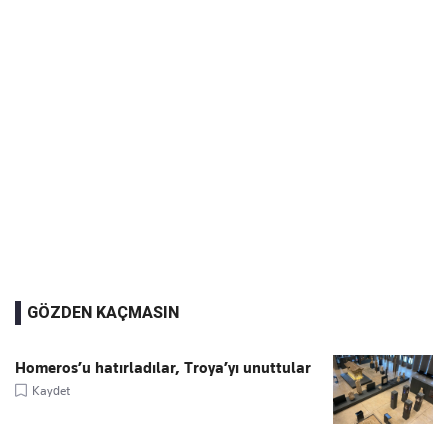
GÖZDEN KAÇMASIN
Homeros’u hatırladılar, Troya’yı unuttular
Kaydet