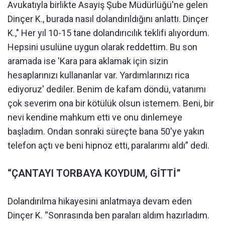
Avukatıyla birlikte Asayiş Şube Müdürlüğü'ne gelen
Dinçer K., burada nasıl dolandırıldığını anlattı. Dinçer
K.," Her yıl 10-15 tane dolandırıcılık teklifi alıyordum.
Hepsini usulüne uygun olarak reddettim. Bu son
aramada ise 'Kara para aklamak için sizin
hesaplarınızı kullananlar var. Yardımlarınızı rica
ediyoruz' dediler. Benim de kafam döndü, vatanımı
çok severim ona bir kötülük olsun istemem. Beni, bir
nevi kendine mahkum etti ve onu dinlemeye
başladım. Ondan sonraki süreçte bana 50'ye yakın
telefon açtı ve beni hipnoz etti, paralarımı aldı” dedi.
“ÇANTAYI TORBAYA KOYDUM, GİTTİ”
Dolandırılma hikayesini anlatmaya devam eden
Dinçer K. “Sonrasında ben paraları aldım hazırladım.