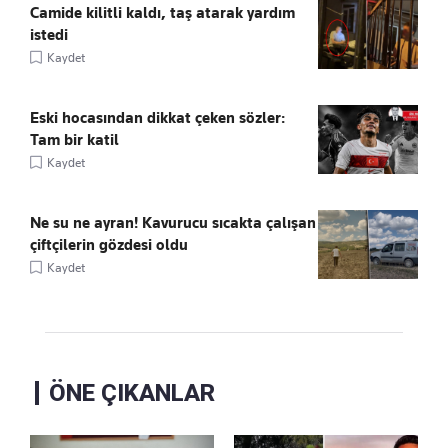
Camide kilitli kaldı, taş atarak yardım
istedi
Kaydet
Eski hocasından dikkat çeken sözler:
Tam bir katil
Kaydet
Ne su ne ayran! Kavurucu sıcakta çalışan
çiftçilerin gözdesi oldu
Kaydet
ÖNE ÇIKANLAR