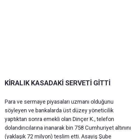
KİRALIK KASADAKİ SERVETİ GİTTİ
Para ve sermaye piyasaları uzmanı olduğunu
söyleyen ve bankalarda üst düzey yöneticilik
yaptıktan sonra emekli olan Dinçer K., telefon
dolandırıcılarına inanarak bin 758 Cumhuriyet altınını
(yaklaşık 72 milyon) teslim etti. Asayiş Şube