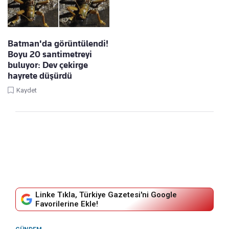
Batman'da görüntülendi!
Boyu 20 santimetreyi
buluyor: Dev çekirge
hayrete düşürdü
Kaydet
Linke Tıkla, Türkiye Gazetesi'ni Google
Favorilerine Ekle!