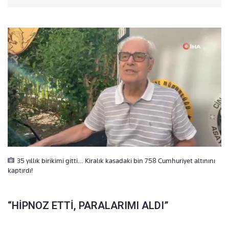
35 yıllık birikimi gitti… Kiralık kasadaki bin 758 Cumhuriyet altınını
kaptırdı!
“HİPNOZ ETTİ, PARALARIMI ALDI”