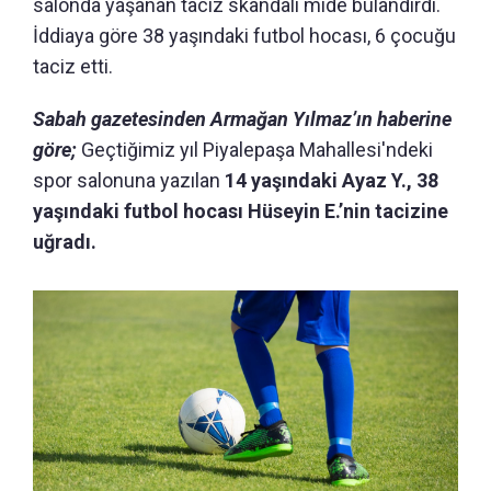
salonda yaşanan taciz skandalı mide bulandırdı.
İddiaya göre 38 yaşındaki futbol hocası, 6 çocuğu
taciz etti.
Sabah gazetesinden Armağan Yılmaz’ın haberine
göre;
Geçtiğimiz yıl Piyalepaşa Mahallesi'ndeki
spor salonuna yazılan
14 yaşındaki Ayaz Y., 38
yaşındaki futbol hocası Hüseyin E.’nin tacizine
uğradı.