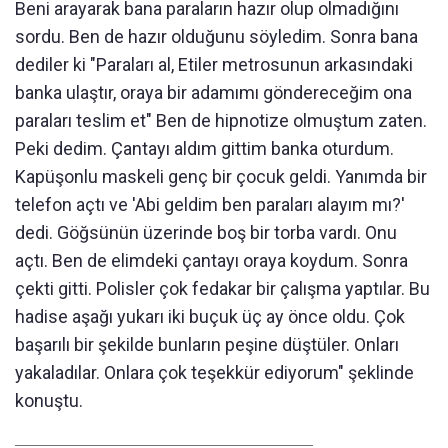
Beni arayarak bana paraların hazır olup olmadığını
sordu. Ben de hazır olduğunu söyledim. Sonra bana
dediler ki "Paraları al, Etiler metrosunun arkasındaki
banka ulaştır, oraya bir adamımı göndereceğim ona
paraları teslim et" Ben de hipnotize olmuştum zaten.
Peki dedim. Çantayı aldım gittim banka oturdum.
Kapüşonlu maskeli genç bir çocuk geldi. Yanımda bir
telefon açtı ve 'Abi geldim ben paraları alayım mı?'
dedi. Göğsünün üzerinde boş bir torba vardı. Onu
açtı. Ben de elimdeki çantayı oraya koydum. Sonra
çekti gitti. Polisler çok fedakar bir çalışma yaptılar. Bu
hadise aşağı yukarı iki buçuk üç ay önce oldu. Çok
başarılı bir şekilde bunların peşine düştüler. Onları
yakaladılar. Onlara çok teşekkür ediyorum" şeklinde
konuştu.