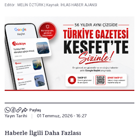
Editör :
MELİN ÖZTÜRK
|
Kaynak: İHLAS HABER AJANSI
Paylaş
Yayın Tarihi
|
01 Temmuz, 2026 - 16:27
Haberle İlgili Daha Fazlası