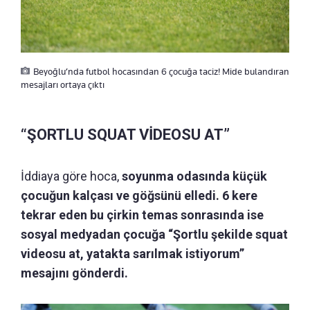
Beyoğlu’nda futbol hocasından 6 çocuğa taciz! Mide bulandıran
mesajları ortaya çıktı
“ŞORTLU SQUAT VİDEOSU AT”
İddiaya göre hoca,
soyunma odasında küçük
çocuğun kalçası ve göğsünü elledi. 6 kere
tekrar eden bu çirkin temas sonrasında ise
sosyal medyadan çocuğa “Şortlu şekilde squat
videosu at, yatakta sarılmak istiyorum”
mesajını gönderdi.