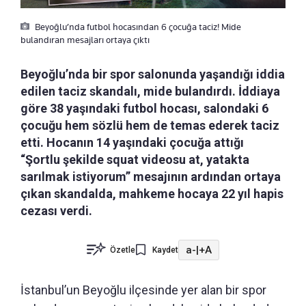
Beyoğlu’nda futbol hocasından 6 çocuğa taciz! Mide
bulandıran mesajları ortaya çıktı
Beyoğlu’nda bir spor salonunda yaşandığı iddia
edilen taciz skandalı, mide bulandırdı. İddiaya
göre 38 yaşındaki futbol hocası, salondaki 6
çocuğu hem sözlü hem de temas ederek taciz
etti. Hocanın 14 yaşındaki çocuğa attığı
“Şortlu şekilde squat videosu at, yatakta
sarılmak istiyorum” mesajının ardından ortaya
çıkan skandalda, mahkeme hocaya 22 yıl hapis
cezası verdi.
a-
|
+A
Özetle
Kaydet
İstanbul’un Beyoğlu ilçesinde yer alan bir spor