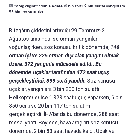
“Ateş kuşları”ndan alevlere 19 bin sorti! 9 bin saatte yangınlara
55 bin ton su attılar
Rüzgârın şiddetini artırdığı 29 Temmuz-2
Ağustos arasında ise orman yangınları
yoğunlaşırken, söz konusu kritik dönemde,
146
orman içi ve 226 orman dışı alan yangını olmak
üzere, 372 yangınla mücadele edildi. Bu
dönemde, uçaklar tarafından 472 saat uçuş
gerçekleştirildi, 899 sorti yapıldı.
Söz konusu
uçaklar, yangınlara 3 bin 230 ton su attı.
Helikopterler ise 1.323 saat uçuş yaparken, 6 bin
850 sorti ve 20 bin 117 ton su atımı
gerçekleştirdi. İHA’lar da bu dönemde, 288 saat
mesai yaptı. Böylece, hava araçları söz konusu
dönemde, 2 bin 83 saat havada kaldı. Uçak ve