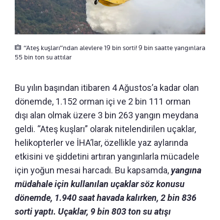
“Ateş kuşları”ndan alevlere 19 bin sorti! 9 bin saatte yangınlara
55 bin ton su attılar
Bu yılın başından itibaren 4 Ağustos’a kadar olan
dönemde, 1.152 orman içi ve 2 bin 111 orman
dışı alan olmak üzere 3 bin 263 yangın meydana
geldi. “Ateş kuşları” olarak nitelendirilen uçaklar,
helikopterler ve İHA’lar, özellikle yaz aylarında
etkisini ve şiddetini artıran yangınlarla mücadele
için yoğun mesai harcadı. Bu kapsamda,
yangına
müdahale için kullanılan uçaklar söz konusu
dönemde, 1.940 saat havada kalırken, 2 bin 836
sorti yaptı. Uçaklar, 9 bin 803 ton su atışı