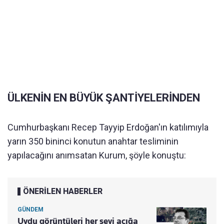
ÜLKENİN EN BÜYÜK ŞANTİYELERİNDEN
Cumhurbaşkanı Recep Tayyip Erdoğan'ın katılımıyla
yarın 350 bininci konutun anahtar tesliminin
yapılacağını anımsatan Kurum, şöyle konuştu:
ÖNERİLEN HABERLER
GÜNDEM
Uydu görüntüleri her şeyi açığa