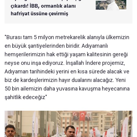
çıkardı! İBB, ormanlık alanı
hafriyat üssüne çevirmiş
"Burası tam 5 milyon metrekarelik alanıyla ülkemizin
en büyük şantiyelerinden biridir. Adıyamanlı
hemşerilerimizin hak ettiği yaşam kalitesinin gereği
neyse onu inşa ediyoruz. İnşallah İndere projemiz,
Adıyaman tarihindeki yerini en kısa sürede alacak ve
biz de kardeşlerimizin hayır dualarını alacağız. Yeni
50 bin ailemizin daha yuvasına kavuşma heyecanına
şahitlik edeceğiz"