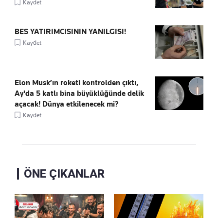
Kaydet
BES YATIRIMCISININ YANILGISI!
Kaydet
Elon Musk’ın roketi kontrolden çıktı,
Ay'da 5 katlı bina büyüklüğünde delik
açacak! Dünya etkilenecek mi?
Kaydet
ÖNE ÇIKANLAR