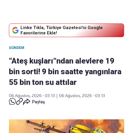
Linke Tıkla, Türkiye Gazetesi'ni Google
Favorilerine Ekle!
GÜNDEM
“Ateş kuşları”ndan alevlere 19
bin sorti! 9 bin saatte yangınlara
55 bin ton su attılar
06 Ağustos, 2026 - 03:13
|
06 Ağustos, 2026 - 03:13
Paylaş