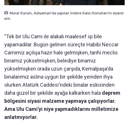
Murat Kurum, Adıyaman'da yapılan İndere Kalıcı Konutları'nı ziyaret
etti.
"Tek bir Ulu Cami ile alakalı maalesef işi bile
yapamadılar. Bugün gelinen süreçte Habibi Neccar
Camimiz açılışa hazır hale gelmişken, tarihi meclis
binamız yükselmişken, belediye binamız
yükselmişken orada uzun çarşıda, Kemalpaşa'da
binalarımız aslına uygun bir şekilde yeniden ihya
olurken Atatürk Caddesi'ndeki binalar eskisinden
daha güzel bir şekilde ayağa kalkarken hala
deprem
bölgesini siyasi malzeme yapmaya çalışıyorlar.
Ama Ulu Cami'yi niye yapmadıklarını milletimize
anlatmıyorlar.