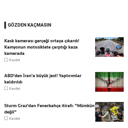
GÖZDEN KAÇMASIN
Kask kamerası gerçeği ortaya çıkardı!
Kamyonun motosiklete çarptığı kaza
kamerada
Kaydet
ABD'den İran'a büyük jest! Yaptırımlar
kaldırıldı
Kaydet
Sturm Graz'dan Fenerbahçe itirafı: "Mümkün
değil"
Kaydet