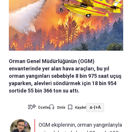
Orman Genel Müdürlüğünün (OGM)
envanterinde yer alan hava araçları, bu yıl
orman yangınları sebebiyle 8 bin 975 saat uçuş
yaparken, alevleri söndürmek için 18 bin 954
sortide 55 bin 366 ton su attı.
a-
|
+A
Özetle
Dinle
Kaydet
OGM ekiplerinin, orman yangınlarıyla