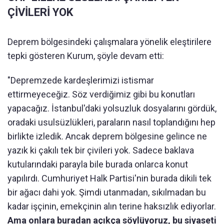
ÇİVİLERİ YOK
Deprem bölgesindeki çalışmalara yönelik eleştirilere
tepki gösteren Kurum, şöyle devam etti:
"Depremzede kardeşlerimizi istismar
ettirmeyeceğiz. Söz verdiğimiz gibi bu konutları
yapacağız. İstanbul'daki yolsuzluk dosyalarını gördük,
oradaki usulsüzlükleri, paraların nasıl toplandığını hep
birlikte izledik. Ancak deprem bölgesine gelince ne
yazık ki çakılı tek bir çivileri yok. Sadece baklava
kutularındaki parayla bile burada onlarca konut
yapılırdı. Cumhuriyet Halk Partisi'nin burada dikili tek
bir ağacı dahi yok. Şimdi utanmadan, sıkılmadan bu
kadar işçinin, emekçinin alın terine haksızlık ediyorlar.
Ama onlara buradan açıkça söylüyoruz, bu siyaseti