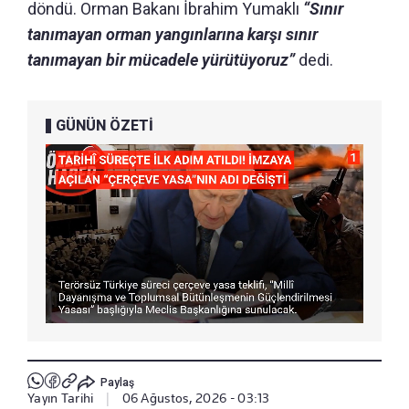
döndü. Orman Bakanı İbrahim Yumaklı
“Sınır
tanımayan orman yangınlarına karşı sınır
tanımayan bir mücadele yürütüyoruz”
dedi.
GÜNÜN ÖZETİ
Paylaş
Yayın Tarihi
|
06 Ağustos, 2026 - 03:13