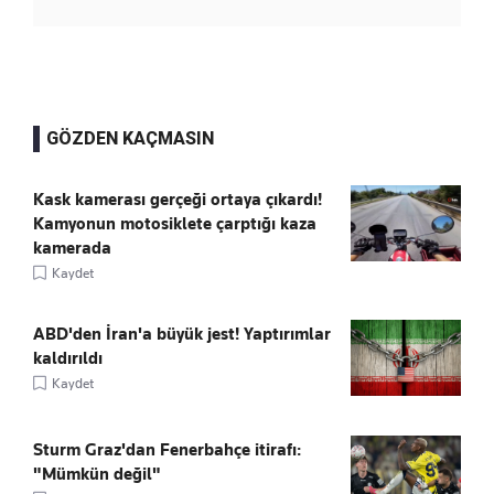
GÖZDEN KAÇMASIN
Kask kamerası gerçeği ortaya çıkardı!
Kamyonun motosiklete çarptığı kaza
kamerada
Kaydet
ABD'den İran'a büyük jest! Yaptırımlar
kaldırıldı
Kaydet
Sturm Graz'dan Fenerbahçe itirafı:
"Mümkün değil"