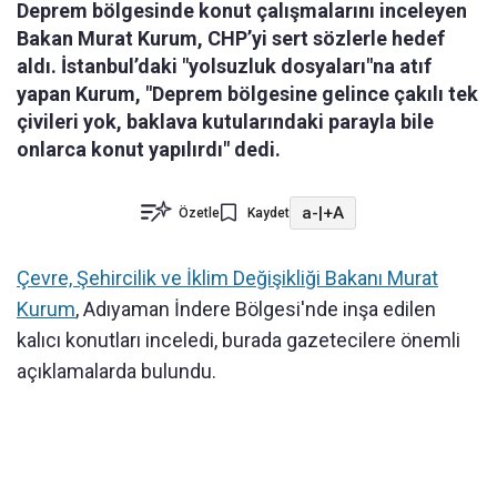
Deprem bölgesinde konut çalışmalarını inceleyen
Bakan Murat Kurum, CHP’yi sert sözlerle hedef
aldı. İstanbul’daki "yolsuzluk dosyaları"na atıf
yapan Kurum, "Deprem bölgesine gelince çakılı tek
çivileri yok, baklava kutularındaki parayla bile
onlarca konut yapılırdı" dedi.
a-
|
+A
Özetle
Kaydet
Çevre, Şehircilik ve İklim Değişikliği Bakanı Murat
Kurum
, Adıyaman İndere Bölgesi'nde inşa edilen
kalıcı konutları inceledi, burada gazetecilere önemli
açıklamalarda bulundu.