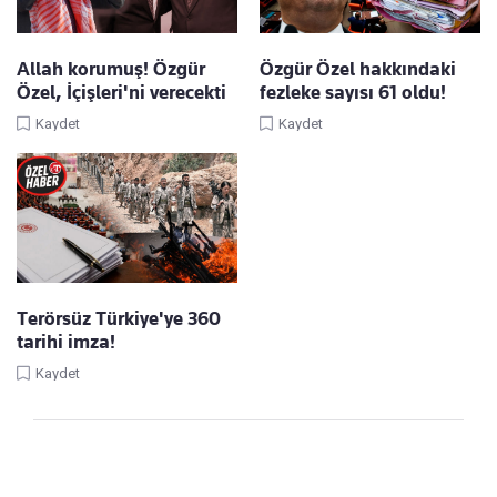
Allah korumuş! Özgür
Özgür Özel hakkındaki
Özel, İçişleri'ni verecekti
fezleke sayısı 61 oldu!
Kaydet
Kaydet
Terörsüz Türkiye'ye 360
tarihi imza!
Kaydet