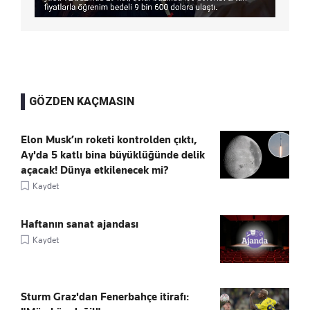
GÖZDEN KAÇMASIN
Elon Musk’ın roketi kontrolden çıktı,
Ay'da 5 katlı bina büyüklüğünde delik
açacak! Dünya etkilenecek mi?
Kaydet
Haftanın sanat ajandası
Kaydet
Sturm Graz'dan Fenerbahçe itirafı: