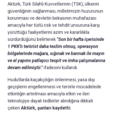
Aktürk, Türk Silahlı Kuvvetlerinin (TSK), ülkenin
güvenliğinin sağlanması, milletimizin huzurunun
korunması ve devletin bekasının muhafazası
amacıyla her türlü risk ve tehdit unsuruna karşı
yürüttüğü faaliyetlerini azim ve kararlılıkla
sürdürdüğünü belirterek
"Son bir hafta içerisinde
1 PKK'lı terörist daha teslim olmuş, operasyon
bölgelerinde mağara, sığınak ve barınak ile mayın
ve el yapımı patlayıcı tespit ve imha çalışmalarına
devam edilmiştir."
ifadesini kullandı.
Hudutlarda kaçakçılığın önlenmesi, yasa dışı
geçişlerin engellenmesi ve terörle mücadelede
etkinliğin artırılması amacıyla etkin ve ileri
teknolojiye dayalı tedbirler alındığına dikkati
çeken
Aktürk, şunları kaydetti: