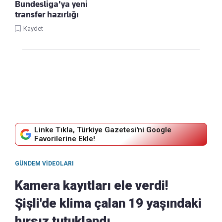
Bundesliga'ya yeni
transfer hazırlığı
Kaydet
Linke Tıkla, Türkiye Gazetesi'ni Google
Favorilerine Ekle!
GÜNDEM VIDEOLARI
Kamera kayıtları ele verdi!
Şişli'de klima çalan 19 yaşındaki
hırsız tutuklandı