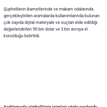
Şüphelilerin ikametlerinde ve makam odalarında
gerçekleştirilen aramalarda kullanımlarında bulunan
çok sayıda dijital materyale ve suçtan elde edildiği
değerlendirilen 90 bin dolar ve 5 bin avroya el
konulduğu belirtildi.
Açıklamada şüphelilerin isimleri şöyle sıralandı: