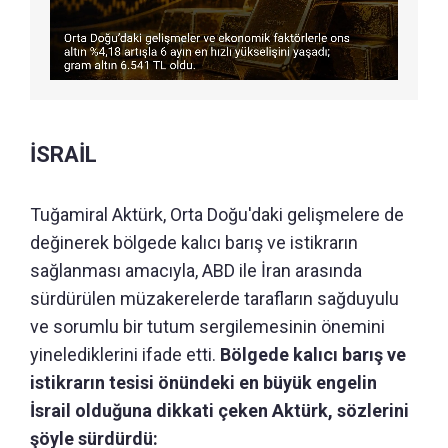
İSRAİL
Tuğamiral Aktürk, Orta Doğu'daki gelişmelere de
değinerek bölgede kalıcı barış ve istikrarın
sağlanması amacıyla, ABD ile İran arasında
sürdürülen müzakerelerde tarafların sağduyulu
ve sorumlu bir tutum sergilemesinin önemini
yinelediklerini ifade etti.
Bölgede kalıcı barış ve
istikrarın tesisi önündeki en büyük engelin
İsrail olduğuna dikkati çeken Aktürk, sözlerini
şöyle sürdürdü: