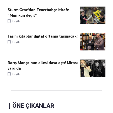
Sturm Graz'dan Fenerbahçe itirafı:
"Mümkün değil"
Kaydet
Tarihî kitaplar dijital ortama taşınacak!
Kaydet
Barış Manço'nun ailesi dava açtı! Mirası
yargıda
Kaydet
ÖNE ÇIKANLAR