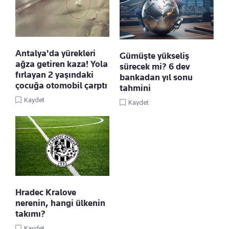
Antalya'da yürekleri
Gümüşte yükseliş
ağza getiren kaza! Yola
sürecek mi? 6 dev
fırlayan 2 yaşındaki
bankadan yıl sonu
çocuğa otomobil çarptı
tahmini
Kaydet
Kaydet
Hradec Kralove
nerenin, hangi ülkenin
takımı?
Kaydet