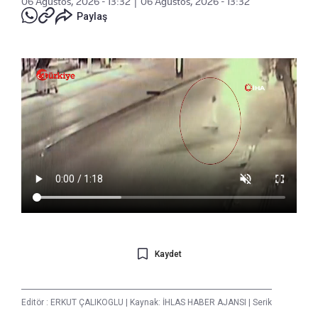
06 Ağustos, 2026 - 13:32
|
06 Ağustos, 2026 - 13:32
Paylaş
Kaydet
Editör :
ERKUT ÇALIKOGLU
|
Kaynak: İHLAS HABER AJANSI
|
Serik