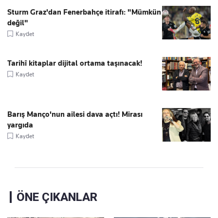
Sturm Graz'dan Fenerbahçe itirafı: "Mümkün
değil"
Kaydet
Tarihî kitaplar dijital ortama taşınacak!
Kaydet
Barış Manço'nun ailesi dava açtı! Mirası
yargıda
Kaydet
ÖNE ÇIKANLAR