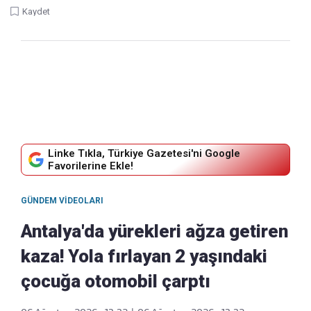
Kaydet
Linke Tıkla, Türkiye Gazetesi'ni Google
Favorilerine Ekle!
GÜNDEM VIDEOLARI
Antalya'da yürekleri ağza getiren
kaza! Yola fırlayan 2 yaşındaki
çocuğa otomobil çarptı