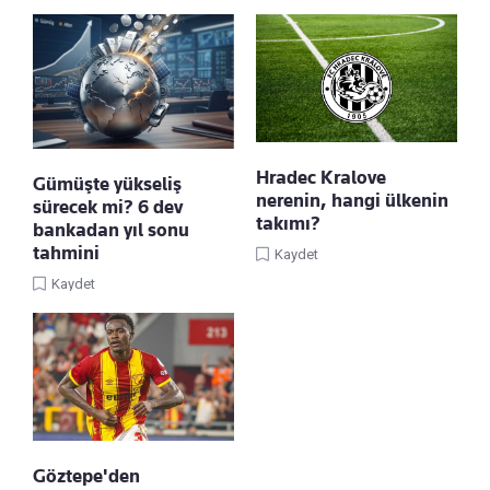
Hradec Kralove
Gümüşte yükseliş
nerenin, hangi ülkenin
sürecek mi? 6 dev
takımı?
bankadan yıl sonu
tahmini
Kaydet
Kaydet
Göztepe'den