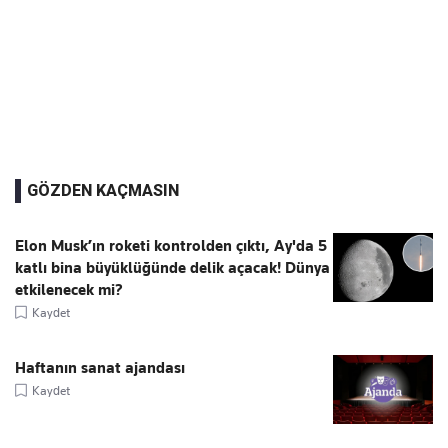
GÖZDEN KAÇMASIN
Elon Musk’ın roketi kontrolden çıktı, Ay'da 5
katlı bina büyüklüğünde delik açacak! Dünya
etkilenecek mi?
Kaydet
Haftanın sanat ajandası
Kaydet