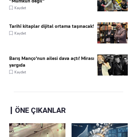
"Mümkün değil"
Kaydet
Tarihî kitaplar dijital ortama taşınacak!
Kaydet
Barış Manço'nun ailesi dava açtı! Mirası
yargıda
Kaydet
ÖNE ÇIKANLAR