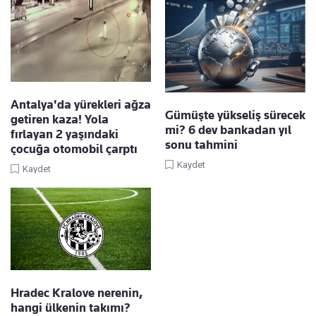
Antalya'da yürekleri ağza
Gümüşte yükseliş sürecek
getiren kaza! Yola
mi? 6 dev bankadan yıl
fırlayan 2 yaşındaki
sonu tahmini
çocuğa otomobil çarptı
Kaydet
Kaydet
Hradec Kralove nerenin,
hangi ülkenin takımı?