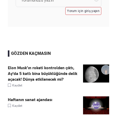
Yorum için giriş yapın
GÖZDEN KAÇMASIN
Elon Musk’ın roketi kontrolden çıktı,
Ay'da 5 katlı bina büyüklüğünde delik
açacak! Dünya etkilenecek mi?
Kaydet
Haftanın sanat ajandası
Kaydet