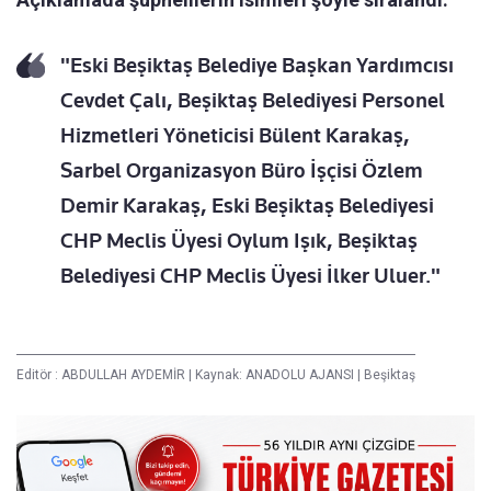
"Eski Beşiktaş Belediye Başkan Yardımcısı
Cevdet Çalı, Beşiktaş Belediyesi Personel
Hizmetleri Yöneticisi Bülent Karakaş,
Sarbel Organizasyon Büro İşçisi Özlem
Demir Karakaş, Eski Beşiktaş Belediyesi
CHP Meclis Üyesi Oylum Işık, Beşiktaş
Belediyesi CHP Meclis Üyesi İlker Uluer."
Editör :
ABDULLAH AYDEMİR
|
Kaynak: ANADOLU AJANSI
|
Beşiktaş