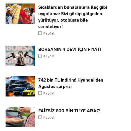
Sıcaklardan bunalanlara ilaç gibi
uygulama: Sizi görüp gölgeden
yürütüyor, otobüste bile
serinletiyor!
Kaydet
BORSANIN 4 DEVİ İÇİN FİYAT!
Kaydet
742 bin TL indirim! Hyundai'den
Ağustos sürprizi
Kaydet
FAİZSİZ 800 BİN TL'YE ARAÇ!
Kaydet