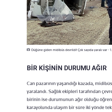
Düğüne giden midibüs devrildi! Çok sayıda yaralı var - 
BİR KİŞİNİN DURUMU AĞIR
Can pazarının yaşandığı kazada, midibüst
yaralandı. Sağlık ekipleri tarafından çev
birinin ise durumunun ağır olduğu öğreni
karayolunda ulaşım bir süre iki yönde tek