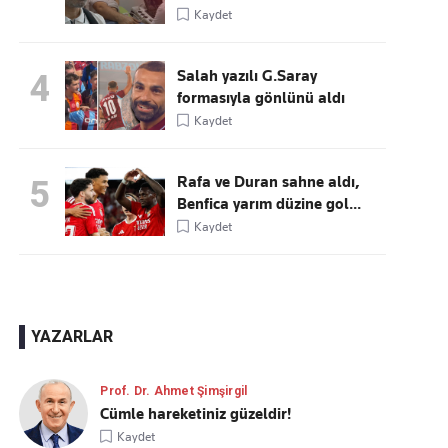
Kaydet
Salah yazılı G.Saray
4
formasıyla gönlünü aldı
Kaydet
Rafa ve Duran sahne aldı,
5
Benfica yarım düzine gol...
Kaydet
YAZARLAR
Prof. Dr. Ahmet Şimşirgil
Cümle hareketiniz güzeldir!
Kaydet