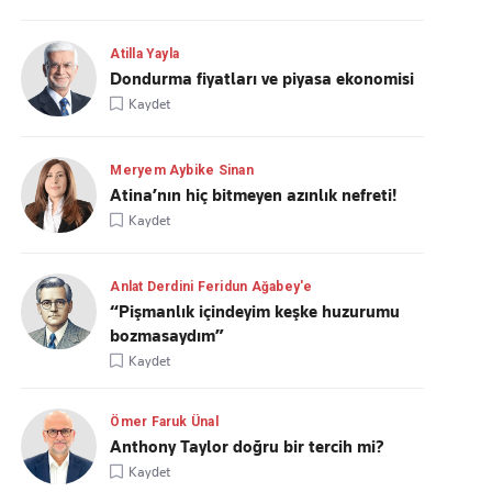
Atilla Yayla
Dondurma fiyatları ve piyasa ekonomisi
Kaydet
Meryem Aybike Sinan
Atina’nın hiç bitmeyen azınlık nefreti!
Kaydet
Anlat Derdini Feridun Ağabey'e
“Pişmanlık içindeyim keşke huzurumu
bozmasaydım”
Kaydet
Ömer Faruk Ünal
Anthony Taylor doğru bir tercih mi?
Kaydet