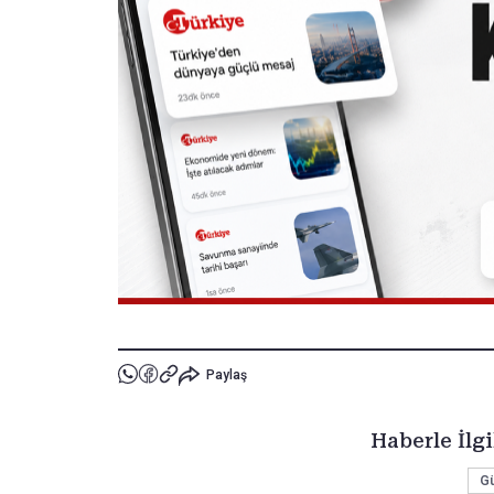
Paylaş
Haberle İlgi
G