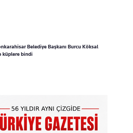
yonkarahisar Belediye Başkanı Burcu Köksal
 küplere bindi