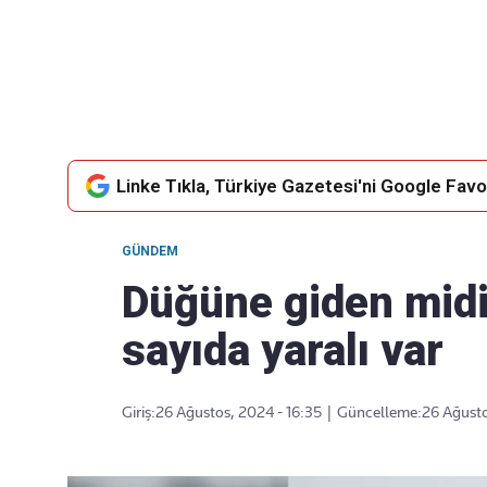
Takip Edin
Favori mecralarınızda haber akışımıza ulaşın
Linke Tıkla, Türkiye Gazetesi'ni Google Favor
GÜNDEM
Düğüne giden midi
sayıda yaralı var
Giriş:
26 Ağustos, 2024 - 16:35
|
Güncelleme:
26 Ağusto