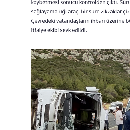
kaybetmesi sonucu kontrolden çıktı. Sü
sağlayamadığı araç, bir süre zikzaklar çiz
Çevredeki vatandaşların ihbarı üzerine bö
itfaiye ekibi sevk edildi.