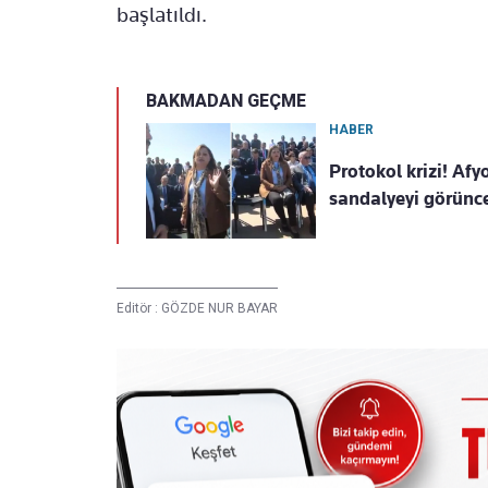
başlatıldı.
BAKMADAN GEÇME
HABER
Protokol krizi! Af
sandalyeyi görünce
Editör :
GÖZDE NUR BAYAR