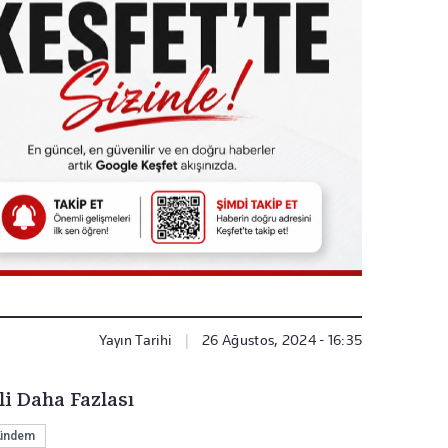
Yayın Tarihi
|
26 Ağustos, 2024 - 16:35
li Daha Fazlası
ündem