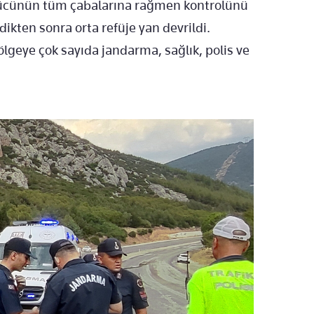
rücünün tüm çabalarına rağmen kontrolünü
dikten sonra orta refüje yan devrildi.
lgeye çok sayıda jandarma, sağlık, polis ve