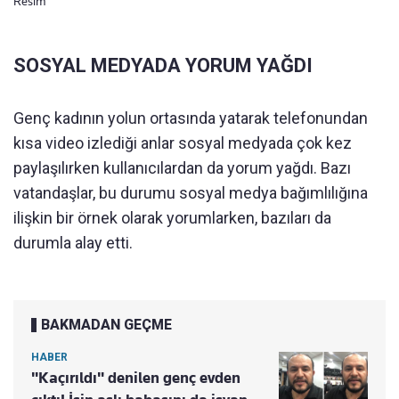
Resim
SOSYAL MEDYADA YORUM YAĞDI
Genç kadının yolun ortasında yatarak telefonundan
kısa video izlediği anlar sosyal medyada çok kez
paylaşılırken kullanıcılardan da yorum yağdı. Bazı
vatandaşlar, bu durumu sosyal medya bağımlılığına
ilişkin bir örnek olarak yorumlarken, bazıları da
durumla alay etti.
BAKMADAN GEÇME
HABER
"Kaçırıldı" denilen genç evden