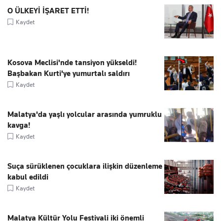
O ÜLKEYİ İŞARET ETTİ!
Kaydet
Kosova Meclisi'nde tansiyon yükseldi!
Başbakan Kurti'ye yumurtalı saldırı
Kaydet
Malatya'da yaşlı yolcular arasında yumruklu
kavga!
Kaydet
Suça sürüklenen çocuklara ilişkin düzenleme
kabul edildi
Kaydet
Malatya Kültür Yolu Festivali iki önemli