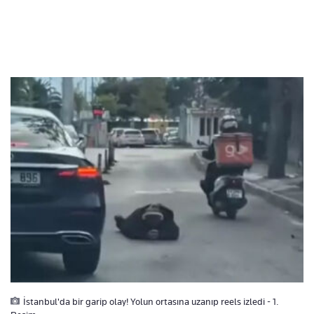
İstanbul'da bir garip olay! Yolun ortasına uzanıp reels izledi - 1.