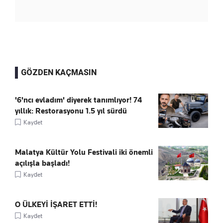
GÖZDEN KAÇMASIN
'6'ncı evladım' diyerek tanımlıyor! 74
yıllık: Restorasyonu 1.5 yıl sürdü
Kaydet
Malatya Kültür Yolu Festivali iki önemli
açılışla başladı!
Kaydet
O ÜLKEYİ İŞARET ETTİ!
Kaydet