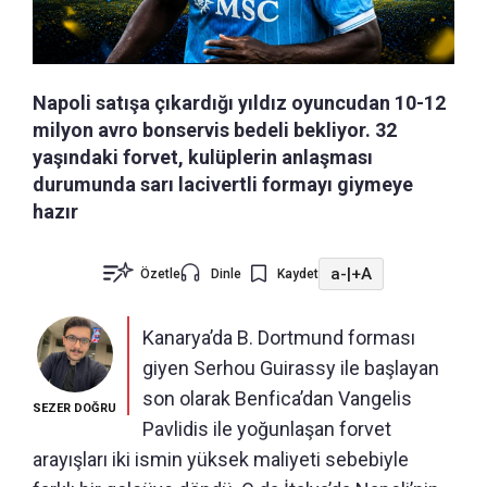
Napoli satışa çıkardığı yıldız oyuncudan 10-12
milyon avro bonservis bedeli bekliyor. 32
yaşındaki forvet, kulüplerin anlaşması
durumunda sarı lacivertli formayı giymeye
hazır
a-
|
+A
Özetle
Dinle
Kaydet
Kanarya’da B. Dortmund forması
giyen Serhou Guirassy ile başlayan
son olarak Benfica’dan Vangelis
SEZER DOĞRU
Pavlidis ile yoğunlaşan forvet
arayışları iki ismin yüksek maliyeti sebebiyle