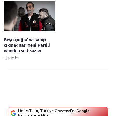
Beşikçioğlu'na sahip
çıkmadılar! Yeni Partili
isimden sert sözler
Kaydet
Linke Tıkla, Türkiye Gazetesi'ni Google
Favorilerine Ekle!