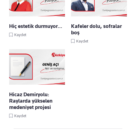
Hiç estetik durmuyor…
Kafeler dolu, sofralar
boş
Kaydet
Kaydet
Hicaz Demiryolu:
Raylarda yükselen
medeniyet projesi
Kaydet