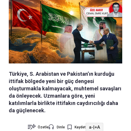
Türkiye, S. Arabistan ve Pakistan’ın kurduğu
ittifak bölgede yeni bir güç dengesi
oluşturmakla kalmayacak, muhtemel savaşları
da önleyecek. Uzmanlara göre, yeni
katılımlarla birlikte ittifakın caydırıcılığı daha
da güçlenecek.
a-
|
+A
Özetle
Dinle
Kaydet