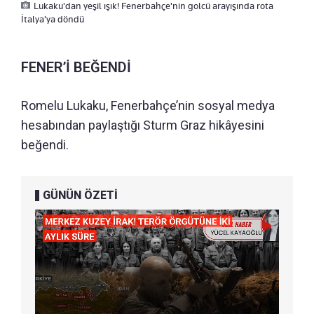
Lukaku'dan yeşil ışık! Fenerbahçe'nin golcü arayışında rota
İtalya'ya döndü
FENER’İ BEĞENDİ
Romelu Lukaku, Fenerbahçe’nin sosyal medya
hesabından paylaştığı Sturm Graz hikâyesini
beğendi.
GÜNÜN ÖZETİ