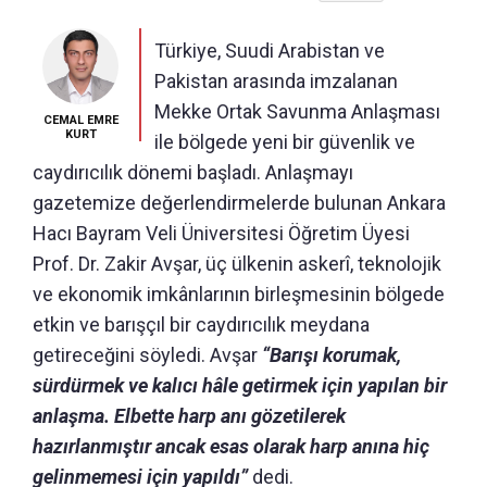
Türkiye, Suudi Arabistan ve
Pakistan arasında imzalanan
Mekke Ortak Savunma Anlaşması
CEMAL EMRE
KURT
ile bölgede yeni bir güvenlik ve
caydırıcılık dönemi başladı. Anlaşmayı
gazetemize değerlendirmelerde bulunan Ankara
Hacı Bayram Veli Üniversitesi Öğretim Üyesi
Prof. Dr. Zakir Avşar, üç ülkenin askerî, teknolojik
ve ekonomik imkânlarının birleşmesinin bölgede
etkin ve barışçıl bir caydırıcılık meydana
getireceğini söyledi. Avşar
“Barışı korumak,
sürdürmek ve kalıcı hâle getirmek için yapılan bir
anlaşma. Elbette harp anı gözetilerek
hazırlanmıştır ancak esas olarak harp anına hiç
gelinmemesi için yapıldı”
dedi.