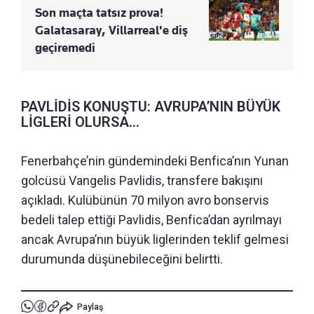
Son maçta tatsız prova!
Galatasaray, Villarreal'e diş
geçiremedi
PAVLİDİS KONUŞTU: AVRUPA’NIN BÜYÜK
LİGLERİ OLURSA...
Fenerbahçe’nin gündemindeki Benfica’nın Yunan
golcüsü Vangelis Pavlidis, transfere bakışını
açıkladı. Kulübünün 70 milyon avro bonservis
bedeli talep ettiği Pavlidis, Benfica’dan ayrılmayı
ancak Avrupa’nın büyük liglerinden teklif gelmesi
durumunda düşünebileceğini belirtti.
Paylaş