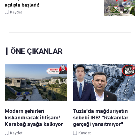
açılışla başladı!
Kaydet
ÖNE ÇIKANLAR
Modern şehirleri
Tuzla'da mağduriyetin
kıskandıracak ihtişam!
sebebi İBB! "Rakamlar
Karabağ ayağa kalkıyor
gerçeği yansıtmıyor"
Kaydet
Kaydet