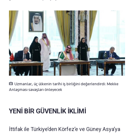
Uzmanlar, üç ülkenin tarihi iş birliğini değerlendirdi: Mekke
Anlaşması savaşları önleyecek
YENİ BİR GÜVENLİK İKLİMİ
İttifak ile Türkiye’den Körfez’e ve Güney Asya’ya