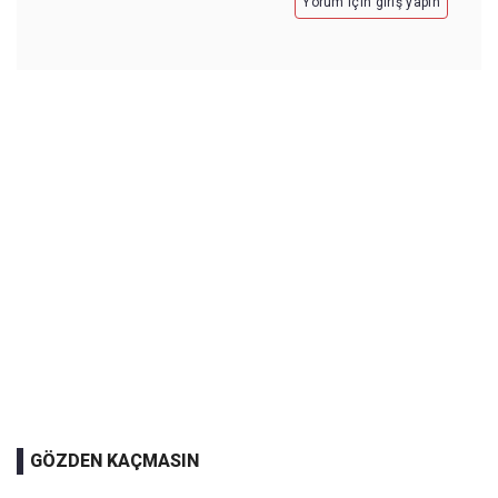
Yorum için giriş yapın
GÖZDEN KAÇMASIN