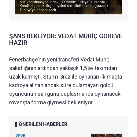
ŞANS BEKLİYOR: VEDAT MURİÇ GÖREVE
HAZIR
Fenerbahçe’nin yeni transferi Vedat Muriç,
sakatlığının ardından yaklaşık 1,5 ay takımdan
uzak kalmıştı. Sturm Graz ile oynanan ilk maçta
kadroya alınan ancak süre bulamayan golcü
oyuncunun salı günü deplasmanda oynanacak
rövanşta forma giymesi bekleniyor.
ÖNERİLEN HABERLER
SPOR