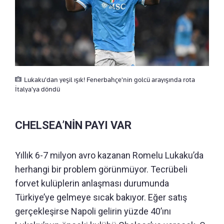
Lukaku'dan yeşil ışık! Fenerbahçe'nin golcü arayışında rota
İtalya'ya döndü
CHELSEA’NİN PAYI VAR
Yıllık 6-7 milyon avro kazanan Romelu Lukaku’da
herhangi bir problem görünmüyor. Tecrübeli
forvet kulüplerin anlaşması durumunda
Türkiye’ye gelmeye sıcak bakıyor. Eğer satış
gerçekleşirse Napoli gelirin yüzde 40’ını