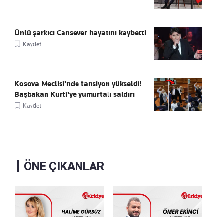
Ünlü şarkıcı Cansever hayatını kaybetti
Kaydet
Kosova Meclisi'nde tansiyon yükseldi!
Başbakan Kurti'ye yumurtalı saldırı
Kaydet
ÖNE ÇIKANLAR