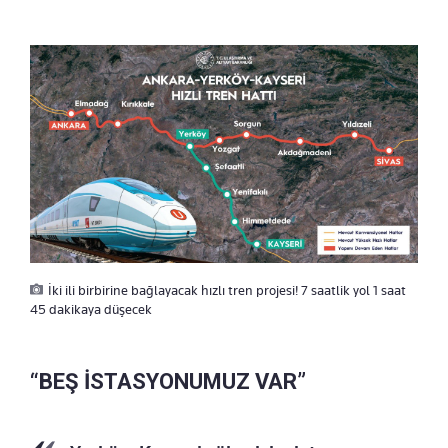
İki ili birbirine bağlayacak hızlı tren projesi! 7 saatlik yol 1 saat
45 dakikaya düşecek
“BEŞ İSTASYONUMUZ VAR”