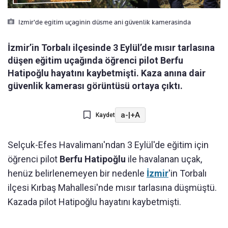
Izmir'de egitim uçaginin düsme ani güvenlik kamerasinda
İzmir’in Torbalı ilçesinde 3 Eylül’de mısır tarlasına
düşen eğitim uçağında öğrenci pilot Berfu
Hatipoğlu hayatını kaybetmişti. Kaza anına dair
güvenlik kamerası görüntüsü ortaya çıktı.
a-
|
+A
Kaydet
Selçuk-Efes Havalimanı'ndan 3 Eylül'de eğitim için
öğrenci pilot
Berfu Hatipoğlu
ile havalanan uçak,
henüz belirlenemeyen bir nedenle
İzmir
'in Torbalı
ilçesi Kırbaş Mahallesi'nde mısır tarlasına düşmüştü.
Kazada pilot Hatipoğlu hayatını kaybetmişti.