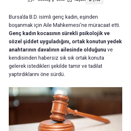
Bursa’da B.D. isimli genç kadın, eşinden
boşanmak için Aile Mahkemesi'ne müracaat etti.
Genç kadın kocasının sürekli psikolojik ve
sözel şiddet uyguladığını, ortak konutun yedek
anahtarının davalının ailesinde olduğunu
ve
kendisinden habersiz sık sık ortak konuta
gelerek istedikleri şekilde tamir ve tadilat
yaptırdıklarını öne sürdü.