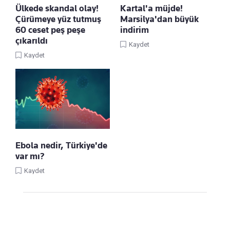
Ülkede skandal olay!
Kartal'a müjde!
Çürümeye yüz tutmuş
Marsilya'dan büyük
60 ceset peş peşe
indirim
çıkarıldı
Kaydet
Kaydet
Ebola nedir, Türkiye'de
var mı?
Kaydet