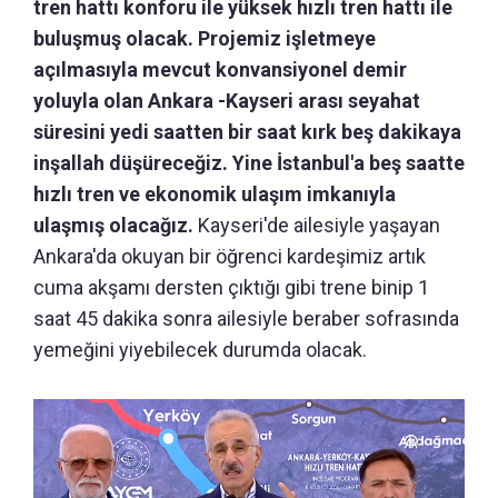
tren hattı konforu ile yüksek hızlı tren hattı ile
buluşmuş olacak. Projemiz işletmeye
açılmasıyla mevcut konvansiyonel demir
yoluyla olan Ankara -Kayseri arası seyahat
süresini yedi saatten bir saat kırk beş dakikaya
inşallah düşüreceğiz. Yine İstanbul'a beş saatte
hızlı tren ve ekonomik ulaşım imkanıyla
ulaşmış olacağız.
Kayseri'de ailesiyle yaşayan
Ankara'da okuyan bir öğrenci kardeşimiz artık
cuma akşamı dersten çıktığı gibi trene binip 1
saat 45 dakika sonra ailesiyle beraber sofrasında
yemeğini yiyebilecek durumda olacak.