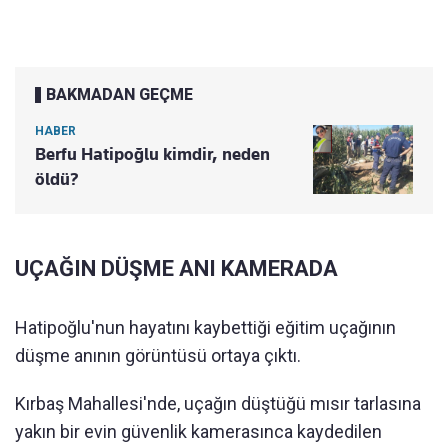
BAKMADAN GEÇME
HABER
Berfu Hatipoğlu kimdir, neden
öldü?
UÇAĞIN DÜŞME ANI KAMERADA
Hatipoğlu'nun hayatını kaybettiği eğitim uçağının
düşme anının görüntüsü ortaya çıktı.
Kırbaş Mahallesi'nde, uçağın düştüğü mısır tarlasına
yakın bir evin güvenlik kamerasınca kaydedilen