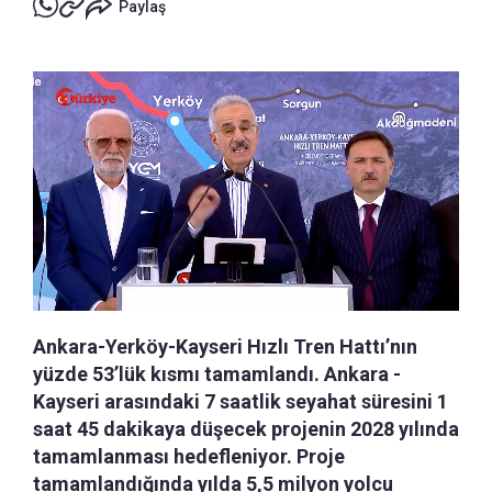
Paylaş
Ankara-Yerköy-Kayseri Hızlı Tren Hattı’nın
yüzde 53’lük kısmı tamamlandı. Ankara -
Kayseri arasındaki 7 saatlik seyahat süresini 1
saat 45 dakikaya düşecek projenin 2028 yılında
tamamlanması hedefleniyor. Proje
tamamlandığında yılda 5,5 milyon yolcu