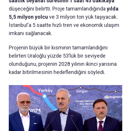
saatlik seyahat süresinin 1 saat 45 dakikaya
düşeceğini belirtti. Proje tamamlandığında
yılda
5,5 milyon yolcu
ve 3 milyon ton yük taşıyacak.
İstanbul'a 5 saatte hızlı tren ve ekonomik ulaşım
imkanı sağlanacak.
Projenin büyük bir kısmının tamamlandığını
belirten Uraloğlu yüzde 53’lük bir seviyede
olunduğunu, projenin 2028 yılının ikinci yarısına
kadar bitirilmesinin hedeflendiğini söyledi.