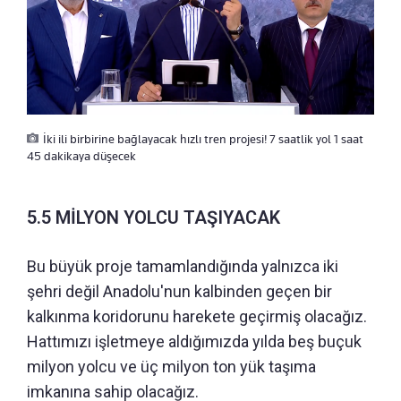
İki ili birbirine bağlayacak hızlı tren projesi! 7 saatlik yol 1 saat
45 dakikaya düşecek
5.5 MİLYON YOLCU TAŞIYACAK
Bu büyük proje tamamlandığında yalnızca iki
şehri değil Anadolu'nun kalbinden geçen bir
kalkınma koridorunu harekete geçirmiş olacağız.
Hattımızı işletmeye aldığımızda yılda beş buçuk
milyon yolcu ve üç milyon ton yük taşıma
imkanına sahip olacağız.