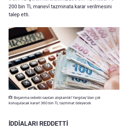
200 bin TL manevî tazminata karar verilmesini
talep etti.
Boşanma sebebi sayılan alışkanlık! Yargıtay’dan çok
konuşulacak karar! 360 bin TL tazminat ödeyecek
İDDİALARI REDDETTİ