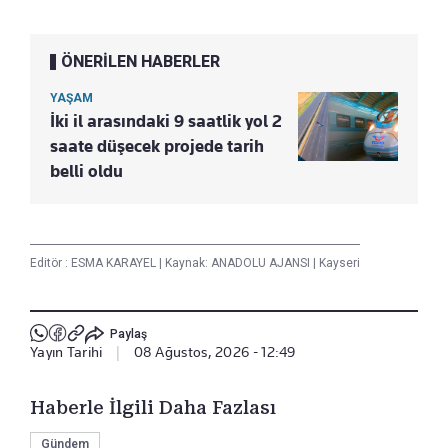
ÖNERİLEN HABERLER
YAŞAM
İki il arasındaki 9 saatlik yol 2
saate düşecek projede tarih
belli oldu
Editör :
ESMA KARAYEL
|
Kaynak: ANADOLU AJANSI
|
Kayseri
Paylaş
Yayın Tarihi
|
08 Ağustos, 2026 - 12:49
Haberle İlgili Daha Fazlası
Gündem