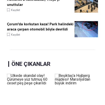
unuttular
Kaydet
Çorum'da korkutan kaza! Park halindeki
araca çarpan otomobil böyle devrildi
Kaydet
ÖNE ÇIKANLAR