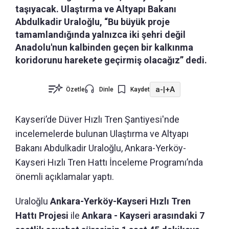
taşıyacak. Ulaştırma ve Altyapı Bakanı
Abdulkadir Uraloğlu, “Bu büyük proje
tamamlandığında yalnızca iki şehri değil
Anadolu'nun kalbinden geçen bir kalkınma
koridorunu harekete geçirmiş olacağız” dedi.
a-
|
+A
Özetle
Dinle
Kaydet
Kayseri’de Düver Hızlı Tren Şantiyesi'nde
incelemelerde bulunan Ulaştırma ve Altyapı
Bakanı Abdulkadir Uraloğlu, Ankara-Yerköy-
Kayseri Hızlı Tren Hattı İnceleme Programı’nda
önemli açıklamalar yaptı.
Uraloğlu
Ankara-Yerköy-Kayseri Hızlı Tren
Hattı Projesi
ile
Ankara - Kayseri arasındaki 7