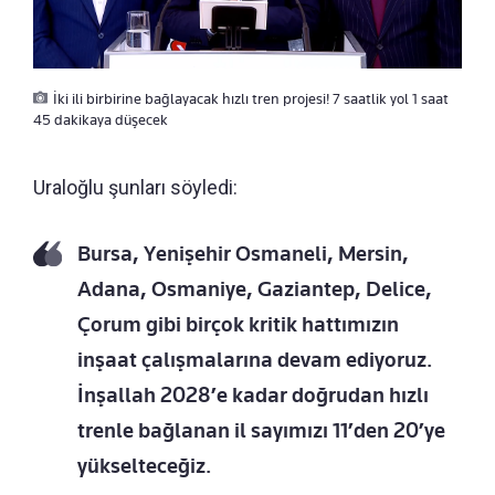
İki ili birbirine bağlayacak hızlı tren projesi! 7 saatlik yol 1 saat
45 dakikaya düşecek
Uraloğlu şunları söyledi:
Bursa, Yenişehir Osmaneli, Mersin,
Adana, Osmaniye, Gaziantep, Delice,
Çorum gibi birçok kritik hattımızın
inşaat çalışmalarına devam ediyoruz.
İnşallah 2028’e kadar doğrudan hızlı
trenle bağlanan il sayımızı 11’den 20’ye
yükselteceğiz.