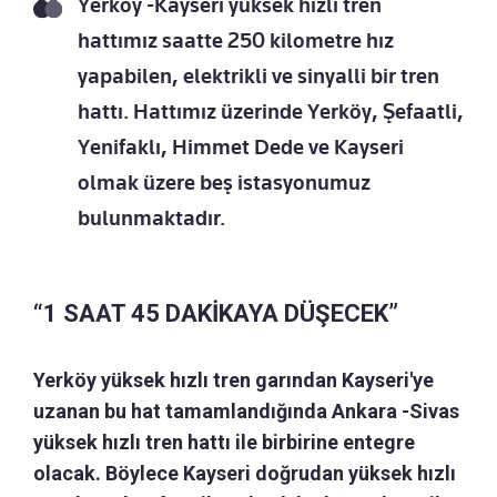
Yerköy -Kayseri yüksek hızlı tren
hattımız saatte 250 kilometre hız
yapabilen, elektrikli ve sinyalli bir tren
hattı. Hattımız üzerinde Yerköy, Şefaatli,
Yenifaklı, Himmet Dede ve Kayseri
olmak üzere beş istasyonumuz
bulunmaktadır.
“1 SAAT 45 DAKİKAYA DÜŞECEK”
Yerköy yüksek hızlı tren garından Kayseri'ye
uzanan bu hat tamamlandığında Ankara -Sivas
yüksek hızlı tren hattı ile birbirine entegre
olacak. Böylece Kayseri doğrudan yüksek hızlı