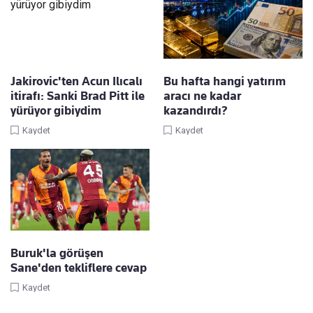
Jakirovic'ten Acun Ilıcalı
Bu hafta hangi yatırım
itirafı: Sanki Brad Pitt ile
aracı ne kadar
yürüyor gibiydim
kazandırdı?
Kaydet
Kaydet
Buruk'la görüşen
Sane'den tekliflere cevap
Kaydet