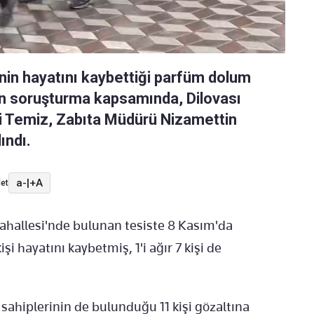
şinin hayatını kaybettiği parfüm dolum
len soruşturma kapsamında, Dilovası
i Temiz, Zabıta Müdürü Nizamettin
ındı.
a-
|
+A
et
ahallesi'nde bulunan tesiste 8 Kasım'da
i hayatını kaybetmiş, 1'i ağır 7 kişi de
 sahiplerinin de bulunduğu 11 kişi gözaltına