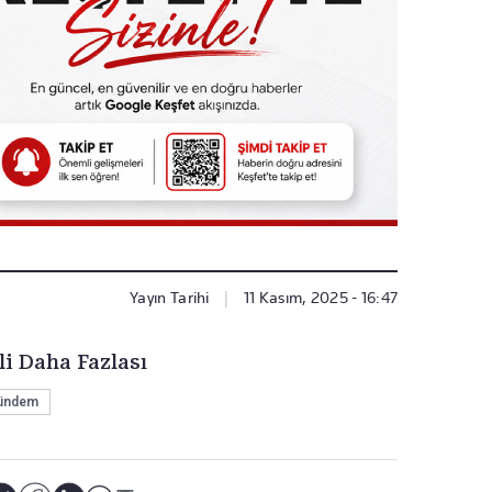
Yayın Tarihi
|
11 Kasım, 2025 - 16:47
li Daha Fazlası
ündem