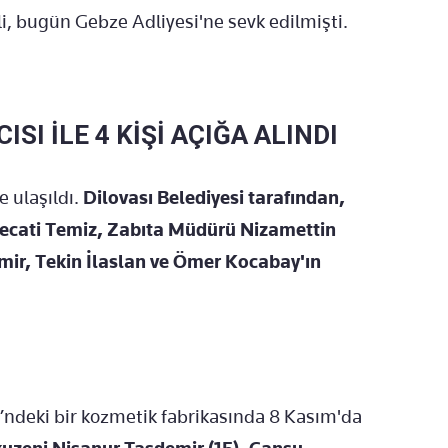
i, bugün Gebze Adliyesi'ne sevk edilmişti.
SI İLE 4 KİŞİ AÇIĞA ALINDI
 ulaşıldı.
Dilovası Belediyesi tarafından,
Necati Temiz, Zabıta Müdürü Nizamettin
mir, Tekin İlaslan ve Ömer Kocabay'ın
’ndeki bir kozmetik fabrikasında 8 Kasım'da