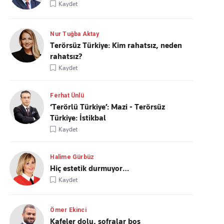
Kaydet
Nur Tuğba Aktay
Terörsüz Türkiye: Kim rahatsız, neden
rahatsız?
Kaydet
Ferhat Ünlü
‘Terörlü Türkiye’: Mazi - Terörsüz
Türkiye: İstikbal
Kaydet
Halime Gürbüz
Hiç estetik durmuyor…
Kaydet
Ömer Ekinci
Kafeler dolu, sofralar boş