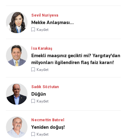
Sevil Nuriyeva
Mekke Anlaşması…
Kaydet
İsa Karakaş
Emekli maaşınız gecikti mi? Yargıtay'dan
milyonları ilgilendiren flaş faiz kararı!
Kaydet
Sadık Söztutan
Düğün
Kaydet
Necmettin Batırel
Yeniden doğuş!
Kaydet