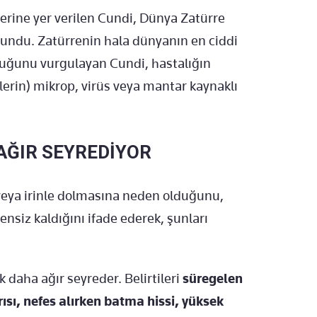
erine yer verilen Cundi, Dünya Zatürre
undu. Zatürrenin hala dünyanın en ciddi
duğunu vurgulayan Cundi, hastalığın
llerin) mikrop, virüs veya mantar kaynaklı
 AĞIR SEYREDİYOR
ı veya irinle dolmasına neden olduğunu,
ensiz kaldığını ifade ederek, şunları
ak daha ağır seyreder. Belirtileri
süregelen
ısı, nefes alırken batma hissi, yüksek