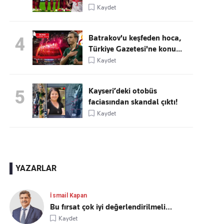
Kaydet
Batrakov'u keşfeden hoca,
4
Türkiye Gazetesi'ne konu...
Kaydet
Kayseri’deki otobüs
5
faciasından skandal çıktı!
Kaydet
YAZARLAR
İsmail Kapan
Bu fırsat çok iyi değerlendirilmeli…
Kaydet