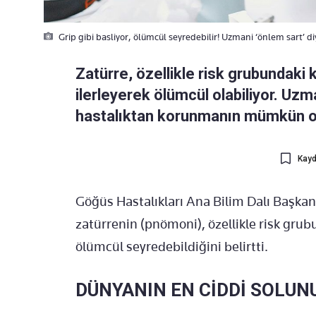
Grip gibi basliyor, ölümcül seyredebilir! Uzmani ‘önlem sart’ di
Zatürre, özellikle risk grubundaki 
ilerleyerek ölümcül olabiliyor. Uzma
hastalıktan korunmanın mümkün o
Kayd
Göğüs Hastalıkları Ana Bilim Dalı Başka
zatürrenin (pnömoni), özellikle risk grub
ölümcül seyredebildiğini belirtti.
DÜNYANIN EN CİDDİ SOLUN