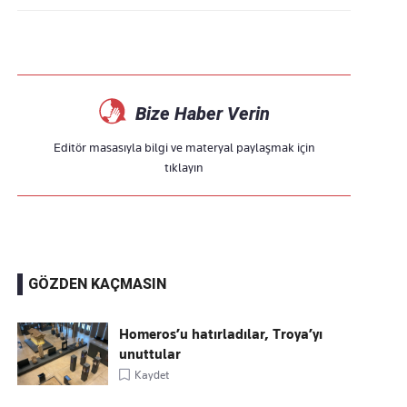
Bize Haber Verin
Editör masasıyla bilgi ve materyal paylaşmak için
tıklayın
GÖZDEN KAÇMASIN
Homeros’u hatırladılar, Troya’yı
unuttular
Kaydet