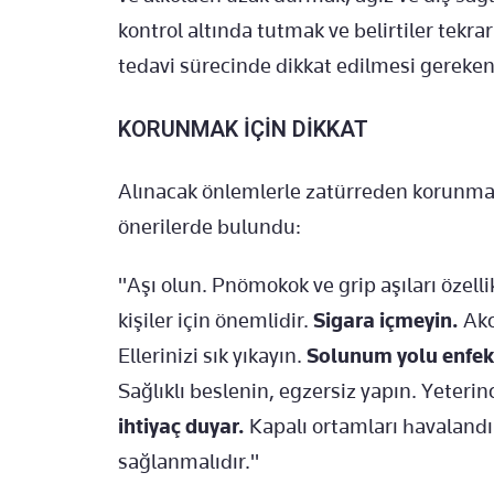
kontrol altında tutmak ve belirtiler tekr
tedavi sürecinde dikkat edilmesi gereken
KORUNMAK İÇİN DİKKAT
Alınacak önlemlerle zatürreden korunm
önerilerde bulundu:
"Aşı olun. Pnömokok ve grip aşıları özelli
kişiler için önemlidir.
Sigara içmeyin.
Akc
Ellerinizi sık yıkayın.
Solunum yolu enfeks
Sağlıklı beslenin, egzersiz yapın. Yeteri
ihtiyaç duyar.
Kapalı ortamları havalandır
sağlanmalıdır."