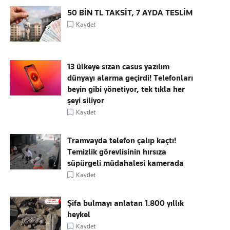
50 BİN TL TAKSİT, 7 AYDA TESLİM
Kaydet
13 ülkeye sızan casus yazılım
dünyayı alarma geçirdi! Telefonları
beyin gibi yönetiyor, tek tıkla her
şeyi siliyor
Kaydet
Tramvayda telefon çalıp kaçtı!
Temizlik görevlisinin hırsıza
süpürgeli müdahalesi kamerada
Kaydet
Şifa bulmayı anlatan 1.800 yıllık
heykel
Kaydet