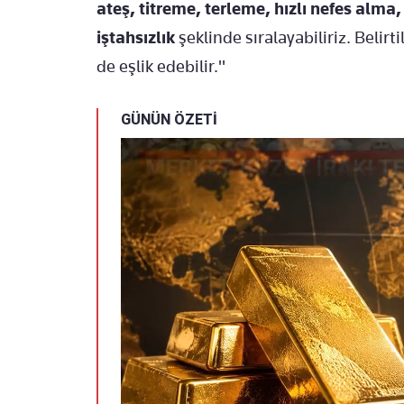
ateş, titreme, terleme, hızlı nefes alma, 
iştahsızlık
şeklinde sıralayabiliriz. Belir
de eşlik edebilir."
GÜNÜN ÖZETİ