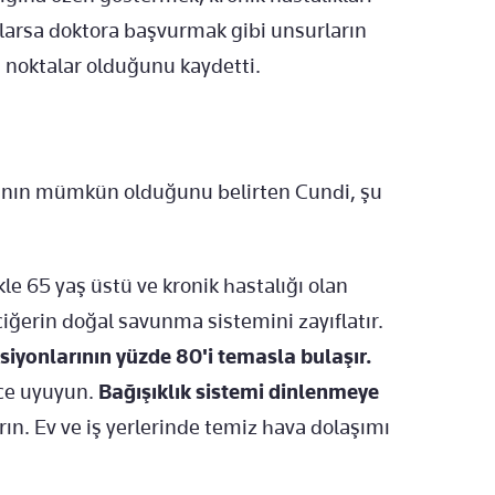
arlarsa doktora başvurmak gibi unsurların
 noktalar olduğunu kaydetti.
anın mümkün olduğunu belirten Cundi, şu
kle 65 yaş üstü ve kronik hastalığı olan
iğerin doğal savunma sistemini zayıflatır.
iyonlarının yüzde 80'i temasla bulaşır.
nce uyuyun.
Bağışıklık sistemi dinlenmeye
ın. Ev ve iş yerlerinde temiz hava dolaşımı