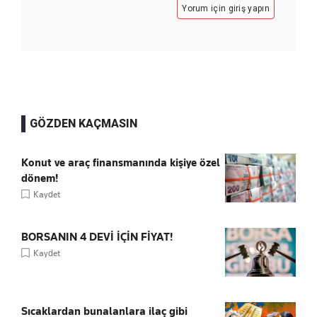
Yorum için giriş yapın
GÖZDEN KAÇMASIN
Konut ve araç finansmanında kişiye özel
dönem!
Kaydet
BORSANIN 4 DEVİ İÇİN FİYAT!
Kaydet
Sıcaklardan bunalanlara ilaç gibi