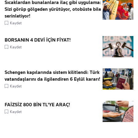
Sıcaklardan bunalanlara ilaç gibi uygulama:
Sizi görüp gölgeden yürütüyor, otobüste bile
serinletiyor!
Kaydet
BORSANIN 4 DEVİ İÇİN FİYAT!
Kaydet
Schengen kapılarında sistem kilitlendi: Türk
vatandaşlarını da ilgilendiren 6 Eylül kararı!
Kaydet
FAİZSİZ 800 BİN TL'YE ARAÇ!
Kaydet