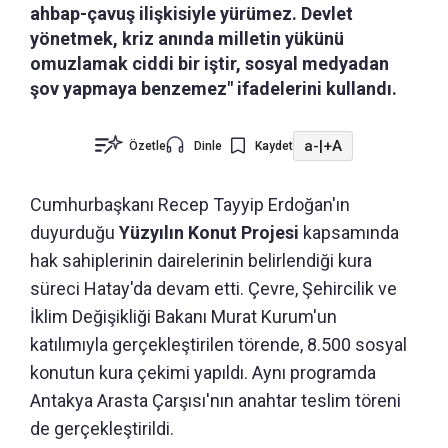
ahbap-çavuş ilişkisiyle yürümez. Devlet
yönetmek, kriz anında milletin yükünü
omuzlamak ciddi bir iştir, sosyal medyadan
şov yapmaya benzemez" ifadelerini kullandı.
a-
|
+A
Özetle
Dinle
Kaydet
Cumhurbaşkanı Recep Tayyip Erdoğan'ın
duyurduğu
Yüzyılın Konut Projesi
kapsamında
hak sahiplerinin dairelerinin belirlendiği kura
süreci Hatay'da devam etti. Çevre, Şehircilik ve
İklim Değişikliği Bakanı Murat Kurum'un
katılımıyla gerçekleştirilen törende, 8.500 sosyal
konutun kura çekimi yapıldı. Aynı programda
Antakya Arasta Çarşısı'nın anahtar teslim töreni
de gerçekleştirildi.