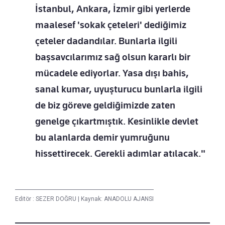
İstanbul, Ankara, İzmir gibi yerlerde
maalesef 'sokak çeteleri' dediğimiz
çeteler dadandılar. Bunlarla ilgili
başsavcılarımız sağ olsun kararlı bir
mücadele ediyorlar. Yasa dışı bahis,
sanal kumar, uyuşturucu bunlarla ilgili
de biz göreve geldiğimizde zaten
genelge çıkartmıştık. Kesinlikle devlet
bu alanlarda demir yumruğunu
hissettirecek. Gerekli adımlar atılacak."
Editör :
SEZER DOĞRU
|
Kaynak: ANADOLU AJANSI