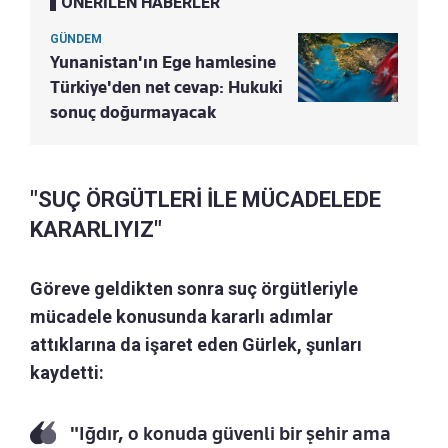
ÖNERİLEN HABERLER
GÜNDEM
Yunanistan'ın Ege hamlesine
Türkiye'den net cevap: Hukuki
sonuç doğurmayacak
"SUÇ ÖRGÜTLERİ İLE MÜCADELEDE
KARARLIYIZ"
Göreve geldikten sonra suç örgütleriyle
mücadele konusunda kararlı adımlar
attıklarına da işaret eden Gürlek, şunları
kaydetti:
"Iğdır, o konuda güvenli bir şehir ama