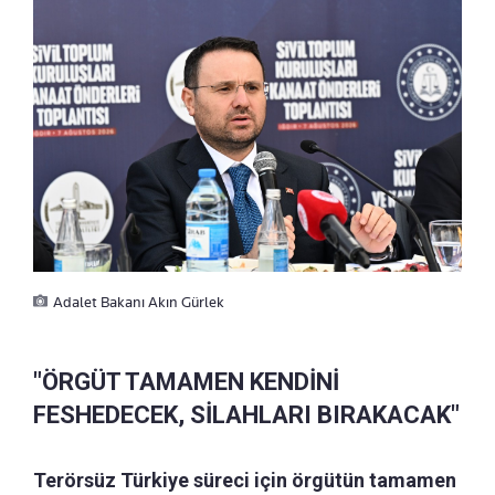
Adalet Bakanı Akın Gürlek
"ÖRGÜT TAMAMEN KENDİNİ
FESHEDECEK, SİLAHLARI BIRAKACAK"
Terörsüz Türkiye süreci için örgütün tamamen