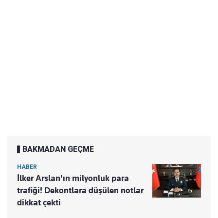
BAKMADAN GEÇME
HABER
İlker Arslan'ın milyonluk para
trafiği! Dekontlara düşülen notlar
dikkat çekti