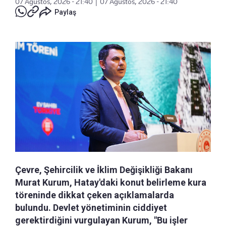
07 Ağustos, 2026 - 21:40
|
07 Ağustos, 2026 - 21:40
Paylaş
Çevre, Şehircilik ve İklim Değişikliği Bakanı
Murat Kurum, Hatay'daki konut belirleme kura
töreninde dikkat çeken açıklamalarda
bulundu. Devlet yönetiminin ciddiyet
gerektirdiğini vurgulayan Kurum, "Bu işler