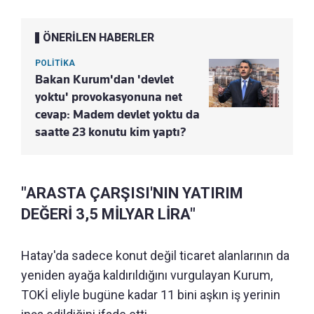
ÖNERİLEN HABERLER
POLİTİKA
Bakan Kurum'dan 'devlet
yoktu' provokasyonuna net
cevap: Madem devlet yoktu da
saatte 23 konutu kim yaptı?
"ARASTA ÇARŞISI'NIN YATIRIM
DEĞERİ 3,5 MİLYAR LİRA"
Hatay'da sadece konut değil ticaret alanlarının da
yeniden ayağa kaldırıldığını vurgulayan Kurum,
TOKİ eliyle bugüne kadar 11 bini aşkın iş yerinin