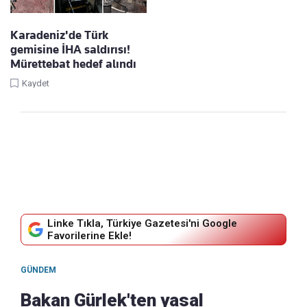
Karadeniz'de Türk
gemisine İHA saldırısı!
Mürettebat hedef alındı
Kaydet
Linke Tıkla, Türkiye Gazetesi'ni Google
Favorilerine Ekle!
GÜNDEM
Bakan Gürlek'ten yasal