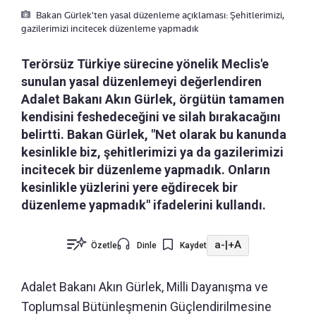
Bakan Gürlek'ten yasal düzenleme açıklaması: Şehitlerimizi,
gazilerimizi incitecek düzenleme yapmadık
Terörsüz Türkiye sürecine yönelik Meclis'e
sunulan yasal düzenlemeyi değerlendiren
Adalet Bakanı Akın Gürlek, örgütün tamamen
kendisini feshedeceğini ve silah bırakacağını
belirtti. Bakan Gürlek, "Net olarak bu kanunda
kesinlikle biz, şehitlerimizi ya da gazilerimizi
incitecek bir düzenleme yapmadık. Onların
kesinlikle yüzlerini yere eğdirecek bir
düzenleme yapmadık" ifadelerini kullandı.
a-
|
+A
Özetle
Dinle
Kaydet
Adalet Bakanı Akın Gürlek, Milli Dayanışma ve
Toplumsal Bütünleşmenin Güçlendirilmesine