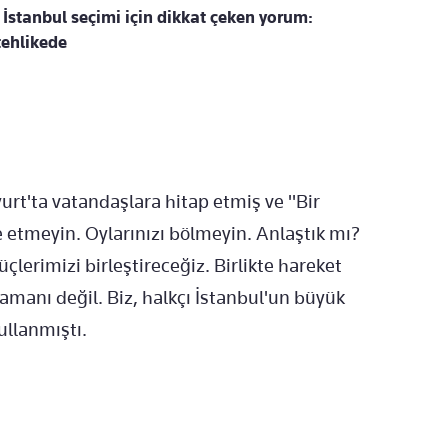
İstanbul seçimi için dikkat çeken yorum:
tehlikede
t'ta vatandaşlara hitap etmiş ve "Bir
 etmeyin. Oylarınızı bölmeyin. Anlaştık mı?
çlerimizi birleştireceğiz. Birlikte hareket
amanı değil. Biz, halkçı İstanbul'un büyük
kullanmıştı.