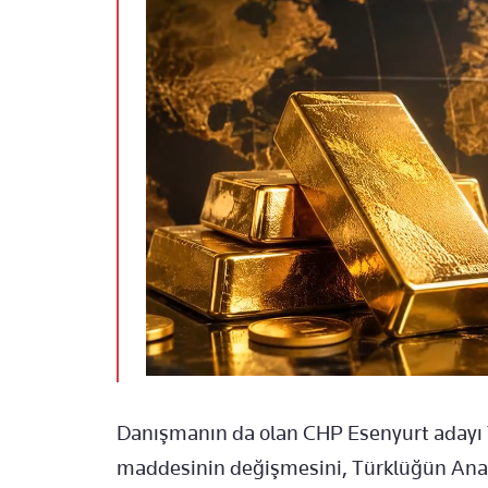
Danışmanın da olan CHP Esenyurt adayı Tü
maddesinin değişmesini, Türklüğün Anay