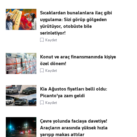
Sıcaklardan bunalanlara ilaç gibi
uygulama: Sizi görüp gölgeden
yürütüyor, otobüste bile
serinletiyor!
Kaydet
Konut ve araç finansmanında kişiye
özel dönem!
Kaydet
Kia Ağustos fiyatları belli oldu:
Picanto'ya zam geldi
Kaydet
Çevre yolunda faciaya davetiye!
Araçların arasında yüksek hızla
yarışıp makas attılar