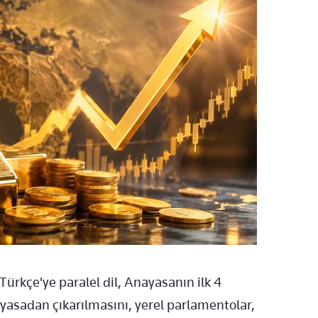
rkçe'ye paralel dil, Anayasanın ilk 4
asadan çıkarılmasını, yerel parlamentolar,