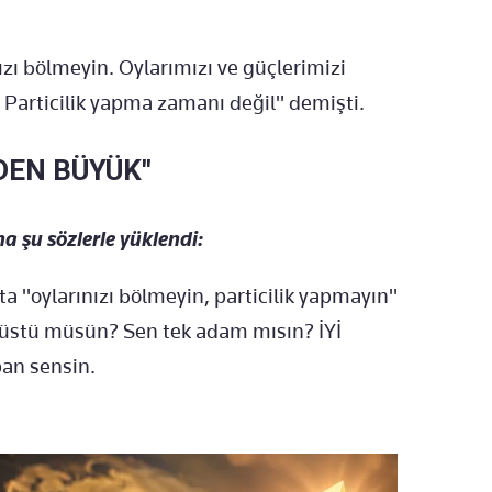
ı bölmeyin. Oylarımızı ve güçlerimizi
. Particilik yapma zamanı değil" demişti.
DEN BÜYÜK"
 şu sözlerle yüklendi:
a "oylarınızı bölmeyin, particilik yapmayın"
rüstü müsün? Sen tek adam mısın? İYİ
pan sensin.