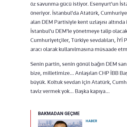
öz savunma gücü istiyor. Esenyurt'un İst
öneriyor. İstanbul'da Atatürk, Cumhuriyet
alan DEM Partisiyle kent uzlaşısı altında
İstanbul'u DEM'le yönetmeye talip olacaks
Cumhuriyetçiler, Türkiye sevdalıları, İYİ P
aracı olarak kullanılmasına müsaade etme
Senin partin, senin gönül bağın DEM sana,
bize, milletimize... Anlaşılan CHP İBB Ba
büyük. Koltuk sevdan için Atatürk, Cumhur
taviz vermek yok... Başka kapıya...
BAKMADAN GEÇME
HABER