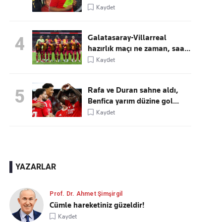
Kaydet
Galatasaray-Villarreal
4
hazırlık maçı ne zaman, saa...
Kaydet
Rafa ve Duran sahne aldı,
5
Benfica yarım düzine gol...
Kaydet
YAZARLAR
Prof. Dr. Ahmet Şimşirgil
Cümle hareketiniz güzeldir!
Kaydet