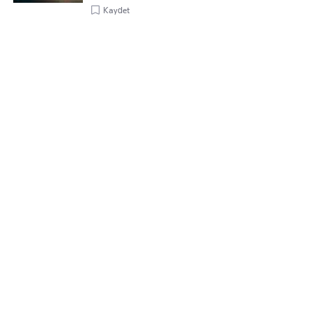
Kaydet