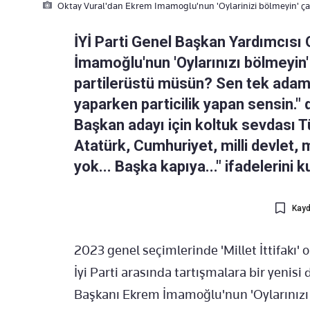
Oktay Vural'dan Ekrem Imamoglu'nun 'Oylarinizi bölmeyin' çag
İYİ Parti Genel Başkan Yardımcısı
İmamoğlu'nun 'Oylarınızı bölmeyin'
partilerüstü müsün? Sen tek adam
yaparken particilik yapan sensin." 
Başkan adayı için koltuk sevdası T
Atatürk, Cumhuriyet, milli devlet, 
yok... Başka kapıya..." ifadelerini k
Kayd
2023 genel seçimlerinde 'Millet İttifakı' 
İyi Parti arasında tartışmalara bir yenis
Başkanı Ekrem İmamoğlu'nun 'Oylarınızı 