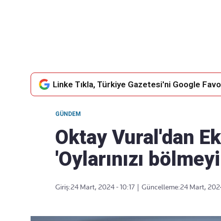
Takip Edin
Favori mecralarınızda haber
akışımıza ulaşın
Linke Tıkla, Türkiye Gazetesi'ni Google Favor
GÜNDEM
Oktay Vural'dan 
'Oylarınızı bölmeyi
Giriş:
24 Mart, 2024 - 10:17
|
Güncelleme:
24 Mart, 2024