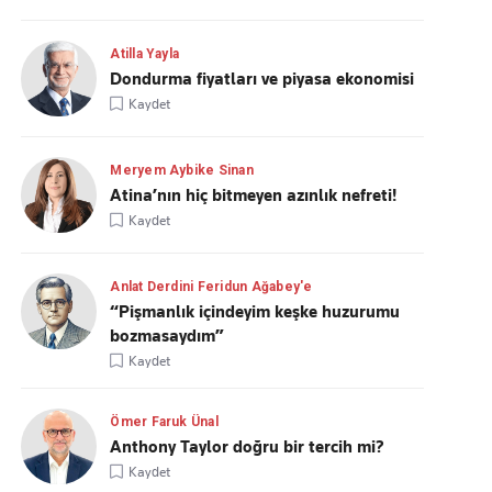
Atilla Yayla
Dondurma fiyatları ve piyasa ekonomisi
Kaydet
Meryem Aybike Sinan
Atina’nın hiç bitmeyen azınlık nefreti!
Kaydet
Anlat Derdini Feridun Ağabey'e
“Pişmanlık içindeyim keşke huzurumu
bozmasaydım”
Kaydet
Ömer Faruk Ünal
Anthony Taylor doğru bir tercih mi?
Kaydet