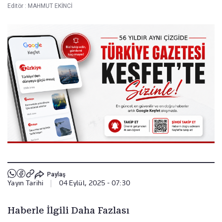
Editör :
MAHMUT EKİNCİ
Paylaş
Yayın Tarihi
|
04 Eylül, 2025 - 07:30
Haberle İlgili Daha Fazlası