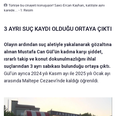
Türkiye bu cinayeti konuşuyor! Savcı Ercan Kayhan, katiliyle aynı
karede... - 1. Resim
3 AYRI SUÇ KAYDI OLDUĞU ORTAYA ÇIKTI
Olayın ardından suç aletiyle yakalanarak gözaltına
alınan Mustafa Can Gül’ün kadına karşı şiddet,
ısrarlı takip ve konut dokunulmazlığını ihlal
suçlarından 3 ayrı sabıkası bulunduğu ortaya çıktı.
Gül'ün ayrıca 2024 yılı Kasım ayı ile 2025 yılı Ocak ayı
arasında Maltepe Cezaevi’nde kaldığı öğrenildi.