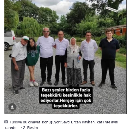
Türkiye bu cinayeti konuşuyor! Savcı Ercan Kayhan, katiliyle aynı
karede... - 2. Resim