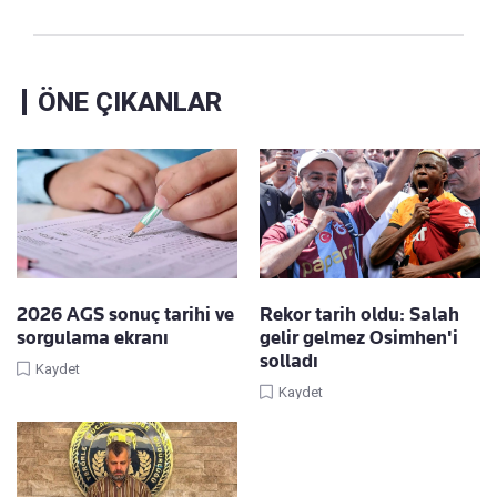
ÖNE ÇIKANLAR
2026 AGS sonuç tarihi ve
Rekor tarih oldu: Salah
sorgulama ekranı
gelir gelmez Osimhen'i
solladı
Kaydet
Kaydet