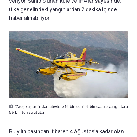
veriyor. Sahip olunan kule ve İHA’lar sayesinde,
ülke genelindeki yangınlardan 2 dakika içinde
haber alınabiliyor.
“Ateş kuşları”ndan alevlere 19 bin sorti! 9 bin saatte yangınlara
55 bin ton su attılar
Bu yılın başından itibaren 4 Ağustos’a kadar olan