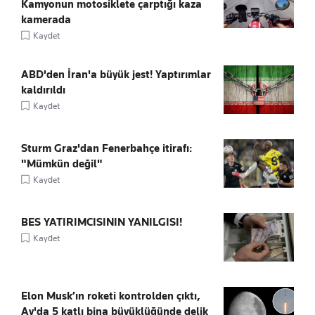
Kamyonun motosiklete çarptığı kaza
kamerada
Kaydet
ABD'den İran'a büyük jest! Yaptırımlar
kaldırıldı
Kaydet
Sturm Graz'dan Fenerbahçe itirafı:
"Mümkün değil"
Kaydet
BES YATIRIMCISININ YANILGISI!
Kaydet
Elon Musk’ın roketi kontrolden çıktı,
Ay'da 5 katlı bina büyüklüğünde delik