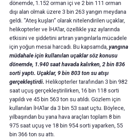
dönemde, 1.152 orman içi ve 2 bin 111 orman
dışı alan olmak üzere 3 bin 263 yangın meydana
geldi. “Ateş kuşları” olarak nitelendirilen uçaklar,
helikopterler ve İHA’lar, özellikle yaz aylarında
etkisini ve şiddetini artıran yangınlarla mücadele
için yoğun mesai harcadı. Bu kapsamda,
yangına
müdahale için kullanılan uçaklar söz konusu
dönemde, 1.940 saat havada kalırken, 2 bin 836
sorti yaptı. Uçaklar, 9 bin 803 ton su atışı
gerçekleştirdi.
Helikopterler tarafından 3 bin 982
saat uçuş gerçekleştirilirken, 16 bin 118 sorti
yapıldı ve 45 bin 563 ton su atıldı. Gözlem için
kullanılan İHA’lar da 3 bin 53 saat uçtu. Böylece,
yılbaşından bu yana hava araçları toplam 8 bin
975 saat uçuş ve 18 bin 954 sorti yaparken, 55
bin 366 ton su attı.