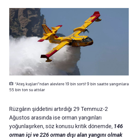
“Ateş kuşları”ndan alevlere 19 bin sorti! 9 bin saatte yangınlara
55 bin ton su attılar
Rüzgârın şiddetini artırdığı 29 Temmuz-2
Ağustos arasında ise orman yangınları
yoğunlaşırken, söz konusu kritik dönemde,
146
orman içi ve 226 orman dışı alan yangını olmak