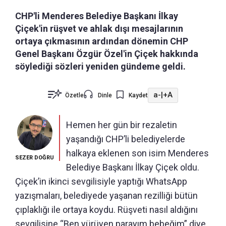
CHP'li Menderes Belediye Başkanı İlkay
Çiçek'in rüşvet ve ahlak dışı mesajlarının
ortaya çıkmasının ardından dönemin CHP
Genel Başkanı Özgür Özel'in Çiçek hakkında
söylediği sözleri yeniden gündeme geldi.
a-
|
+A
Özetle
Dinle
Kaydet
Hemen her gün bir rezaletin
yaşandığı CHP’li belediyelerde
halkaya eklenen son isim Menderes
SEZER DOĞRU
Belediye Başkanı İlkay Çiçek oldu.
Çiçek’in ikinci sevgilisiyle yaptığı WhatsApp
yazışmaları, belediyede yaşanan rezilliği bütün
çıplaklığı ile ortaya koydu. Rüşveti nasıl aldığını
sevgilisine “Ben yürüyen parayım bebeğim” diye