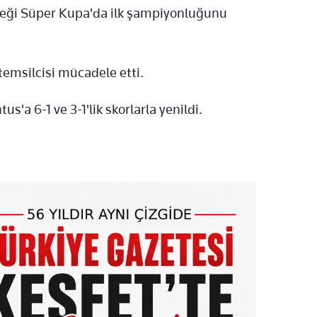
ceği Süper Kupa'da ilk şampiyonluğunu
emsilcisi mücadele etti.
s'a 6-1 ve 3-1'lik skorlarla yenildi.