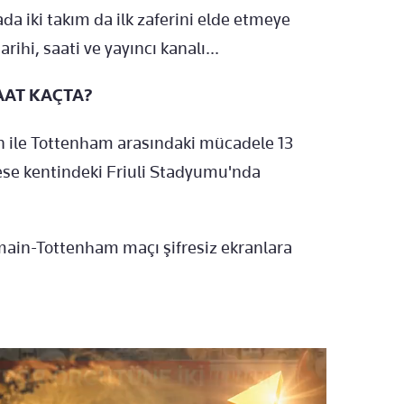
a iki takım da ilk zaferini elde etmeye
ihi, saati ve yayıncı kanalı...
AAT KAÇTA?
 ile Tottenham arasındaki mücadele 13
se kentindeki Friuli Stadyumu'nda
main-Tottenham maçı şifresiz ekranlara