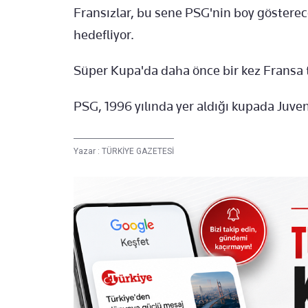
Fransızlar, bu sene PSG'nin boy göstere
hedefliyor.
Süper Kupa'da daha önce bir kez Fransa t
PSG, 1996 yılında yer aldığı kupada Juventu
Yazar :
TÜRKİYE GAZETESİ