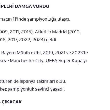
İPLERİ DAMGA VURDU
 maçın 11'inde şampiyonluğa ulaştı.
09, 2011, 2015), Atletico Madrid (2010,
16, 2017, 2022, 2024) geldi.
Bayern Münih ekibi, 2019, 2021 ve 2023'te
lsea ve Manchester City, UEFA Süper Kupa'yı
üren de İspanya takımları oldu.
 9 kez şampiyonluk sevinci yaşadı.
A ÇIKACAK