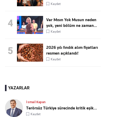
Kaydet
Var Mısın Yok Musun neden
4
yok, yeni bölüm ne zaman...
Kaydet
2026 yılı fındık alım fiyatları
5
resmen açıklandı!
Kaydet
YAZARLAR
İsmail Kapan
Terörsüz Türkiye sürecinde kritik eşik…
Kaydet