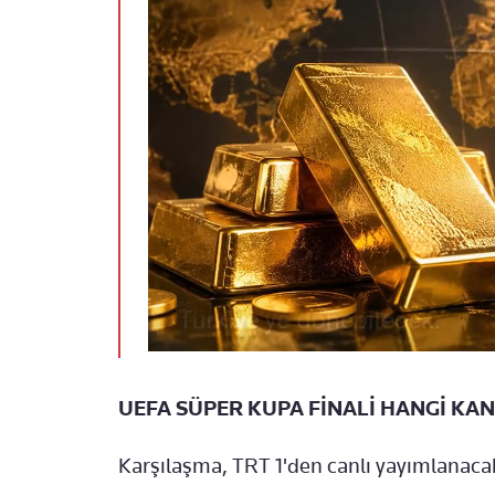
UEFA SÜPER KUPA FİNALİ HANGİ KA
Karşılaşma, TRT 1'den canlı yayımlanaca