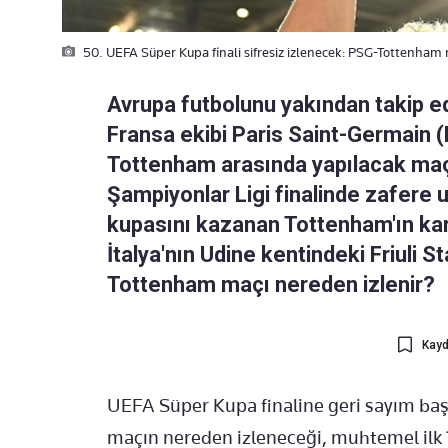
50. UEFA Süper Kupa finali sifresiz izlenecek: PSG-Tottenham
Avrupa futbolunu yakından takip e
Fransa ekibi Paris Saint-Germain (P
Tottenham arasında yapılacak ma
Şampiyonlar Ligi finalinde zafere 
kupasını kazanan Tottenham'ın ka
İtalya'nın Udine kentindeki Friuli S
Tottenham maçı nereden izlenir?
Kayd
UEFA Süper Kupa finaline geri sayım baş
maçın nereden izleneceği, muhtemel ilk 