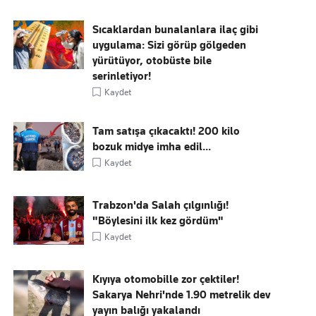
Sıcaklardan bunalanlara ilaç gibi
uygulama: Sizi görüp gölgeden
yürütüyor, otobüste bile
serinletiyor!
Kaydet
Tam satışa çıkacaktı! 200 kilo
bozuk midye imha edil...
Kaydet
Trabzon'da Salah çılgınlığı!
"Böylesini ilk kez gördüm"
Kaydet
Kıyıya otomobille zor çektiler!
Sakarya Nehri'nde 1.90 metrelik dev
yayın balığı yakalandı