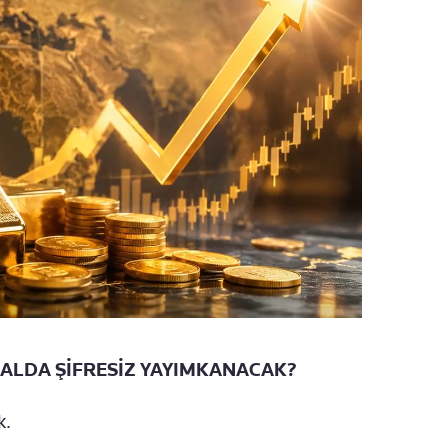
NALDA ŞİFRESİZ YAYIMKANACAK?
k.