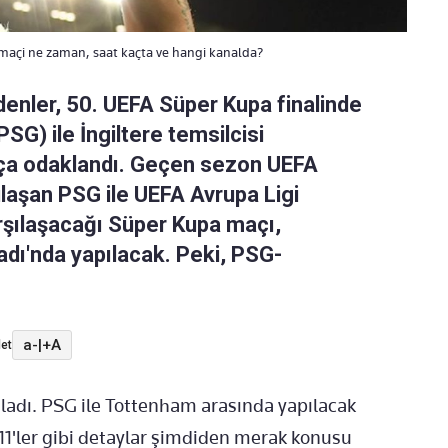
 maçi ne zaman, saat kaçta ve hangi kanalda?
denler, 50. UEFA Süper Kupa finalinde
SG) ile İngiltere temsilcisi
ça odaklandı. Geçen sezon UEFA
ulaşan PSG ile UEFA Avrupa Ligi
rşılaşacağı Süper Kupa maçı,
tadı'nda yapılacak. Peki, PSG-
a-
|
+A
et
ladı. PSG ile Tottenham arasında yapılacak
11'ler gibi detaylar şimdiden merak konusu