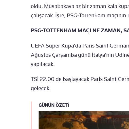
oldu. Müsabakaya az bir zaman kala kupad
çalışacak. İşte, PSG-Tottenham maçının tar
PSG-TOTTENHAM MAÇI NE ZAMAN, S
UEFA Süper Kupa'da Paris Saint Germain
Ağustos Çarşamba günü İtalya'nın Udine
yapılacak.
TSİ 22.00'de başlayacak Paris Saint Ger
gelecek.
GÜNÜN ÖZETİ