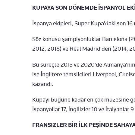
KUPAYA SON DÖNEMDE İSPANYOL EK
İspanya ekipleri, Süper Kupa'daki son 16
Söz konusu şampiyonluklar Barcelona (20
2012, 2018) ve Real Madrid'den (2014, 20
Bu süreçte 2013 ve 2020'de Almanya'nın 
ise İngiltere temsilcileri Liverpool, Che
kazandı.
Kupayı bugüne kadar en çok müzesine göt
İspanyollar 17, İngilizler 10 ve İtalyanlar
FRANSIZLER BİR İLK PEŞİNDE SAHAY