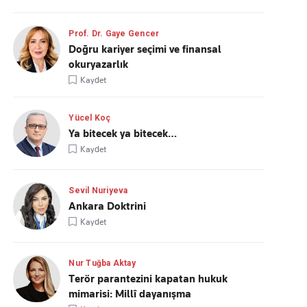
Prof. Dr. Gaye Gencer
Doğru kariyer seçimi ve finansal
okuryazarlık
Kaydet
Yücel Koç
Ya bitecek ya bitecek…
Kaydet
Sevil Nuriyeva
Ankara Doktrini
Kaydet
Nur Tuğba Aktay
Terör parantezini kapatan hukuk
mimarisi: Millî dayanışma