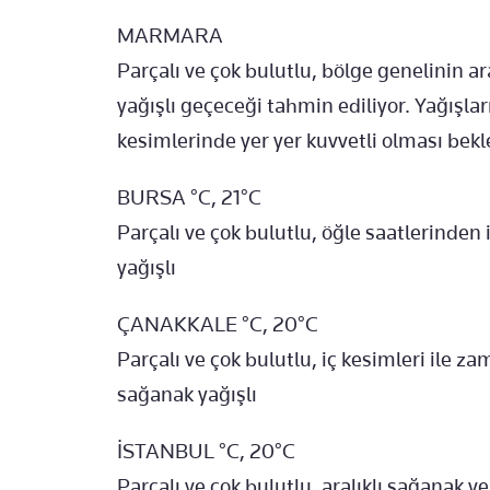
MARMARA
Parçalı ve çok bulutlu, bölge genelinin a
yağışlı geçeceği tahmin ediliyor. Yağışlar
kesimlerinde yer yer kuvvetli olması bekl
BURSA °C, 21°C
Parçalı ve çok bulutlu, öğle saatlerinde
yağışlı
ÇANAKKALE °C, 20°C
Parçalı ve çok bulutlu, iç kesimleri ile z
sağanak yağışlı
İSTANBUL °C, 20°C
Parçalı ve çok bulutlu, aralıklı sağanak v