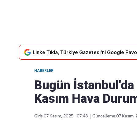
Takip Edin
Favori mecralarınızda haber akışımıza ulaşın
Linke Tıkla, Türkiye Gazetesi'ni Google Favor
HABERLER
Bugün İstanbul'da
Kasım Hava Duru
Giriş:
07 Kasım, 2025 - 07:48
|
Güncelleme:
07 Kasım, 