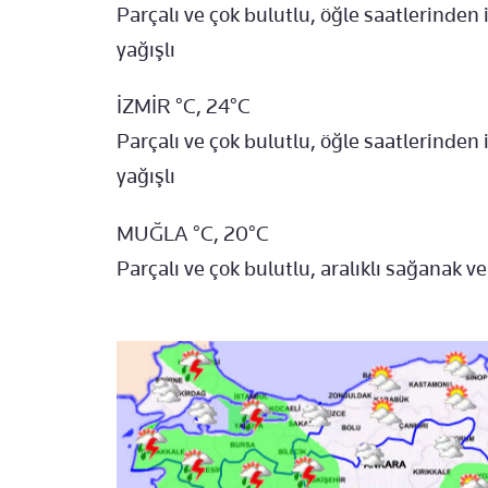
Parçalı ve çok bulutlu, öğle saatlerinde
yağışlı
İZMİR °C, 24°C
Parçalı ve çok bulutlu, öğle saatlerinde
yağışlı
MUĞLA °C, 20°C
Parçalı ve çok bulutlu, aralıklı sağanak v