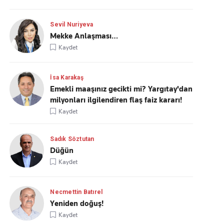
Sevil Nuriyeva
Mekke Anlaşması…
Kaydet
İsa Karakaş
Emekli maaşınız gecikti mi? Yargıtay'dan
milyonları ilgilendiren flaş faiz kararı!
Kaydet
Sadık Söztutan
Düğün
Kaydet
Necmettin Batırel
Yeniden doğuş!
Kaydet