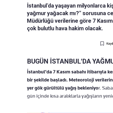
İstanbul’da yaşayan milyonlarca k
yağmur yağacak mı?” sorusuna cev
Müdürlüğü verilerine göre 7 Kasım
çok bulutlu hava hakim olacak.
Kayd
BUGÜN İSTANBUL'DA YAĞMU
İstanbul’da 7 Kasım sabahı itibarıyla ke
bir şekilde başladı. Meteoroloji veriler
yer gök gürültülü yağış bekleniyo
r. Saba
gün içinde kısa aralıklarla yağışların ye