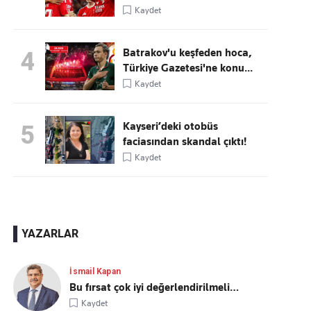
Kaydet
Batrakov'u keşfeden hoca,
4
Türkiye Gazetesi'ne konu...
Kaydet
Kayseri’deki otobüs
5
faciasından skandal çıktı!
Kaydet
YAZARLAR
İsmail Kapan
Bu fırsat çok iyi değerlendirilmeli…
Kaydet