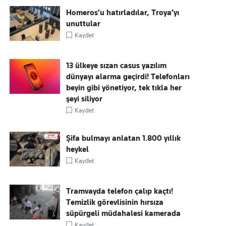
Homeros’u hatırladılar, Troya’yı
unuttular
Kaydet
13 ülkeye sızan casus yazılım
dünyayı alarma geçirdi! Telefonları
beyin gibi yönetiyor, tek tıkla her
şeyi siliyor
Kaydet
Şifa bulmayı anlatan 1.800 yıllık
heykel
Kaydet
Tramvayda telefon çalıp kaçtı!
Temizlik görevlisinin hırsıza
süpürgeli müdahalesi kamerada
Kaydet