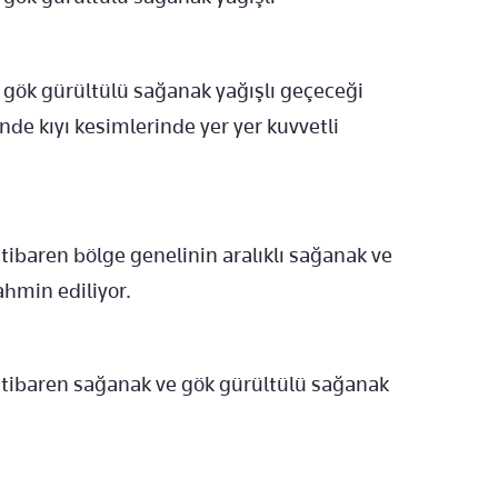
ve gök gürültülü sağanak yağışlı geçeceği
nde kıyı kesimlerinde yer yer kuvvetli
itibaren bölge genelinin aralıklı sağanak ve
ahmin ediliyor.
n itibaren sağanak ve gök gürültülü sağanak