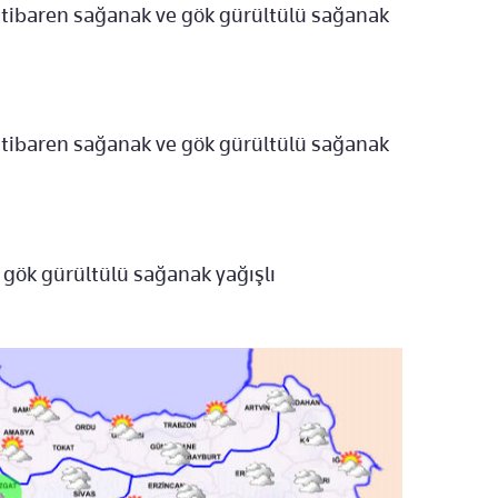
n itibaren sağanak ve gök gürültülü sağanak
n itibaren sağanak ve gök gürültülü sağanak
e gök gürültülü sağanak yağışlı