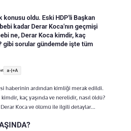
k konusu oldu. Eski HDP'li Başkan
ebebi kadar Derar Koca'nın geçmişi
bebi ne, Derar Koca kimdir, kaç
? gibi sorular gündemde işte tüm
a-
|
+A
et
si haberinin ardından kimliği merak edildi.
kimdir, kaç yaşında ve nerelidir, nasıl öldü?
 Derar Koca ve ölümü ile ilgili detaylar...
YAŞINDA?