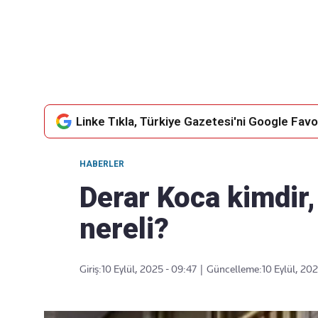
Takip Edin
Favori mecralarınızda haber
akışımıza ulaşın
Linke Tıkla, Türkiye Gazetesi'ni Google Favor
HABERLER
Derar Koca kimdir,
nereli?
Giriş:
10 Eylül, 2025 - 09:47
|
Güncelleme:
10 Eylül, 20