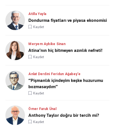
Atilla Yayla
Dondurma fiyatları ve piyasa ekonomisi
Kaydet
Meryem Aybike Sinan
Atina’nın hiç bitmeyen azınlık nefreti!
Kaydet
Anlat Derdini Feridun Ağabey'e
“Pişmanlık içindeyim keşke huzurumu
bozmasaydım”
Kaydet
Ömer Faruk Ünal
Anthony Taylor doğru bir tercih mi?
Kaydet