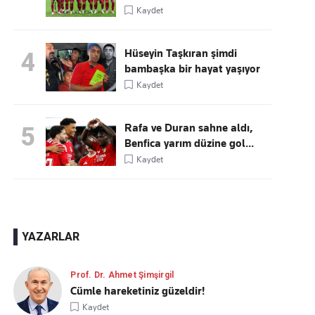
Kaydet
Hüseyin Taşkıran şimdi
4
bambaşka bir hayat yaşıyor
Kaydet
Rafa ve Duran sahne aldı,
5
Benfica yarım düzine gol...
Kaydet
YAZARLAR
Prof. Dr. Ahmet Şimşirgil
Cümle hareketiniz güzeldir!
Kaydet