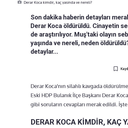
Derar Koca kimdir, kaç yasinda ve nereli?
Son dakika haberin detayları mera
Derar Koca öldürüldü. Cinayetin s
de araştırılıyor. Muş'taki olayın se
yaşında ve nereli, neden öldürüldü
detaylar...
Kayd
Derar Koca'nın silahlı kavgada öldürülme
Eski HDP Bulanık İlçe Başkanı Derar Koca 
gibi soruların cevapları merak edildi. İşte
DERAR KOCA KİMDİR, KAÇ 