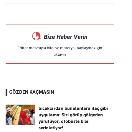
Bize Haber Verin
Editör masasıyla bilgi ve materyal paylaşmak için
tıklayın
GÖZDEN KAÇMASIN
Sıcaklardan bunalanlara ilaç gibi
uygulama: Sizi görüp gölgeden
yürütüyor, otobüste bile
serinletiyor!