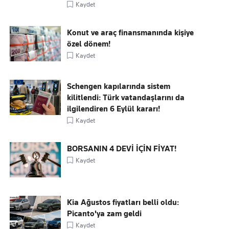
Kaydet
Konut ve araç finansmanında kişiye
özel dönem!
Kaydet
Schengen kapılarında sistem
kilitlendi: Türk vatandaşlarını da
ilgilendiren 6 Eylül kararı!
Kaydet
BORSANIN 4 DEVİ İÇİN FİYAT!
Kaydet
Kia Ağustos fiyatları belli oldu:
Picanto'ya zam geldi
Kaydet