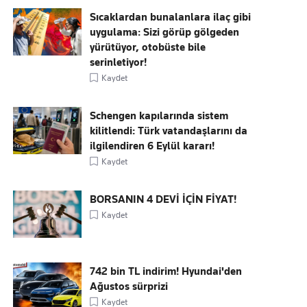
Sıcaklardan bunalanlara ilaç gibi
uygulama: Sizi görüp gölgeden
yürütüyor, otobüste bile
serinletiyor!
Kaydet
Schengen kapılarında sistem
kilitlendi: Türk vatandaşlarını da
ilgilendiren 6 Eylül kararı!
Kaydet
BORSANIN 4 DEVİ İÇİN FİYAT!
Kaydet
742 bin TL indirim! Hyundai'den
Ağustos sürprizi
Kaydet