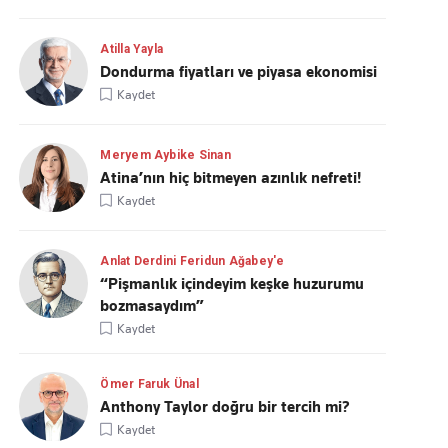
Atilla Yayla
Dondurma fiyatları ve piyasa ekonomisi
Kaydet
Meryem Aybike Sinan
Atina’nın hiç bitmeyen azınlık nefreti!
Kaydet
Anlat Derdini Feridun Ağabey'e
“Pişmanlık içindeyim keşke huzurumu
bozmasaydım”
Kaydet
Ömer Faruk Ünal
Anthony Taylor doğru bir tercih mi?
Kaydet