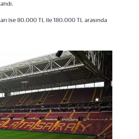
landı.
tları ise 80.000 TL ile 180.000 TL arasında