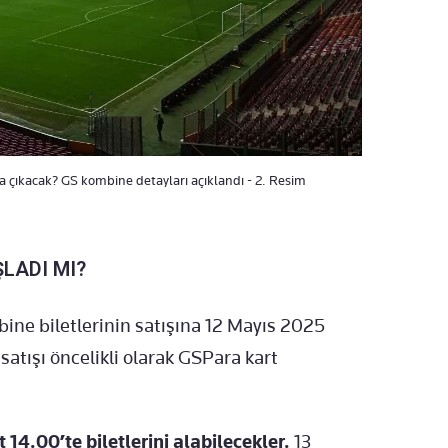
a çıkacak? GS kombine detayları açıklandı - 2. Resim
LADI MI?
ne biletlerinin satışına 12 Mayıs 2025
satışı öncelikli olarak GSPara kart
 14.00’te biletlerini alabilecekler.
13