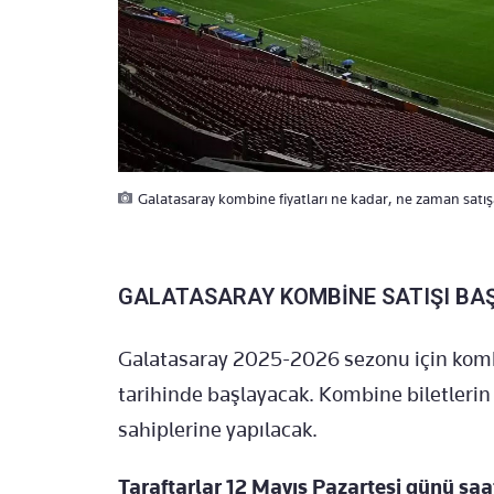
Galatasaray kombine fiyatları ne kadar, ne zaman satış
GALATASARAY KOMBİNE SATIŞI BAŞ
Galatasaray 2025-2026 sezonu için kombi
tarihinde başlayacak. Kombine biletlerin 
sahiplerine yapılacak.
Taraftarlar 12 Mayıs Pazartesi günü saat