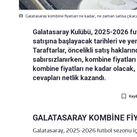
Galatasaray kombine fiyatlari ne kadar, ne zaman satisa çikac
Galatasaray Kulübü, 2025-2026 fut
satışına başlayacak tarihleri ve yen
Taraftarlar, öncelikli satış hakları
sabırsızlanırken, kombine fiyatlar
kombine fiyatları ne kadar olacak,
cevapları netlik kazandı.
Kayd
GALATASARAY KOMBİNE FİY
Galatasaray, 2025-2026 futbol sezonu için