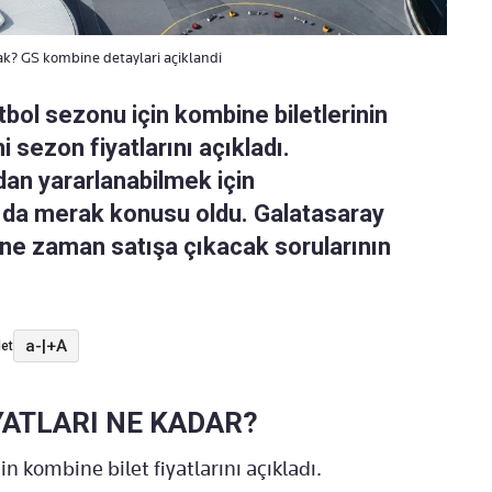
ak? GS kombine detaylari açiklandi
bol sezonu için kombine biletlerinin
i sezon fiyatlarını açıkladı.
ndan yararlanabilmek için
ı da merak konusu oldu. Galatasaray
 ne zaman satışa çıkacak sorularının
a-
|
+A
et
ATLARI NE KADAR?
 kombine bilet fiyatlarını açıkladı.