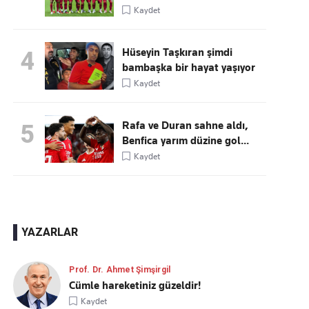
Kaydet
Hüseyin Taşkıran şimdi
4
bambaşka bir hayat yaşıyor
Kaydet
Rafa ve Duran sahne aldı,
5
Benfica yarım düzine gol...
Kaydet
YAZARLAR
Prof. Dr. Ahmet Şimşirgil
Cümle hareketiniz güzeldir!
Kaydet