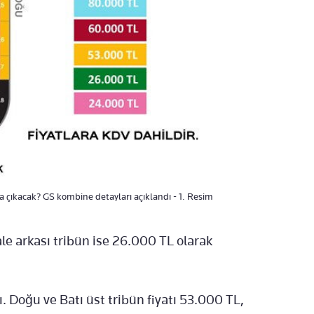
a çıkacak? GS kombine detayları açıklandı - 1. Resim
ale arkası tribün ise 26.000 TL olarak
ı. Doğu ve Batı üst tribün fiyatı 53.000 TL,