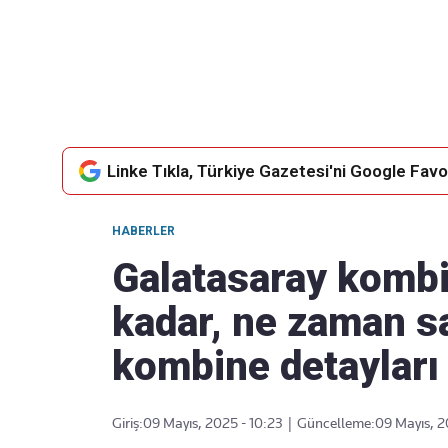
Takip Edin
Favori mecralarınızda haber
akışımıza ulaşın
Linke Tıkla, Türkiye Gazetesi'ni Google Favor
HABERLER
Galatasaray kombin
kadar, ne zaman s
kombine detayları 
Giriş:
09 Mayıs, 2025 - 10:23
|
Güncelleme:
09 Mayıs, 2