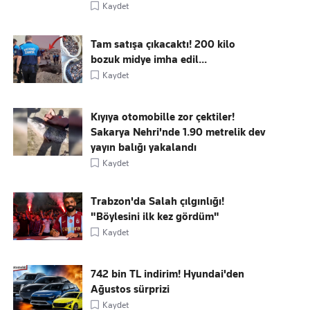
Kaydet
Tam satışa çıkacaktı! 200 kilo
bozuk midye imha edil...
Kaydet
Kıyıya otomobille zor çektiler!
Sakarya Nehri'nde 1.90 metrelik dev
yayın balığı yakalandı
Kaydet
Trabzon'da Salah çılgınlığı!
"Böylesini ilk kez gördüm"
Kaydet
742 bin TL indirim! Hyundai'den
Ağustos sürprizi
Kaydet