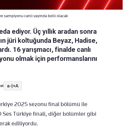
e sampiyonu canli yayinda belli olacak
eda ediyor. Üç yıllık aradan sonra
ın jüri koltuğunda Beyaz, Hadise,
dı. 16 yarışmacı, finalde canlı
yonu olmak için performanslarını
a-
|
+A
et
ürkiye 2025 sezonu final bölümü ile
O Ses Türkiye finali, diğer bölümler gibi
rak ediliyordu.