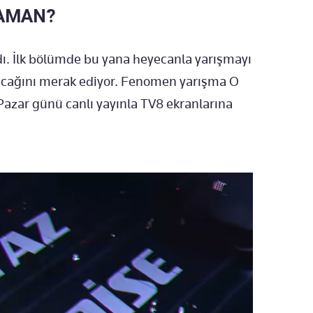
ZAMAN?
adı. İlk bölümde bu yana heyecanla yarışmayı
lacağını merak ediyor. Fenomen yarışma O
Pazar günü canlı yayınla TV8 ekranlarına