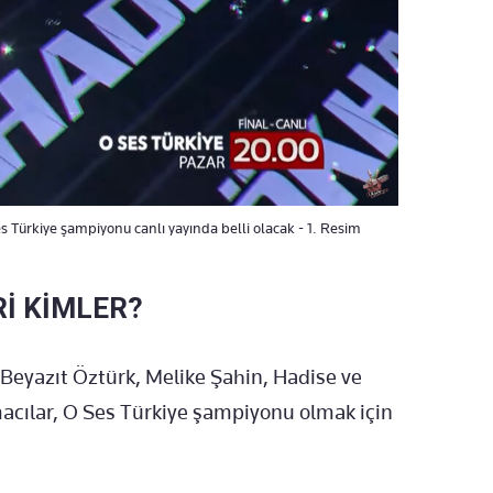
 Türkiye şampiyonu canlı yayında belli olacak - 1. Resim
Rİ KİMLER?
. Beyazıt Öztürk, Melike Şahin, Hadise ve
cılar, O Ses Türkiye şampiyonu olmak için