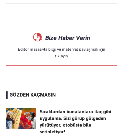
Bize Haber Verin
Editör masasıyla bilgi ve materyal paylaşmak için
tıklayın
GÖZDEN KAÇMASIN
Sıcaklardan bunalanlara ilaç gibi
uygulama: Sizi görüp gölgeden
yürütüyor, otobüste bile
serinletiyor!