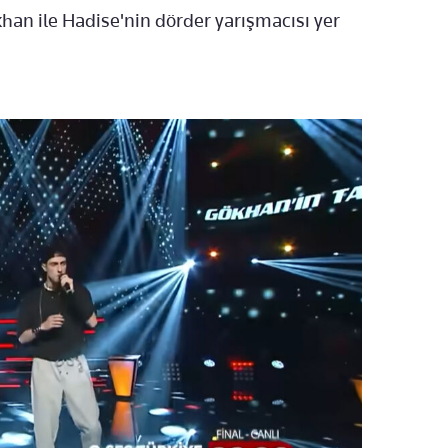
khan ile Hadise'nin dörder yarışmacısı yer