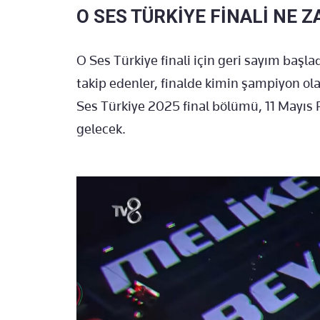
O SES TÜRKİYE FİNALİ NE 
O Ses Türkiye finali için geri sayım başl
takip edenler, finalde kimin şampiyon o
Ses Türkiye 2025 final bölümü, 11 Mayıs 
gelecek.