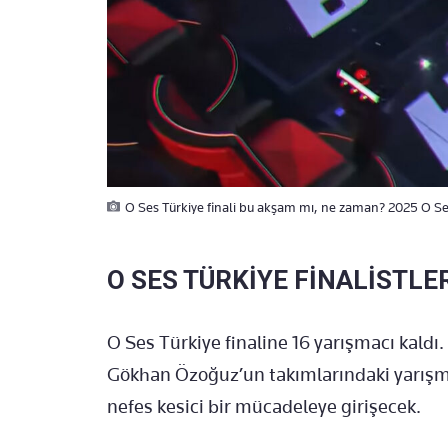
O Ses Türkiye finali bu akşam mı, ne zaman? 2025 O Ses
O SES TÜRKİYE FİNALİSTLE
O Ses Türkiye finaline 16 yarışmacı kaldı
Gökhan Özoğuz’un takımlarındaki yarışma
nefes kesici bir mücadeleye girişecek.