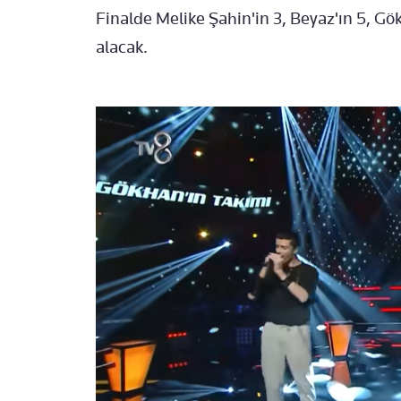
Finalde Melike Şahin'in 3, Beyaz'ın 5, Gö
alacak.