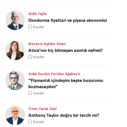
Atilla Yayla
Dondurma fiyatları ve piyasa ekonomisi
Kaydet
Meryem Aybike Sinan
Atina’nın hiç bitmeyen azınlık nefreti!
Kaydet
Anlat Derdini Feridun Ağabey'e
“Pişmanlık içindeyim keşke huzurumu
bozmasaydım”
Kaydet
Ömer Faruk Ünal
Anthony Taylor doğru bir tercih mi?
Kaydet