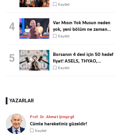
Kaydet
Var Mısın Yok Musun neden
4
yok, yeni bölüm ne zaman...
Kaydet
Borsanın 4 devi için 50 hedef
5
fiyat! ASELS, THYAO,...
Kaydet
YAZARLAR
Prof. Dr. Ahmet Şimşirgil
Cümle hareketiniz güzeldir!
Kaydet