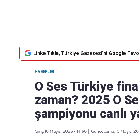
Takip Edin
Favori mecralarınızda haber
akışımıza ulaşın
Linke Tıkla, Türkiye Gazetesi'ni Google Favor
HABERLER
O Ses Türkiye fina
zaman? 2025 O Se
şampiyonu canlı ya
Giriş:
10 Mayıs, 2025 - 14:56
|
Güncelleme:
10 Mayıs, 20