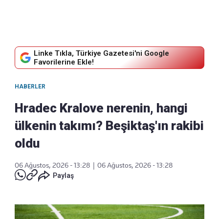
Linke Tıkla, Türkiye Gazetesi'ni Google
Favorilerine Ekle!
HABERLER
Hradec Kralove nerenin, hangi
ülkenin takımı? Beşiktaş'ın rakibi
oldu
06 Ağustos, 2026 - 13:28
|
06 Ağustos, 2026 - 13:28
Paylaş