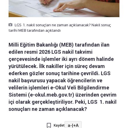
LGS 1. nakil sonuçları ne zaman açıklanacak? Nakil sonuç
tarihi MEB tarafından açıklandı
Milli Eğitim Bakanlığı (MEB) tarafından ilan
edilen resmi 2026 LGS nakil takvimi
çerçevesinde işlemler iki ayrı dönem halinde
yürütülecek. İlk nakiller için süreç devam
ederken gözler sonuç tarihine çevrildi. LGS
nakil başvurusu yapacak öğrencilerin ve
velilerin işlemleri e-Okul Veli Bilgilendirme
Sistemi (e-okul.meb.gov.tr) üzerinden çevrim
içi olarak gerçekleştiriliyor. Peki, LGS 1. nakil
sonuçları ne zaman açıklanacak?
a-
|
+A
Kaydet