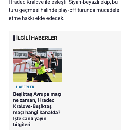
Hradec Kralove ile eşleşti. Siyah-beyazlı ekip, bu
turu geçmesi halinde play-off turunda mücadele
etme hakkı elde edecek.
İLGİLİ HABERLER
HABERLER
Beşiktaş Avrupa maçı
ne zaman, Hradec
Kralove-Beşiktaş
maçı hangi kanalda?
İşte canlı yayın
bilgileri