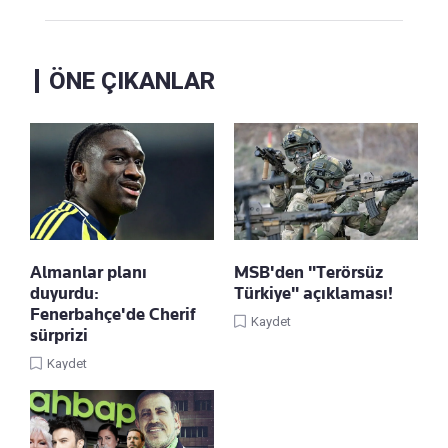
ÖNE ÇIKANLAR
Almanlar planı
MSB'den "Terörsüz
duyurdu:
Türkiye" açıklaması!
Fenerbahçe'de Cherif
Kaydet
sürprizi
Kaydet