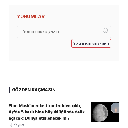
YORUMLAR
Yorum için giriş yapın
GÖZDEN KAÇMASIN
Elon Musk’ın roketi kontrolden çıktı,
Ay'da 5 katlı bina büyüklüğünde delik
açacak! Dünya etkilenecek mi?
Kaydet