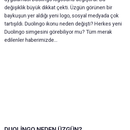
değişiklik büyük dikkat çekti. Üzgün ​​görünen bir
baykuşun yer aldığı yeni logo, sosyal medyada çok
tartışıldı. Duolingo ikonu neden değişti? Herkes yeni
Duolingo simgesini görebiliyor mu? Tüm merak
edilenler haberimizde...
DUOLİNGO NEDEN ÜZGÜN?