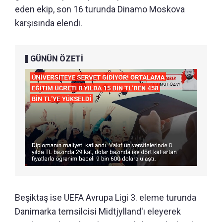
eden ekip, son 16 turunda Dinamo Moskova
karşısında elendi.
GÜNÜN ÖZETİ
Beşiktaş ise UEFA Avrupa Ligi 3. eleme turunda
Danimarka temsilcisi Midtjylland'ı eleyerek