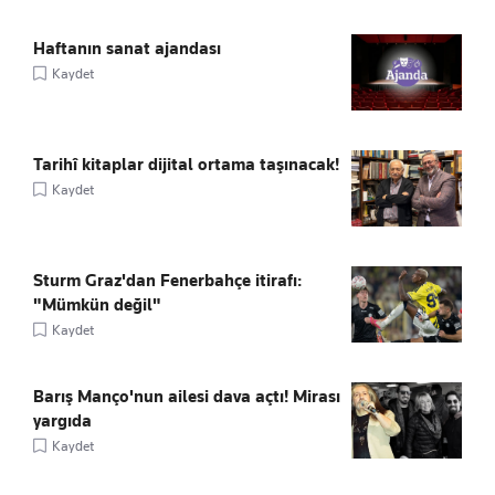
Haftanın sanat ajandası
Kaydet
Tarihî kitaplar dijital ortama taşınacak!
Kaydet
Sturm Graz'dan Fenerbahçe itirafı:
"Mümkün değil"
Kaydet
Barış Manço'nun ailesi dava açtı! Mirası
yargıda
Kaydet