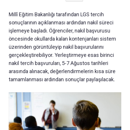
Millî Eğitim Bakanlığı tarafından LGS tercih
sonuçlarının açıklanması ardından nakil süreci
işlemeye başladı. Öğrenciler, nakil başvurusu
öncesinde okullarda kalan kontenjanları sistem
üzerinden görüntüleyip nakil başvurularını
gerçekleştirebiliyor. Yerleştirmeye esas birinci
nakil tercih başvuruları, 5-7 Ağustos tarihleri
arasında alınacak, değerlendirmelerin kısa süre
tamamlanması ardından sonuçlar paylaşılacak.