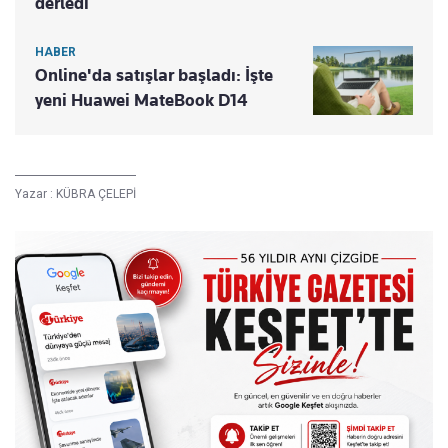
derledi
HABER
Online'da satışlar başladı: İşte
yeni Huawei MateBook D14
Yazar :
KÜBRA ÇELEPİ