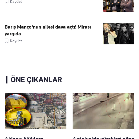
Kaydet
Barış Manço'nun ailesi dava açtı! Mirası
yargıda
Kaydet
ÖNE ÇIKANLAR
Akkuyu Nükleer
Antalya'da yürekleri ağza