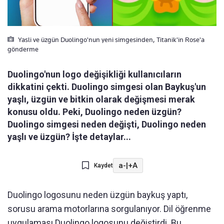
Yasli ve üzgün Duolingo'nun yeni simgesinden, Titanik'in Rose'a
gönderme
Duolingo'nun logo değişikliği kullanıcıların
dikkatini çekti. Duolingo simgesi olan Baykuş'un
yaşlı, üzgün ve bitkin olarak değişmesi merak
konusu oldu. Peki, Duolingo neden üzgün?
Duolingo simgesi neden değişti, Duolingo neden
yaşlı ve üzgün? İşte detaylar...
a-
|
+A
Kaydet
Duolingo logosunu neden üzgün ​​baykuş yaptı,
sorusu arama motorlarına sorgulanıyor. Dil öğrenme
uygulaması Duolingo logosunu değiştirdi. Bu