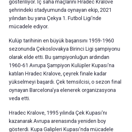
gösteriliyor. İç saha maçlarını Hradec Kralove
şehrindeki stadyumunda oynayan ekip, 2021
yılından bu yana Çekya 1. Futbol Ligi'nde
mücadele ediyor.
Kulüp tarihinin en büyük başarısını 1959-1960
sezonunda Çekoslovakya Birinci Ligi şampiyonu
olarak elde etti. Bu şampiyonluğun ardından
1960-61 Avrupa Şampiyon Kulüpler Kupası'na
katılan Hradec Kralove, çeyrek finale kadar
yükselmeyi başardı. Çek temsilcisi, o sezon final
oynayan Barcelona'ya elenerek organizasyona
veda etti.
Hradec Kralove, 1995 yılında Çek Kupası'nı
kazanarak Avrupa arenasında yeniden boy
gösterdi. Kupa Galipleri Kupası'nda mücadele