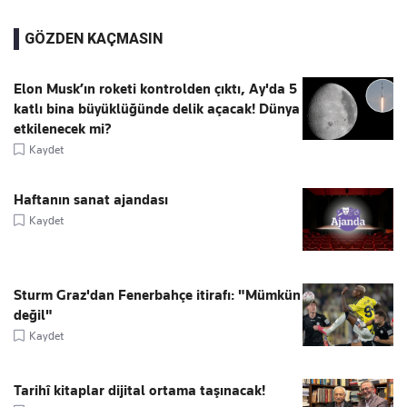
GÖZDEN KAÇMASIN
Elon Musk’ın roketi kontrolden çıktı, Ay'da 5
katlı bina büyüklüğünde delik açacak! Dünya
etkilenecek mi?
Kaydet
Haftanın sanat ajandası
Kaydet
Sturm Graz'dan Fenerbahçe itirafı: "Mümkün
değil"
Kaydet
Tarihî kitaplar dijital ortama taşınacak!