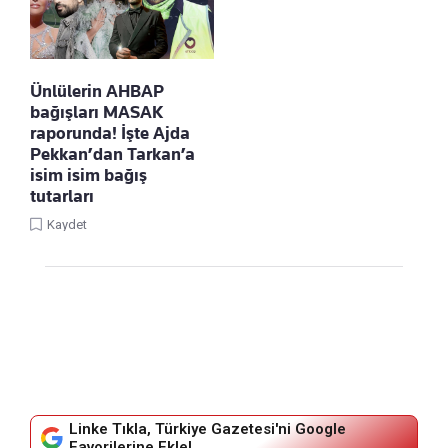
Ünlülerin AHBAP
bağışları MASAK
raporunda! İşte Ajda
Pekkan’dan Tarkan’a
isim isim bağış
tutarları
Kaydet
Linke Tıkla, Türkiye Gazetesi'ni Google
Favorilerine Ekle!