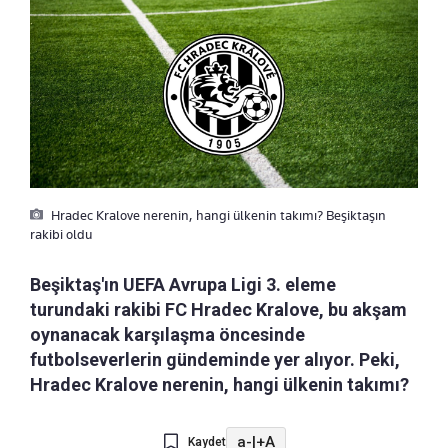
Hradec Kralove nerenin, hangi ülkenin takımı? Beşiktaşın
rakibi oldu
Beşiktaş'ın UEFA Avrupa Ligi 3. eleme
turundaki rakibi FC Hradec Kralove, bu akşam
oynanacak karşılaşma öncesinde
futbolseverlerin gündeminde yer alıyor. Peki,
Hradec Kralove nerenin, hangi ülkenin takımı?
a-
|
+A
Kaydet