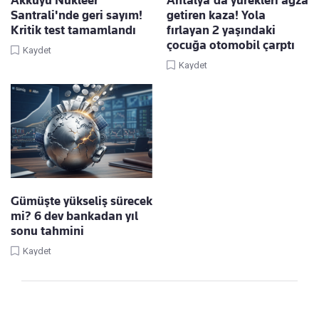
Santrali'nde geri sayım!
getiren kaza! Yola
Kritik test tamamlandı
fırlayan 2 yaşındaki
çocuğa otomobil çarptı
Kaydet
Kaydet
Gümüşte yükseliş sürecek
mi? 6 dev bankadan yıl
sonu tahmini
Kaydet