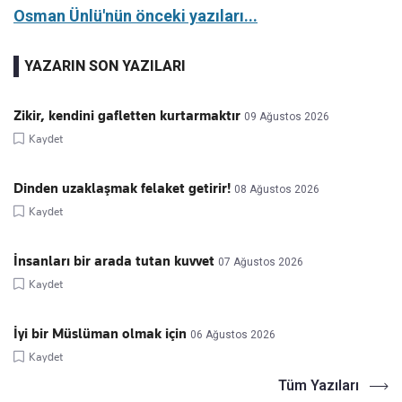
Osman Ünlü'nün önceki yazıları...
YAZARIN SON YAZILARI
Zikir, kendini gafletten kurtarmaktır
09 Ağustos 2026
Kaydet
Dinden uzaklaşmak felaket getirir!
08 Ağustos 2026
Kaydet
İnsanları bir arada tutan kuvvet
07 Ağustos 2026
Kaydet
İyi bir Müslüman olmak için
06 Ağustos 2026
Kaydet
Tüm Yazıları