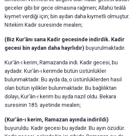
geceler gibi bir gece olmasına rağmen; Allahü teâlâ
kıymet verdiği için; bin aydan daha kıymetli olmuştur.
Nitekim Kadir suresinde mealen;
(Biz Kur'ânı sana Kadir gecesinde indirdik. Kadir
gecesi bin aydan daha hayrlıdır)
buyurulmaktadır.
Kur’ân-ı kerim, Ramazanda indi. Kadir gecesi, bu
aydadır. Kur’ân-ı kerimde bütün üstünlükler
bulunmaktadır. Bu ayda da, o üstünlüklerden hasıl
olan bütün iyilikler bulunmaktadır. Bu bağlılıktan
dolayı, Kur’ân-ı kerim bu ayda nazil oldu. Bekara
suresinin 185. ayetinde mealen;
(Kur’ân-ı kerim, Ramazan ayında indirildi)
buyuruldu. Kadir gecesi bu aydadır. Bu ayın özüdür.