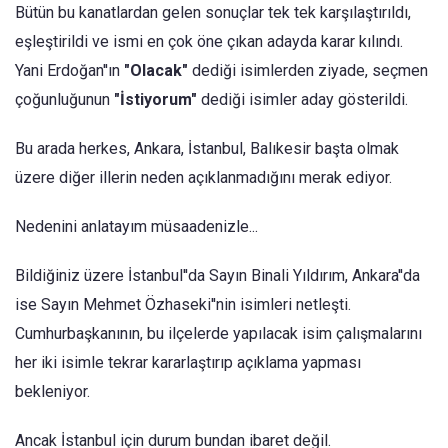
Bütün bu kanatlardan gelen sonuçlar tek tek karşılaştırıldı,
eşleştirildi ve ismi en çok öne çıkan adayda karar kılındı.
Yani Erdoğan''ın
"Olacak"
dediği isimlerden ziyade, seçmen
çoğunluğunun
"İstiyorum"
dediği isimler aday gösterildi.
Bu arada herkes, Ankara, İstanbul, Balıkesir başta olmak
üzere diğer illerin neden açıklanmadığını merak ediyor.
Nedenini anlatayım müsaadenizle...
Bildiğiniz üzere İstanbul''da Sayın Binali Yıldırım, Ankara''da
ise Sayın Mehmet Özhaseki''nin isimleri netleşti.
Cumhurbaşkanının, bu ilçelerde yapılacak isim çalışmalarını
her iki isimle tekrar kararlaştırıp açıklama yapması
bekleniyor.
Ancak İstanbul için durum bundan ibaret değil.