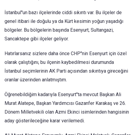
İstanbul''un bazı ilçelerinde ciddi sıkıntı var. Bu ilçeler de
genel itibari ile doğulu ya da Kürt kesimin yoğun yaşadığı
bölgeler. Bu bölgelerin başında Esenyurt, Sultangazi,
Sancaktepe gibi ilçeler geliyor.
Hatırlarsanız sizlere daha önce CHP''nin Esenyurt için özel
olarak çalıştığını, bu ilçenin kaybedilmesi durumunda
İstanbul seçimlerinin AK Parti açısından sıkıntıya gireceğini
oranlar üzerinden anlatmıştım.
Öğrenebildiğim kadarıyla Esenyurt''ta mevcut Başkan Ali
Murat Alatepe, Başkan Yardımcısı Gazanfer Karakaş ve 26.
Dönem Milletvekili olan Azmi Ekinci isimlerinden hangisinin
aday gösterileceğine karar verilemedi.