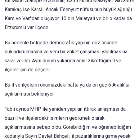
Ali Murat Alatepe Erzurumlu, Azmi Ekinci Malatyalı, Gazanfer
Karakaş ise Karslı. Ancak Esenyurt nüfusunun büyük ağırlığı
Kars ve Van''dan oluşuyor. 10 bin Malatyalı ve bir o kadar da
Erzurumlu var ilçede.
Bu nedenle bölgede demografik yapının göz önünde
bulundurulmasına ve yeni bir anket çalışması yapılmasına
karar verildi. Aynı durum yukarıda adını zikrettiğim il ve
ilçeler için de geçerli...
Bu il ve ilçelerin önümüzdeki hafta ya da en geç 6 Aralık’ta
açıklanması bekleniyor.
Tabii ayrıca MHP ile yeniden yapılan ittifak anlaşması da
bazı il ve ilçelerdeki isimlerin gecikmeli olarak
açıklanmasına sebep oldu. Görebildiğim ve öğrenebildiğim
kadarıyla Sayın Devlet Bahçeli, il pazarlıklarına girmeyecek