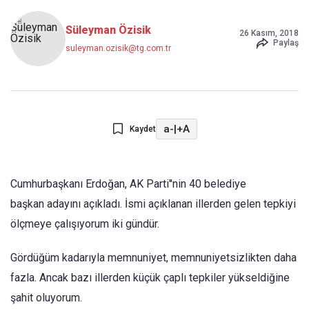
Süleyman Özisik
26 Kasım, 2018
Paylaş
suleyman.ozisik@tg.com.tr
a-
|
+A
Kaydet
Cumhurbaşkanı Erdoğan, AK Parti''nin 40 belediye
başkan adayını açıkladı. İsmi açıklanan illerden gelen tepkiyi
ölçmeye çalışıyorum iki gündür.
Gördüğüm kadarıyla memnuniyet, memnuniyetsizlikten daha
fazla. Ancak bazı illerden küçük çaplı tepkiler yükseldiğine
şahit oluyorum.