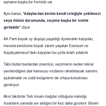
aşmanın başka bir formülü var.
Aynı kanun,
"Adaylardan birinin kendi isteğiyle çekilmesi
veya ölümü durumunda, seçime başka bir isimle
girilebilir"
diyor.
AK Parti büyük oy düşüşü yaşadığı ilçelerdeki kayıpları,
mesela kendisine büyük sıkıntı yaşatan Esenyurt ve
Küçükçekmece''deki kayıpları bu yolla telafi edebilir.
Tabii bütün bunlardan önemlisi, seçimlerin neden tekrar
yenilendiğine dair kamuoyu vicdanını rahatlatacak samimi
açıklamalar ve ciddi belgelerin de ortaya konulması
gerekiyor.
Aksi takdirde Türk insanı mağdur olduğuna inandığı
insanların yanında yer aldığını bir kez daha gösterir. Ekrem