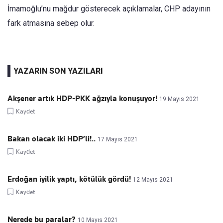
İmamoğlu’nu mağdur gösterecek açıklamalar, CHP adayının
fark atmasına sebep olur.
YAZARIN SON YAZILARI
Akşener artık HDP-PKK ağzıyla konuşuyor!
19 Mayıs 2021
Kaydet
Bakan olacak iki HDP’li!..
17 Mayıs 2021
Kaydet
Erdoğan iyilik yaptı, kötülük gördü!
12 Mayıs 2021
Kaydet
Nerede bu paralar?
10 Mayıs 2021