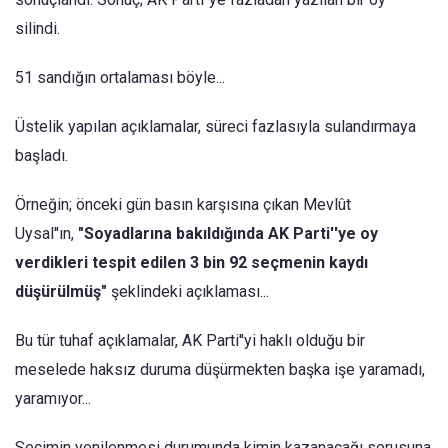
silindi.
51 sandığın ortalaması böyle...
Üstelik yapılan açıklamalar, süreci fazlasıyla sulandırmaya
başladı.
Örneğin; önceki gün basın karşısına çıkan Mevlût
Uysal''ın,
"Soyadlarına bakıldığında AK Parti''ye oy
verdikleri tespit edilen 3 bin 92 seçmenin kaydı
düşürülmüş"
şeklindeki açıklaması...
Bu tür tuhaf açıklamalar, AK Parti''yi haklı olduğu bir
meselede haksız duruma düşürmekten başka işe yaramadı,
yaramıyor...
Seçimin yenilenmesi durumunda kimin kazanacağı sorusuna