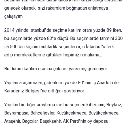
gelecek olursak, sizi rakamlara boğmadan anlatmaya
çalışayım.
2014 yılında İstanbul''da seçime katılım oranı yüzde 89 iken,
bu seçimlerde yüzde 83''e düştü. Bu seçimlerde tahmini 300
ila 500 bin kişinin muhtarlık seçimleri için İstanbul''u terk
edip memleketlerine gittikleri hepimizin malumu...
Bu durum katılım oranına çok net yansımış görünüyor.
Yapılan araştırmalar, gidenlerin yüzde 80''inin İç Anadolu ile
Karadeniz Bölgesi''ne gittiğini gösteriyor.
Yapılan bir diğer araştırma ise bu seçmen kitlesinin, Beykoz,
Bayrampaşa, Bahçelievler, Küçükçekmece, Büyükçekmece,
Ataşehir, Bağcılar, Başakşehir, AK Parti''nin oy deposu