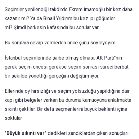
Seçimler yenilendiği takdirde Ekrem İmamoğlu bir kez daha
kazanır mı? Ya da Binali Yıldırım bu kez ipi göğüsler
mi? Şimdi herkesin kafasında bu sorular var.
Bu sorulara cevap vermeden önce şunu söyleyeyim.
İstanbul seçimlerinde şaibe olmuş olması, AK Parti''nin
gerek seçim öncesi gerekse seçim sonrası süreci berbat
bir şekilde yönettiği gerçeğini değiştirmiyor.
Ellerinde oy hırsızlığı ve seçim yolsuzluğu yapıldığına dair
kapı gibi belgeler varken bu durumu kamuoyuna anlatmakta
sıkıntı çektiler. Bir defa seçmenlerini büyük beklenti içine
soktular.
"Büyük sıkıntı var"
dedikleri sandıklardan çıkan sonuçları