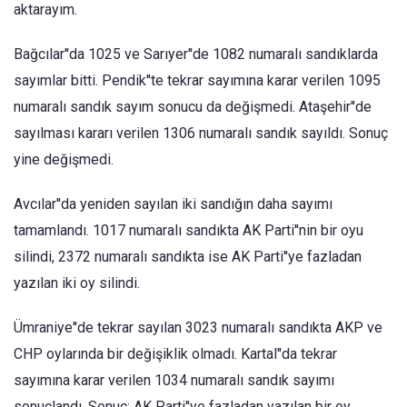
aktarayım.
Bağcılar''da 1025 ve Sarıyer''de 1082 numaralı sandıklarda
sayımlar bitti. Pendik''te tekrar sayımına karar verilen 1095
numaralı sandık sayım sonucu da değişmedi. Ataşehir''de
sayılması kararı verilen 1306 numaralı sandık sayıldı. Sonuç
yine değişmedi.
Avcılar''da yeniden sayılan iki sandığın daha sayımı
tamamlandı. 1017 numaralı sandıkta AK Parti''nin bir oyu
silindi, 2372 numaralı sandıkta ise AK Parti''ye fazladan
yazılan iki oy silindi.
Ümraniye''de tekrar sayılan 3023 numaralı sandıkta AKP ve
CHP oylarında bir değişiklik olmadı. Kartal''da tekrar
sayımına karar verilen 1034 numaralı sandık sayımı
sonuçlandı. Sonuç; AK Parti''ye fazladan yazılan bir oy