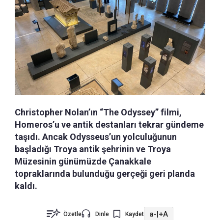
Christopher Nolan’ın “The Odyssey” filmi,
Homeros’u ve antik destanları tekrar gündeme
taşıdı. Ancak Odysseus’un yolculuğunun
başladığı Troya antik şehrinin ve Troya
Müzesinin günümüzde Çanakkale
topraklarında bulunduğu gerçeği geri planda
kaldı.
a-
|
+A
Özetle
Dinle
Kaydet