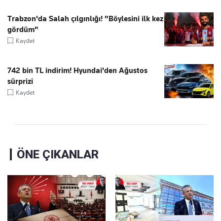
Trabzon'da Salah çılgınlığı! "Böylesini ilk kez
gördüm"
Kaydet
742 bin TL indirim! Hyundai'den Ağustos
sürprizi
Kaydet
ÖNE ÇIKANLAR