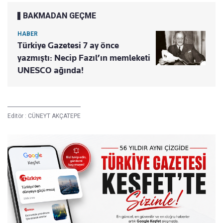
BAKMADAN GEÇME
HABER
Türkiye Gazetesi 7 ay önce
yazmıştı: Necip Fazıl’ın memleketi
UNESCO ağında!
Editör :
CÜNEYT AKÇATEPE