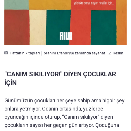
Haftanın kitapları | İbrahim Efendi’yle zamanda seyahat - 2. Resim
"CANIM SIKILIYOR!" DİYEN ÇOCUKLAR
İÇİN
Günümüzün çocukları her şeye sahip ama hiçbir şey
onlara yetmiyor. Odanın ortasında, yüzlerce
oyuncağın içinde oturup, “Canım sıkılıyor” diyen
çocukların sayısı her geçen gün artıyor. Çocuğuna