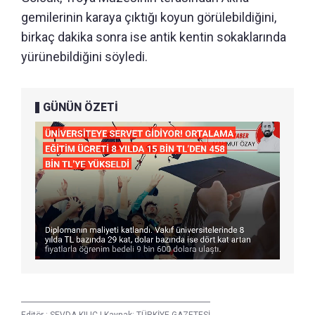
gemilerinin karaya çıktığı koyun görülebildiğini,
birkaç dakika sonra ise antik kentin sokaklarında
yürünebildiğini söyledi.
GÜNÜN ÖZETİ
Editör :
SEVDA KILIÇ
|
Kaynak: TÜRKİYE GAZETESİ