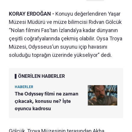
KORAY ERDOĞAN -
Konuyu değerlendiren Yaşar
Müzesi Müdürü ve müze bilimcisi Rıdvan Gölcük
“Nolan filmini Fas’tan İzlanda’ya kadar dünyanın
çeşitli coğrafyalarında çekmiş olabilir. Oysa Troya
Müzesi, Odysseus’un suyunu içip havasını
soluduğu toprağın üzerinde yükseliyor” dedi.
ÖNERİLEN HABERLER
HABERLER
The Odyssey filmi ne zaman
çıkacak, konusu ne? İşte
oyuncu kadrosu
Gölcük, Troya Müzesinin terasından Akha