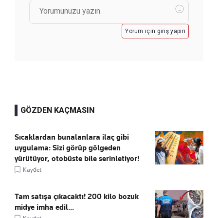
Yorum için giriş yapın
GÖZDEN KAÇMASIN
Sıcaklardan bunalanlara ilaç gibi
uygulama: Sizi görüp gölgeden
yürütüyor, otobüste bile serinletiyor!
Kaydet
Tam satışa çıkacaktı! 200 kilo bozuk
midye imha edil...