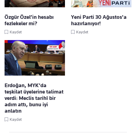
Özgür Özel’in hesabı
Yeni Parti 30 Ağustos'a
fezlekeler mi?
hazırlanıyor!
Kaydet
Kaydet
Erdoğan, MYK'da
teşkilat üyelerine talimat
verdi: Meclis tarihî bir
adım attı, bunu iyi
anlatın
Kaydet