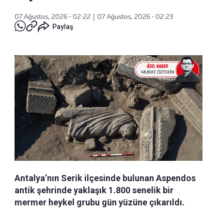
07 Ağustos, 2026 - 02:22
|
07 Ağustos, 2026 - 02:23
Paylaş
Antalya’nın Serik ilçesinde bulunan Aspendos
antik şehrinde yaklaşık 1.800 senelik bir
mermer heykel grubu gün yüzüne çıkarıldı.