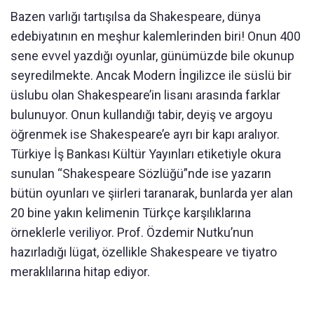
Bazen varlığı tartışılsa da Shakespeare, dünya
edebiyatının en meşhur kalemlerinden biri! Onun 400
sene evvel yazdığı oyunlar, günümüzde bile okunup
seyredilmekte. Ancak Modern İngilizce ile süslü bir
üslubu olan Shakespeare’in lisanı arasında farklar
bulunuyor. Onun kullandığı tabir, deyiş ve argoyu
öğrenmek ise Shakespeare’e ayrı bir kapı aralıyor.
Türkiye İş Bankası Kültür Yayınları etiketiyle okura
sunulan “Shakespeare Sözlüğü”nde ise yazarın
bütün oyunları ve şiirleri taranarak, bunlarda yer alan
20 bine yakın kelimenin Türkçe karşılıklarına
örneklerle veriliyor. Prof. Özdemir Nutku’nun
hazırladığı lügat, özellikle Shakespeare ve tiyatro
meraklılarına hitap ediyor.