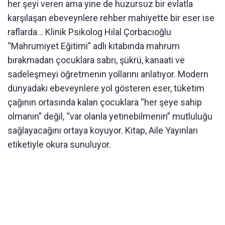
her şeyi veren ama yine de huzursuz bir evlatla
karşılaşan ebeveynlere rehber mahiyette bir eser ise
raflarda… Klinik Psikolog Hilal Çorbacıoğlu
“Mahrumiyet Eğitimi” adlı kitabında mahrum
bırakmadan çocuklara sabrı, şükrü, kanaati ve
sadeleşmeyi öğretmenin yollarını anlatıyor. Modern
dünyadaki ebeveynlere yol gösteren eser, tüketim
çağının ortasında kalan çocuklara “her şeye sahip
olmanın” değil, “var olanla yetinebilmenin” mutluluğu
sağlayacağını ortaya koyuyor. Kitap, Aile Yayınları
etiketiyle okura sunuluyor.