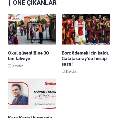
ÖNE ÇIKANLAR
Okul güvenliğine 30
Borç ödemek için kaldı:
bin takviye
Galatasaray'da hesap
şaştı!
Kaydet
Kaydet
Kara Kartal kırmızıda