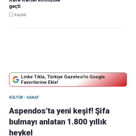
geçti
Kaydet
Linke Tıkla, Türkiye Gazetesi'ni Google
Favorilerine Ekle!
KÜLTÜR - SANAT
Aspendos’ta yeni keşif! Şifa
bulmayı anlatan 1.800 yıllık
heykel