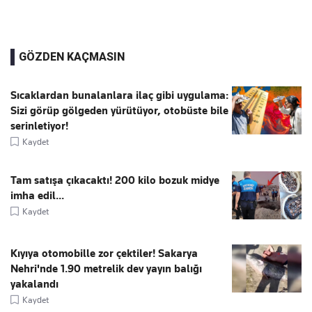
GÖZDEN KAÇMASIN
Sıcaklardan bunalanlara ilaç gibi uygulama:
Sizi görüp gölgeden yürütüyor, otobüste bile
serinletiyor!
Kaydet
Tam satışa çıkacaktı! 200 kilo bozuk midye
imha edil...
Kaydet
Kıyıya otomobille zor çektiler! Sakarya
Nehri'nde 1.90 metrelik dev yayın balığı
yakalandı
Kaydet