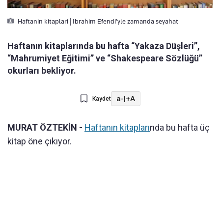
Haftanin kitaplari | Ibrahim Efendi’yle zamanda seyahat
Haftanın kitaplarında bu hafta “Yakaza Düşleri”,
“Mahrumiyet Eğitimi” ve “Shakespeare Sözlüğü”
okurları bekliyor.
a-
|
+A
Kaydet
MURAT ÖZTEKİN -
Haftanın kitapları
nda bu hafta üç
kitap öne çıkıyor.