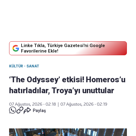
Linke Tıkla, Türkiye Gazetesi'ni Google
Favorilerine Ekle!
KÜLTÜR - SANAT
‘The Odyssey’ etkisi! Homeros’u
hatırladılar, Troya’yı unuttular
07 Ağustos, 2026 - 02:18
|
07 Ağustos, 2026 - 02:19
Paylaş