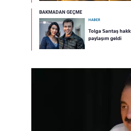
BAKMADAN GEÇME
HABER
Tolga Sarıtaş hak
paylaşım geldi