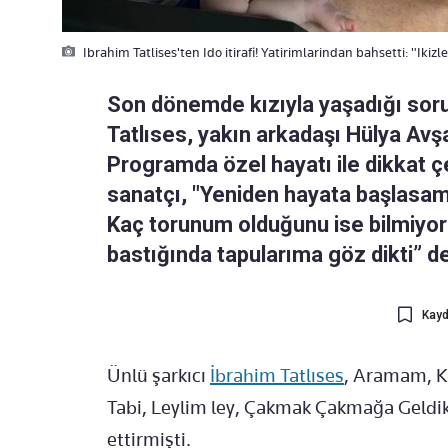
Ibrahim Tatlises'ten Ido itirafi! Yatirimlarindan bahsetti: "Ikizl
Son dönemde kızıyla yaşadığı sor
Tatlıses, yakın arkadaşı Hülya Avş
Programda özel hayatı ile dikkat 
sanatçı, "Yeniden hayata başlas
Kaç torunum olduğunu ise bilmiyoru
bastığında tapularıma göz dikti” de
Kayd
Ünlü şarkıcı
İbrahim Tatlıses
, Aramam, K
Tabi, Leylim ley, Çakmak Çakmağa Geldik
ettirmişti.