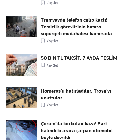
Kaydet
Tramvayda telefon çalıp kaçtı!
Temizlik görevlisinin hırsıza
süpürgeli müdahalesi kamerada
Kaydet
50 BİN TL TAKSİT, 7 AYDA TESLİM
Kaydet
Homeros’u hatırladılar, Troya’yı
unuttular
Kaydet
Çorum'da korkutan kaza! Park
halindeki araca çarpan otomobil
böyle devrildi