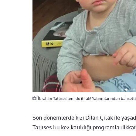
İbrahim Tatlıses'ten İdo itirafı! Yatırımlarından bahsetti
Son dönemlerde kızı Dilan Çıtak ile ya
Tatlıses bu kez katıldığı programla dikkat