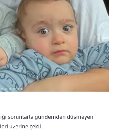
:
şadığı sorunlarla gündemden düşmeyen
leri üzerine çekti.