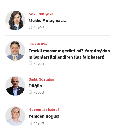
Sevil Nuriyeva
Mekke Anlaşması…
Kaydet
İsa Karakaş
Emekli maaşınız gecikti mi? Yargıtay'dan
milyonları ilgilendiren flaş faiz kararı!
Kaydet
Sadık Söztutan
Düğün
Kaydet
Necmettin Batırel
Yeniden doğuş!
Kaydet