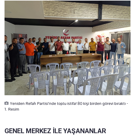
Yeniden Refah Partisi'nde toplu istifa! 80 kişi birden görevi bıraktı -
1. Resim
GENEL MERKEZ İLE YAŞANANLAR