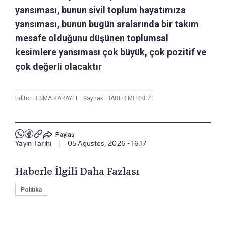
yansıması, bunun sivil toplum hayatımıza
yansıması, bunun bugün aralarında bir takım
mesafe olduğunu düşünen toplumsal
kesimlere yansıması çok büyük, çok pozitif ve
çok değerli olacaktır
Editör :
ESMA KARAYEL
|
Kaynak: HABER MERKEZİ
Paylaş
Yayın Tarihi
|
05 Ağustos, 2026 - 16:17
Haberle İlgili Daha Fazlası
Politika