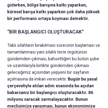
giderken, bölge barışına katkı yaparken,
küresel barışa katkı yaparken çok daha yüksek
bir performans ortaya koyması demektir.
“BİR BAŞLANGICI OLUŞTURACAK”
Tabii silahların bırakılması sürecinin başlaması ve
tamamlanması yani silahlı terör örgütünün
gündemden çıkması, bahsettiğim bu bütün şube
ve uzantılarıyla birlikte gündemden çıkması
geleceğimiz açısından yepyeni bir sayfanın
açılmasına da imkan verecektir.
Bugün bu yasal
çerçeveliyle atılan adım esasında bu açıdan
bakarsanız bir başlangıcı oluşturacaktır. 86
milyonu saracak sarmalayacaktır. Bunun
meclisimize yansıması, bunun ekonomimize