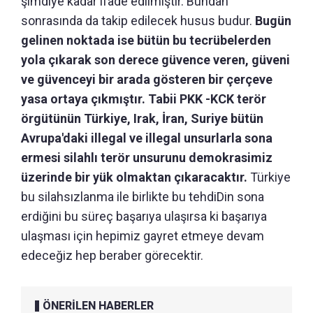
şimdiye kadar ifade edilmiştir. Bundan
sonrasında da takip edilecek husus budur.
Bugün
gelinen noktada ise bütün bu tecrübelerden
yola çıkarak son derece güvence veren, güveni
ve güvenceyi bir arada gösteren bir çerçeve
yasa ortaya çıkmıştır. Tabii PKK -KCK terör
örgütünün Türkiye, Irak, İran, Suriye bütün
Avrupa'daki illegal ve illegal unsurlarla sona
ermesi silahlı terör unsurunu demokrasimiz
üzerinde bir yük olmaktan çıkaracaktır.
Türkiye
bu silahsızlanma ile birlikte bu tehdiDin sona
erdiğini bu süreç başarıya ulaşırsa ki başarıya
ulaşması için hepimiz gayret etmeye devam
edeceğiz hep beraber görecektir.
ÖNERİLEN HABERLER