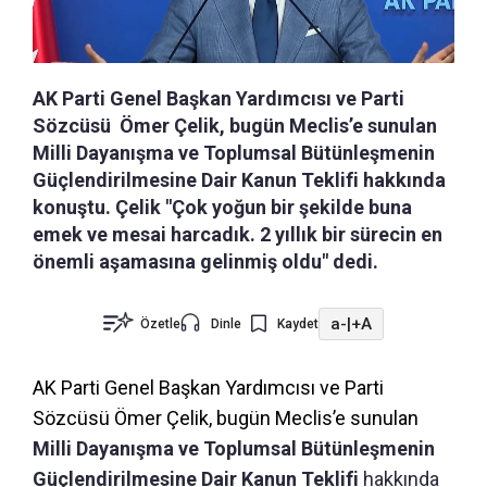
AK Parti Genel Başkan Yardımcısı ve Parti
Sözcüsü Ömer Çelik, bugün Meclis’e sunulan
Milli Dayanışma ve Toplumsal Bütünleşmenin
Güçlendirilmesine Dair Kanun Teklifi hakkında
konuştu. Çelik "Çok yoğun bir şekilde buna
emek ve mesai harcadık. 2 yıllık bir sürecin en
önemli aşamasına gelinmiş oldu" dedi.
a-
|
+A
Özetle
Dinle
Kaydet
AK Parti Genel Başkan Yardımcısı ve Parti
Sözcüsü
Ömer Çelik, bugün Meclis’e sunulan
Milli Dayanışma ve Toplumsal Bütünleşmenin
Güçlendirilmesine Dair Kanun Teklifi
hakkında