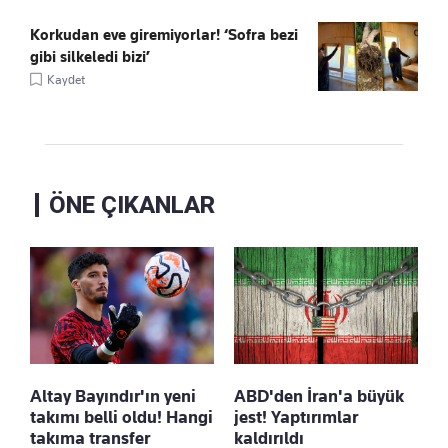
Korkudan eve giremiyorlar! ‘Sofra bezi
gibi silkeledi bizi’
Kaydet
ÖNE ÇIKANLAR
Altay Bayındır'ın yeni
ABD'den İran'a büyük
takımı belli oldu! Hangi
jest! Yaptırımlar
takıma transfer
kaldırıldı