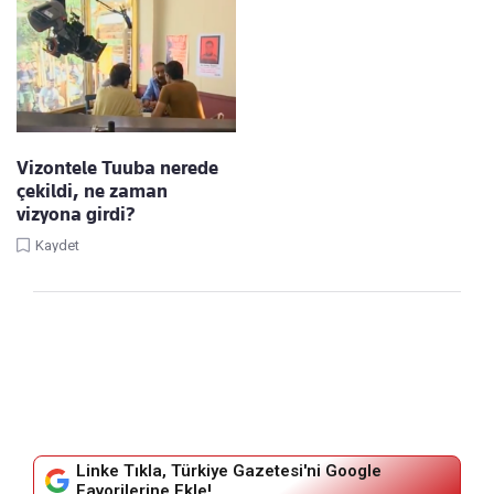
Vizontele Tuuba nerede
çekildi, ne zaman
vizyona girdi?
Kaydet
Linke Tıkla, Türkiye Gazetesi'ni Google
Favorilerine Ekle!