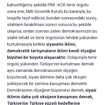
bahsettiğimiz şekilde PKK -KCK terör örgütü
sona erer, Milli Güvenlik Kurulu bu kararıyla, bu
tespitle teyit edilirse, bundan sonrasındaki süreç,
silahların bırakılması süreci sonuca bu şekilde
ulaşırsa, ondan sonrası zaten demokrasimizin bu
silahlı tehdit ve terör örgütünün tehdidi yükünden
kurtulmasıyla birlikte
siyasetin iklimi,
demokratik tartışmaların iklimi kendi ölçeğini
büyüten bir boyuta ulaşacaktır.
Dolayısıyla terör
örgütü yükünden Türkiye'nin kurtulması demek
aynı zamanda demokrasisinin ölçeğini
büyütecek, siyasi iklimine daha çok oksijen
yükleyecek bir zemine kavuşması demektir.
Demokrasinin ölçeğinin büyümesi demek,
siyasi
iklimin daha çok oksijene kavuşması demek,
Türkiye'nin Türkiye yüzyılı hedeflerine