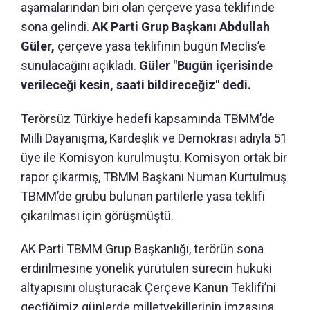
aşamalarından biri olan çerçeve yasa teklifinde
sona gelindi.
AK Parti Grup Başkanı Abdullah
Güler,
çerçeve yasa teklifinin bugün Meclis’e
sunulacağını açıkladı.
Güler "Bugün içerisinde
verileceği kesin, saati bildireceğiz" dedi.
Terörsüz Türkiye hedefi kapsamında TBMM’de
Milli Dayanışma, Kardeşlik ve Demokrasi adıyla 51
üye ile Komisyon kurulmuştu. Komisyon ortak bir
rapor çıkarmış, TBMM Başkanı Numan Kurtulmuş
TBMM’de grubu bulunan partilerle yasa teklifi
çıkarılması için görüşmüştü.
AK Parti TBMM Grup Başkanlığı, terörün sona
erdirilmesine yönelik yürütülen sürecin hukuki
altyapısını oluşturacak Çerçeve Kanun Teklifi’ni
geçtiğimiz günlerde milletvekillerinin imzasına