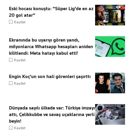
Eski hocası konuştu: "Süper Lig'de en az
20 gol atar"
Kaydet
Ekranında bu uyarıyı gören yandı,
milyonlarca Whatsapp hesapları aniden
kilitlendi: Meta hatayı kabul etti!
Kaydet
Engin Koç'un son hali görenleri şaşırttı
Kaydet
Dünyada sayılı ülkede var: Türkiye imzayı
attı, Çelikkubbe ve savaş uçaklarına yerli
beyin!
Kaydet