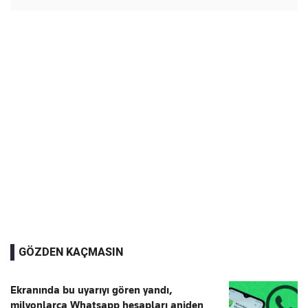
GÖZDEN KAÇMASIN
Ekranında bu uyarıyı gören yandı,
milyonlarca Whatsapp hesapları aniden