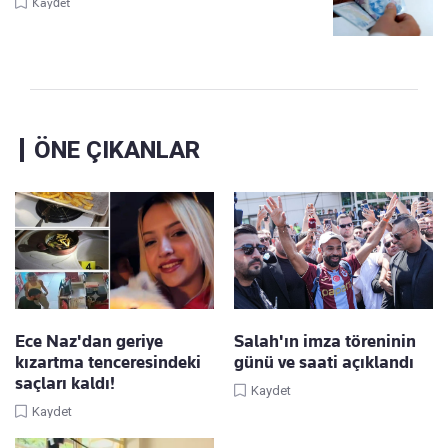
Kaydet
ÖNE ÇIKANLAR
Ece Naz'dan geriye
Salah'ın imza töreninin
kızartma tenceresindeki
günü ve saati açıklandı
saçları kaldı!
Kaydet
Kaydet