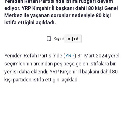
Yeniden Refah Partisi'nde istifa rüzgarı devam
ediyor. YRP Kırşehir İl başkanı dahil 80 kişi Genel
Merkez ile yaşanan sorunlar nedeniyle 80 kişi
istifa ettiğini açıkladı.
a-
|
+A
Kaydet
Yeniden Refah Partisi'nde (
YRP
) 31 Mart 2024 yerel
seçimlerinin ardından peş peşe gelen istifalara bir
yenisi daha eklendi. YRP Kırşehir İl başkanı dahil 80
kişi partiden istifa ettiğini açıkladı.