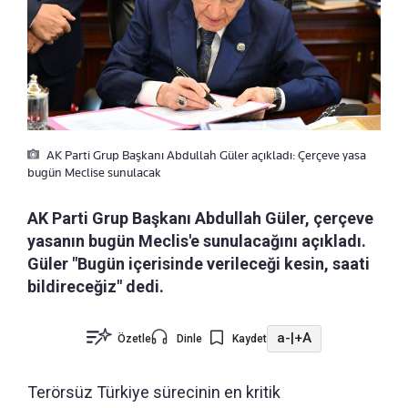
AK Parti Grup Başkanı Abdullah Güler açıkladı: Çerçeve yasa
bugün Meclise sunulacak
AK Parti Grup Başkanı Abdullah Güler, çerçeve
yasanın bugün Meclis'e sunulacağını açıkladı.
Güler "Bugün içerisinde verileceği kesin, saati
bildireceğiz" dedi.
a-
|
+A
Özetle
Dinle
Kaydet
Terörsüz Türkiye sürecinin en kritik