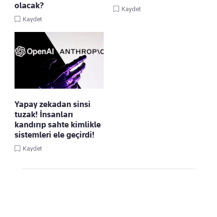
olacak?
Kaydet
Kaydet
Yapay zekadan sinsi
tuzak! İnsanları
kandırıp sahte kimlikle
sistemleri ele geçirdi!
Kaydet