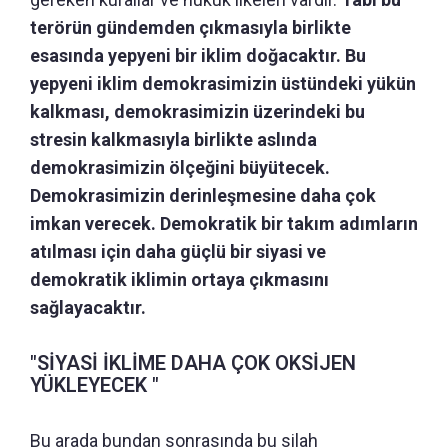
terörün gündemden çıkmasıyla birlikte
esasında yepyeni bir iklim doğacaktır. Bu
yepyeni iklim demokrasimizin üstündeki yükün
kalkması, demokrasimizin üzerindeki bu
stresin kalkmasıyla birlikte aslında
demokrasimizin ölçeğini büyütecek.
Demokrasimizin derinleşmesine daha çok
imkan verecek. Demokratik bir takım adımların
atılması için daha güçlü bir siyasi ve
demokratik iklimin ortaya çıkmasını
sağlayacaktır.
"SİYASİ İKLİME DAHA ÇOK OKSİJEN
YÜKLEYECEK "
Bu arada bundan sonrasında bu silah