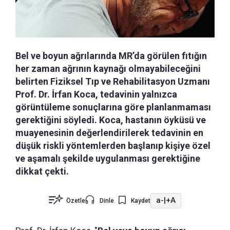
Bel ve boyun ağrılarında MR’da görülen fıtığın
her zaman ağrının kaynağı olmayabileceğini
belirten Fiziksel Tıp ve Rehabilitasyon Uzmanı
Prof. Dr. İrfan Koca, tedavinin yalnızca
görüntüleme sonuçlarına göre planlanmaması
gerektiğini söyledi. Koca, hastanın öyküsü ve
muayenesinin değerlendirilerek tedavinin en
düşük riskli yöntemlerden başlanıp kişiye özel
ve aşamalı şekilde uygulanması gerektiğine
dikkat çekti.
a-
|
+A
Özetle
Dinle
Kaydet