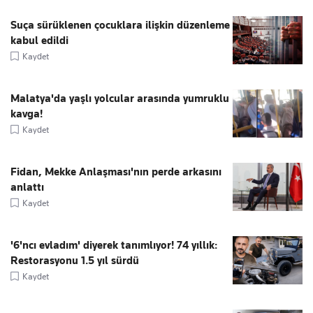
Suça sürüklenen çocuklara ilişkin düzenleme
kabul edildi
Kaydet
Malatya'da yaşlı yolcular arasında yumruklu
kavga!
Kaydet
Fidan, Mekke Anlaşması'nın perde arkasını
anlattı
Kaydet
'6'ncı evladım' diyerek tanımlıyor! 74 yıllık:
Restorasyonu 1.5 yıl sürdü
Kaydet