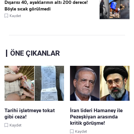
Dışarısı 40, ayaklarının altı 200 derece!
Böyle sıcak görülmedi
Kaydet
ÖNE ÇIKANLAR
Tarihi işletmeye tokat
İran lideri Hamaney ile
gibi ceza!
Pezeşkiyan arasında
kritik görüşme!
Kaydet
Kaydet