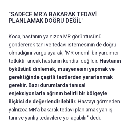
"SADECE MR’A BAKARAK TEDAVİ
PLANLAMAK DOĞRU DEĞİL"
Koca, hastanın yalnızca MR görüntüsünü
göndererek tanı ve tedavi istemesinin de doğru
olmadığını vurgulayarak, "MR önemli bir yardımcı
tetkiktir ancak hastanın kendisi değildir.
Hastanın
öyküsünü dinlemek, muayenesini yapmak ve
gerektiğinde çeşitli testlerden yararlanmak
gerekir. Bazı durumlarda tanısal
enjeksiyonlarla ağrının belirli bir bölgeyle
ilişkisi de değerlendirilebilir.
Hastayı görmeden
yalnızca MR’a bakarak tedavi planlamak yanlış
tanı ve yanlış tedavilere yol açabilir" dedi.