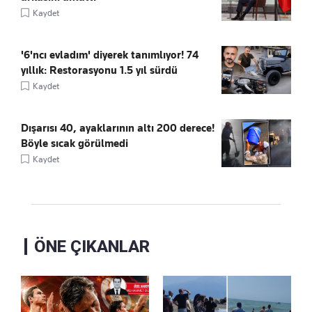
Kaydet
'6'ncı evladım' diyerek tanımlıyor! 74
yıllık: Restorasyonu 1.5 yıl sürdü
Kaydet
Dışarısı 40, ayaklarının altı 200 derece!
Böyle sıcak görülmedi
Kaydet
ÖNE ÇIKANLAR