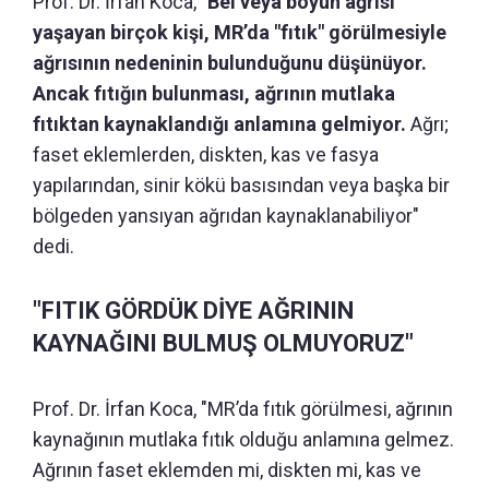
Prof. Dr. İrfan Koca, "
Bel veya boyun ağrısı
yaşayan birçok kişi, MR’da "fıtık" görülmesiyle
ağrısının nedeninin bulunduğunu düşünüyor.
Ancak fıtığın bulunması, ağrının mutlaka
fıtıktan kaynaklandığı anlamına gelmiyor.
Ağrı;
faset eklemlerden, diskten, kas ve fasya
yapılarından, sinir kökü basısından veya başka bir
bölgeden yansıyan ağrıdan kaynaklanabiliyor"
dedi.
"FITIK GÖRDÜK DİYE AĞRININ
KAYNAĞINI BULMUŞ OLMUYORUZ"
Prof. Dr. İrfan Koca, "MR’da fıtık görülmesi, ağrının
kaynağının mutlaka fıtık olduğu anlamına gelmez.
Ağrının faset eklemden mi, diskten mi, kas ve