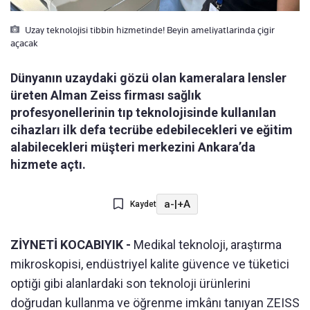
Uzay teknolojisi tibbin hizmetinde! Beyin ameliyatlarinda çigir
açacak
Dünyanın uzaydaki gözü olan kameralara lensler
üreten Alman Zeiss firması sağlık
profesyonellerinin tıp teknolojisinde kullanılan
cihazları ilk defa tecrübe edebilecekleri ve eğitim
alabilecekleri müşteri merkezini Ankara’da
hizmete açtı.
a-
|
+A
Kaydet
ZİYNETİ KOCABIYIK -
Medikal teknoloji, araştırma
mikroskopisi, endüstriyel kalite güvence ve tüketici
optiği gibi alanlardaki son teknoloji ürünlerini
doğrudan kullanma ve öğrenme imkânı tanıyan ZEISS