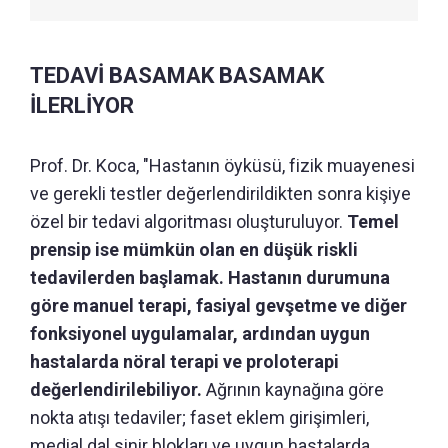
TEDAVİ BASAMAK BASAMAK
İLERLİYOR
Prof. Dr. Koca, "Hastanın öyküsü, fizik muayenesi
ve gerekli testler değerlendirildikten sonra kişiye
özel bir tedavi algoritması oluşturuluyor.
Temel
prensip ise mümkün olan en düşük riskli
tedavilerden başlamak. Hastanın durumuna
göre manuel terapi, fasiyal gevşetme ve diğer
fonksiyonel uygulamalar, ardından uygun
hastalarda nöral terapi ve proloterapi
değerlendirilebiliyor.
Ağrının kaynağına göre
nokta atışı tedaviler; faset eklem girişimleri,
medial dal sinir blokları ve uygun hastalarda