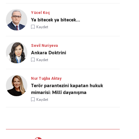
Yücel Koç
Ya bitecek ya bitecek…
Kaydet
Sevil Nuriyeva
Ankara Doktrini
Kaydet
Nur Tuğba Aktay
Terör parantezini kapatan hukuk
mimarisi: Millî dayanışma
Kaydet