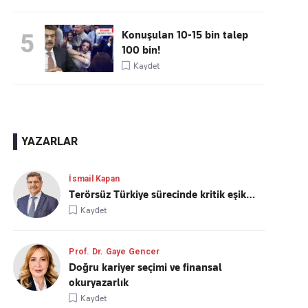
Konuşulan 10-15 bin talep
5
100 bin!
Kaydet
YAZARLAR
İsmail Kapan
Terörsüz Türkiye sürecinde kritik eşik…
Kaydet
Prof. Dr. Gaye Gencer
Doğru kariyer seçimi ve finansal
okuryazarlık
Kaydet