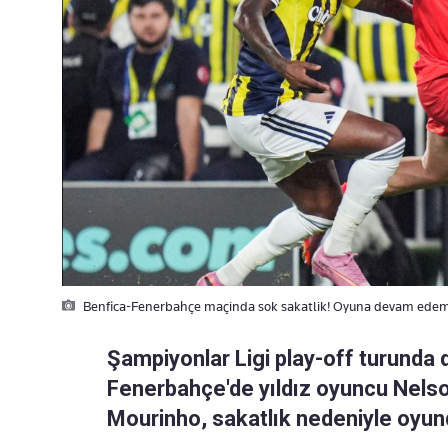
Benfica-Fenerbahçe maçinda sok sakatlik! Oyuna devam ede
Şampiyonlar Ligi play-off turunda 
Fenerbahçe'de yıldız oyuncu Nelso
Mourinho, sakatlık nedeniyle oyunda