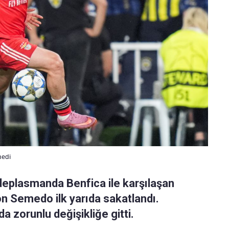
medi
deplasmanda Benfica ile karşılaşan
n Semedo ilk yarıda sakatlandı.
 zorunlu değişikliğe gitti.