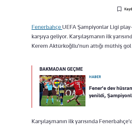
Kayd
Fenerbahçe
UEFA Şampiyonlar Ligi play-o
karşıya geliyor. Karşılaşmanın ilk yarısınd
Kerem Aktürkoğllu'nun attığı müthiş gol il
BAKMADAN GEÇME
HABER
Fener'e dev hüsra
yenildi, Şampiyonl
Karşılaşmanın ilk yarısında Fenerbahçe'de