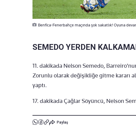
Benfica-Fenerbahçe maçında şok sakatlık! Oyuna deva
SEMEDO YERDEN KALKAMA
11. dakikada Nelson Semedo, Barreiro'nu
Zorunlu olarak değişikliğe gitme kararı a
yaptı.
17. dakikada Çağlar Söyüncü, Nelson Sem
Paylaş