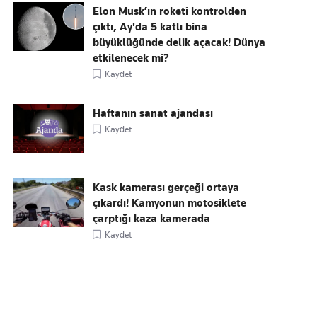
Elon Musk’ın roketi kontrolden
çıktı, Ay'da 5 katlı bina
büyüklüğünde delik açacak! Dünya
etkilenecek mi?
Kaydet
Haftanın sanat ajandası
Kaydet
Kask kamerası gerçeği ortaya
çıkardı! Kamyonun motosiklete
çarptığı kaza kamerada
Kaydet