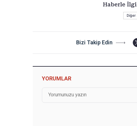
Haberle İlgi
Diğe
Bizi Takip Edin
YORUMLAR