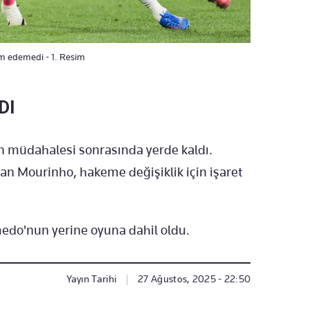
m edemedi - 1. Resim
DI
n müdahalesi sonrasında yerde kaldı.
lan Mourinho, hakeme değişiklik için işaret
edo'nun yerine oyuna dahil oldu.
Yayın Tarihi
|
27 Ağustos, 2025 - 22:50