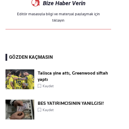
Bize Haber Verin
Editör masasıyla bilgi ve materyal paylaşmak için
tıklayın
GÖZDEN KAÇMASIN
Talisca yine attı, Greenwood siftah
yaptı
Kaydet
BES YATIRIMCISININ YANILGISI!
Kaydet