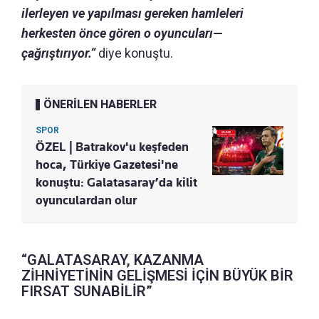
ilerleyen ve yapılması gereken hamleleri
herkesten önce gören o oyuncuları—
çağrıştırıyor.”
diye konuştu.
ÖNERİLEN HABERLER
SPOR
ÖZEL | Batrakov'u keşfeden
hoca, Türkiye Gazetesi'ne
konuştu: Galatasaray’da kilit
oyunculardan olur
“GALATASARAY, KAZANMA
ZİHNİYETİNİN GELİŞMESİ İÇİN BÜYÜK BİR
FIRSAT SUNABİLİR”