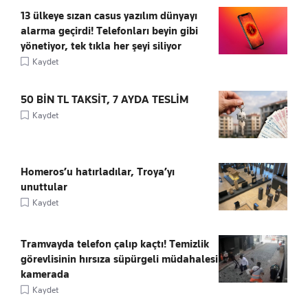
13 ülkeye sızan casus yazılım dünyayı
alarma geçirdi! Telefonları beyin gibi
yönetiyor, tek tıkla her şeyi siliyor
Kaydet
50 BİN TL TAKSİT, 7 AYDA TESLİM
Kaydet
Homeros’u hatırladılar, Troya’yı
unuttular
Kaydet
Tramvayda telefon çalıp kaçtı! Temizlik
görevlisinin hırsıza süpürgeli müdahalesi
kamerada
Kaydet