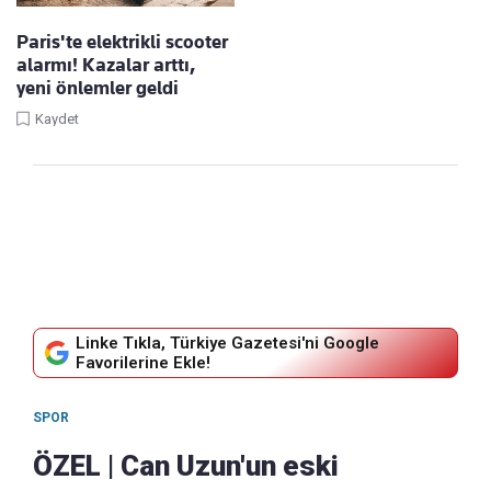
Paris'te elektrikli scooter
alarmı! Kazalar arttı,
yeni önlemler geldi
Kaydet
Linke Tıkla, Türkiye Gazetesi'ni Google
Favorilerine Ekle!
SPOR
ÖZEL | Can Uzun'un eski