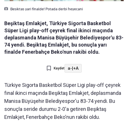
Besiktas yari finalde! Potada derbi heyecani
Beşiktaş Emlakjet, Türkiye Sigorta Basketbol
Süper Ligi play-off çeyrek final ikinci maçında
deplasmanda Manisa Büyüşehir Belediyespor'u 83-
74 yendi. Beşiktaş Emlakjet, bu sonuçla yarı
finalde Fenerbahçe Beko'nun rakibi oldu.
a-
|
+A
Kaydet
Türkiye Sigorta Basketbol Süper Ligi play-off çeyrek
final ikinci maçında Beşiktaş Emlakjet, deplasmanda
Manisa Büyüşehir Belediyespor'u 83-74 yendi. Bu
sonuçla seride durumu 2-0'a getiren Beşiktaş
Emlakjet, Fenerbahçe Beko'nun rakibi oldu.