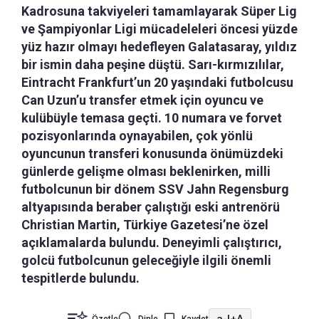
Kadrosuna takviyeleri tamamlayarak Süper Lig
ve Şampiyonlar Ligi mücadeleleri öncesi yüzde
yüz hazır olmayı hedefleyen Galatasaray, yıldız
bir ismin daha peşine düştü. Sarı-kırmızılılar,
Eintracht Frankfurt’un 20 yaşındaki futbolcusu
Can Uzun’u transfer etmek için oyuncu ve
kulübüyle temasa geçti. 10 numara ve forvet
pozisyonlarında oynayabilen, çok yönlü
oyuncunun transferi konusunda önümüzdeki
günlerde gelişme olması beklenirken, milli
futbolcunun bir dönem SSV Jahn Regensburg
altyapısında beraber çalıştığı eski antrenörü
Christian Martin, Türkiye Gazetesi’ne özel
açıklamalarda bulundu. Deneyimli çalıştırıcı,
golcü futbolcunun geleceğiyle ilgili önemli
tespitlerde bulundu.
a-
|
+A