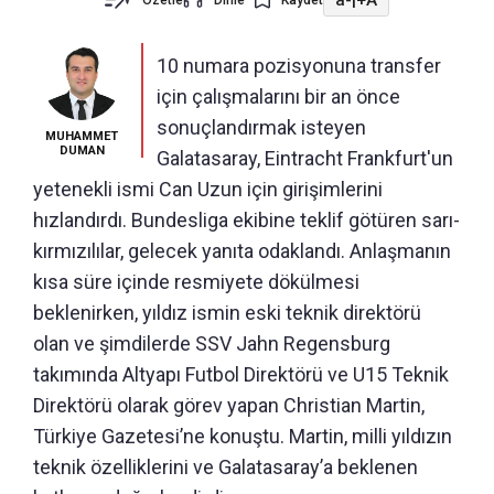
Özetle
Dinle
Kaydet
10 numara pozisyonuna transfer
için çalışmalarını bir an önce
sonuçlandırmak isteyen
MUHAMMET
DUMAN
Galatasaray, Eintracht Frankfurt'un
yetenekli ismi Can Uzun için girişimlerini
hızlandırdı. Bundesliga ekibine teklif götüren sarı-
kırmızılılar, gelecek yanıta odaklandı. Anlaşmanın
kısa süre içinde resmiyete dökülmesi
beklenirken, yıldız ismin eski teknik direktörü
olan ve şimdilerde SSV Jahn Regensburg
takımında Altyapı Futbol Direktörü ve U15 Teknik
Direktörü olarak görev yapan Christian Martin,
Türkiye Gazetesi’ne konuştu. Martin, milli yıldızın
teknik özelliklerini ve Galatasaray’a beklenen