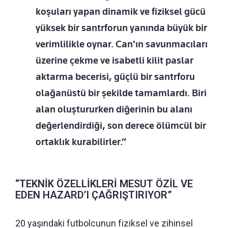
koşuları yapan dinamik ve fiziksel gücü
yüksek bir santrforun yanında büyük bir
verimlilikle oynar. Can'ın savunmacıları
üzerine çekme ve isabetli kilit paslar
aktarma becerisi, güçlü bir santrforu
olağanüstü bir şekilde tamamlardı. Biri
alan oluştururken diğerinin bu alanı
değerlendirdiği, son derece ölümcül bir
ortaklık kurabilirler.”
“TEKNİK ÖZELLİKLERİ MESUT ÖZİL VE
EDEN HAZARD’I ÇAĞRIŞTIRIYOR”
20 yaşındaki futbolcunun fiziksel ve zihinsel