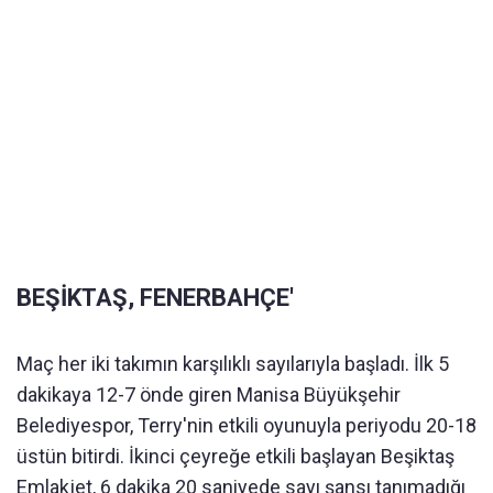
BEŞİKTAŞ, FENERBAHÇE'
Maç her iki takımın karşılıklı sayılarıyla başladı. İlk 5
dakikaya 12-7 önde giren Manisa Büyükşehir
Belediyespor, Terry'nin etkili oyunuyla periyodu 20-18
üstün bitirdi. İkinci çeyreğe etkili başlayan Beşiktaş
Emlakjet, 6 dakika 20 saniyede sayı şansı tanımadığı