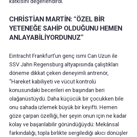
katkısını değerlendirdi.
CHRİSTİAN MARTİN: “ÖZEL BİR
YETENEĞE SAHİP OLDUĞUNU HEMEN
ANLAYABİLİYORDUNUZ”
Eintracht Frankfurt’un genç ismi Can Uzun ile
SSV Jahn Regensburg altyapısında çalıştıkları
döneme dikkat çeken deneyimli antrenör,
“Hareket kabiliyeti ve vücut kontrolü
konusundaki becerileri en başından beri
olağanüstüydü.
Daha küçücük bir çocukken bile
onu sahada izlemek büyük bir keyifti.
Hemen
göze çarpan özelliği, her şeyin onun için ne kadar
kolay ve başarılabilir göründüğüydü: Mekânsal
farkındalığı, topla birlikte sergilediği akıcı dönüşler