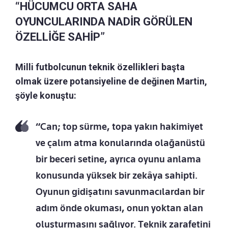
“HÜCUMCU ORTA SAHA
OYUNCULARINDA NADİR GÖRÜLEN
ÖZELLİĞE SAHİP”
Milli futbolcunun teknik özellikleri başta
olmak üzere potansiyeline de değinen Martin,
şöyle konuştu:
“Can; top sürme, topa yakın hakimiyet
ve çalım atma konularında olağanüstü
bir beceri setine, ayrıca oyunu anlama
konusunda yüksek bir zekâya sahipti.
Oyunun gidişatını savunmacılardan bir
adım önde okuması, onun yoktan alan
oluşturmasını sağlıyor. Teknik zarafetini