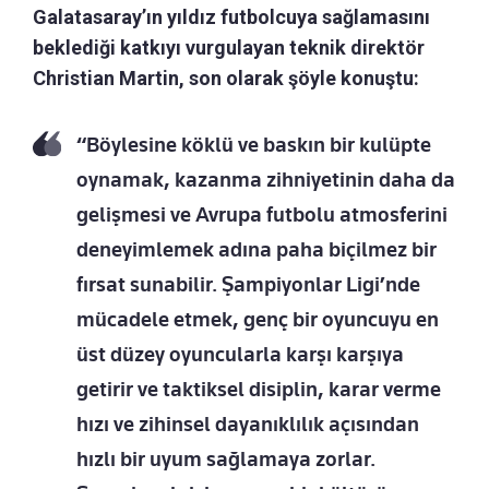
Galatasaray’ın yıldız futbolcuya sağlamasını
beklediği katkıyı vurgulayan teknik direktör
Christian Martin, son olarak şöyle konuştu:
“Böylesine köklü ve baskın bir kulüpte
oynamak, kazanma zihniyetinin daha da
gelişmesi ve Avrupa futbolu atmosferini
deneyimlemek adına paha biçilmez bir
fırsat sunabilir. Şampiyonlar Ligi’nde
mücadele etmek, genç bir oyuncuyu en
üst düzey oyuncularla karşı karşıya
getirir ve taktiksel disiplin, karar verme
hızı ve zihinsel dayanıklılık açısından
hızlı bir uyum sağlamaya zorlar.