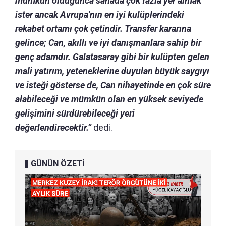
mümkün olduğunca sahada çok fazla yer almak
ister ancak Avrupa'nın en iyi kulüplerindeki
rekabet ortamı çok çetindir.
Transfer kararına
gelince; Can, akıllı ve iyi danışmanlara sahip bir
genç adamdır.
Galatasaray gibi bir kulüpten gelen
mali yatırım, yeteneklerine duyulan büyük saygıyı
ve isteği gösterse de, Can nihayetinde en çok süre
alabileceği ve mümkün olan en yüksek seviyede
gelişimini sürdürebileceği yeri
değerlendirecektir.”
dedi.
GÜNÜN ÖZETİ