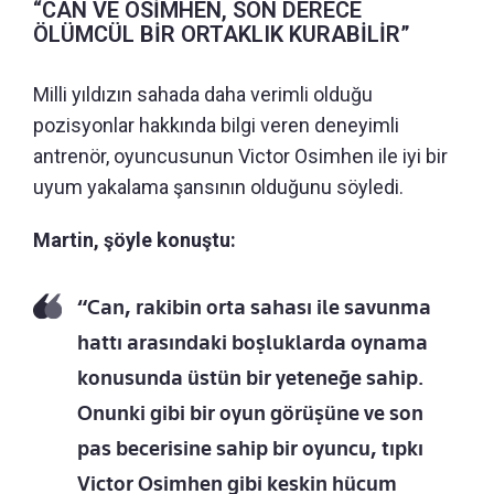
“CAN VE OSİMHEN, SON DERECE
ÖLÜMCÜL BİR ORTAKLIK KURABİLİR”
Milli yıldızın sahada daha verimli olduğu
pozisyonlar hakkında bilgi veren deneyimli
antrenör, oyuncusunun Victor Osimhen ile iyi bir
uyum yakalama şansının olduğunu söyledi.
Martin, şöyle konuştu:
“Can, rakibin orta sahası ile savunma
hattı arasındaki boşluklarda oynama
konusunda üstün bir yeteneğe sahip.
Onunki gibi bir oyun görüşüne ve son
pas becerisine sahip bir oyuncu, tıpkı
Victor Osimhen gibi keskin hücum