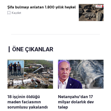
Şifa bulmayı anlatan 1.800 yıllık heykel
Kaydet
ÖNE ÇIKANLAR
18 işçinin öldüğü
Netanyahu'dan 17
maden faciasının
milyar dolarlık dev
sorumlusu yakalandı
talep