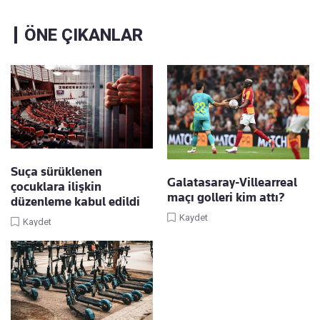
ÖNE ÇIKANLAR
Suça sürüklenen
Galatasaray-Villearreal
çocuklara ilişkin
maçı golleri kim attı?
düzenleme kabul edildi
Kaydet
Kaydet