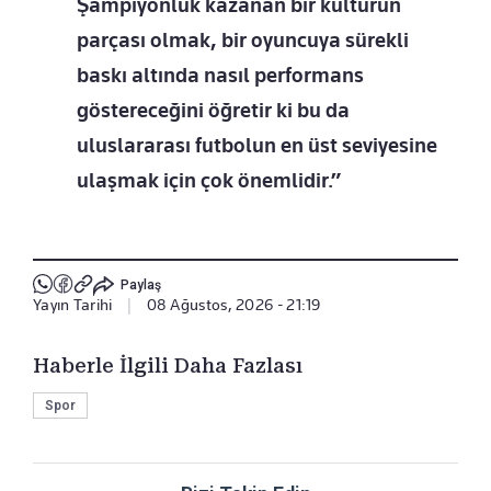
Şampiyonluk kazanan bir kültürün
parçası olmak, bir oyuncuya sürekli
baskı altında nasıl performans
göstereceğini öğretir ki bu da
uluslararası futbolun en üst seviyesine
ulaşmak için çok önemlidir.”
Paylaş
Yayın Tarihi
|
08 Ağustos, 2026 - 21:19
Haberle İlgili Daha Fazlası
Spor