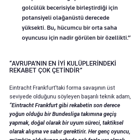
golcülük becerisiyle birleştirdiği için
potansiyeli olağanüstü derecede
yüksekti. Bu, hücumcu bir orta saha
oyuncusu için nadir görülen bir özellikti.”
“AVRUPA’NIN EN İYİ KULÜPLERİNDEKİ
REKABET ÇOK ÇETİNDİR”
Eintracht Frankfurt’taki forma savaşının üst
seviyede olduğunu söyleyen başarılı teknik adam,
“Eintracht Frankfurt gibi rekabetin son derece
yoğun olduğu bir Bundesliga takımına geçiş
yapmak, doğal olarak bir uyum süreci, taktiksel
olarak alışma ve sabır gerektirir.
Her genç oyuncu,