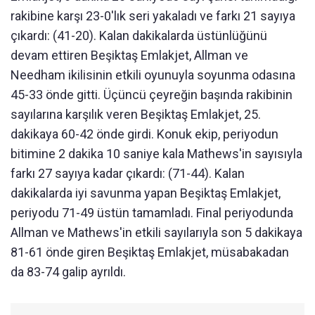
rakibine karşı 23-0'lık seri yakaladı ve farkı 21 sayıya
çıkardı: (41-20). Kalan dakikalarda üstünlüğünü
devam ettiren Beşiktaş Emlakjet, Allman ve
Needham ikilisinin etkili oyunuyla soyunma odasına
45-33 önde gitti. Üçüncü çeyreğin başında rakibinin
sayılarına karşılık veren Beşiktaş Emlakjet, 25.
dakikaya 60-42 önde girdi. Konuk ekip, periyodun
bitimine 2 dakika 10 saniye kala Mathews'in sayısıyla
farkı 27 sayıya kadar çıkardı: (71-44). Kalan
dakikalarda iyi savunma yapan Beşiktaş Emlakjet,
periyodu 71-49 üstün tamamladı. Final periyodunda
Allman ve Mathews'in etkili sayılarıyla son 5 dakikaya
81-61 önde giren Beşiktaş Emlakjet, müsabakadan
da 83-74 galip ayrıldı.