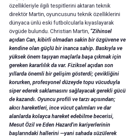
özellikleriyle ilgili tespitlerini aktaran teknik
direktör Martin, oyuncusunu teknik özelliklerini
dünyaca ünlü eski futbolcularla kıyaslayarak
övgüde bulundu. Christian Martin,
“Zihinsel
açıdan Can, kibirli olmadan sakin bir özgüvene ve
kendine olan güçlü bir inanca sahip.
Baskıyla ve
yüksek önem taşıyan maçlarla başa çıkmak için
gereken kararlılık da var.
Fiziksel açıdan son
yıllarda önemli bir gelişim gösterdi; çevikliğini
korurken, profesyonel düzeyde topu vücuduyla
siper ederek saklamasını sağlayacak gerekli gücü
de kazandı.
Oyuncu profili ve tarzı açısından;
akıcı hareketleri, ince vücut çalımları ve dar
alanlarda kolayca hareket edebilme becerisi,
Mesut Özil ve Eden Hazard'ın kariyerlerinin
başlarındaki hallerini —yani sahada süzülerek