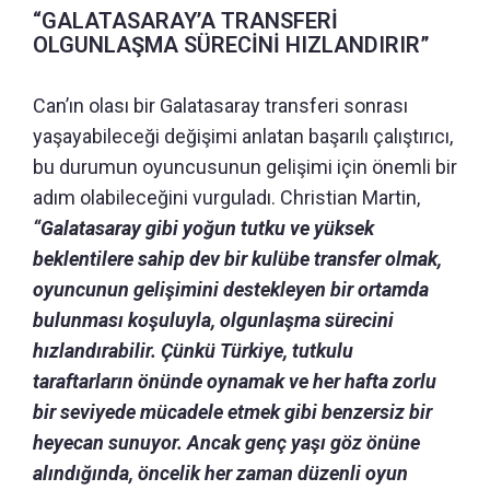
“GALATASARAY’A TRANSFERİ
OLGUNLAŞMA SÜRECİNİ HIZLANDIRIR”
Can’ın olası bir Galatasaray transferi sonrası
yaşayabileceği değişimi anlatan başarılı çalıştırıcı,
bu durumun oyuncusunun gelişimi için önemli bir
adım olabileceğini vurguladı. Christian Martin,
“Galatasaray gibi yoğun tutku ve yüksek
beklentilere sahip dev bir kulübe transfer olmak,
oyuncunun gelişimini destekleyen bir ortamda
bulunması koşuluyla, olgunlaşma sürecini
hızlandırabilir. Çünkü
Türkiye, tutkulu
taraftarların önünde oynamak ve her hafta zorlu
bir seviyede mücadele etmek gibi benzersiz bir
heyecan sunuyor.
Ancak genç yaşı göz önüne
alındığında, öncelik her zaman düzenli oyun