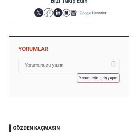
Bizi Takip Edin
YORUMLAR
Yorum için giriş yapın
GÖZDEN KAÇMASIN