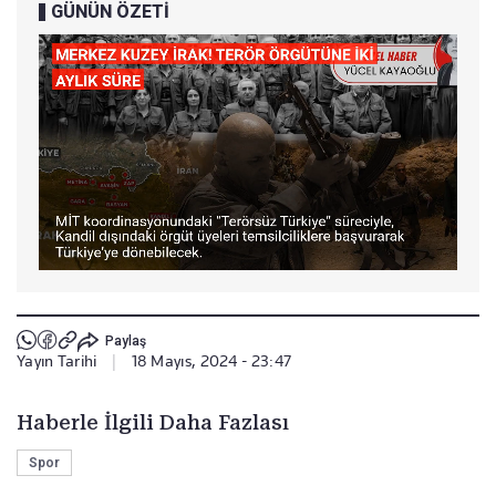
GÜNÜN ÖZETİ
Paylaş
Yayın Tarihi
|
18 Mayıs, 2024 - 23:47
Haberle İlgili Daha Fazlası
Spor