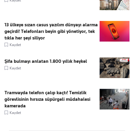
Kaydet
13 ülkeye sızan casus yazılım dünyayı alarma
geçirdi! Telefonları beyin gibi yönetiyor, tek
tıkla her şeyi siliyor
Kaydet
Şifa bulmayı anlatan 1.800 yıllık heykel
Kaydet
Tramvayda telefon çalıp kaçtı! Temizlik
görevlisinin hırsıza süpürgeli müdahalesi
kamerada
Kaydet