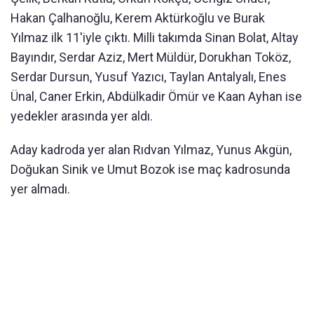
Hakan Çalhanoğlu, Kerem Aktürkoğlu ve Burak
Yılmaz ilk 11'iyle çıktı. Milli takımda Sinan Bolat, Altay
Bayındır, Serdar Aziz, Mert Müldür, Dorukhan Toköz,
Serdar Dursun, Yusuf Yazıcı, Taylan Antalyalı, Enes
Ünal, Caner Erkin, Abdülkadir Ömür ve Kaan Ayhan ise
yedekler arasında yer aldı.
Aday kadroda yer alan Rıdvan Yılmaz, Yunus Akgün,
Doğukan Sinik ve Umut Bozok ise maç kadrosunda
yer almadı.