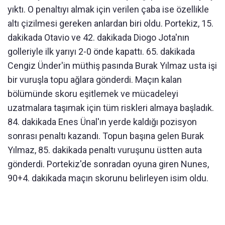
yıktı. O penaltıyı almak için verilen çaba ise özellikle
altı çizilmesi gereken anlardan biri oldu. Portekiz, 15.
dakikada Otavio ve 42. dakikada Diogo Jota'nın
golleriyle ilk yarıyı 2-0 önde kapattı. 65. dakikada
Cengiz Ünder'in müthiş pasında Burak Yılmaz usta işi
bir vuruşla topu ağlara gönderdi. Maçın kalan
bölümünde skoru eşitlemek ve mücadeleyi
uzatmalara taşımak için tüm riskleri almaya başladık.
84. dakikada Enes Ünal'ın yerde kaldığı pozisyon
sonrası penaltı kazandı. Topun başına gelen Burak
Yılmaz, 85. dakikada penaltı vuruşunu üstten auta
gönderdi. Portekiz'de sonradan oyuna giren Nunes,
90+4. dakikada maçın skorunu belirleyen isim oldu.