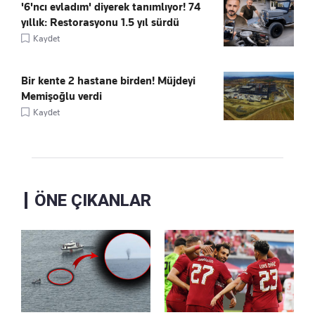
'6'ncı evladım' diyerek tanımlıyor! 74
yıllık: Restorasyonu 1.5 yıl sürdü
Kaydet
Bir kente 2 hastane birden! Müjdeyi
Memişoğlu verdi
Kaydet
ÖNE ÇIKANLAR