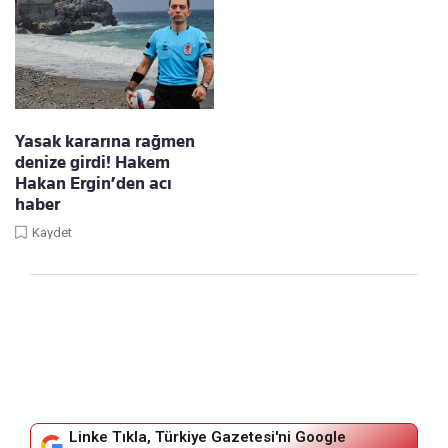
Yasak kararına rağmen
denize girdi! Hakem
Hakan Ergin’den acı
haber
Kaydet
Linke Tıkla, Türkiye Gazetesi'ni Google