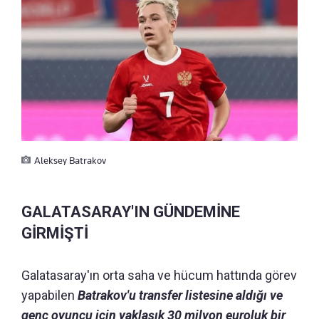
Aleksey Batrakov
GALATASARAY'IN GÜNDEMİNE
GİRMİŞTİ
Galatasaray'ın orta saha ve hücum hattında görev
yapabilen
Batrakov'u transfer listesine aldığı ve
genç oyuncu için yaklaşık 30 milyon euroluk bir