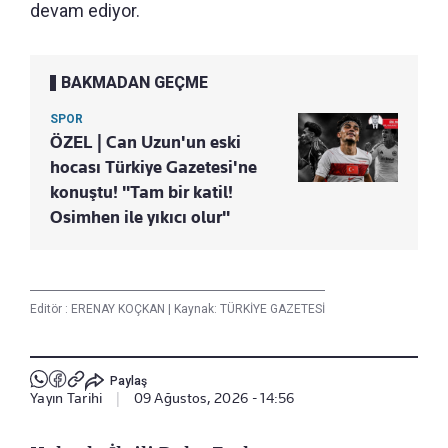
devam ediyor.
BAKMADAN GEÇME
SPOR
ÖZEL | Can Uzun'un eski
hocası Türkiye Gazetesi'ne
konuştu! "Tam bir katil!
Osimhen ile yıkıcı olur"
Editör :
ERENAY KOÇKAN
|
Kaynak: TÜRKİYE GAZETESİ
Paylaş
Yayın Tarihi
|
09 Ağustos, 2026 - 14:56