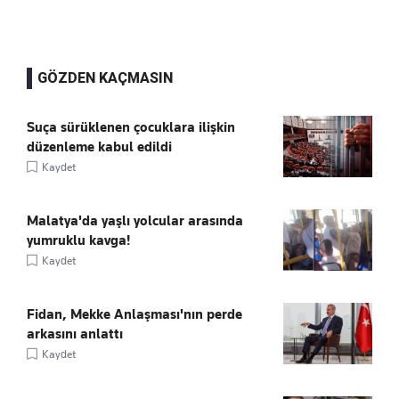
GÖZDEN KAÇMASIN
Suça sürüklenen çocuklara ilişkin
düzenleme kabul edildi
Kaydet
Malatya'da yaşlı yolcular arasında
yumruklu kavga!
Kaydet
Fidan, Mekke Anlaşması'nın perde
arkasını anlattı
Kaydet