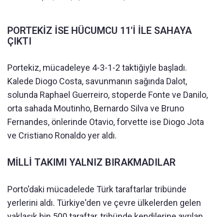
PORTEKİZ İSE HÜCUMCU 11'İ İLE SAHAYA
ÇIKTI
Portekiz, mücadeleye 4-3-1-2 taktiğiyle başladı.
Kalede Diogo Costa, savunmanın sağında Dalot,
solunda Raphael Guerreiro, stoperde Fonte ve Danilo,
orta sahada Moutinho, Bernardo Silva ve Bruno
Fernandes, önlerinde Otavio, forvette ise Diogo Jota
ve Cristiano Ronaldo yer aldı.
MİLLİ TAKIMI YALNIZ BIRAKMADILAR
Porto'daki mücadelede Türk taraftarlar tribünde
yerlerini aldı. Türkiye'den ve çevre ülkelerden gelen
yaklaşık bin 500 taraftar, tribünde kendilerine ayrılan