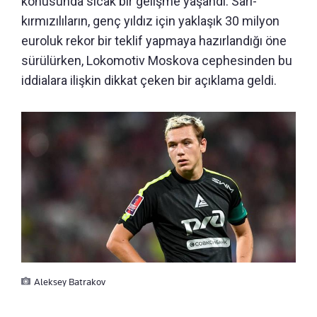
konusunda sıcak bir gelişme yaşandı. Sarı-
kırmızılıların, genç yıldız için yaklaşık 30 milyon
euroluk rekor bir teklif yapmaya hazırlandığı öne
sürülürken, Lokomotiv Moskova cephesinden bu
iddialara ilişkin dikkat çeken bir açıklama geldi.
Aleksey Batrakov