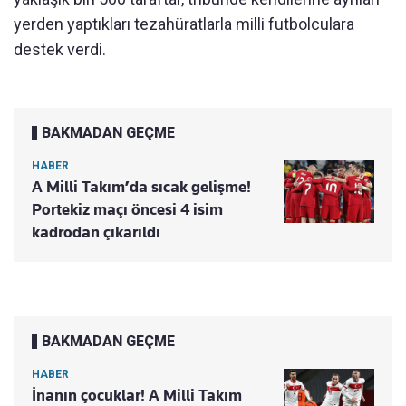
yerden yaptıkları tezahüratlarla milli futbolculara
destek verdi.
BAKMADAN GEÇME
HABER
A Milli Takım’da sıcak gelişme!
Portekiz maçı öncesi 4 isim
kadrodan çıkarıldı
BAKMADAN GEÇME
HABER
İnanın çocuklar! A Milli Takım