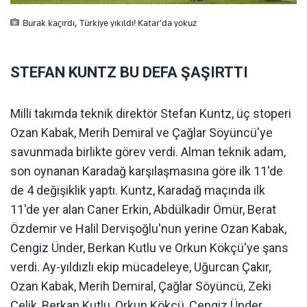
Burak kaçırdı, Türkiye yıkıldı! Katar'da yokuz
STEFAN KUNTZ BU DEFA ŞAŞIRTTI
Milli takımda teknik direktör Stefan Kuntz, üç stoperi
Ozan Kabak, Merih Demiral ve Çağlar Söyüncü'ye
savunmada birlikte görev verdi. Alman teknik adam,
son oynanan Karadağ karşılaşmasına göre ilk 11'de
de 4 değişiklik yaptı. Kuntz, Karadağ maçında ilk
11'de yer alan Caner Erkin, Abdülkadir Ömür, Berat
Özdemir ve Halil Dervişoğlu'nun yerine Ozan Kabak,
Cengiz Ünder, Berkan Kutlu ve Orkun Kökçü'ye şans
verdi. Ay-yıldızlı ekip mücadeleye, Uğurcan Çakır,
Ozan Kabak, Merih Demiral, Çağlar Söyüncü, Zeki
Çelik, Berkan Kutlu, Orkun Kökçü, Cengiz Ünder,