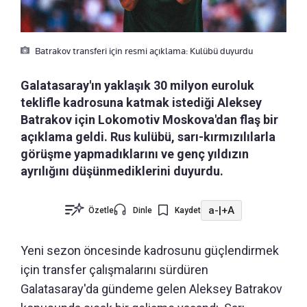
Batrakov transferi için resmi açıklama: Kulübü duyurdu
Galatasaray'ın yaklaşık 30 milyon euroluk
teklifle kadrosuna katmak istediği Aleksey
Batrakov için Lokomotiv Moskova'dan flaş bir
açıklama geldi. Rus kulübü, sarı-kırmızılılarla
görüşme yapmadıklarını ve genç yıldızın
ayrılığını düşünmediklerini duyurdu.
a-
|
+A
Özetle
Dinle
Kaydet
Yeni sezon öncesinde kadrosunu güçlendirmek
için transfer çalışmalarını sürdüren
Galatasaray'da gündeme gelen Aleksey Batrakov