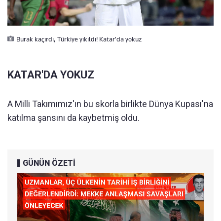
Burak kaçırdı, Türkiye yıkıldı! Katar'da yokuz
KATAR'DA YOKUZ
A Milli Takımımız'ın bu skorla birlikte Dünya Kupası'na
katılma şansını da kaybetmiş oldu.
GÜNÜN ÖZETİ