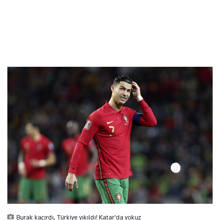
Burak kaçırdı, Türkiye yıkıldı! Katar'da yokuz