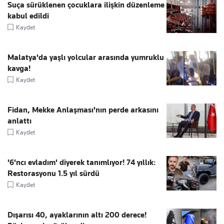
Suça sürüklenen çocuklara ilişkin düzenleme
kabul edildi
Kaydet
Malatya'da yaşlı yolcular arasında yumruklu
kavga!
Kaydet
Fidan, Mekke Anlaşması'nın perde arkasını
anlattı
Kaydet
'6'ncı evladım' diyerek tanımlıyor! 74 yıllık:
Restorasyonu 1.5 yıl sürdü
Kaydet
Dışarısı 40, ayaklarının altı 200 derece!