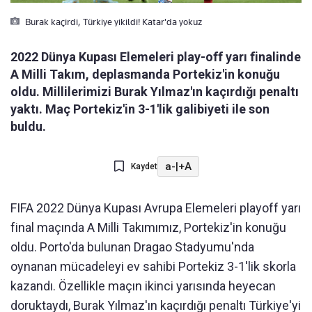
Burak kaçirdi, Türkiye yikildi! Katar'da yokuz
2022 Dünya Kupası Elemeleri play-off yarı finalinde
A Milli Takım, deplasmanda Portekiz'in konuğu
oldu. Millilerimizi Burak Yılmaz'ın kaçırdığı penaltı
yaktı. Maç Portekiz'in 3-1'lik galibiyeti ile son
buldu.
a-
|
+A
Kaydet
FIFA 2022 Dünya Kupası Avrupa Elemeleri playoff yarı
final maçında A Milli Takımımız, Portekiz'in konuğu
oldu. Porto'da bulunan Dragao Stadyumu'nda
oynanan mücadeleyi ev sahibi Portekiz 3-1'lik skorla
kazandı. Özellikle maçın ikinci yarısında heyecan
doruktaydı, Burak Yılmaz'ın kaçırdığı penaltı Türkiye'yi