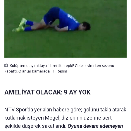
Kulüpten olay taklaya "ibretlik" tepki! Gole sevinirken sezonu
kapattı: O anlar kamerada - 1. Resim
AMELİYAT OLACAK: 9 AY YOK
NTV Spor'da yer alan habere göre; golünü takla atarak
kutlamak isteyen Mogel, dizlerinin üzerine sert
şekilde düşerek sakatlandı.
Oyuna devam edemeyen