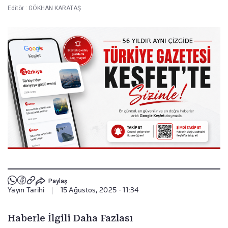
Editör :
GÖKHAN KARATAŞ
Paylaş
Yayın Tarihi
|
15 Ağustos, 2025 - 11:34
Haberle İlgili Daha Fazlası