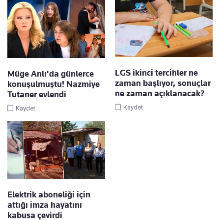
LGS ikinci tercihler ne
Müge Anlı'da günlerce
zaman başlıyor, sonuçlar
konuşulmuştu! Nazmiye
ne zaman açıklanacak?
Tutaner evlendi
Kaydet
Kaydet
Elektrik aboneliği için
attığı imza hayatını
kabusa çevirdi