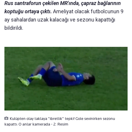
Rus santraforun çekilen MR'ında, çapraz bağlarının
koptuğu ortaya çıktı.
Ameliyat olacak futbolcunun 9
ay sahalardan uzak kalacağı ve sezonu kapattığı
bildirildi.
Kulüpten olay taklaya "ibretlik" tepki! Gole sevinirken sezonu
kapattı: O anlar kamerada - 2. Resim