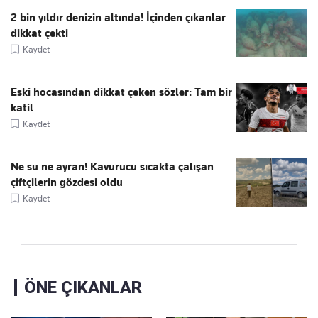
2 bin yıldır denizin altında! İçinden çıkanlar
dikkat çekti
Kaydet
Eski hocasından dikkat çeken sözler: Tam bir
katil
Kaydet
Ne su ne ayran! Kavurucu sıcakta çalışan
çiftçilerin gözdesi oldu
Kaydet
ÖNE ÇIKANLAR