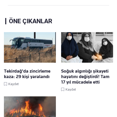
ÖNE ÇIKANLAR
Tekirdağ'da zincirleme
Soğuk algınlığı şikayeti
kaza: 29 kişi yaralandı
hayatını değiştirdi! Tam
17 yıl mücadele etti
Kaydet
Kaydet