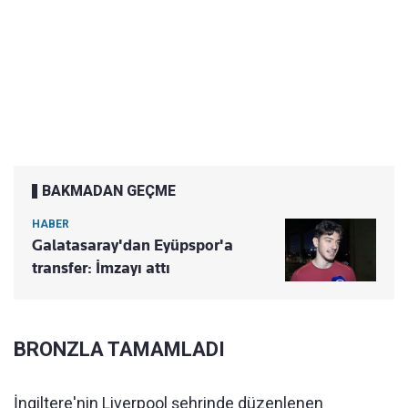
BAKMADAN GEÇME
HABER
Galatasaray'dan Eyüpspor'a
transfer: İmzayı attı
BRONZLA TAMAMLADI
İngiltere'nin Liverpool şehrinde düzenlenen