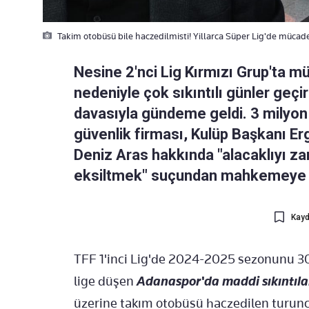
Takim otobüsü bile haczedilmisti! Yillarca Süper Lig'de mücade
Nesine 2'nci Lig Kırmızı Grup'ta 
nedeniyle çok sıkıntılı günler geçir
davasıyla gündeme geldi. 3 milyon 
güvenlik firması, Kulüp Başkanı Erg
Deniz Aras hakkında "alacaklıyı z
eksiltmek" suçundan mahkemeye 
Kayd
TFF 1'inci Lig'de 2024-2025 sezonunu 30
lige düşen
Adanaspor'da maddi sıkıntıla
üzerine takım otobüsü haczedilen turuncu