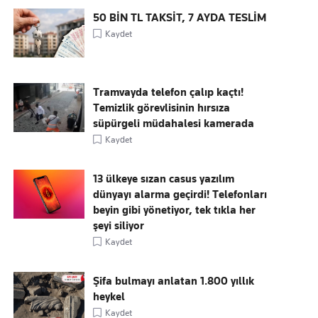
50 BİN TL TAKSİT, 7 AYDA TESLİM
Kaydet
Tramvayda telefon çalıp kaçtı!
Temizlik görevlisinin hırsıza
süpürgeli müdahalesi kamerada
Kaydet
13 ülkeye sızan casus yazılım
dünyayı alarma geçirdi! Telefonları
beyin gibi yönetiyor, tek tıkla her
şeyi siliyor
Kaydet
Şifa bulmayı anlatan 1.800 yıllık
heykel
Kaydet