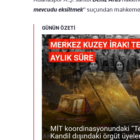
mevcudu eksiltmek
" suçundan mahkeme
GÜNÜN ÖZETİ