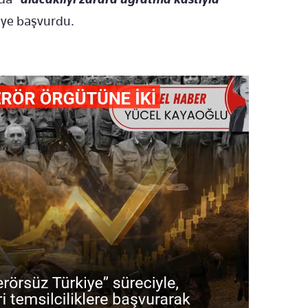
ye başvurdu.