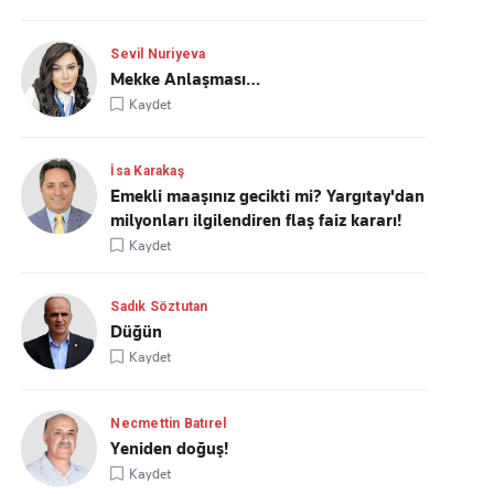
Sevil Nuriyeva
Mekke Anlaşması…
Kaydet
İsa Karakaş
Emekli maaşınız gecikti mi? Yargıtay'dan
milyonları ilgilendiren flaş faiz kararı!
Kaydet
Sadık Söztutan
Düğün
Kaydet
Necmettin Batırel
Yeniden doğuş!
Kaydet