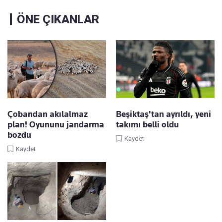
ÖNE ÇIKANLAR
Çobandan akılalmaz
Beşiktaş'tan ayrıldı, yeni
plan! Oyununu jandarma
takımı belli oldu
bozdu
Kaydet
Kaydet