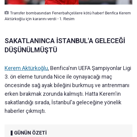
Transfer bombasından Fenerbahçelilere kötü haber! Benfica Kerem
Aktürkoğlu için kararını verdi - 1. Resim
SAKATLANINCA İSTANBUL'A GELECEĞİ
DÜŞÜNÜLMÜŞTÜ
Kerem Aktürkoğlu
, Benfica'nın UEFA Şampiyonlar Ligi
3. ön eleme turunda Nice ile oynayacağı maç
öncesinde sağ ayak bileğini burkmuş ve antrenmanı
erken bırakmak zorunda kalmıştı. Hatta Kerem'in
sakatlandığı sırada, İstanbul'a geleceğine yönelik
haberler çıkmıştı.
GÜNÜN ÖZETİ