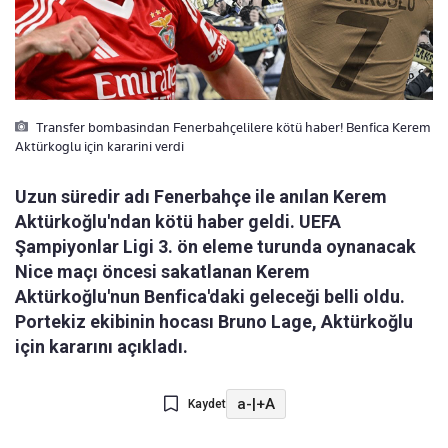
Transfer bombasindan Fenerbahçelilere kötü haber! Benfica Kerem
Aktürkoglu için kararini verdi
Uzun süredir adı Fenerbahçe ile anılan Kerem
Aktürkoğlu'ndan kötü haber geldi. UEFA
Şampiyonlar Ligi 3. ön eleme turunda oynanacak
Nice maçı öncesi sakatlanan Kerem
Aktürkoğlu'nun Benfica'daki geleceği belli oldu.
Portekiz ekibinin hocası Bruno Lage, Aktürkoğlu
için kararını açıkladı.
a-
|
+A
Kaydet