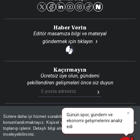
Reklam Ver
Haber Verin
Editör masamıza bilgi ve materyal
göndermek için
tıklayın
Kaçırmayın
Ücretsiz üye olun, gündemi
şekillendiren gelişmeleri önce siz duyun
×
Günün spor, gündem ve
Son Dakika
Site Haritası
RSS
KVKK Aydınlatma Metni
Sizlere daha iyi hizmet sunabilmek adına sitemizde
çerez
Gizlilik Politikası
Çerez Politikası
ekonomi gelişmelerini analiz
konumlandırmaktayız. Kişisel verileriniz, KVKK ve GDPR kapsamında
edin!
|
toplanıp işlenir. Detaylı bilgi almak için
Aydınlatma Metnimizi
📰
Son 30 güne ait haberleri, spor gelişmelerini veya yazar yazılarını sorgulayabilirsiniz.
© 2026 İhlas Medya Grubu. Tüm Hakları Saklıdır
inceleyebilirsiniz.