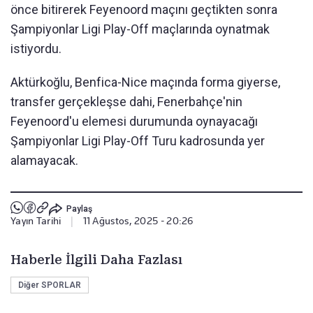
önce bitirerek Feyenoord maçını geçtikten sonra
Şampiyonlar Ligi Play-Off maçlarında oynatmak
istiyordu.
Aktürkoğlu, Benfica-Nice maçında forma giyerse,
transfer gerçekleşse dahi, Fenerbahçe'nin
Feyenoord'u elemesi durumunda oynayacağı
Şampiyonlar Ligi Play-Off Turu kadrosunda yer
alamayacak.
Paylaş
Yayın Tarihi
|
11 Ağustos, 2025 - 20:26
Haberle İlgili Daha Fazlası
Diğer SPORLAR