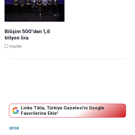
Bilişim 500'den 1,6
trilyon lira
Kaydet
Linke Tıkla, Türkiye Gazetesi'ni Google
Favorilerine Ekle!
SPOR