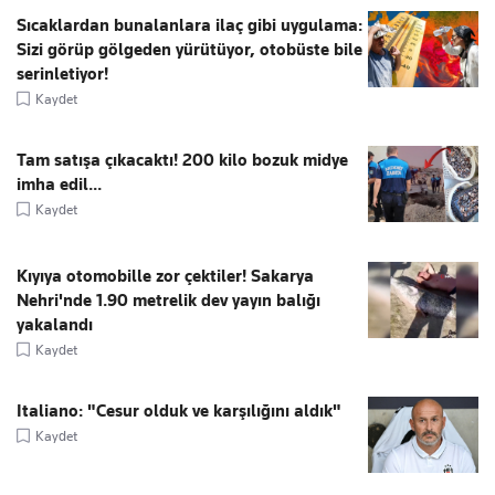
Sıcaklardan bunalanlara ilaç gibi uygulama:
Sizi görüp gölgeden yürütüyor, otobüste bile
serinletiyor!
Kaydet
Tam satışa çıkacaktı! 200 kilo bozuk midye
imha edil...
Kaydet
Kıyıya otomobille zor çektiler! Sakarya
Nehri'nde 1.90 metrelik dev yayın balığı
yakalandı
Kaydet
Italiano: "Cesur olduk ve karşılığını aldık"
Kaydet