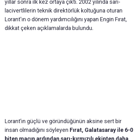
yıllar sonra ilk kez ortaya çıktı. 2002 yılında sarı-
lacivertlilerin teknik direktörlük koltuğuna oturan
Lorant'ın o dönem yardımcılığını yapan Engin Fırat,
dikkat çeken açıklamalarda bulundu.
Lorant’ın güçlü ve göründüğünün aksine sert bir
insan olmadığını söyleyen
Fırat, Galatasaray ile 6-0
biten maçın ardından sarı-kırmızılı ekipten daha