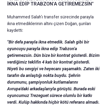
İKNA EDİP TRABZON'A GETİREMEZSİN"
Muhammed Salah'ı transfer sürecinde parayla
ikna etmediklerinin altını çizen Doğan, şunları
kaydetti:
"Bir defa parayla ikna etmedik. Salah gibi bir
oyuncuyu parayla ikna edip Trabzon'a
getiremezsin. Dün bize bir kontrat gösterdi. Bizim
verdiğimiz teklifin 4 katı bir kontrat gösterdi.
Niyeti bu sevgiyi ve heyecanı yaşamaktı. Zaten iki
tarafın da anlaştığı nokta buydu. Şehrin
durumunu, şampiyonluk kutlamalarını
Avrupa'daki arkadaşlarıyla görüştü. Burada eski
oyuncumuz Trezeguet sürece olumlu bir katkı
verdi. Kulüp hakkında hiçbir kötü referans almadı.