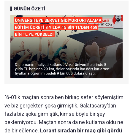
GÜNÜN ÖZETİ
"6-0'lık maçtan sonra ben birkaç sefer söylemiştim
ve biz gerçekten şoka girmiştik. Galatasaray’dan
fazla biz şoka girmiştik, kimse böyle bir şey
beklemiyordu. Maçtan sonra da ne kutlama oldu ne
de bir eğlence.
Lorant sıradan bir maç gibi gördü