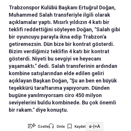
Trabzonspor Kulübü Başkanı Ertuğrul Doğan,
Muhammed Salah transferiyle ilgili olarak
açıklamalar yaptı. Mısırlı yıldızın 4 katı bir
teklifi reddettiğini söyleyen Doğan, "Salah gibi
bir oyuncuyu parayla ikna edip Trabzon'a
getiremezsin. Dün bize bir kontrat gösterdi.
Bizim verdiğimiz teklifin 4 katı bir kontrat
gösterdi. Niyeti bu sevgiyi ve heyecanı
yaşamaktı." dedi. Salah transferinin ardından
kombine satışlarından elde edilen geliri
açıklayan Başkan Doğan, "Şu an ben en büyük
teşekkürü taraftarıma yapıyorum. Dünden
bugüne yanılmıyorsam ciro 450 milyon
seviyelerini buldu kombinede. Bu çok önemli
bir rakam." diye konuştu.
a-
|
+A
Özetle
Dinle
Kaydet