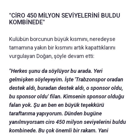
"CİRO 450 MİLYON SEVİYELERİNİ BULDU
KOMBİNEDE"
Kulübün borcunun büyük kısmını, neredeyse
tamamına yakın bir kısmını artık kapattıklarını
vurgulayan Doğan, şöyle devam etti:
"Herkes şunu da söylüyor bu arada. Yeri
gelmişken söyleyeyim. İşte 'Trabzonspor oradan
destek aldı, buradan destek aldı, o sponsor oldu,
bu sponsor oldu' filan. Kimsenin sponsor olduğu
falan yok. Şu an ben en büyük teşekkürü
taraftarıma yapıyorum. Dünden bugüne
yanılmıyorsam ciro 450 milyon seviyelerini buldu
kombinede. Bu çok önemli bir rakam. Yani