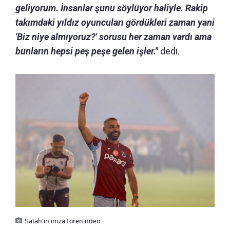
geliyorum. İnsanlar şunu söylüyor haliyle. Rakip
takımdaki yıldız oyuncuları gördükleri zaman yani
'Biz niye almıyoruz?' sorusu her zaman vardı ama
bunların hepsi peş peşe gelen işler."
dedi.
Salah'ın imza töreninden