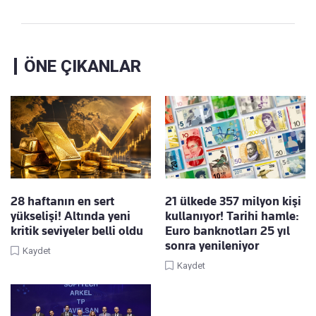
ÖNE ÇIKANLAR
28 haftanın en sert
21 ülkede 357 milyon kişi
yükselişi! Altında yeni
kullanıyor! Tarihi hamle:
kritik seviyeler belli oldu
Euro banknotları 25 yıl
sonra yenileniyor
Kaydet
Kaydet