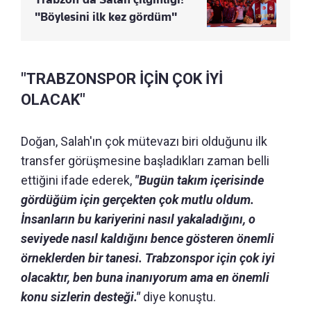
"Böylesini ilk kez gördüm"
"TRABZONSPOR İÇİN ÇOK İYİ
OLACAK"
Doğan, Salah'ın çok mütevazı biri olduğunu ilk
transfer görüşmesine başladıkları zaman belli
ettiğini ifade ederek,
"Bugün takım içerisinde
gördüğüm için gerçekten çok mutlu oldum.
İnsanların bu kariyerini nasıl yakaladığını, o
seviyede nasıl kaldığını bence gösteren önemli
örneklerden bir tanesi. Trabzonspor için çok iyi
olacaktır, ben buna inanıyorum ama en önemli
konu sizlerin desteği."
diye konuştu.