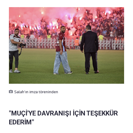
Salah'ın imza töreninden
"MUÇİ'YE DAVRANIŞI İÇİN TEŞEKKÜR
EDERİM"