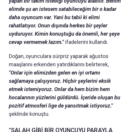
yapan bir takım istediği oyuncuyu alabilir. Benim
elimde şu an istesem satabileceğim bir o kadar
daha oyuncum var. Yani bu tabii ki elimi
rahatlatıyor. Onun dışında herkes bir şeyler
uyduruyor. Kimin konuştuğu da önemli, her şeye
cevap vermemek lazım."
ifadelerini kullandı.
Doğan, oyunculara sürpriz yaparak ağustos
maaşlarını erkenden yatırdıklarını belirterek,
"Onlar için elimizden gelen en iyi ortamı
sağlamaya çalışıyoruz. Hiçbir şeylerini eksik
etmek istemiyoruz. Onlar da hem bizim hem
hocalarının yüzlerini güldürdü. İçeride oluşan bu
pozitif atmosferi lige de yansıtmak istiyoruz."
şeklinde konuştu.
"SALAH GİBİ BİR OYUNCUYU PARAYLA