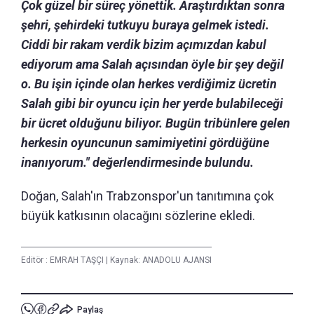
Çok güzel bir süreç yönettik. Araştırdıktan sonra
şehri, şehirdeki tutkuyu buraya gelmek istedi.
Ciddi bir rakam verdik bizim açımızdan kabul
ediyorum ama Salah açısından öyle bir şey değil
o. Bu işin içinde olan herkes verdiğimiz ücretin
Salah gibi bir oyuncu için her yerde bulabileceği
bir ücret olduğunu biliyor. Bugün tribünlere gelen
herkesin oyuncunun samimiyetini gördüğüne
inanıyorum." değerlendirmesinde bulundu.
Doğan, Salah'ın Trabzonspor'un tanıtımına çok
büyük katkısının olacağını sözlerine ekledi.
Editör :
EMRAH TAŞÇI
|
Kaynak: ANADOLU AJANSI
Paylaş