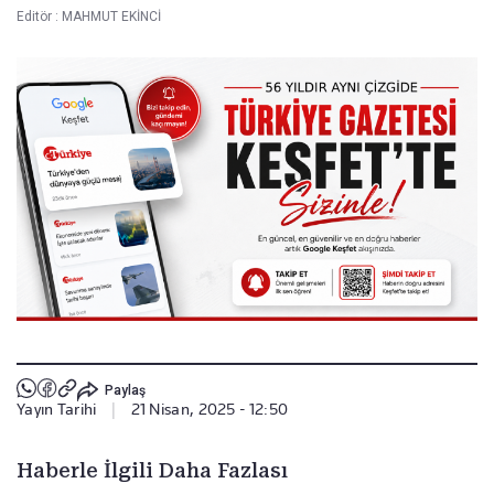
Editör :
MAHMUT EKİNCİ
Paylaş
Yayın Tarihi
|
21 Nisan, 2025 - 12:50
Haberle İlgili Daha Fazlası