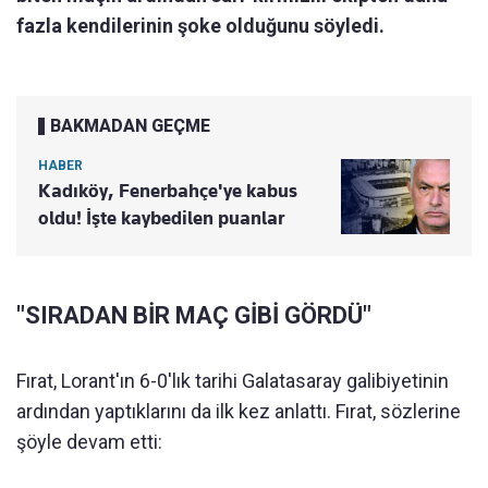
fazla kendilerinin şoke olduğunu söyledi.
BAKMADAN GEÇME
HABER
Kadıköy, Fenerbahçe'ye kabus
oldu! İşte kaybedilen puanlar
"SIRADAN BİR MAÇ GİBİ GÖRDÜ"
Fırat, Lorant'ın 6-0'lık tarihi Galatasaray galibiyetinin
ardından yaptıklarını da ilk kez anlattı. Fırat, sözlerine
şöyle devam etti: