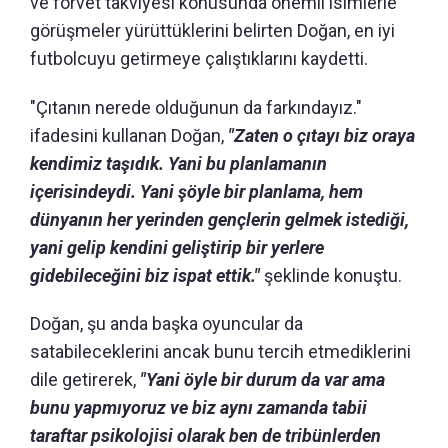
ve forvet takviyesi konusunda önemli isimlerle
görüşmeler yürüttüklerini belirten Doğan, en iyi
futbolcuyu getirmeye çalıştıklarını kaydetti.
"Çıtanın nerede olduğunun da farkındayız."
ifadesini kullanan Doğan,
"Zaten o çıtayı biz oraya
kendimiz taşıdık. Yani bu planlamanın
içerisindeydi. Yani şöyle bir planlama, hem
dünyanın her yerinden gençlerin gelmek istediği,
yani gelip kendini geliştirip bir yerlere
gidebileceğini biz ispat ettik."
şeklinde konuştu.
Doğan, şu anda başka oyuncular da
satabileceklerini ancak bunu tercih etmediklerini
dile getirerek,
"Yani öyle bir durum da var ama
bunu yapmıyoruz ve biz aynı zamanda tabii
taraftar psikolojisi olarak ben de tribünlerden