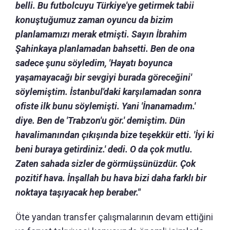
belli. Bu futbolcuyu Türkiye'ye getirmek tabii
konuştuğumuz zaman oyuncu da bizim
planlamamızı merak etmişti. Sayın İbrahim
Şahinkaya planlamadan bahsetti. Ben de ona
sadece şunu söyledim, 'Hayatı boyunca
yaşamayacağı bir sevgiyi burada göreceğini'
söylemiştim. İstanbul'daki karşılamadan sonra
ofiste ilk bunu söylemişti. Yani 'İnanamadım.'
diye. Ben de 'Trabzon'u gör.' demiştim. Dün
havalimanından çıkışında bize teşekkür etti. 'İyi ki
beni buraya getirdiniz.' dedi. O da çok mutlu.
Zaten sahada sizler de görmüşsünüzdür. Çok
pozitif hava. İnşallah bu hava bizi daha farklı bir
noktaya taşıyacak hep beraber."
Öte yandan transfer çalışmalarının devam ettiğini