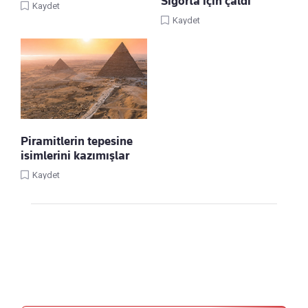
Sigorta için çaldı
Kaydet
Kaydet
Piramitlerin tepesine
isimlerini kazımışlar
Kaydet