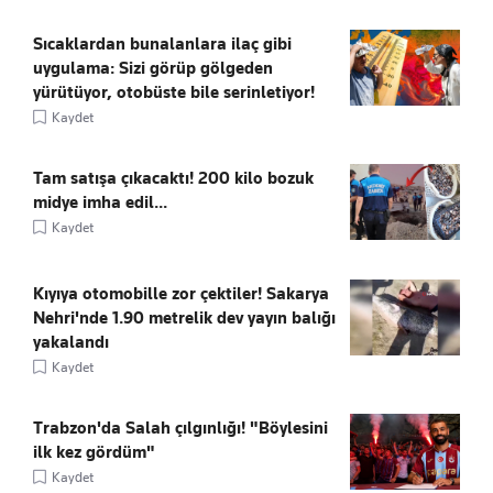
Sıcaklardan bunalanlara ilaç gibi
uygulama: Sizi görüp gölgeden
yürütüyor, otobüste bile serinletiyor!
Kaydet
Tam satışa çıkacaktı! 200 kilo bozuk
midye imha edil...
Kaydet
Kıyıya otomobille zor çektiler! Sakarya
Nehri'nde 1.90 metrelik dev yayın balığı
yakalandı
Kaydet
Trabzon'da Salah çılgınlığı! "Böylesini
ilk kez gördüm"
Kaydet