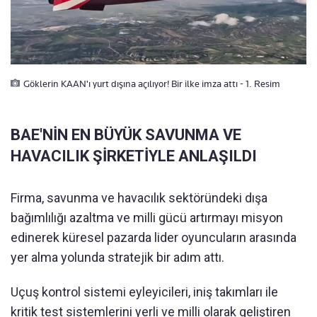
Göklerin KAAN'ı yurt dışına açılıyor! Bir ilke imza attı - 1. Resim
BAE'NİN EN BÜYÜK SAVUNMA VE
HAVACILIK ŞİRKETİYLE ANLAŞILDI
Firma, savunma ve havacılık sektöründeki dışa
bağımlılığı azaltma ve milli gücü artırmayı misyon
edinerek küresel pazarda lider oyuncuların arasında
yer alma yolunda stratejik bir adım attı.
Uçuş kontrol sistemi eyleyicileri, iniş takımları ile
kritik test sistemlerini yerli ve milli olarak geliştiren