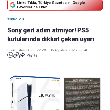
Linke Tıkla, Türkiye Gazetesi'ni Google
Favorilerine Ekle!
TEKNOLOJI
Sony geri adım atmıyor! PS5
kutularında dikkat çeken uyarı
06 Ağustos, 2026 - 22:28
|
06 Ağustos, 2026 - 22:46
Paylaş