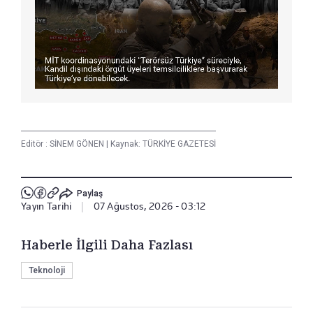
Editör :
SİNEM GÖNEN
|
Kaynak: TÜRKİYE GAZETESİ
Paylaş
Yayın Tarihi
|
07 Ağustos, 2026 - 03:12
Haberle İlgili Daha Fazlası
Teknoloji