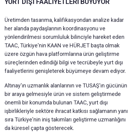
YURT DIŞI FAALİYETLERİ BÜYÜYOR
Üretimden tasarıma, kalifikasyondan analize kadar
her alanda paydaşlarının koordinasyonu ve
yönlendirilmesi sorumluluk bilinciyle hareket eden
TAAC, Türkiye'nin KAAN ve HÜRJET başta olmak
üzere özgün hava platformlarına ürün geliştirme
süreçlerinden edindiği bilgi ve tecrübeyle yurt dışı
faaliyetlerini genişleterek büyümeye devam ediyor.
Altınay'ın uzmanlık alanlarının ve TUSAŞ'ın gücünün
bir araya gelmesiyle ürün ve sistem geliştirmede
önemli bir konumda bulunan TAAC, yurt dışı
işbirlikleriyle sektöre ihracat katkısı sağlamanın yanı
sıra Türkiye'nin iniş takımları geliştirme uzmanlığını
da küresel çapta gösterecek.