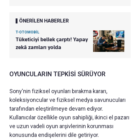
ÖNERİLEN HABERLER
T-OTOMOBİL
Tüketiciyi bellek çarptı! Yapay
zekâ zamları yolda
OYUNCULARIN TEPKİSİ SÜRÜYOR
Sony'nin fiziksel oyunları bırakma kararı,
koleksiyoncular ve fiziksel medya savunucuları
tarafından eleştirilmeye devam ediyor.
Kullanıcılar özellikle oyun sahipliği, ikinci el pazarı
ve uzun vadeli oyun arşivlerinin korunması
konusunda endişelerini dile getiriyor.