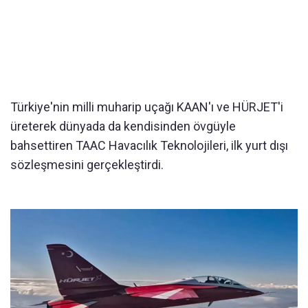
Türkiye'nin milli muharip uçağı KAAN'ı ve HÜRJET'i
üreterek dünyada da kendisinden övgüyle
bahsettiren TAAC Havacılık Teknolojileri, ilk yurt dışı
sözleşmesini gerçekleştirdi.