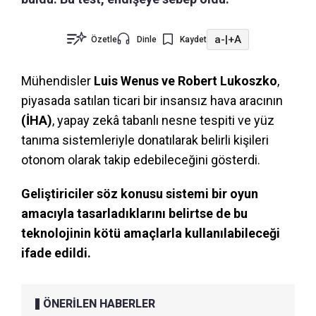
a-
|
+A
Özetle
Dinle
Kaydet
Mühendisler
Luis Wenus ve Robert Lukoszko
,
piyasada satılan ticari bir insansız hava aracının
(İHA)
, yapay zekâ tabanlı nesne tespiti ve yüz
tanıma sistemleriyle donatılarak belirli kişileri
otonom olarak takip edebileceğini gösterdi.
Geliştiriciler söz konusu sistemi bir oyun
amacıyla tasarladıklarını belirtse de bu
teknolojinin kötü amaçlarla kullanılabileceği
ifade edildi.
ÖNERİLEN HABERLER