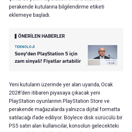
perakende kutularına bilgilendirme etiketi
eklemeye başladı.
ÖNERİLEN HABERLER
TEKNOLOJİ
Sony'den PlayStation 5 için
zam sinyali! Fiyatlar artabilir
Yeni kutuların üzerinde yer alan uyarıda, Ocak
2028'den itibaren piyasaya çıkacak yeni
PlayStation oyunlarının PlayStation Store ve
perakende mağazalarda yalnızca dijital formatta
satılacağı ifade ediliyor. Böylece disk sürücülü bir
PS5 satın alan kullanıcılar, konsolun gelecekteki