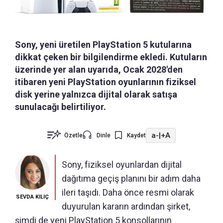
Sony, yeni üretilen PlayStation 5 kutularına
dikkat çeken bir bilgilendirme ekledi. Kutuların
üzerinde yer alan uyarıda, Ocak 2028'den
itibaren yeni PlayStation oyunlarının fiziksel
disk yerine yalnızca dijital olarak satışa
sunulacağı belirtiliyor.
a-
|
+A
Özetle
Dinle
Kaydet
Sony, fiziksel oyunlardan dijital
dağıtıma geçiş planını bir adım daha
ileri taşıdı. Daha önce resmi olarak
SEVDA KILIÇ
duyurulan kararın ardından şirket,
şimdi de yeni PlayStation 5 konsollarının