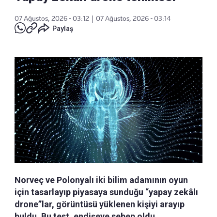
07 Ağustos, 2026 - 03:12
|
07 Ağustos, 2026 - 03:14
Paylaş
Norveç ve Polonyalı iki bilim adamının oyun
için tasarlayıp piyasaya sunduğu “yapay zekâlı
drone”lar, görüntüsü yüklenen kişiyi arayıp
buldu. Bu test, endişeye sebep oldu.