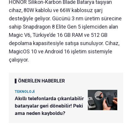
HONOR Silikon-Karbon Blade Batarya taşıyan
cihaz, 80W kablolu ve 66W kablosuz şarj
desteğiyle geliyor. Gücünü 3 nm üretim sürecine
sahip Snapdragon 8 Elite Gen 5 işlemciden alan
Magic V6, Türkiye’de 16 GB RAM ve 512 GB
depolama kapasitesiyle satışa sunuluyor. Cihaz,
MagicOS 10 ve Android 16 işletim sistemiyle
çalışıyor.
ÖNERİLEN HABERLER
TEKNOLOJİ
Akıllı telefonlarda çıkarılabilir
bataryalar geri dönebilir! Peki
ama neden kayboldu?