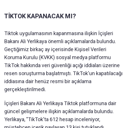
TİKTOK KAPANACAK MI?
Tiktok uygulamasının kapanmasına ilişkin İçişleri
Bakanı Ali Yerlikaya önemli açıklamalarda bulundu.
Geçtiğimiz birkaç ay içerisinde Kişisel Verileri
Koruma Kurulu (KVKK) sosyal medya platformu
TikTok hakkında veri güvenliği açığı iddiaları üzerine
resen soruşturma başlatmıştı. TikTok'un kapatılacağı
iddiasına dair henüz resmi bir açıklama
gerçekleştirilmedi.
İçişleri Bakanı Ali Yerlikaya Tiktok platformuna dair
güncel gelişmelere ilişkin açıklamalarda bulundu.
Yerlikaya, "TikTok'ta 612 hesap inceleniyor,
müstehcen içerik paylaşan 13 kişi tutuklandı.