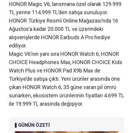
HONOR Magic V6, lansmana özel olarak 129.999
TL yerine 114.999 TL’den satışa sunuluyor.
HONOR Türkiye Resmî Online Mağazası’nda 16
Ağustos’a kadar 20.000 TL ve üzerindeki
alışverişlerde HONOR Earbuds A Pro hediye
ediliyor.
Magic V6’nın yanı sıra HONOR Watch 6, HONOR
CHOICE Headphones Max, HONOR CHOICE Kids
Watch Plus ve HONOR Pad X9b Max de
Türkiye’de satışa çıktı. Yeni ürünler arasında öne
çıkan HONOR Watch 6, 35 güne varan pil ömrü
sunarken, ekosistem ürünlerinin fiyatları 4.699 TL
ile 19.999 TL arasında değişiyor.
GÜNÜN ÖZETİ