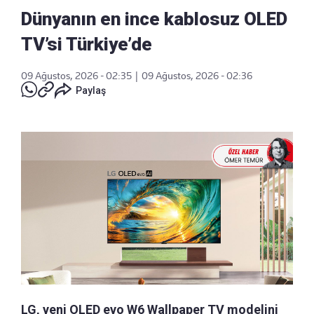
Dünyanın en ince kablosuz OLED
TV’si Türkiye’de
09 Ağustos, 2026 - 02:35
|
09 Ağustos, 2026 - 02:36
Paylaş
LG, yeni OLED evo W6 Wallpaper TV modelini