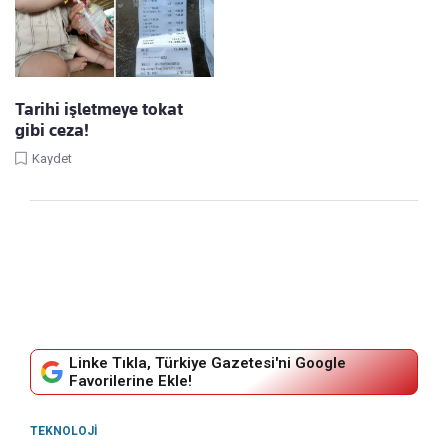
Tarihi işletmeye tokat
gibi ceza!
Kaydet
Linke Tıkla, Türkiye Gazetesi'ni Google
Favorilerine Ekle!
TEKNOLOJI