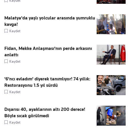
Kaydet
Malatya'da yaşlı yolcular arasında yumruklu
kavga!
Kaydet
Fidan, Mekke Anlaşması'nın perde arkasını
anlattı
Kaydet
'6'ncı evladım' diyerek tanımlıyor! 74 yıllık:
Restorasyonu 1.5 yıl sürdü
Kaydet
Dışarısı 40, ayaklarının altı 200 derece!
Böyle sıcak görülmedi
Kaydet