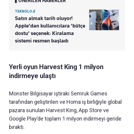
ÖNERİLEN HABERLER
TEKNOLOJİ
Satın almak tarih oluyor!
Apple'dan kullanıcılara 'bütçe
dostu' seçenek: Kiralama
sistemi resmen başladı
Yerli oyun Harvest King 1 milyon
indirmeye ulaştı
Monster Bilgisayar iştiraki Semruk Games
tarafından geliştirilen ve Homa iş birliğiyle global
pazara sunulan Harvest King, App Store ve
Google Play’de toplam 1 milyon indirmeyi geride
bıraktı.