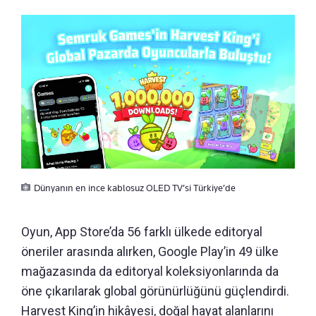
Dünyanın en ince kablosuz OLED TV’si Türkiye’de
Oyun, App Store’da 56 farklı ülkede editoryal
öneriler arasında alırken, Google Play’in 49 ülke
mağazasında da editoryal koleksiyonlarında da
öne çıkarılarak global görünürlüğünü güçlendirdi.
Harvest King’in hikâyesi, doğal hayat alanlarını