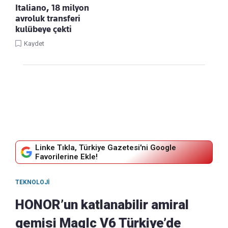
Italiano, 18 milyon
avroluk transferi
kulübeye çekti
Kaydet
Linke Tıkla, Türkiye Gazetesi'ni Google
Favorilerine Ekle!
TEKNOLOJI
HONOR’un katlanabilir amiral
gemisi MagIc V6 Türkiye’de