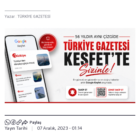
Yazar :
TÜRKİYE GAZETESİ
Paylaş
Yayın Tarihi
|
07 Aralık, 2023 - 01:14