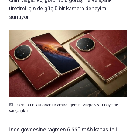
üretimi için de güçlü bir kamera deneyimi
sunuyor.
HONOR’un katlanabilir amiral gemisi MagIc V6 Türkiye’de
satışa çıktı
İnce gövdesine rağmen 6.660 mAh kapasiteli