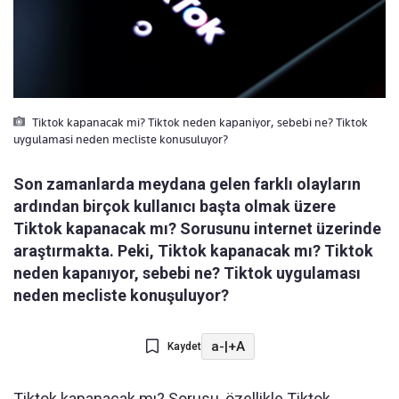
Tiktok kapanacak mi? Tiktok neden kapaniyor, sebebi ne? Tiktok
uygulamasi neden mecliste konusuluyor?
Son zamanlarda meydana gelen farklı olayların
ardından birçok kullanıcı başta olmak üzere
Tiktok kapanacak mı? Sorusunu internet üzerinde
araştırmakta. Peki, Tiktok kapanacak mı? Tiktok
neden kapanıyor, sebebi ne? Tiktok uygulaması
neden mecliste konuşuluyor?
a-
|
+A
Kaydet
Tiktok kapanacak mı? Sorusu, özellikle Tiktok