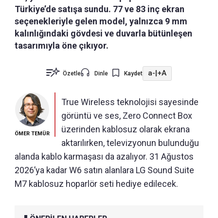
Türkiye’de satışa sundu. 77 ve 83 inç ekran
seçenekleriyle gelen model, yalnızca 9 mm
kalınlığındaki gövdesi ve duvarla bütünleşen
tasarımıyla öne çıkıyor.
a-
|
+A
Özetle
Dinle
Kaydet
True Wireless teknolojisi sayesinde
görüntü ve ses, Zero Connect Box
üzerinden kablosuz olarak ekrana
ÖMER TEMÜR
aktarılırken, televizyonun bulunduğu
alanda kablo karmaşası da azalıyor. 31 Ağustos
2026’ya kadar W6 satın alanlara LG Sound Suite
M7 kablosuz hoparlör seti hediye edilecek.