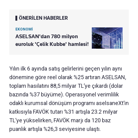
ÖNERİLEN HABERLER
EKONOMİ
ASELSAN'dan 780 milyon
euroluk 'Çelik Kubbe' hamlesi!
Yılın ilk 6 ayında satış gelirlerini geçen yılın aynı
dönemine göre reel olarak %25 artıran ASELSAN,
toplam hasılatını 88,5 milyar TL’ye çıkardı (dolar
bazında %37 büyüme). Operasyonel verimlilik
odaklı kurumsal dönüşüm programı aselsaneXt’in
katkısıyla FAVÖK tutarı %31 artışla 23.2 milyar
TL’ye yükselirken, FAVÖK marjı da 120 baz
puanlık artışla %26,3 seviyesine ulaştı.