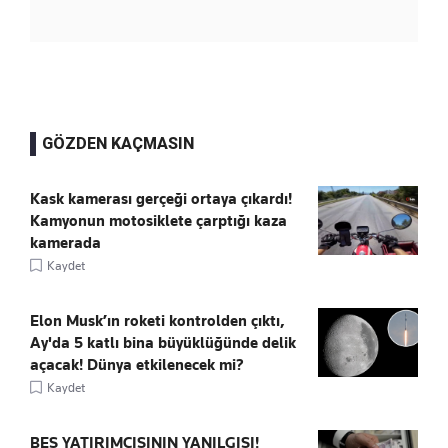
GÖZDEN KAÇMASIN
Kask kamerası gerçeği ortaya çıkardı!
Kamyonun motosiklete çarptığı kaza
kamerada
Kaydet
Elon Musk’ın roketi kontrolden çıktı,
Ay'da 5 katlı bina büyüklüğünde delik
açacak! Dünya etkilenecek mi?
Kaydet
BES YATIRIMCISININ YANILGISI!