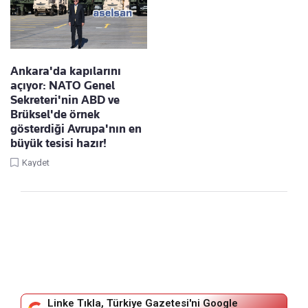
Ankara'da kapılarını
açıyor: NATO Genel
Sekreteri'nin ABD ve
Brüksel'de örnek
gösterdiği Avrupa'nın en
büyük tesisi hazır!
Kaydet
Linke Tıkla, Türkiye Gazetesi'ni Google