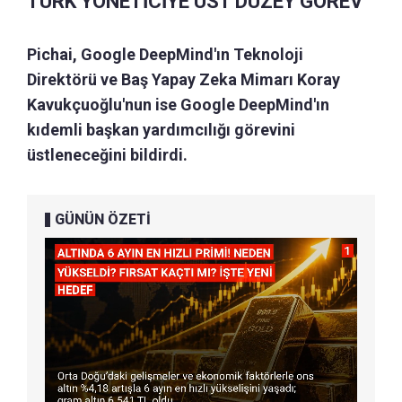
TÜRK YÖNETİCİYE ÜST DÜZEY GÖREV
Pichai, Google DeepMind'ın Teknoloji
Direktörü ve Baş Yapay Zeka Mimarı Koray
Kavukçuoğlu'nun ise Google DeepMind'ın
kıdemli başkan yardımcılığı görevini
üstleneceğini bildirdi.
GÜNÜN ÖZETİ