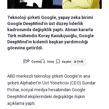
Teknoloji şirketi Google, yapay zeka birimi
Google DeepMind'ın üst düzey liderlik
kadrosunda değişiklik yaptı. Alınan kararla
Türk mühendis Koray Kavukçuoğlu, Google
DeepMind'ın kıdemli başkan yardımcılığı
görevine getirildi.
a-
|
+A
Özetle
Dinle
Kaydet
ABD merkezli teknoloji şirketi Google'ın ana
şirketi Alphabet'in Üst Yöneticisi (CEO) Sundar
Pichai, sosyal medya hesabından Google
DeepMind ekiplerindeki değişikliğe ilişkin
açıklama yaptı.