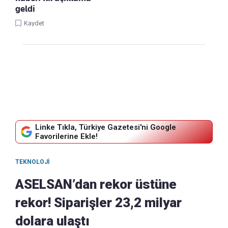
geldi
Kaydet
Linke Tıkla, Türkiye Gazetesi'ni Google
Favorilerine Ekle!
TEKNOLOJI
ASELSAN’dan rekor üstüne
rekor! Siparişler 23,2 milyar
dolara ulaştı