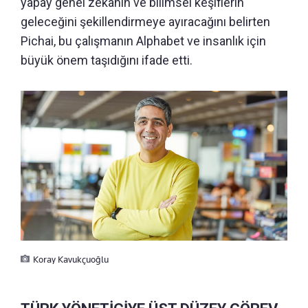
yapay genel zekanın ve bilimsel keşiflerin
geleceğini şekillendirmeye ayıracağını belirten
Pichai, bu çalışmanın Alphabet ve insanlık için
büyük önem taşıdığını ifade etti.
Koray Kavukçuoğlu