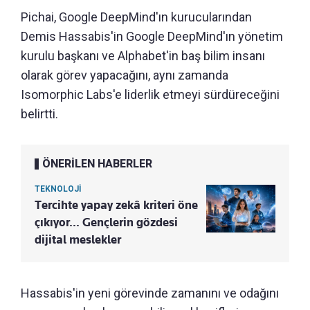
Pichai, Google DeepMind'ın kurucularından
Demis Hassabis'in Google DeepMind'ın yönetim
kurulu başkanı ve Alphabet'in baş bilim insanı
olarak görev yapacağını, aynı zamanda
Isomorphic Labs'e liderlik etmeyi sürdüreceğini
belirtti.
ÖNERİLEN HABERLER
TEKNOLOJİ
Tercihte yapay zekâ kriteri öne
çıkıyor... Gençlerin gözdesi
dijital meslekler
Hassabis'in yeni görevinde zamanını ve odağını