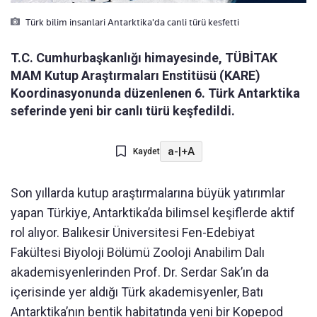
Türk bilim insanlari Antarktika'da canli türü kesfetti
T.C. Cumhurbaşkanlığı himayesinde, TÜBİTAK
MAM Kutup Araştırmaları Enstitüsü (KARE)
Koordinasyonunda düzenlenen 6. Türk Antarktika
seferinde yeni bir canlı türü keşfedildi.
a-
|
+A
Kaydet
Son yıllarda kutup araştırmalarına büyük yatırımlar
yapan Türkiye, Antarktika’da bilimsel keşiflerde aktif
rol alıyor. Balıkesir Üniversitesi Fen-Edebiyat
Fakültesi Biyoloji Bölümü Zooloji Anabilim Dalı
akademisyenlerinden Prof. Dr. Serdar Sak’ın da
içerisinde yer aldığı Türk akademisyenler, Batı
Antarktika’nın bentik habitatında yeni bir Kopepod