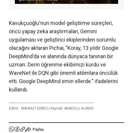
Kavukçuoğlu'nun model geliştirme süreçleri,
öncü yapay zeka araştırmaları, Gemini
uygulaması ve geliştirici ekiplerinden sorumlu
olacağını aktaran Pichai, "Koray, 13 yıldır Google
DeepMind'da ve alanında dünyaca tanınan bir
uzman. Derin öğrenme ekibimizi kurdu ve
WaveNet ile DQN gibi önemli atılımlara öncülük
etti. Google DeepMind emin ellerde." ifadelerini
kullandı.
Editör :
MAHMUT EKİNCİ
|
Kaynak: ANADOLU AJANSI
Paylaş