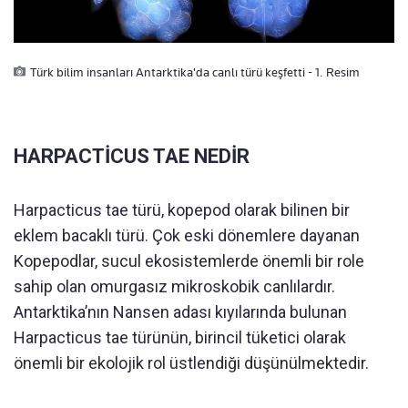
Türk bilim insanları Antarktika'da canlı türü keşfetti - 1. Resim
HARPACTİCUS TAE NEDİR
Harpacticus tae türü, kopepod olarak bilinen bir
eklem bacaklı türü. Çok eski dönemlere dayanan
Kopepodlar, sucul ekosistemlerde önemli bir role
sahip olan omurgasız mikroskobik canlılardır.
Antarktika’nın Nansen adası kıyılarında bulunan
Harpacticus tae türünün, birincil tüketici olarak
önemli bir ekolojik rol üstlendiği düşünülmektedir.