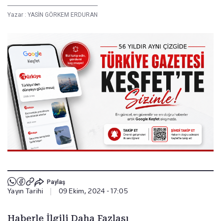
Yazar :
YASİN GÖRKEM ERDURAN
Paylaş
Yayın Tarihi
|
09 Ekim, 2024 - 17:05
Haberle İlgili Daha Fazlası