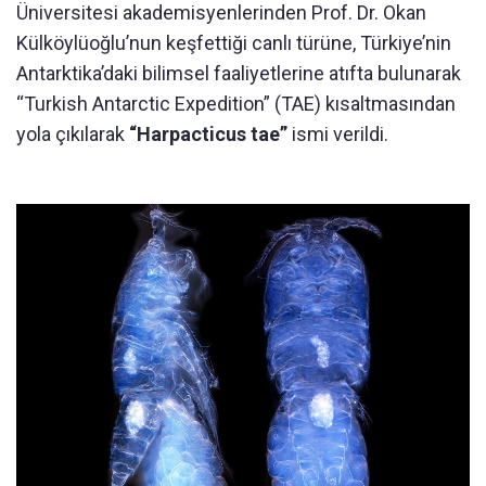
Üniversitesi akademisyenlerinden Prof. Dr. Okan
Külköylüoğlu’nun keşfettiği canlı türüne, Türkiye’nin
Antarktika’daki bilimsel faaliyetlerine atıfta bulunarak
“Turkish Antarctic Expedition” (TAE) kısaltmasından
yola çıkılarak
“Harpacticus tae”
ismi verildi.