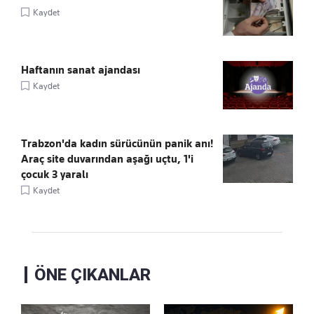
Kaydet
Haftanın sanat ajandası
Kaydet
Trabzon'da kadın sürücünün panik anı!
Araç site duvarından aşağı uçtu, 1'i
çocuk 3 yaralı
Kaydet
ÖNE ÇIKANLAR