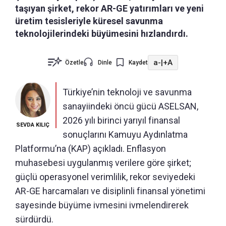
taşıyan şirket, rekor AR-GE yatırımları ve yeni
üretim tesisleriyle küresel savunma
teknolojilerindeki büyümesini hızlandırdı.
a-
|
+A
Özetle
Dinle
Kaydet
Türkiye’nin teknoloji ve savunma
sanayiindeki öncü gücü ASELSAN,
2026 yılı birinci yarıyıl finansal
SEVDA KILIÇ
sonuçlarını Kamuyu Aydınlatma
Platformu’na (KAP) açıkladı. Enflasyon
muhasebesi uygulanmış verilere göre şirket;
güçlü operasyonel verimlilik, rekor seviyedeki
AR-GE harcamaları ve disiplinli finansal yönetimi
sayesinde büyüme ivmesini ivmelendirerek
sürdürdü.